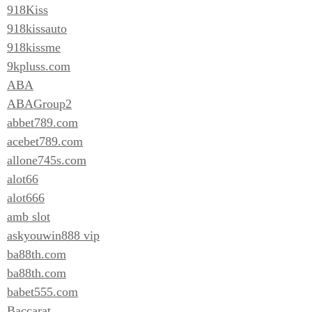
918Kiss
918kissauto
918kissme
9kpluss.com
ABA
ABAGroup2
abbet789.com
acebet789.com
allone745s.com
alot66
alot666
amb slot
askyouwin888 vip
ba88th.com
ba88th.com
babet555.com
Baccarat