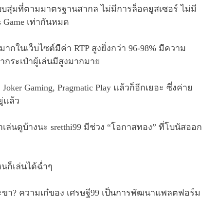
ระบบสุ่มที่ตามมาตรฐานสากล ไม่มีการล็อคยูสเซอร์ ไม่มี
s Game เท่ากันหมด
นวนมากในเว็บไซต์มีค่า RTP สูงยิ่งกว่า 96-98% มีความ
กระเป๋าผู้เล่นมีสูงมากมาย
oker Gaming, Pragmatic Play แล้วก็อีกเยอะ ซึ่งค่าย
ู่แล้ว
ล่นดูบ้างนะ sretthi99 มีช่วง “โอกาสทอง” ที่โบนัสออก
นก็เล่นได้ฉ่ำๆ
ันล่ะขา? ความเก๋ของ เศรษฐี99 เป็นการพัฒนาแพลตฟอร์ม