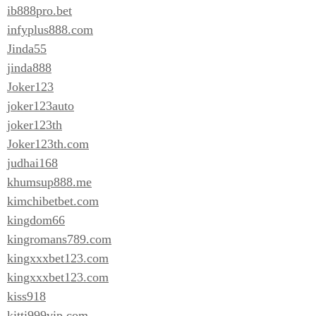
ib888pro.bet
infyplus888.com
Jinda55
jinda888
Joker123
joker123auto
joker123th
Joker123th.com
judhai168
khumsup888.me
kimchibetbet.com
kingdom66
kingromans789.com
kingxxxbet123.com
kingxxxbet123.com
kiss918
kitti999vip.com