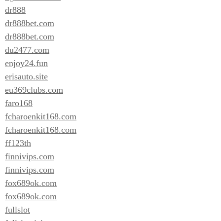
dr888
dr888bet.com
dr888bet.com
du2477.com
enjoy24.fun
erisauto.site
eu369clubs.com
faro168
fcharoenkit168.com
fcharoenkit168.com
ff123th
finnivips.com
finnivips.com
fox689ok.com
fox689ok.com
fullslot