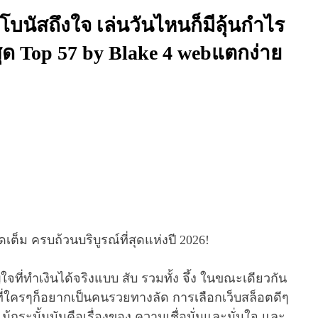
บนัสถึงใจ เล่นวันไหนก็มีลุ้นกำไร
าสุด Top 57 by Blake 4 webแตกง่าย
เต็ม ครบถ้วนบริบูรณ์ที่สุดแห่งปี 2026!
ทำเงินได้จริงแบบ สับ รวมทั้ง จึ้ง ในขณะเดียวกัน
่ใครๆก็อยากเป็นคนรวยทางลัด การเลือกเว็บสล็อตดีๆ
 แม้กระนั้นมันคือเรื่องของ ความเชื่อมั่นและมั่นใจ และ