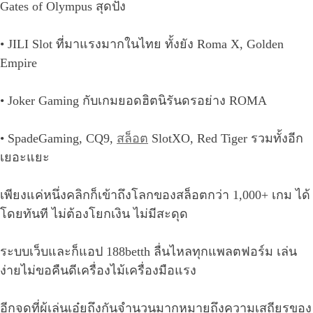
Gates of Olympus สุดปัง
• JILI Slot ที่มาแรงมากในไทย ทั้งยัง Roma X, Golden
Empire
• Joker Gaming กับเกมยอดฮิตนิรันดรอย่าง ROMA
• SpadeGaming, CQ9,
สล็อต
SlotXO, Red Tiger รวมทั้งอีก
เยอะแยะ
เพียงแค่หนึ่งคลิกก็เข้าถึงโลกของสล็อตกว่า 1,000+ เกม ได้
โดยทันที ไม่ต้องโยกเงิน ไม่มีสะดุด
ระบบเว็บและก็แอป 188betth ลื่นไหลทุกแพลตฟอร์ม เล่น
ง่ายไม่ขอคืนดีเครื่องไม้เครื่องมือแรง
อีกจุดที่ผู้เล่นเอ๋ยถึงกันจำนวนมากหมายถึงความเสถียรของ