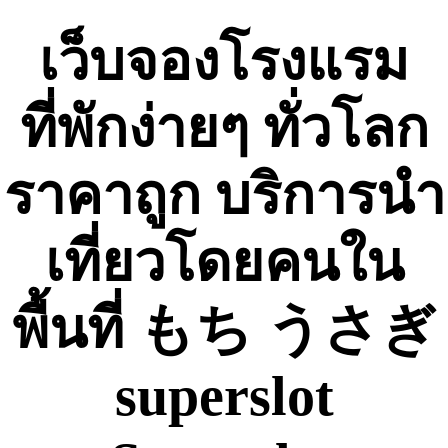
Skip
to
เว็บจองโรงแรม
content
ที่พักง่ายๆ ทั่วโลก
ราคาถูก บริการนำ
เที่ยวโดยคนใน
พื้นที่ もち うさぎ
superslot