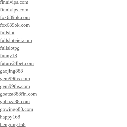
finnivips.com
finnivips.com
fox689ok.com
fox689ok.com
fullslot
fullsloteiei.com
fullslotpg
funny18
future24bet.com
gaojing888
gem99ths.com
gem99ths.com
goatza888fin.com
gobaza88.com
gowingo88.com
happy168
hengjing168