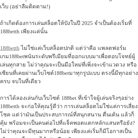
เว็บ (อย่าลืมติดตาม!)
ถ้าเกิดต้องการเล่นสล็อตให้ปังในปี 2025 จำเป็นต้องเริ่มที่
188betth เพียงแค่นั้น
188betth
ไม่ใช่แค่เว็บสล็อตปกติ แต่ว่าคือ แพลตฟอร์ม
เกม188betพนันระดับพรีเมียมที่ออกแบบมาเพื่อตอบโจทย์ผู้
เล่นทุกสาย ไม่ว่าคุณจะเป็นมือใหม่ที่เพิ่งจะเข้าแวดวง หรือ
เซียนที่เคยผ่านเว็บไซต์188betมาทุกรูปแบบ ตรงนี้มีทุกอย่าง
ครบ จบในที่เดียว
การได้ลองเล่นกับเว็บไซต์ 188bet ที่เข้าใจผู้เล่นจริงๆอย่าง
188betth จะก่อให้คุณรู้ดีว่า การเล่นสล็อตไม่ใช่แค่การเสี่ยง
โชค แต่ว่ามันเป็นประสบการณ์ที่สนุกสนาน ตื่นเต้น แล้วก็
คุ้ม พร้อมจะเป็นคนต่อไปที่แจ็คพอตแตกหลักแสนหรือยัง?
ไม่ว่าคุณจะมีทุนมากหรือน้อย เพียงแค่เริ่มก็มีโอกาสเป็น