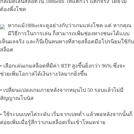
กลเม็ดเล่นสล็อตใน 188betth ให้แตกไว แตกจริง โดยไม่
ต้องพึ่งโชค
หากแม้188betจะดูอย่างกับว่าเกมแห่งโชค แต่ หากคุณ
มีวิธีการในการเล่น ก็สามารถเพิ่มช่องทางชนะได้แบบ
เห็นผลจริง และก็นี่เป็นหนทางที่สายสล็อตมือโปรนิยมใช้กับ
สล็อต
• เลือกเล่นเกมสล็อตที่มีค่า RTP สูงขึ้นยิ่งกว่า 96% ซึ่งจะ
ช่วยเพิ่มโอกาสได้เงินรางวัลมากยิ่งขึ้น
• เปลี่ยนแปลงเกมภายหลังจากหมุนไป 50 รอบแล้วไม่มี
สัญญาณโบนัส
• ใช้ระบบเบทไต่ระดับ เริ่มจากเบทต่ำ แล้วพอหลังจากนั้นก็
ค่อยเพิ่มเมื่อรู้สึกว่าเกมสล็อตเริ่มเข้าโหมดจ่าย