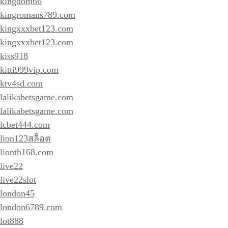
kingdom66
kingromans789.com
kingxxxbet123.com
kingxxxbet123.com
kiss918
kitti999vip.com
ktv4sd.com
lalikabetsgame.com
lalikabetsgame.com
lcbet444.com
lion123สล็อต
lionth168.com
live22
live22slot
london45
london6789.com
lot888