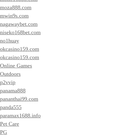
moza888.com
mwin9s.com
nagawaybet.com
niseko168bet.com
no1huay
okcasino159.com
okcasino159.com
Online Games
Outdoors
p2vvip
panama888
pananthai99.com
panda555
paramax1688.info
Pet Care
PG