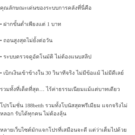
คุณลักษณะเด่นของระบบการคลังที่นี่คือ
• ฝากขั้นต่ำเพียงแต่ 1 บาท
• ถอนสูงสุดไม่ยั้งต่อวัน
• ระบบตรวจดูอัตโนมัติ ไม่ต้องแนบสลิป
• เบิกเงินเข้าข้างใน 30 วินาทีจริง ไม่มีข้อแม้ ไม่มีดีเลย์
รวมทั้งที่เด็ดที่สุด… ไร้ค่าธรรมเนียมแม้แต่บาทเดียว
โปรโมชั่น 188betth รวมทั้งโบนัสสุดพรีเมียม แจกจริงไม่
หลอก รับได้ทุกคน ไม่ต้องลุ้น
หลายเว็บไซต์มักแจกโปรที่เสมือนจะดี แต่ว่าเต็มไปด้วย