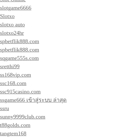
slotgame6666
Slotxo
slotxo auto
slotxo24hr
spbetflik888.com
spbetflik888.com
sqgame555s.com
sretthi99
ss168vip.com
ssc168.com
ssc915casino.com
ssgame666 เข้าสู่ระบบ ล่าสุด
ssru
sunny9999club.com
t88golds.com
tangtem168