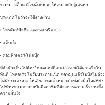
ระบบ – สล็อต ดีไซน์ระบบมาให้เหมาะกับผู้เล่นทุก
ประเภท ไม่ว่าจะใช้งานผ่าน
• โทรศัพท์มือถือ Android หรือ iOS
• แท็บเล็ต
• คอมพิวเตอร์/โน้ตบุ๊ก
ที่สำคัญเป็น ไม่ต้องโหลดแอปก็เล่น188betthได้ผ่านเว็บใน
ทันที โหลดเร็ว ไม่รับประทานเน็ต กดหมุนแล้วโบนัสไม่ถ่วง
ไม่มีกระเด้งหลุดให้เสียอารมณ์ เหมาะกับทั้งยังมือใหม่ที่ยัง
ไม่ชำนาญ และสายปั่นมืออาชีพที่ต้องการความเร็วรวมทั้ง
ความมั่นใจ