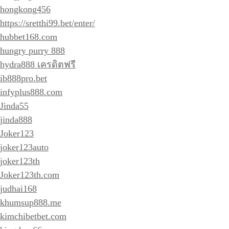
hongkong456
https://sretthi99.bet/enter/
hubbet168.com
hungry purry 888
hydra888 เครดิตฟรี
ib888pro.bet
infyplus888.com
Jinda55
jinda888
Joker123
joker123auto
joker123th
Joker123th.com
judhai168
khumsup888.me
kimchibetbet.com