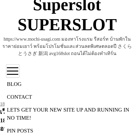
Superslot
SUPERSLOT
https://www.mochi-usagi.com มองหาโรงแรม รีสอร์ท บ้านพักใน
ราคาย่อมเยาว์ พร้อมโปรโมชั่นและส่วนลดพิเศษตลอดปี さくら
とうさぎ 新潟 avg168slot ถอนได้ไม่ต้องทำเทิร์น
BLOG
CONTACT
188betth
LETS GET YOUR NEW SITE UP AND RUNNING IN
เว็บแม่ สล็อต ทดลองเล่น Top 9 by Ana 188betth
NO TIME!
188Betth.shop 188betth websiteใหญ่ เดิมพันแบบมือ
อาชีพ ต้อง 188bet เว็บเดียวจบ ครบทุกแนว 19
PIN POSTS