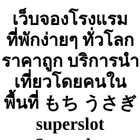
Skip
to
เว็บจองโรงแรม
content
ที่พักง่ายๆ ทั่วโลก
ราคาถูก บริการนำ
เที่ยวโดยคนใน
พื้นที่ もち うさぎ
superslot