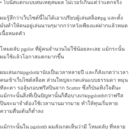
• โบนัสแตกแบบสมเหตุสมผล ไม่เวอร์เกินแต่ว่าแตกจริง
ผมรู้สึกว่าเว็บไซต์นี้ไม่ได้เอาเปรียบผู้เล่นสล็อตpg และตั้ง
มั่นทำให้คนอยู่เล่นนานๆมากกว่าหวังเพียงแค่ฝากแล้วหมด
เนื้อหมดตัว
โหมดลับ pgslot ที่ผู้คนจำนวนไม่ใช้น้อยละเลย แม้กระนั้น
ผมใช้แล้วโอกาสแตกมากขึ้น
ผมเล่นเกมpgslotมานับเป็นเวลาหลายปี และก็สังเกตว่าเวลา
คนเข้าเว็บไซต์สล็อต ส่วนใหญ่จะกดเล่นแบบธรรมดา หมุน
ทีละตา รอลุ้นรอบฟรีสปินจาก Scatter ซึ่งก็บันเทิงใจดีนะ
แม้กระนั้นสิ่งที่เป็นปัญหานั้นก็คือบางเกมpgslotthกว่าฟรีส
ปินจะมาจำต้องใช้เวลานานมากมาย ทำให้ทุนเริ่มหาย
ความตื่นเต้นก็ต่ำลง
แม้กระนั้นใน pgslotth ผมสังเกตเห็นว่ามี โหมดลับ ที่หลาย