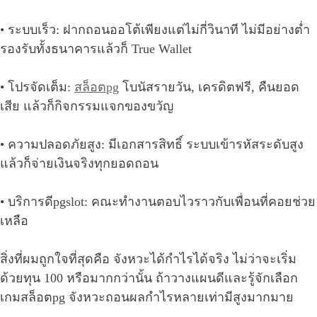
• ระบบเร็ว: ฝากถอนออโต้เพียงแต่ไม่กี่วินาที ไม่มีอย่างต่ำ
รองรับทั้งธนาคารแล้วก็ True Wallet
• โปรจัดเต็ม:
สล็อตpg
โบนัสรายวัน, เครดิตฟรี, คืนยอด
เสีย แล้วก็กิจกรรมแจกของขวัญ
• ความปลอดภัยสูง: มีเอกสารสิทธิ์ ระบบเข้ารหัสระดับสูง
แล้วก็จ่ายเงินจริงทุกยอดถอน
• บริการดีpgslot: คณะทำงานตอบไวราวกับเพื่อนที่คอยช่วย
เหลือ
สิ่งที่ผมถูกใจที่สุดคือ จังหวะได้กำไรได้จริง ไม่ว่าจะเริ่ม
ด้วยทุน 100 หรือมากกว่านั้น ถ้าวางแผนดีและรู้จักเลือก
เกมสล็อตpg จังหวะถอนผลกำไรหลายเท่ามีสูงมากมาย