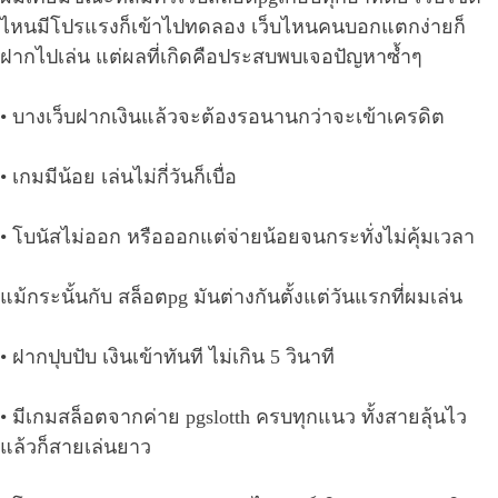
ไหนมีโปรแรงก็เข้าไปทดลอง เว็บไหนคนบอกแตกง่ายก็
ฝากไปเล่น แต่ผลที่เกิดคือประสบพบเจอปัญหาซ้ำๆ
• บางเว็บฝากเงินแล้วจะต้องรอนานกว่าจะเข้าเครดิต
• เกมมีน้อย เล่นไม่กี่วันก็เบื่อ
• โบนัสไม่ออก หรือออกแต่จ่ายน้อยจนกระทั่งไม่คุ้มเวลา
แม้กระนั้นกับ สล็อตpg มันต่างกันตั้งแต่วันแรกที่ผมเล่น
• ฝากปุบปับ เงินเข้าทันที ไม่เกิน 5 วินาที
• มีเกมสล็อตจากค่าย pgslotth ครบทุกแนว ทั้งสายลุ้นไว
แล้วก็สายเล่นยาว