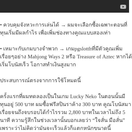
• ควบคุมจังหวะการเล่นได้ → ผมจะเลือกซื้อเฉพาะตอนที่
ทุนเริ่มมีผลกำไร เพื่อเพิ่มช่องทางคูณแบบสองเท่า
• เหมาะกับเกมบางจำพวก → เกมpgslotthที่มีตัวคูณเพิ่ม
เรื่อยๆอย่าง Mahjong Ways 2 หรือ Treasure of Aztec หากได้
เริ่มโบนัสเร็ว โอกาสทำเงินสูงมาก
ประสบการณ์ตรงจากการใช้โหมดนี้
ครั้งแรกที่ผมทดลองเป็นในเกม Lucky Neko ในตอนนั้นมี
ทุนอยู่ 500 บาท ผมซื้อฟรีสปินราค้าง 300 บาท คูณโบนัสมา
เรื่อยจนถึงจบรอบได้กำไรรวม 2,800 บาทในเวลาไม่ถึง 5
นาที ความรู้สึกในช่วงเวลานั้นบอกเลยว่า “ใจสั่น มือสั่น”
เพราะว่าไม่คิดว่ามันจะเร็วแล้วก็แตกหนักขนาดนี้