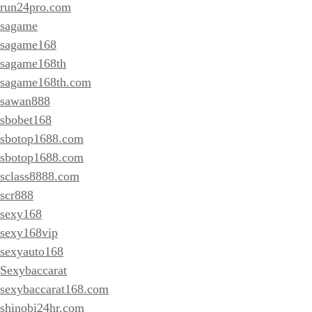
run24pro.com
sagame
sagame168
sagame168th
sagame168th.com
sawan888
sbobet168
sbotop1688.com
sbotop1688.com
sclass8888.com
scr888
sexy168
sexy168vip
sexyauto168
Sexybaccarat
sexybaccarat168.com
shinobi24hr.com