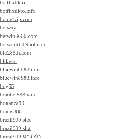
betflixtikto
betflixtikto.info
betm4vip.com
betway
betwin6666.com
betworld369hot.com
bio285th.com
bkkwin
bluewin8888.info
bluewin8888.info
bng55
bombet888.win
bonanza99
bonus888
brazil999 slot
brazil999 slot
brazil999 ทางเข้า