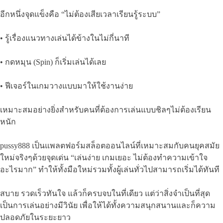
อีกหนึ่งจุดแข็งคือ “ไม่ต้องเสียเวลาเรียนรู้ระบบ”
• รู้เรื่องแนวทางเล่นได้ข้างในไม่กี่นาที
• กดหมุน (Spin) ก็เริ่มเล่นได้เลย
• ฟีเจอร์ในเกมวางแบบมาให้ใช้งานง่าย
เหมาะสมอย่างยิ่งสำหรับคนที่ต้องการเล่นแบบชิลๆไม่ต้องเรียน
หนัก
pussy888 เป็นแพลตฟอร์มสล็อตออนไลน์ที่เหมาะสมกับคนยุคสมัย
ใหม่จริงๆด้วยจุดเด่น “เล่นง่าย เกมเยอะ ไม่ต้องทำความเข้าใจ
อะไรมาก” ทำให้ทั้งมือใหม่รวมทั้งผู้เล่นทั่วไปสามารถเริ่มได้ทันที
สบาย รวดเร็วทันใจ แล้วก็ครบจบในที่เดียว แต่ว่าสิ่งจำเป็นที่สุด
เป็นการเล่นอย่างมีวินัย เพื่อให้ได้ทั้งความสนุกสนานและก็ความ
ปลอดภัยในระยะยาว