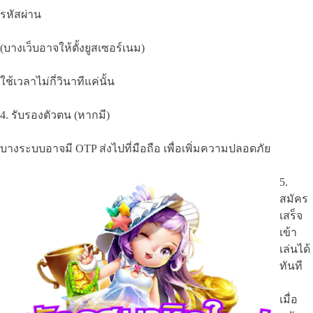
รหัสผ่าน
(บางเว็บอาจให้ตั้งยูสเซอร์เนม)
ใช้เวลาไม่กี่วินาทีแค่นั้น
4. รับรองตัวตน (หากมี)
บางระบบอาจมี OTP ส่งไปที่มือถือ เพื่อเพิ่มความปลอดภัย
5.
สมัคร
เสร็จ
เข้า
เล่นได้
ทันที
เมื่อ