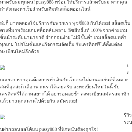
มาครับผมทุกคน! pussy888 พร้อมให้บริการแล้วครับผม หากคุณ
กำลังมองหาเว็บสำหรับเดิมพันสล็อตออนไลน์
ล่ะก็ มาทดลองใช้บริการกับพวกเรา
พุซซี่888
กันได้เลย! สล็อตเว็บ
ตรงที่มาพร้อมเกมสล็อตล้นหลาม ลิขสิทธิ์แท้ 100% จากค่ายเกม
ชั้นนำระดับนานาชาติ ฝากถอนง่าย ไม่มีขั้นต่ำ เกมสล็อตเบทต่ำ
ทุกเกม โปรโมชั่นและกิจกรรมจัดเต็ม รับเครดิตฟรีได้ตั้งแต่ลง
ทะเบียนใหม่อีกด้วย
บ
อ
กเลยว่า หากคุณต้องการทำเงินกับเว็บตรงไม่ผ่านเอเย่นต์ที่เหมาะ
สมที่สุดล่ะก็ เลือกพวกเราได้เลยครับ ลงทะเบียนใหม่วันนี้ รับ
เครดิตฟรีได้ตามอยากได้ อย่ารอคอยช้า ลงทะเบียนสมัครสมาชิก
แล้วมาสนุกสนานไปด้วยกัน สมัครเลย!
รีวิว
ระบ
บฝากถอนออโต้บน pussy888 ที่นักพนันต้องถูกใจ!