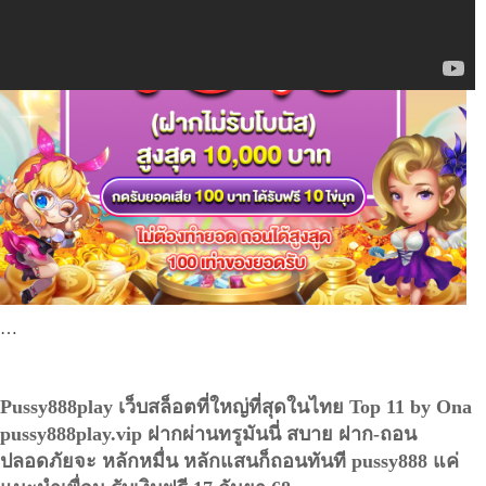
…
Pussy888play เว็บสล็อตที่ใหญ่ที่สุดในไทย Top 11 by Ona
pussy888play.vip ฝากผ่านทรูมันนี่ สบาย ฝาก-ถอน
ปลอดภัยจะ หลักหมื่น หลักแสนก็ถอนทันที pussy888 แค่