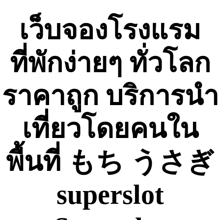
Skip
to
เว็บจองโรงแรม
content
ที่พักง่ายๆ ทั่วโลก
ราคาถูก บริการนำ
เที่ยวโดยคนใน
พื้นที่ もち うさぎ
superslot