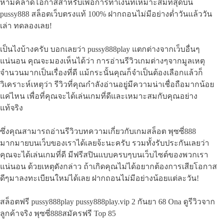
ห้ามคลาดโอกาสสำหรับเพื่อการทำเงินที่เหมาะสมที่สุดบน
pussy888 สล็อตเว็บตรงแท้ 100% ฝากถอนไม่มีอย่างต่ำวันแล้ววัน
เล่า ทดลองเลย!
เป็นไงบ้างครับ บอกเลยว่า pussy888play แตกต่างจากเว็บอื่นๆ
แน่นอน คุณจะมองเห็นได้ว่า การอ่านรีวิวเกมต่างๆจากมูลเหตุ
จำนวนมากเป็นเรื่องที่ดี แม้กระนั้นคุณก็จำเป็นต้องเลือกแล้วก็
วิเคราะห์เหตุว่า รีวิวที่คุณกำลังอ่านอยู่มีความน่าเชื่อถือมากน้อย
แค่ไหน เพื่อที่คุณจะได้เล่นเกมที่ดีและเหมาะสมกับคุณอย่าง
แท้จริง
ซึ่งคุณสามารถอ่านรีวิวบทความเกี่ยวกับเกมสล็อต พุซซี่888
มากมายบนเว็บของเราได้เลยจ้ะนะครับ รวมทั้งรับประกันเลยว่า
คุณจะได้เล่นเกมที่ดี มีฟรีสปินแบบครบๆบนเว็บไซต์ของพวกเรา
แน่นอน ด้วยเหตุดังกล่าว ถ้าเกิดคุณไม่ได้อยากต้องการเสียโอกาส
ดีๆมาลงทะเบียนใหม่ได้เลย ฝากถอนไม่มีอย่างน้อยแต่ละวัน!
สล็อตฟรี pussy888play pussy888play.vip 2 กันยา 68 Ona ดูรีวิวจาก
ลูกค้าจริง พุซซี่888สมัครฟรี Top 85