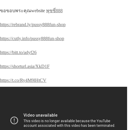
ขอขอบพระคุณwebsite
พุซซี่888
https://rebrand.ly/pussy888fun-shop
https://cutly.info/pussy888fun-shop
https://bitt.to/adyf26
https://shorturl.asia/XkD1F
https://t.co/Ry4M9lHtCV