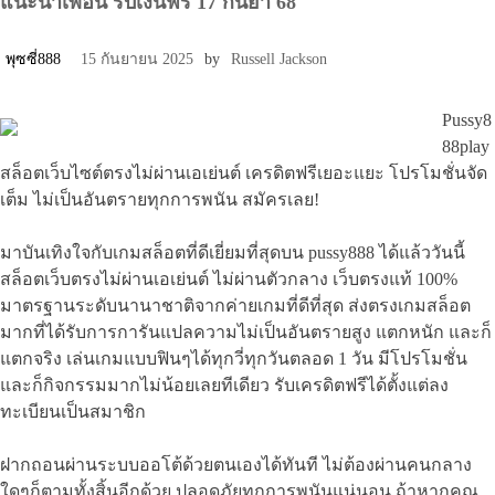
แนะนำเพื่อน รับเงินฟรี 17 กันยา 68
พุซซี่888
15 กันยายน 2025
by
Russell Jackson
Pussy8
88play
สล็อตเว็บไซต์ตรงไม่ผ่านเอเย่นต์ เครดิตฟรีเยอะแยะ โปรโมชั่นจัด
เต็ม ไม่เป็นอันตรายทุกการพนัน สมัครเลย!
มาบันเทิงใจกับเกมสล็อตที่ดีเยี่ยมที่สุดบน pussy888 ได้แล้ววันนี้
สล็อตเว็บตรงไม่ผ่านเอเย่นต์ ไม่ผ่านตัวกลาง เว็บตรงแท้ 100%
มาตรฐานระดับนานาชาติจากค่ายเกมที่ดีที่สุด ส่งตรงเกมสล็อต
มากที่ได้รับการการันแปลความไม่เป็นอันตรายสูง แตกหนัก และก็
แตกจริง เล่นเกมแบบฟินๆได้ทุกวี่ทุกวันตลอด 1 วัน มีโปรโมชั่น
และก็กิจกรรมมากไม่น้อยเลยทีเดียว รับเครดิตฟรีได้ตั้งแต่ลง
ทะเบียนเป็นสมาชิก
ฝากถอนผ่านระบบออโต้ด้วยตนเองได้ทันที ไม่ต้องผ่านคนกลาง
ใดๆก็ตามทั้งสิ้นอีกด้วย ปลอดภัยทุกการพนันแน่นอน ถ้าหากคุณ