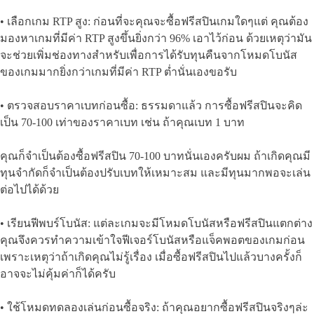
• เลือกเกม RTP สูง: ก่อนที่จะคุณจะซื้อฟรีสปินเกมใดๆแต่ คุณต้อง
มองหาเกมที่มีค่า RTP สูงขึ้นยิ่งกว่า 96% เอาไว้ก่อน ด้วยเหตุว่ามัน
จะช่วยเพิ่มช่องทางสำหรับเพื่อการได้รับทุนคืนจากโหมดโบนัส
ของเกมมากยิ่งกว่าเกมที่มีค่า RTP ต่ำนั่นเองขอรับ
• ตรวจสอบราคาเบทก่อนซื้อ: ธรรมดาแล้ว การซื้อฟรีสปินจะคิด
เป็น 70-100 เท่าของราคาเบท เช่น ถ้าคุณเบท 1 บาท
คุณก็จำเป็นต้องซื้อฟรีสปิน 70-100 บาทนั่นเองครับผม ถ้าเกิดคุณมี
ทุนจำกัดก็จำเป็นต้องปรับเบทให้เหมาะสม และมีทุนมากพอจะเล่น
ต่อไปได้ด้วย
• เรียนฟีพบร์โบนัส: แต่ละเกมจะมีโหมดโบนัสหรือฟรีสปินแตกต่าง
คุณจึงควรทำความเข้าใจฟีเจอร์โบนัสหรือแจ็คพอตของเกมก่อน
เพราะเหตุว่าถ้าเกิดคุณไม่รู้เรื่อง เมื่อซื้อฟรีสปินไปแล้วบางครั้งก็
อาจจะไม่คุ้มค่าก็ได้ครับ
• ใช้โหมดทดลองเล่นก่อนซื้อจริง: ถ้าคุณอยากซื้อฟรีสปินจริงๆล่ะ