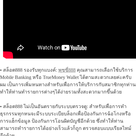
• สล็อต888 รองรับทุกแบงค์:
พุซซี่888
คุณสามารถเลือกใช้บริการ
Mobile Banking หรือ TrueMoney Wallet ได้ตามสะดวกเลยค่ะครับ
ผม เป็นการเพิ่มหนทางสำหรับเพื่อการให้บริการกับสมาชิกทุกท่าน
ทำให้ท่านทำรายการต่างๆได้ง่ายรวมทั้งสะดวกมากขึ้นด้วย
• สล็อต888 ไม่เป็นอันตรายกับระบบตรวจดู: สำหรับเพื่อการทำ
ธุรกรรมทุกหนจะมีระบบระเบียบล็อกเพื่อป้องกันการฉ้อโกงหรือ
การแฮ็กข้อมูล ป้องกันการโอนผิดบัญชีอีกด้วย ซึ่งทำให้ท่าน
สามารถทำรายการได้อย่างเร็วแล้วก็ถูก ตรวจสอบแบบเรียลไทม์
อีกด้วย