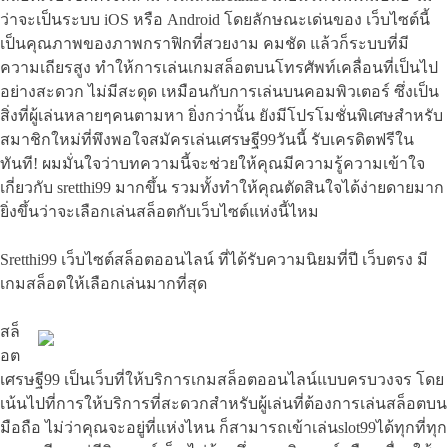
ว่าจะเป็นระบบ iOS หรือ Android โดยลักษณะเด่นของ เว็บไซต์นี้
เป็นคุณภาพของภาพกราฟิกที่สวยงาม คมชัด แล้วก็ระบบที่มี
ความเถียรสูง ทำให้การเล่นเกมสล็อตบนโทรศัพท์เคลื่อนที่เป็นไป
อย่างสะดวก ไม่มีสะดุด เหมือนกับการเล่นบนคอมพิวเตอร์ ซึ่งเป็น
สิ่งที่ผู้เล่นหลายๆคนตามหา ยิ่งกว่านั้น ยังมีโปรโมชั่นพิเศษสำหรับ
สมาชิกใหม่ที่พึงพอใจสมัครเล่นเศรษฐี99วันนี้ รับเครดิตฟรีใน
ทันที! ผมมั่นใจว่าบทความนี้จะช่วยให้คุณมีความรู้ความเข้าใจ
เกี่ยวกับ sretthi99 มากขึ้น รวมทั้งทำให้คุณตัดสินใจได้ง่ายดายมาก
ยิ่งขึ้นว่าจะเลือกเล่นสล็อตกับเว็บไซต์แห่งนี้ไหม
Sretthi99 เว็บไซต์สล็อตออนไลน์ ที่ได้รับความนิยมที่ปี เว็บตรง มี
เกมสล็อตให้เลือกเล่นมากที่สุด
สล็
อต
เศรษฐี99 เป็นเว็บที่ให้บริการเกมสล็อตออนไลน์แบบครบวงจร โดย
เน้นไปที่การให้บริการที่สะดวกสำหรับผู้เล่นที่ต้องการเล่นสล็อตบน
มือถือ ไม่ว่าคุณจะอยู่ที่แห่งไหน ก็สามารถเข้าเล่นslot99ได้ทุกที่ทุก