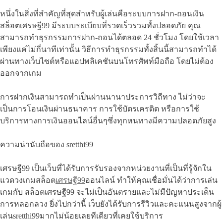
หนึ่งในสิ่งที่สำคัญที่สุดสำหรับผู้เล่นคือระบบการฝาก-ถอนเงิน
สล็อตเศรษฐี99 มีระบบระเบียบที่รวดเร็วรวมทั้งปลอดภัย คุณ
สามารถทำธุรกรรมการฝาก-ถอนได้ตลอด 24 ชั่วโมง โดยใช้เวลา
เพียงแค่ไม่กี่นาทีเท่านั้น วิธีการทำธุรกรรมทั้งสิ้นนี้สามารถทำได้
ผ่านทางเว็บไซต์หรือแอปพลิเคชันบนโทรศัพท์มือถือ โดยไม่ต้อง
ออกจากเกม
การฝากเงินสามารถทำเป็นผ่านนานาประการวิถีทาง ไม่ว่าจะ
เป็นการโอนเงินผ่านธนาคาร การใช้บัตรเครดิต หรือการใช้
บริการทางการเงินออนไลน์อื่นๆซึ่งทุกหนทางมีความปลอดภัยสูง
ความน่านับถือของ sretthi99
เศรษฐี99 เป็นเว็บที่ได้รับการรับรองจากหน่วยงานที่เป็นที่รู้จักใน
แวดวงเกมสล็อต
เศรษฐี99
ออนไลน์ ทำให้คุณเชื่อมั่นได้ว่าการเล่น
เกมกับ สล็อตเศรษฐี99 จะไม่เป็นอันตรายและไม่มีปัญหาประเด็น
การหลอกลวง ยิ่งไปกว่านี้ เว็บยังได้รับการรีวิวและคะแนนสูงจากผู้
เล่นsretthi99มากไม่น้อยเลยทีเดียวที่เคยใช้บริการ