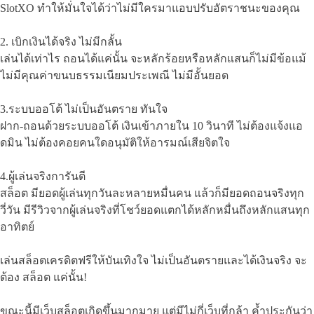
SlotXO ทำให้มั่นใจได้ว่าไม่มีใครมาแอบปรับอัตราชนะของคุณ
2. เบิกเงินได้จริง ไม่มีกลั้น
เล่นได้เท่าไร ถอนได้แค่นั้น จะหลักร้อยหรือหลักแสนก็ไม่มีข้อแม้
ไม่มีคุณค่าขนบธรรมเนียมประเพณี ไม่มีอั้นยอด
3.ระบบออโต้ ไม่เป็นอันตราย ทันใจ
ฝาก-ถอนด้วยระบบออโต้ เงินเข้าภายใน 10 วินาที ไม่ต้องแจ้งแอ
ดมิน ไม่ต้องคอยคนใดอนุมัติให้อารมณ์เสียจิตใจ
4.ผู้เล่นจริงการันตี
สล็อต มียอดผู้เล่นทุกวันละหลายหมื่นคน แล้วก็มียอดถอนจริงทุก
วี่วัน มีรีวิวจากผู้เล่นจริงที่โชว์ยอดแตกได้หลักหมื่นถึงหลักแสนทุก
อาทิตย์
เล่นสล็อตเครดิตฟรีให้บันเทิงใจ ไม่เป็นอันตรายและได้เงินจริง จะ
ต้อง สล็อต แค่นั้น!
ขณะนี้มีเว็บสล็อตเกิดขึ้นมากมาย แต่มีไม่กี่เว็บที่กล้า ค้ำประกันว่า