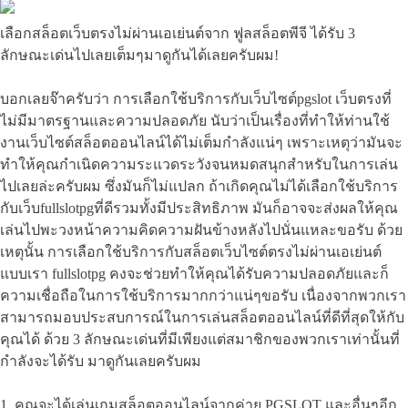
เลือกสล็อตเว็บตรงไม่ผ่านเอเย่นต์จาก ฟูลสล็อตพีจี ได้รับ 3
ลักษณะเด่นไปเลยเต็มๆมาดูกันได้เลยครับผม!
บอกเลยจ๊าครับว่า การเลือกใช้บริการกับเว็บไซต์pgslot เว็บตรงที่
ไม่มีมาตรฐานและความปลอดภัย นับว่าเป็นเรื่องที่ทำให้ท่านใช้
งานเว็บไซต์สล็อตออนไลน์ได้ไม่เต็มกำลังแน่ๆ เพราะเหตุว่ามันจะ
ทำให้คุณกำเนิดความระแวดระวังจนหมดสนุกสำหรับในการเล่น
ไปเลยล่ะครับผม ซึ่งมันก็ไม่แปลก ถ้าเกิดคุณไม่ได้เลือกใช้บริการ
กับเว็บfullslotpgที่ดีรวมทั้งมีประสิทธิภาพ มันก็อาจจะส่งผลให้คุณ
เล่นไปพะวงหน้าความคิดความฝันข้างหลังไปนั่นแหละขอรับ ด้วย
เหตุนั้น การเลือกใช้บริการกับสล็อตเว็บไซต์ตรงไม่ผ่านเอเย่นต์
แบบเรา fullslotpg คงจะช่วยทำให้คุณได้รับความปลอดภัยและก็
ความเชื่อถือในการใช้บริการมากกว่าแน่ๆขอรับ เนื่องจากพวกเรา
สามารถมอบประสบการณ์ในการเล่นสล็อตออนไลน์ที่ดีที่สุดให้กับ
คุณได้ ด้วย 3 ลักษณะเด่นที่มีเพียงแต่สมาชิกของพวกเราเท่านั้นที่
กำลังจะได้รับ มาดูกันเลยครับผม
1. คุณจะได้เล่นเกมสล็อตออนไลน์จากค่าย PGSLOT และอื่นๆอีก