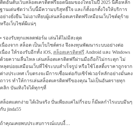
ติดอันดับเว็บสล็อตเครดิตฟรียอดนิยมของไทยในปี 2025 นี่คือหลัก
ฐานเด่นชัดว่าเว็บนี้มีความบริสุทธิ์ใจ และก็ตั้งอกตั้งใจให้บริการ
อย่างยั่งยืน ไม่เอาเทียบผู้เล่นสล็อตเครดิตฟรีเหมือนเว็บไซต์ดุร้าย
หรือเว็บไซต์ผีแน่ๆ
• รองรับทุกแพลตฟอร์ม เล่นได้ไม่มีสะดุด
เนื่องจาก สล็อต เป็นเว็บไซต์ตรง จึงลงทุนพัฒนาระบบอย่างต่อ
เนื่อง ให้รองรับอีกทั้ง iOS,
สล็อตเครดิตฟรี
Android และ Windows
ด้วยความลื่นไหล เล่นสล็อตเครดิตฟรีผ่านมือถือก็ไม่กระตุก ไม่
หลุดบ่อยเสมือนเว็บที่ใช้ระบบสำเร็จรูป หรือใช้โฮสติ้งราคาถูกจาก
ต่างประเทศ เว็บตรงจะมีการเชื่อมต่อกับเซิร์ฟเวอร์หลักอย่างมั่นคง
ถาวร ทำให้การเล่นสล็อตเครดิตฟรีของคุณ ไม่เป็นอันตรายทุก
คลิก บันเทิงใจได้ทุกๆที่
สล็อตแตกง่าย ได้เงินจริง ปั่นเพียงแค่ไม่กี่รอบ ก็มีผลกำไรแบบมึนๆ
กับ jinda55
ถ้าคุณเคยพบประสบการณ์แบบงี้…