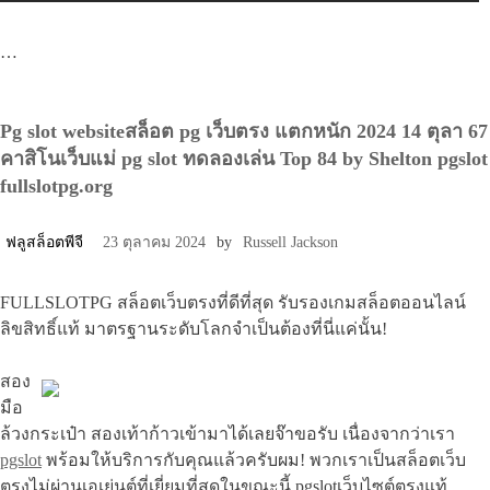
…
Pg slot websiteสล็อต pg เว็บตรง แตกหนัก 2024 14 ตุลา 67
คาสิโนเว็บแม่ pg slot ทดลองเล่น Top 84 by Shelton pgslot
fullslotpg.org
ฟลูสล็อตพีจี
23 ตุลาคม 2024
by
Russell Jackson
FULLSLOTPG สล็อตเว็บตรงที่ดีที่สุด รับรองเกมสล็อตออนไลน์
ลิขสิทธิ์แท้ มาตรฐานระดับโลกจำเป็นต้องที่นี่แค่นั้น!
สอง
มือ
ล้วงกระเป๋า สองเท้าก้าวเข้ามาได้เลยจ๊าขอรับ เนื่องจากว่าเรา
pgslot
พร้อมให้บริการกับคุณแล้วครับผม! พวกเราเป็นสล็อตเว็บ
ตรงไม่ผ่านเอเย่นต์ที่เยี่ยมที่สุดในขณะนี้ pgslotเว็บไซต์ตรงแท้