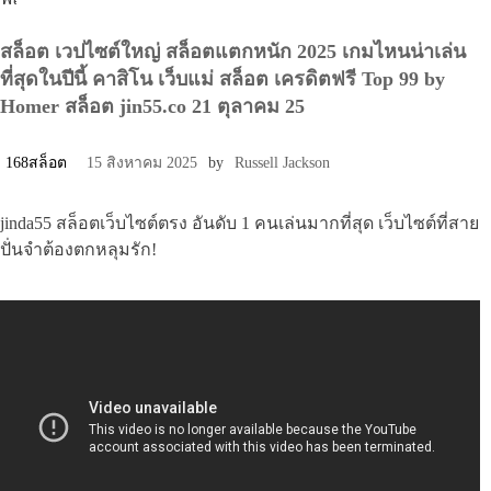
สล็อต เวปไซต์ใหญ่ สล็อตแตกหนัก 2025 เกมไหนน่าเล่น
ที่สุดในปีนี้ คาสิโน เว็บแม่ สล็อต เครดิตฟรี Top 99 by
Homer สล็อต jin55.co 21 ตุลาคม 25
168สล็อต
15 สิงหาคม 2025
by
Russell Jackson
jinda55 สล็อตเว็บไซต์ตรง อันดับ 1 คนเล่นมากที่สุด เว็บไซต์ที่สาย
ปั่นจำต้องตกหลุมรัก!