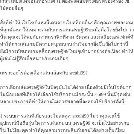
เวลา เพียงแค่มีอินเทอร์เน็ต ไม่ต้องพึ่งคอมพิวเตอร์หรือเครื่องใช้
ไม้สอยอื่นๆ
สิ่งที่ทำให้ เว็บไซต์แห่งนี้เด่นจากเว็บสล็อตอื่นๆคือคุณภาพของเกม
ที่ถูกพัฒนาให้เหมาะสมกับการเล่นเศรษฐี99บนมือถือโดยยิ่งไปกว่า
นั้น คุณจะได้พบกับภาพกราฟิกที่งาม ชัดเจน และก็เสียงเอฟเฟกต์ที่
ทำให้การเล่นเกมมีความสนุกสนานร่าเริงมากยิ่งขึ้น ยิ่งไปกว่านี้
ยังมีการอัพเดทเกมสล็อตเศรษฐี99ใหม่ๆเข้ามาอย่างต่อเนื่อง ทำให้
ผู้เล่นไม่รู้สึกเบื่อหน่ายกับเกมเดิมๆ
เพราะอะไรต้องเลือกเล่นสล็อตกับ sretthi99?
การเลือกเล่นเศรษฐี99ในปัจจุบันไม่ได้ง่าย เนื่องด้วยมีเว็บไซต์มาก
ไม่น้อยเลยทีเดียวให้เลือกใช้บริการ แม้กระนั้น slot99 นั้นมีจุดเด่น
หลายประการที่ทำให้ท่านไม่ควรพลาดที่จะลองใช้บริการดังนี้:
1.ระบบการเล่นที่เถียรและไม่สะดุด:
sretthi99
ไม่ว่าคุณจะใช้
อุปกรณ์มือถือรุ่นใด การเล่นเกมบน เศรษฐี99 จะเป็นไปอย่างราบ
รื่น ไม่มีสะดุด ทำให้คุณสามารถเพลินกับเกมได้อย่างเต็มเปี่ยม