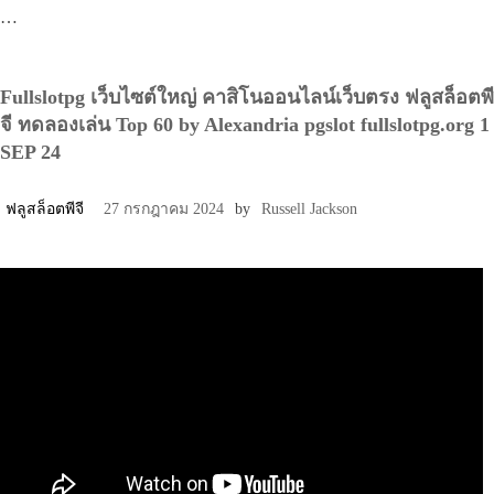
…
Fullslotpg เว็บไซต์ใหญ่ คาสิโนออนไลน์เว็บตรง ฟลูสล็อตพี
จี ทดลองเล่น Top 60 by Alexandria pgslot fullslotpg.org 1
SEP 24
ฟลูสล็อตพีจี
27 กรกฎาคม 2024
by
Russell Jackson