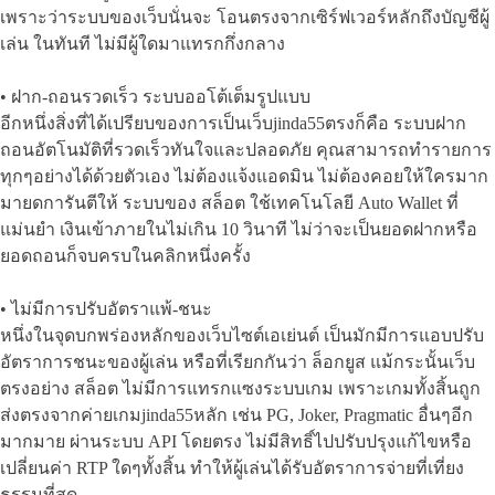
เพราะว่าระบบของเว็บนั่นจะ โอนตรงจากเซิร์ฟเวอร์หลักถึงบัญชีผู้
เล่น ในทันที ไม่มีผู้ใดมาแทรกกึ่งกลาง
• ฝาก-ถอนรวดเร็ว ระบบออโต้เต็มรูปแบบ
อีกหนึ่งสิ่งที่ได้เปรียบของการเป็นเว็บjinda55ตรงก็คือ ระบบฝาก
ถอนอัตโนมัติที่รวดเร็วทันใจและปลอดภัย คุณสามารถทำรายการ
ทุกๆอย่างได้ด้วยตัวเอง ไม่ต้องแจ้งแอดมิน ไม่ต้องคอยให้ใครมาก
มายดการันตีให้ ระบบของ สล็อต ใช้เทคโนโลยี Auto Wallet ที่
แม่นยำ เงินเข้าภายในไม่เกิน 10 วินาที ไม่ว่าจะเป็นยอดฝากหรือ
ยอดถอนก็จบครบในคลิกหนึ่งครั้ง
• ไม่มีการปรับอัตราแพ้-ชนะ
หนึ่งในจุดบกพร่องหลักของเว็บไซต์เอเย่นต์ เป็นมักมีการแอบปรับ
อัตราการชนะของผู้เล่น หรือที่เรียกกันว่า ล็อกยูส แม้กระนั้นเว็บ
ตรงอย่าง สล็อต ไม่มีการแทรกแซงระบบเกม เพราะเกมทั้งสิ้นถูก
ส่งตรงจากค่ายเกมjinda55หลัก เช่น PG, Joker, Pragmatic อื่นๆอีก
มากมาย ผ่านระบบ API โดยตรง ไม่มีสิทธิ์ไปปรับปรุงแก้ไขหรือ
เปลี่ยนค่า RTP ใดๆทั้งสิ้น ทำให้ผู้เล่นได้รับอัตราการจ่ายที่เที่ยง
ธรรมที่สุด