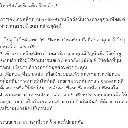
โทรศัพท์เคลื่อนที่เครื่องเดียว!
การเล่นเกมสล็อตบน sretthi99 ผ่านมือถือนั้นง่ายดายๆคุณเพียงแค่
ทำตามอย่างขั้นตอนกล้วยๆดังนี้
1. ไปสู่เว็บไซต์ sretthi99: เปิดเบราว์เซอร์บนมือถือของคุณแล้วไปสู่
เว็บ สล็อตเศรษฐี99
2. เข้าระบบหรือสมัครเป็นสมาชิก: หากคุณมีบัญชีแล้ว ให้เข้าสู่
ระบบด้วยชื่อผู้ใช้รวมทั้งรหัสผ่าน หากยังไม่มีบัญชี ให้คลิกที่ปุ่ม
“ลงทะเบียน” แล้วกรอกข้อมูลส่วนตัวของคุณ
3. เลือกเกมที่อยากเล่น: เมื่อเข้าระบบแล้ว คุณสามารถเลือกเกม
สล็อตที่ปรารถนาเล่นได้ทันที โดยสามารถค้นหาเกมจากหมวดที่
ต้องการหรือใช้ฟังก์ชันการค้นหาเพื่อหาชื่อเกมที่คุณพึงพอใจ
4. เริ่มเล่นเกม: ภายหลังจากเลือกเกมSlot99ที่ปรารถนาเล่นแล้ว ให้
กดปุ่ม “เล่น” เพื่อเริ่มเกม คุณสามารถปรับเดิมพันดังที่ต้องการแล้ว
ก็เริ่มหมุนวงล้อได้โดยทันที
ระบบการฝาก-ถอนที่รวดเร็วและก็ปลอดภัย