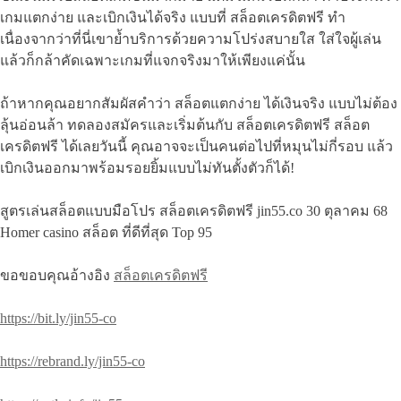
เกมแตกง่าย และเบิกเงินได้จริง แบบที่ สล็อตเครดิตฟรี ทำ
เนื่องจากว่าที่นี่เขาย้ำบริการด้วยความโปร่งสบายใส ใส่ใจผู้เล่น
แล้วก็กล้าคัดเฉพาะเกมที่แจกจริงมาให้เพียงแค่นั้น
ถ้าหากคุณอยากสัมผัสคำว่า สล็อตแตกง่าย ได้เงินจริง แบบไม่ต้อง
ลุ้นอ่อนล้า ทดลองสมัครและเริ่มต้นกับ สล็อตเครดิตฟรี สล็อต
เครดิตฟรี ได้เลยวันนี้ คุณอาจจะเป็นคนต่อไปที่หมุนไม่กี่รอบ แล้ว
เบิกเงินออกมาพร้อมรอยยิ้มแบบไม่ทันตั้งตัวก็ได้!
สูตรเล่นสล็อตแบบมือโปร สล็อตเครดิตฟรี jin55.co 30 ตุลาคม 68
Homer casino สล็อต ที่ดีที่สุด Top 95
ขอขอบคุณอ้างอิง
สล็อตเครดิตฟรี
https://bit.ly/jin55-co
https://rebrand.ly/jin55-co