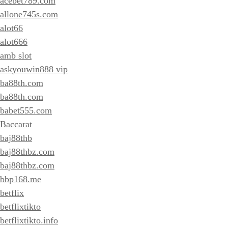
acebet789.com
allone745s.com
alot66
alot666
amb slot
askyouwin888 vip
ba88th.com
ba88th.com
babet555.com
Baccarat
baj88thb
baj88thbz.com
baj88thbz.com
bbp168.me
betflix
betflixtikto
betflixtikto.info