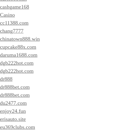
cashgame168
Casino
cc11388.com
chang7777
chinatown888.win
cupcake88x.com
daruma1688.com
dgb222hot.com
dgb222hot.com
dr888
dr888bet.com
dr888bet.com
du2477.com
enjoy24.fun
erisauto.site
eu369clubs.com