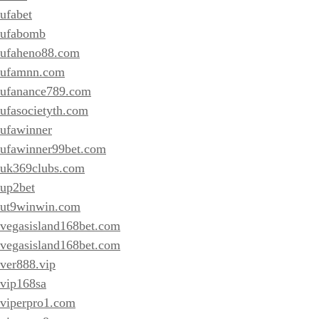
ufabet
ufabomb
ufaheno88.com
ufamnn.com
ufanance789.com
ufasocietyth.com
ufawinner
ufawinner99bet.com
uk369clubs.com
up2bet
ut9winwin.com
vegasisland168bet.com
vegasisland168bet.com
ver888.vip
vip168sa
viperpro1.com