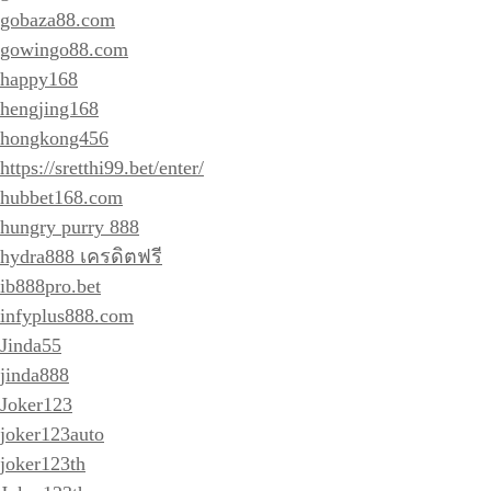
gobaza88.com
gowingo88.com
happy168
hengjing168
hongkong456
https://sretthi99.bet/enter/
hubbet168.com
hungry purry 888
hydra888 เครดิตฟรี
ib888pro.bet
infyplus888.com
Jinda55
jinda888
Joker123
joker123auto
joker123th