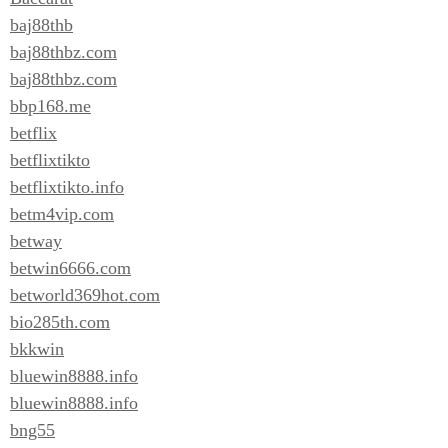
baj88thb
baj88thbz.com
baj88thbz.com
bbp168.me
betflix
betflixtikto
betflixtikto.info
betm4vip.com
betway
betwin6666.com
betworld369hot.com
bio285th.com
bkkwin
bluewin8888.info
bluewin8888.info
bng55