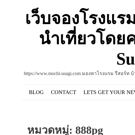
Skip
to
เว็บจองโรงแรม 
content
นำเที่ยวโดย
Su
https://www.mochi-usagi.com มองหาโรงแรม รีสอร์
BLOG
CONTACT
LETS GET YOUR NE
หมวดหมู่:
888pg