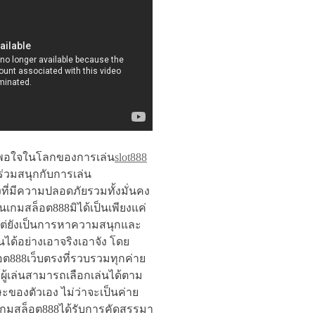
ึงพอใจในโลกของการเล่น
slot888
วมสนุกกับการเล่น
งที่มีความปลอดภัยรวมทั้งมั่นคง
ล่นเกมสล็อต888มิได้เป็นเพียงแค่
 แต่ยังเป็นการหาความสนุกและ
ล่นได้อย่างเอาจริงเอาจัง โดย
็อต888เว็บตรงที่รวบรวมทุกค่าย
้ผู้เล่นสามารถเลือกเล่นได้ตาม
ของตัวเอง ไม่ว่าจะเป็นค่าย
กเกมสล็อต888ได้รับการคัดสรรมา