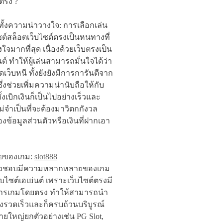
์ตรง ?
้งความน่าวางใจ: การเลือกเล่น
ต์สล็อตเว็บไซต์ตรงเป็นหนทางที่
จมากที่สุด เนื่องด้วยเว็บตรงเป็น
่นต์ ทำให้ผู้เล่นสามารถมั่นใจได้ว่า
เว็บหนี ทั้งยังยังมีการการันตีจาก
ซึ่งช่วยเพิ่มความน่านับถือให้กับ
งเบิกเงินก็เป็นไปอย่างเร็วและ
ไม่จำเป็นที่จะต้องมาวิตกกังวล
ข้อมูลส่วนตัวหรือเงินที่ฝากเอา
ยของเกม:
slot888
บตรงชอบมีความหลากหลายของเกม
็บไซต์เอเย่นต์ เพราะเว็บไซต์ตรงมี
ริการเกมโดยตรง ทำให้สามารถนำ
งรวดเร็วและก็ครบถ้วนบริบูรณ์
ายใหญ่ยกตัวอย่างเช่น PG Slot,