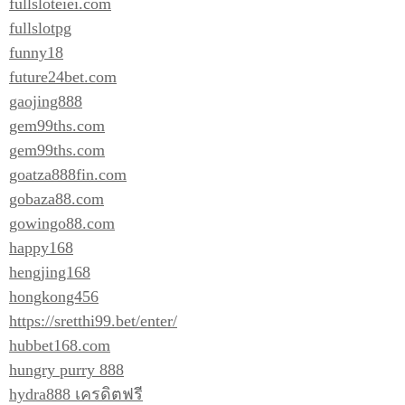
fullsloteiei.com
fullslotpg
funny18
future24bet.com
gaojing888
gem99ths.com
gem99ths.com
goatza888fin.com
gobaza88.com
gowingo88.com
happy168
hengjing168
hongkong456
https://sretthi99.bet/enter/
hubbet168.com
hungry purry 888
hydra888 เครดิตฟรี