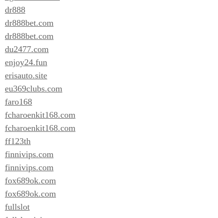
dr888
dr888bet.com
dr888bet.com
du2477.com
enjoy24.fun
erisauto.site
eu369clubs.com
faro168
fcharoenkit168.com
fcharoenkit168.com
ff123th
finnivips.com
finnivips.com
fox689ok.com
fox689ok.com
fullslot