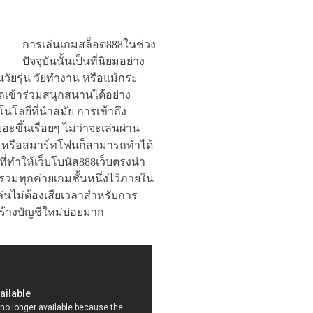
การเล่นเกมสล็อต888ในช่วง
ปัจจุบันนั้นเป็นที่นิยมอย่าง
นวัยรุ่น วัยทำงาน หรือแม้กระ
รถเข้าร่วมสนุกสนานได้อย่าง
โลยีที่นำสมัย การเข้าถึง
ะขึ้นเรื่อยๆ ไม่ว่าจะเล่นผ่าน
็ต หรือสมาร์ทโฟนก็สามารถทำได้
ที่ทำให้เว็บโบนัส888เว็บตรงน่า
ารรวมทุกค่ายเกมชั้นหนึ่งไว้ภายใน
้เล่นไม่ต้องเสียเวลาสำหรับการ
สร้างบัญชีใหม่บ่อยมาก