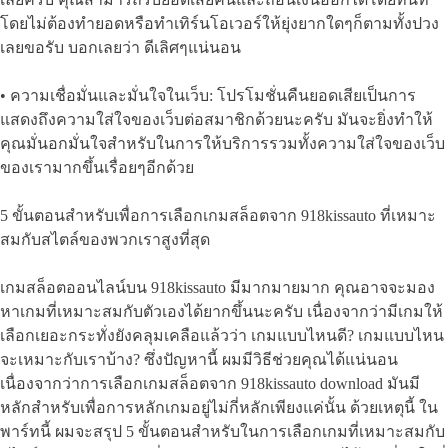
โดยไม่ต้องทำยอดหรือทำเทิร์นโอเวอร์ให้ยุ่งยากใดๆก็ตามทั้งปวง
เลยขอรับ บอกเลยว่า ดีเลิศๆแน่นอน
• ความเชื่อมั่นและมั่นใจในเว็บ: โปรโมชั่นคืนยอดเสียเป็นการ
แสดงถึงความใส่ใจของเว็บต่อสมาชิกด้วยนะครับ มันจะยิ่งทำให้
คุณมั่นอกมั่นใจสำหรับในการให้บริการรวมทั้งความใส่ใจของเว็บ
ของเรามากขึ้นเรื่อยๆอีกด้วย
5 ขั้นตอนสำหรับเพื่อการเลือกเกมสล็อตจาก 918kissauto ที่เหมาะ
สมกับสไตล์ของพวกเราสูงที่สุด
เกมสล็อตออนไลน์บน 918kissauto มีมากมายมาก คุณอาจจะมอง
หาเกมที่เหมาะสมกับตัวเองได้ยากขึ้นนะครับ เนื่องจากว่ามีเกมให้
เลือกเยอะกระทั่งยังคลุมเคลือแล้วว่า เกมแบบไหนดี? เกมแบบไหน
จะเหมาะกับเราบ้าง? ซึ่งปัญหานี้ ผมมีวิธีช่วยคุณได้แน่นอน
เนื่องจากว่าการเลือกเกมสล็อตจาก 918kissauto download มันมี
หลักสำหรับเพื่อการหลักเกมอยู่ไม่กี่หลักเพียงแค่นั้น ด้วยเหตุนี้ ใน
พาร์ทนี้ ผมจะสรุป 5 ขั้นตอนสำหรับในการเลือกเกมที่เหมาะสมกับ