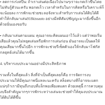
• ลดการเร่งสปิน: ถ้าเราเล่นต่อเนื่องไปนานๆเราจะกดเร็วขึ้นโดย
ไม่ทันรู้ตัวนะครับ พอกดเร็ว เวลาสำหรับในการคิดหรือวิเคราะห์ก็
จะน้อยลง การพักจะช่วยชะลอจังหวะสำหรับการเล่นได้ดิบได้ดี
ทำให้กลับมาเล่น918kissauto อย่างมีสติสัมปชัญญะมากยิ่งขึ้นอีก
ด้วยนั่นเองขอรับ
• กลับมาเล่นตามแผน: คุณอาจจะคิดแผนเอาไว้แล้ว แต่ว่าพอเริ่ม
เสียแล้วคุณไม่หยุดเล่นหรือพักการเล่นก่อน มันอาจจะเป็นผลให้
คุณเสียมากขึ้นไปอีก การพักจะช่วยรีเซ็ตตัวเองให้กลับมาโฟกัส
กลยุทธ์เล่นได้มากขึ้น
4. บริหารงบประมาณอย่างมีประสิทธิภาพ
รวมทั้งในที่สุดแล้ว สิ่งที่จำเป็นที่สุดเลยก็คือ การจัดการงบ
ประมาณให้มีคุณภาพนี่แหละนะครับ สล็อตบางทีก็อาจจะแตก
แน่ๆถ้าเรามีทุนถึงรอบที่แจ็กพอเพียงตแตก ด้วยเหตุนี้ การควบคุม
งบจึงสำคัญมากๆการพักระหว่างเล่นจะช่วยทำให้คุมงบประมาณ
ได้ดิบได้ดีขึ้น