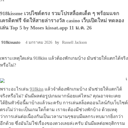
918kissme เวปไซต์ตรง รวมโปรสล็อตเด็ด ๆ พร้อมแจก
เครดิตฟรี จัดให้สายล่ารางวัล casino เว็บเปิดใหม่ ทดลอง
เล่น Top 5 by Moses kissat.app 11 ม.ค. 26
918kissauto
4 มกราคม 2026
by
Russell Jackson
เพราะเหตุใดเล่น 918kiss แล้วต้องพักเกมบ้าง มันช่วยให้แตกได้จริง
หรือไม่?
เ
พราะอะไรเล่น
918kiss
แล้วจำต้องพักเกมบ้าง มันช่วยให้แตกได้
จริงหรือไม่? มันมีผลต่อรูปเกมมากน้อยแค่ไหน? คุณอาจจะเคย
ได้ยินหัวข้อนี้มาบ้างแล้วนะครับ การเล่นสล็อตออนไลน์กับเว็บไซต์
ตรงไม่ว่าจะเป็นเกมใดก็ตาม เราจะต้องมีช่วงพักบ้าง ด้วยเหตุ
ว่าการเล่นต่อเนื่องกันเป็นเวลานานๆชอบมีผลกระทบมากยิ่งกว่า
อีกด้วย ซึ่งมันไม่ใช่เรื่องของดวงเลยล่ะครับ มันมีผลต่อพฤติกรรม