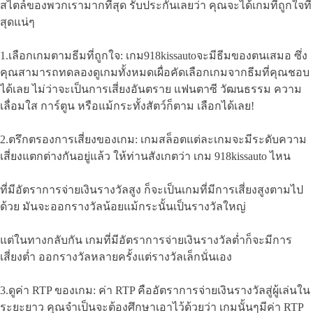
สไตล์ของพวกเรามากที่สุด รับประกันเลยว่า คุณจะได้เกมที่ถูกใจที่
สุดแน่ๆ
1.เลือกเกมตามธีมที่ถูกใจ: เกม918kissautoจะมีธีมของตนเสมอ ซึ่ง
คุณสามารถทดลองดูเกมทั้งหมดเผื่อคัดเลือกเกมจากธีมที่คุณชอบ
ได้เลย ไม่ว่าจะเป็นการเสี่ยงอันตราย แฟนตาซี วัฒนธรรม ความ
เลื่อมใส การ์ตูน หรือแม้กระทั้งสัตว์ก็ตาม เลือกได้เลย!
2.ตรึกตรองการเสี่ยงของเกม: เกมสล็อตแต่ละเกมจะมีระดับความ
เสี่ยงแตกต่างกันอยู่แล้ว ให้ท่านสังเกตว่า เกม 918kissauto ไหน
ที่มีอัตราการจ่ายเงินรางวัลสูง ก็จะเป็นเกมที่มีการเสี่ยงสูงตามไป
ด้วย มันจะออกรางวัลน้อยแม้กระนั้นเป็นรางวัลใหญ่
แต่ในทางกลับกัน เกมที่มีอัตราการจ่ายเงินรางวัลต่ำก็จะมีการ
เสี่ยงต่ำ ออกรางวัลหลายครั้งแต่รางวัลเล็กนั่นเอง
3.ดูค่า RTP ของเกม: ค่า RTP คืออัตราการจ่ายเงินรางวัลสู่ผู้เล่นใน
ระยะยาว คุณจำเป็นจะต้องศึกษาเอาไว้ด้วยว่า เกมนั้นๆมีค่า RTP