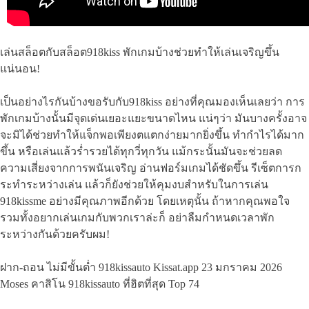
เล่นสล็อตกับสล็อต918kiss พักเกมบ้างช่วยทำให้เล่นเจริญขึ้น
แน่นอน!
เป็นอย่างไรกันบ้างขอรับกับ918kiss อย่างที่คุณมองเห็นเลยว่า การ
พักเกมบ้างนั้นมีจุดเด่นเยอะแยะขนาดไหน แน่ๆว่า มันบางครั้งอาจ
จะมิได้ช่วยทำให้แจ็กพอเพียงตแตกง่ายมากยิ่งขึ้น ทำกำไรได้มาก
ขึ้น หรือเล่นแล้วร่ำรวยได้ทุกวี่ทุกวัน แม้กระนั้นมันจะช่วยลด
ความเสี่ยงจากการพนันเจริญ อ่านฟอร์มเกมได้ชัดขึ้น รีเซ็ตการก
ระทำระหว่างเล่น แล้วก็ยังช่วยให้คุมงบสำหรับในการเล่น
918kissme อย่างมีคุณภาพอีกด้วย โดยเหตุนั้น ถ้าหากคุณพอใจ
รวมทั้งอยากเล่นเกมกับพวกเราล่ะก็ อย่าลืมกำหนดเวลาพัก
ระหว่างกันด้วยครับผม!
ฝาก-ถอน ไม่มีขั้นต่ำ 918kissauto Kissat.app 23 มกราคม 2026
Moses คาสิโน 918kissauto ที่ฮิตที่สุด Top 74