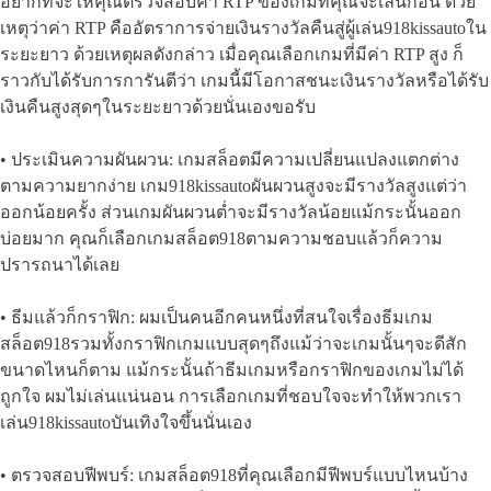
อยากที่จะให้คุณตรวจสอบค่า RTP ของเกมที่คุณจะเล่นก่อน ด้วย
เหตุว่าค่า RTP คืออัตราการจ่ายเงินรางวัลคืนสู่ผู้เล่น918kissautoใน
ระยะยาว ด้วยเหตุผลดังกล่าว เมื่อคุณเลือกเกมที่มีค่า RTP สูง ก็
ราวกับได้รับการการันตีว่า เกมนี้มีโอกาสชนะเงินรางวัลหรือได้รับ
เงินคืนสูงสุดๆในระยะยาวด้วยนั่นเองขอรับ
• ประเมินความผันผวน: เกมสล็อตมีความเปลี่ยนแปลงแตกต่าง
ตามความยากง่าย เกม918kissautoผันผวนสูงจะมีรางวัลสูงแต่ว่า
ออกน้อยครั้ง ส่วนเกมผันผวนต่ำจะมีรางวัลน้อยแม้กระนั้นออก
บ่อยมาก คุณก็เลือกเกมสล็อต918ตามความชอบแล้วก็ความ
ปรารถนาได้เลย
• ธีมแล้วก็กราฟิก: ผมเป็นคนอีกคนหนึ่งที่สนใจเรื่องธีมเกม
สล็อต918รวมทั้งกราฟิกเกมแบบสุดๆถึงแม้ว่าจะเกมนั้นๆจะดีสัก
ขนาดไหนก็ตาม แม้กระนั้นถ้าธีมเกมหรือกราฟิกของเกมไม่ได้
ถูกใจ ผมไม่เล่นแน่นอน การเลือกเกมที่ชอบใจจะทำให้พวกเรา
เล่น918kissautoบันเทิงใจขึ้นนั่นเอง
• ตรวจสอบฟีพบร์: เกมสล็อต918ที่คุณเลือกมีฟีพบร์แบบไหนบ้าง