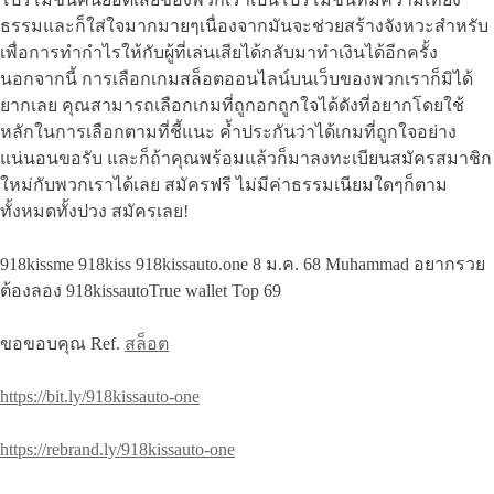
ธรรมและก็ใส่ใจมากมายๆเนื่องจากมันจะช่วยสร้างจังหวะสำหรับ
เพื่อการทำกำไรให้กับผู้ที่เล่นเสียได้กลับมาทำเงินได้อีกครั้ง
นอกจากนี้ การเลือกเกมสล็อตออนไลน์บนเว็บของพวกเราก็มิได้
ยากเลย คุณสามารถเลือกเกมที่ถูกอกถูกใจได้ดังที่อยากโดยใช้
หลักในการเลือกตามที่ชี้แนะ ค้ำประกันว่าได้เกมที่ถูกใจอย่าง
แน่นอนขอรับ และก็ถ้าคุณพร้อมแล้วก็มาลงทะเบียนสมัครสมาชิก
ใหม่กับพวกเราได้เลย สมัครฟรี ไม่มีค่าธรรมเนียมใดๆก็ตาม
ทั้งหมดทั้งปวง สมัครเลย!
918kissme 918kiss 918kissauto.one 8 ม.ค. 68 Muhammad อยากรวย
ต้องลอง 918kissautoTrue wallet Top 69
ขอขอบคุณ Ref.
สล็อต
https://bit.ly/918kissauto-one
https://rebrand.ly/918kissauto-one