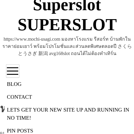
Superslot
SUPERSLOT
https://www.mochi-usagi.com มองหาโรงแรม รีสอร์ท บ้านพักใน
ราคาย่อมเยาว์ พร้อมโปรโมชั่นและส่วนลดพิเศษตลอดปี さくら
とうさぎ 新潟 avg168slot ถอนได้ไม่ต้องทำเทิร์น
BLOG
CONTACT
หมวดหมู่:
918kissauto
LETS GET YOUR NEW SITE UP AND RUNNING IN
NO TIME!
PIN POSTS
918kissauto