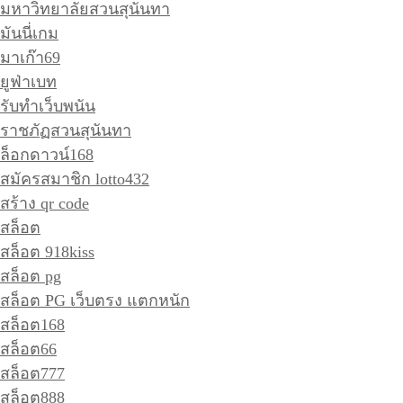
มหาวิทยาลัยสวนสุนันทา
มันนี่เกม
มาเก๊า69
ยูฟ่าเบท
รับทำเว็บพนัน
ราชภัฏสวนสุนันทา
ล็อกดาวน์168
สมัครสมาชิก lotto432
สร้าง qr code
สล็อต
สล็อต 918kiss
สล็อต pg
สล็อต PG เว็บตรง แตกหนัก
สล็อต168
สล็อต66
สล็อต777
สล็อต888