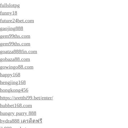
fullslotpg
funny18
future24bet.com
gaojing888
gem99ths.com
gem99ths.com
goatza888fin.com
gobaza88.com
gowingo88.com
happy168
hengjing168
hongkong456
https://sretthi99.bet/enter/
hubbet168.com
hungry purry 888
hydra888 เครดิตฟรี