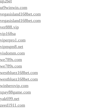
up2bet
ut9winwin.com
vegasisland168bet.com
vegasisland168bet.com
ver888.vip
vip168sa
viperpro1.com
vipmgm8.net
visdomm.com
we789s.com
we789s.com
westbluez168bet.com
westbluez168bet.com
winherovip.com
xpay88game.com
yak699.net
zeed1911.com