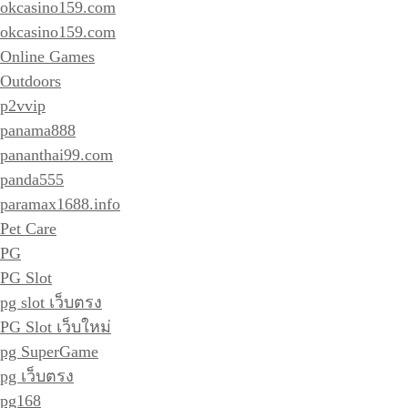
okcasino159.com
okcasino159.com
Online Games
Outdoors
p2vvip
panama888
pananthai99.com
panda555
paramax1688.info
Pet Care
PG
PG Slot
pg slot เว็บตรง
PG Slot เว็บใหม่
pg SuperGame
pg เว็บตรง
pg168