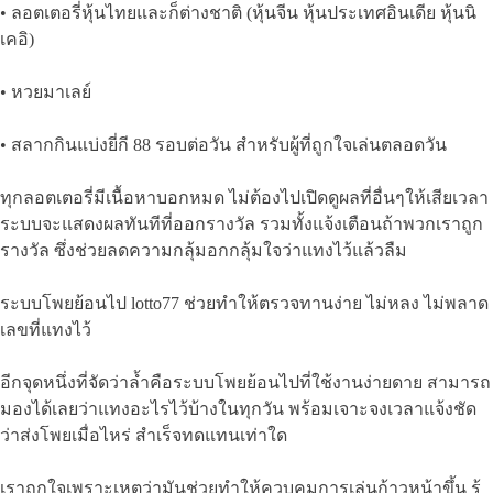
• ลอตเตอรี่หุ้นไทยและก็ต่างชาติ (หุ้นจีน หุ้นประเทศอินเดีย หุ้นนิ
เคอิ)
• หวยมาเลย์
• สลากกินแบ่งยี่กี 88 รอบต่อวัน สำหรับผู้ที่ถูกใจเล่นตลอดวัน
ทุกลอตเตอรี่มีเนื้อหาบอกหมด ไม่ต้องไปเปิดดูผลที่อื่นๆให้เสียเวลา
ระบบจะแสดงผลทันทีที่ออกรางวัล รวมทั้งแจ้งเตือนถ้าพวกเราถูก
รางวัล ซึ่งช่วยลดความกลุ้มอกกลุ้มใจว่าแทงไว้แล้วลืม
ระบบโพยย้อนไป lotto77 ช่วยทำให้ตรวจทานง่าย ไม่หลง ไม่พลาด
เลขที่แทงไว้
อีกจุดหนึ่งที่จัดว่าล้ำคือระบบโพยย้อนไปที่ใช้งานง่ายดาย สามารถ
มองได้เลยว่าแทงอะไรไว้บ้างในทุกวัน พร้อมเจาะจงเวลาแจ้งชัด
ว่าส่งโพยเมื่อไหร่ สำเร็จทดแทนเท่าใด
เราถูกใจเพราะเหตุว่ามันช่วยทำให้ควบคุมการเล่นก้าวหน้าขึ้น รู้