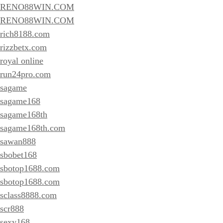
RENO88WIN.COM
RENO88WIN.COM
rich8188.com
rizzbetx.com
royal online
run24pro.com
sagame
sagame168
sagame168th
sagame168th.com
sawan888
sbobet168
sbotop1688.com
sbotop1688.com
sclass8888.com
scr888
sexy168