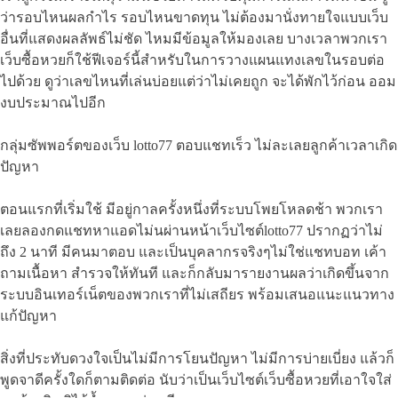
ว่ารอบไหนผลกำไร รอบไหนขาดทุน ไม่ต้องมานั่งทายใจแบบเว็บ
อื่นที่แสดงผลลัพธ์ไม่ชัด ไหมมีข้อมูลให้มองเลย บางเวลาพวกเรา
เว็บซื้อหวยก็ใช้ฟีเจอร์นี้สำหรับในการวางแผนแทงเลขในรอบต่อ
ไปด้วย ดูว่าเลขไหนที่เล่นบ่อยแต่ว่าไม่เคยถูก จะได้พักไว้ก่อน ออม
งบประมาณไปอีก
กลุ่มซัพพอร์ตของเว็บ lotto77 ตอบแชทเร็ว ไม่ละเลยลูกค้าเวลาเกิด
ปัญหา
ตอนแรกที่เริ่มใช้ มีอยู่กาลครั้งหนึ่งที่ระบบโพยโหลดช้า พวกเรา
เลยลองกดแชทหาแอดไม่นผ่านหน้าเว็บไซต์lotto77 ปรากฏว่าไม่
ถึง 2 นาที มีคนมาตอบ และเป็นบุคลากรจริงๆไม่ใช่แชทบอท เค้า
ถามเนื้อหา สำรวจให้ทันที และก็กลับมารายงานผลว่าเกิดขึ้นจาก
ระบบอินเทอร์เน็ตของพวกเราที่ไม่เสถียร พร้อมเสนอแนะแนวทาง
แก้ปัญหา
สิ่งที่ประทับดวงใจเป็นไม่มีการโยนปัญหา ไม่มีการบ่ายเบี่ยง แล้วก็
พูดจาดีครั้งใดก็ตามติดต่อ นับว่าเป็นเว็บไซต์เว็บซื้อหวยที่เอาใจใส่