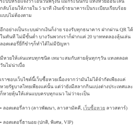
ระบบหรือแจ้งว่าโอนวันพรุ่งนี้ แม้กระนั้นกับ แทงหวยออนไลน์
กลับโอนให้ภายใน 5 นาที เงินเข้าธนาคารเป็นระเบียบเรียบร้อย
แบบไม่ต้องตาม
อีกอย่างเป็นระบบฝากเงินก็ง่าย รองรับทุกธนาคาร ฝากผ่าน QR ได้
ในทันที ไม่มีขั้นต่ำ บางวันพวกเราก็ฝากแค่ 20 บาททดลองลุ้นเล่น
ลอตเตอรี่ยี่กีขำๆก็ทำได้ไม่มีปัญหา
มีหวยให้เล่นแทบทุกชนิด เหมาะสมกับสายลุ้นทุกๆวัน แทงตลอด
วันไม่น่าเบื่อ
เราชอบเว็บไซต์นี้เว็บซื้อหวยเนื่องจากว่ามันไม่ได้จำกัดเพียงแค่
หวยรัฐบาลไทยเพียงแค่นั้น แต่ว่ายังมีสลากกินแบ่งต่างประเทศและ
ก็หวยหุ้นให้เล่นแบบครบทุกแนว ไม่ว่าจะเป็น
• ลอตเตอรี่ลาว (ลาวพัฒนา, ลาวสามัคคี,
เว็บซื้อหวย
ลาวสตาร์)
• ลอตเตอรี่ฮานอย (ปกติ, พิเศษ, VIP)