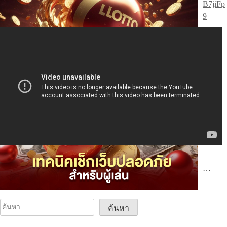
B7jiFp
9
…
ค้นหา
สำหรับ: