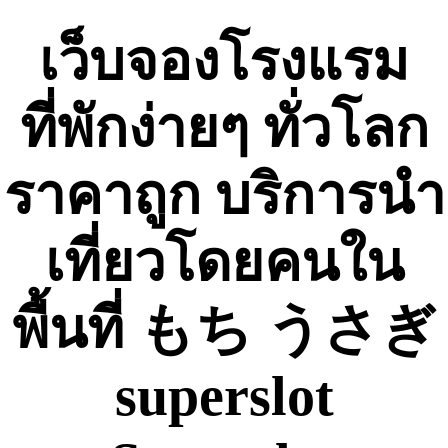
Skip
to
เว็บจองโรงแรม
content
ที่พักง่ายๆ ทั่วโลก
ราคาถูก บริการนำ
เที่ยวโดยคนใน
พื้นที่ もち うさぎ
superslot