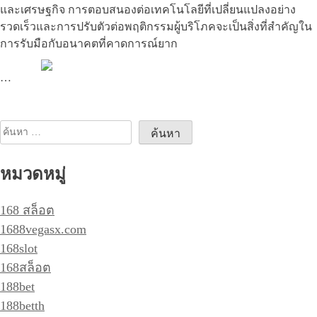
และเศรษฐกิจ การตอบสนองต่อเทคโนโลยีที่เปลี่ยนแปลงอย่าง
รวดเร็วและการปรับตัวต่อพฤติกรรมผู้บริโภคจะเป็นสิ่งที่สำคัญใน
การรับมือกับอนาคตที่คาดการณ์ยาก
…
ค้นหา
สำหรับ:
หมวดหมู่
168 สล็อต
1688vegasx.com
168slot
168สล็อต
188bet
188betth