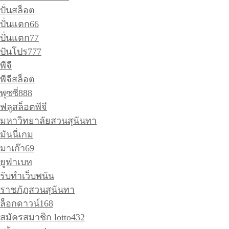
ปั่นสล็อต
ปั่นแตก66
ปั่นแตก77
ปันโปร777
พีจี
พีจีสล็อต
พุซซี่888
ฟลูสล็อตพีจี
มหาวิทยาลัยสวนสุนันทา
มันนี่เกม
มาเก๊า69
ยูฟ่าเบท
รับทำเว็บพนัน
ราชภัฏสวนสุนันทา
ล็อกดาวน์168
สมัครสมาชิก lotto432