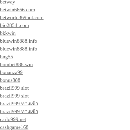
betway
betwin6666.com
betworld369hot.com
bio285th.com
bkkwin
bluewin8888.info
bluewin8888.info
bng55
bombet888.win
bonanza99
bonus888
brazil999 slot
brazil999 slot
brazil999 ทางเข้า
brazil999 ทางเข้า
carlo999.net
cashgame168