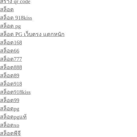
สร้าง qr code
สล็อต
สล็อต 918kiss
สล็อต pg
สล็อต PG เว็บตรง แตกหนัก
สล็อต168
สล็อต66
สล็อต777
สล็อต888
สล็อต89
สล็อต918
สล็อต918kiss
สล็อต99
สล็อตpg
สล็อตpgแท้
สล็อตxo
สล็อตพีจี