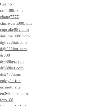
Casino
cc11388.com
chang7777
chinatown888.win
cupcake88x.com
daruma1688.com
dgb222hot.com
dgb222hot.com
dr888
dr888bet.com
dr888bet.com
du2477.com
enjoy24.fun
erisauto.site
eu369clubs.com
faro168