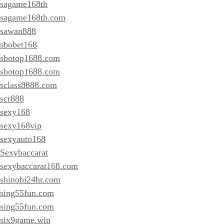
sagame168th
sagame168th.com
sawan888
sbobet168
sbotop1688.com
sbotop1688.com
sclass8888.com
scr888
sexy168
sexy168vip
sexyauto168
Sexybaccarat
sexybaccarat168.com
shinobi24hr.com
sing55fun.com
sing55fun.com
six9game.win