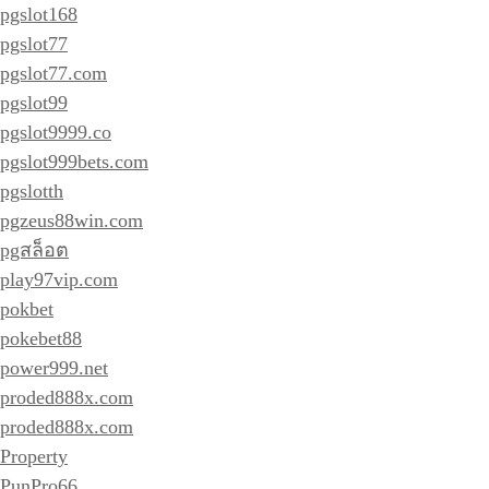
pgslot168
pgslot77
pgslot77.com
pgslot99
pgslot9999.co
pgslot999bets.com
pgslotth
pgzeus88win.com
pgสล็อต
play97vip.com
pokbet
pokebet88
power999.net
proded888x.com
proded888x.com
Property
PunPro66