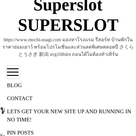
Superslot
SUPERSLOT
https://www.mochi-usagi.com มองหาโรงแรม รีสอร์ท บ้านพักใน
ราคาย่อมเยาว์ พร้อมโปรโมชั่นและส่วนลดพิเศษตลอดปี さくら
とうさぎ 新潟 avg168slot ถอนได้ไม่ต้องทำเทิร์น
BLOG
CONTACT
หมวดหมู่:
Pet Care
LETS GET YOUR NEW SITE UP AND RUNNING IN
NO TIME!
PIN POSTS
Sretthi99 St99.biz 5 AUG 67 Top 51 by Elizbeth