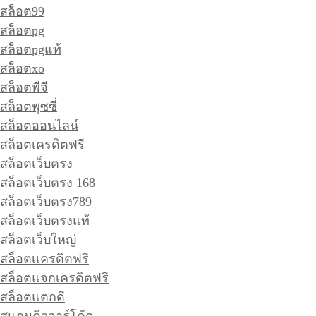
สล็อต99
สล็อตpg
สล็อตpgแท้
สล็อตxo
สล็อตพีจี
สล็อตพุซซี่
สล็อตออนไลน์
สล็อตเครดิตฟรี
สล็อตเว็บตรง
สล็อตเว็บตรง 168
สล็อตเว็บตรง789
สล็อตเว็บตรงแท้
สล็อตเว็บใหญ่
สล็อตเเครดิตฟรี
สล็อตแจกเครดิตฟรี
สล็อตแตกดี
สแกนคิวอาร์โค้ด