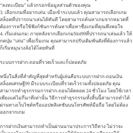
“ลงทะเบียน” แล้วกรอกข้อมูลส่วนตัวของคุณ
3. เลือกเกมที่อยากเล่น: เมื่อเข้าระบบแล้ว คุณสามารถเลือกเกม
สล็อตที่ปรารถนาเล่นได้ทันที โดยสามารถค้นหาเกมจากหมวดที่
ต้องการหรือใช้ฟังก์ชันการค้นหาเพื่อหาชื่อเกมที่คุณพึงพอใจ
4. เริ่มเล่นเกม: ภายหลังจากเลือกเกมSlot99ที่ปรารถนาเล่นแล้ว ให้
กดปุ่ม “เล่น” เพื่อเริ่มเกม คุณสามารถปรับเดิมพันดังที่ต้องการแล้ว
ก็เริ่มหมุนวงล้อได้โดยทันที
ระบบการฝาก-ถอนที่รวดเร็วและก็ปลอดภัย
หนึ่งในสิ่งที่สำคัญที่สุดสำหรับผู้เล่นคือระบบการฝาก-ถอนเงิน
สล็อตเศรษฐี99 มีระบบระเบียบที่รวดเร็วรวมทั้งปลอดภัย คุณ
สามารถทำธุรกรรมการฝาก-ถอนได้ตลอด 24 ชั่วโมง โดยใช้เวลา
เพียงแค่ไม่กี่นาทีเท่านั้น วิธีการทำธุรกรรมทั้งสิ้นนี้สามารถทำได้
ผ่านทางเว็บไซต์หรือแอปพลิเคชันบนโทรศัพท์มือถือ โดยไม่ต้อง
ออกจากเกม
การฝากเงินสามารถทำเป็นผ่านนานาประการวิถีทาง ไม่ว่าจะ