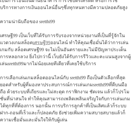
เป็นการโอนเงินผ่านธนาคาร การใช้บัตรเครดิต หรือการใช้
บริการทางการเงินออนไลน์อื่นๆซึ่งทุกหนทางมีความปลอดภัยสูง
ความน่านับถือของ sretthi99
เศรษฐี99 เป็นเว็บที่ได้รับการรับรองจากหน่วยงานที่เป็นที่รู้จักใน
แวดวงเกมสล็อต
เศรษฐี99
ออนไลน์ ทำให้คุณเชื่อมั่นได้ว่าการเล่น
เกมกับ สล็อตเศรษฐี99 จะไม่เป็นอันตรายและไม่มีปัญหาประเด็น
การหลอกลวง ยิ่งไปกว่านี้ เว็บยังได้รับการรีวิวและคะแนนสูงจากผู้
เล่นsretthi99มากไม่น้อยเลยทีเดียวที่เคยใช้บริการ
การเลือกเล่นเกมสล็อตออนไลน์กับ sretthi99 ถือเป็นตัวเลือกที่สุด
ยอดสำหรับผู้ที่มองหาประสบการณ์การเล่นเกมsretthi99ที่ดีบนมือ
ถือ ด้วยระบบที่เถียรและไม่สะดุด กราฟิกงาม ชัดเจน แล้วก็โปรโม
ชั่นที่น่าสนใจ ทำให้คุณสามารถเพลิดเพลินเจริญใจกับการเล่นเกม
ได้ทุกที่ที่ต้องการ นอกนั้น การบริการลูกค้าที่เป็นเลิศแล้วก็ระบบ
ฝาก-ถอนที่เร็วและก็ปลอดภัย ยังช่วยเพิ่มความสบายสบายแล้วก็
ความเชื่อมั่นและมั่นใจให้กับผู้เล่น