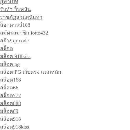
ยูฟ่าเบท
รับทำเว็บพนัน
ราชภัฏสวนสุนันทา
ล็อกดาวน์168
สมัครสมาชิก lotto432
สร้าง qr code
สล็อต
สล็อต 918kiss
สล็อต pg
สล็อต PG เว็บตรง แตกหนัก
สล็อต168
สล็อต66
สล็อต777
สล็อต888
สล็อต89
สล็อต918
สล็อต918kiss