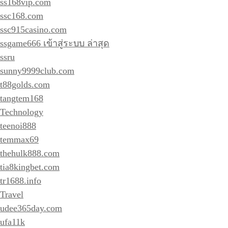
ss168vip.com
ssc168.com
ssc915casino.com
ssgame666 เข้าสู่ระบบ ล่าสุด
ssru
sunny9999club.com
t88golds.com
tangtem168
Technology
teenoi888
temmax69
thehulk888.com
tia8kingbet.com
tr1688.info
Travel
udee365day.com
ufa11k