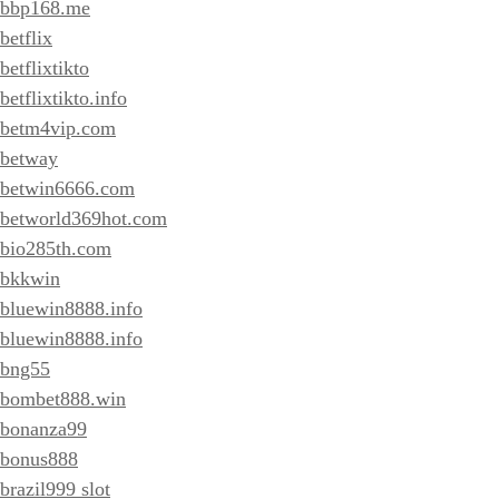
bbp168.me
betflix
betflixtikto
betflixtikto.info
betm4vip.com
betway
betwin6666.com
betworld369hot.com
bio285th.com
bkkwin
bluewin8888.info
bluewin8888.info
bng55
bombet888.win
bonanza99
bonus888
brazil999 slot