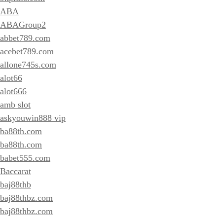
ABA
ABAGroup2
abbet789.com
acebet789.com
allone745s.com
alot66
alot666
amb slot
askyouwin888 vip
ba88th.com
ba88th.com
babet555.com
Baccarat
baj88thb
baj88thbz.com
baj88thbz.com