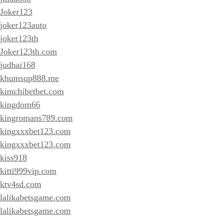
Joker123
joker123auto
joker123th
Joker123th.com
judhai168
khumsup888.me
kimchibetbet.com
kingdom66
kingromans789.com
kingxxxbet123.com
kingxxxbet123.com
kiss918
kitti999vip.com
ktv4sd.com
lalikabetsgame.com
lalikabetsgame.com