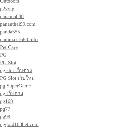
Outdoors
p2vvip
panama888
pananthai99.com
panda555
paramax1688.info
Pet Care
PG
PG Slot
pg slot เว็บตรง
PG Slot เว็บใหม่
pg SuperGame
pg เว็บตรง
pg168
pg77
pg99
pggold168bet.com