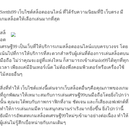
Sretthi99 เว็บไซต์สล็อตออนไลน์ ที่ได้รับความนิยมที่ปี เว็บตรง มี
เกมสล็อตให้เลือกเล่นมากที่สุด
สล็
อต
เศรษฐี99 เป็นเว็บที่ให้บริการเกมสล็อตออนไลน์แบบครบวงจร โดย
เน้นไปที่การให้บริการที่สะดวกสำหรับผู้เล่นที่ต้องการเล่นสล็อตบน
มือถือ ไม่ว่าคุณจะอยู่ที่แห่งไหน ก็สามารถเข้าเล่นslot99ได้ทุกที่ทุก
เวลา เพียงแค่มีอินเทอร์เน็ต ไม่ต้องพึ่งคอมพิวเตอร์หรือเครื่องใช้
ไม้สอยอื่นๆ
สิ่งที่ทำให้ เว็บไซต์แห่งนี้เด่นจากเว็บสล็อตอื่นๆคือคุณภาพของเกม
ที่ถูกพัฒนาให้เหมาะสมกับการเล่นเศรษฐี99บนมือถือโดยยิ่งไปกว่า
นั้น คุณจะได้พบกับภาพกราฟิกที่งาม ชัดเจน และก็เสียงเอฟเฟกต์ที่
ทำให้การเล่นเกมมีความสนุกสนานร่าเริงมากยิ่งขึ้น ยิ่งไปกว่านี้
ยังมีการอัพเดทเกมสล็อตเศรษฐี99ใหม่ๆเข้ามาอย่างต่อเนื่อง ทำให้
ผู้เล่นไม่รู้สึกเบื่อหน่ายกับเกมเดิมๆ