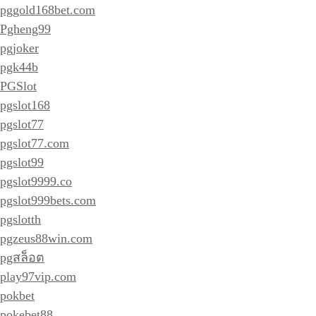
pggold168bet.com
Pgheng99
pgjoker
pgk44b
PGSlot
pgslot168
pgslot77
pgslot77.com
pgslot99
pgslot9999.co
pgslot999bets.com
pgslotth
pgzeus88win.com
pgสล็อต
play97vip.com
pokbet
pokebet88