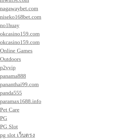
nagawaybet.com
niseko168bet.com
no1huay
okcasino159.com
okcasino159.com
Online Games
Outdoors
p2vvip
panama888
pananthai99.com
panda555
paramax1688.info
Pet Care
PG
PG Slot
pg slot เว็บตรง