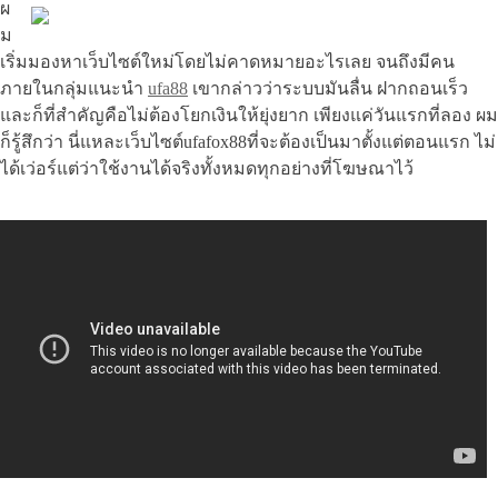
ผ
ม
เริ่มมองหาเว็บไซต์ใหม่โดยไม่คาดหมายอะไรเลย จนถึงมีคน
ภายในกลุ่มแนะนำ
ufa88
เขากล่าวว่าระบบมันลื่น ฝากถอนเร็ว
และก็ที่สำคัญคือไม่ต้องโยกเงินให้ยุ่งยาก เพียงแค่วันแรกที่ลอง ผม
ก็รู้สึกว่า นี่แหละเว็บไซต์ufafox88ที่จะต้องเป็นมาตั้งแต่ตอนแรก ไม่
ได้เว่อร์แต่ว่าใช้งานได้จริงทั้งหมดทุกอย่างที่โฆษณาไว้