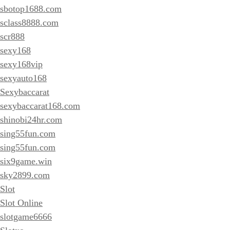
sbotop1688.com
sclass8888.com
scr888
sexy168
sexy168vip
sexyauto168
Sexybaccarat
sexybaccarat168.com
shinobi24hr.com
sing55fun.com
sing55fun.com
six9game.win
sky2899.com
Slot
Slot Online
slotgame6666