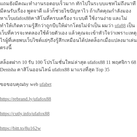
แถมยังมีคณะทำงานรอตอบเร็วมาก ทักไปในระบบแชทไม่ถึงนาที
มีคนรับเรื่อง พูดจาดี แล้วก็ช่วยไขปัญหาไว ถ้าเกิดคุณกำลังมอง
หาเว็บufafox88คาสิโนที่ครบเครื่อง ระบบดี ใช้งานง่าย และไม่
ทำให้เกิดความรู้สึกว่าถูกบีบให้ฝากโดยไม่จำเป็น ผมว่า
ufa88
เป็น
เว็บที่ควรจะทดลองใช้ด้วยตัวเอง แล้วคุณจะเข้าหัวใจว่าเพราะเหตุ
ไรผู้ที่เคยพบเว็บไซต์แย่ๆถึงรู้สึกเหมือนได้ปลดล็อกเมื่อแปลงมาเล่น
ตรงนี้
สล็อตฝาก 10 รับ 100 โปรโมชั่นใหม่ล่าสุด ufafox88 11 พฤศจิกา 68
Denisha คาสิโนออนไลน์ ufafox88 มาแรงที่สุด Top 35
ขอขอบคุณby web
ufabet
https://rebrand.ly/ufafox88
https://cutly.info/ufafox88
https://bitt.to/8u162w