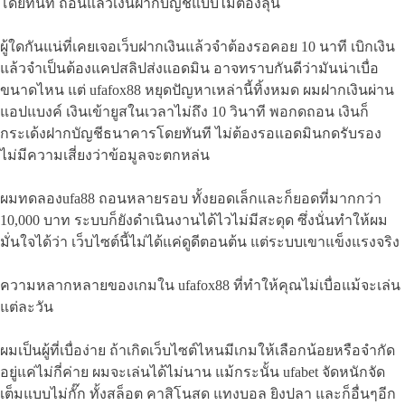
โดยทันที ถอนแล้วเงินฝากบัญชีแบบไม่ต้องลุ้น
ผู้ใดกันแน่ที่เคยเจอเว็บฝากเงินแล้วจำต้องรอคอย 10 นาที เบิกเงิน
แล้วจำเป็นต้องแคปสลิปส่งแอดมิน อาจทราบกันดีว่ามันน่าเบื่อ
ขนาดไหน แต่ ufafox88 หยุดปัญหาเหล่านี้ทิ้งหมด ผมฝากเงินผ่าน
แอปแบงค์ เงินเข้ายูสในเวลาไม่ถึง 10 วินาที พอกดถอน เงินก็
กระเด้งฝากบัญชีธนาคารโดยทันที ไม่ต้องรอแอดมินกดรับรอง
ไม่มีความเสี่ยงว่าข้อมูลจะตกหล่น
ผมทดลองufa88 ถอนหลายรอบ ทั้งยอดเล็กและก็ยอดที่มากกว่า
10,000 บาท ระบบก็ยังดำเนินงานได้ไวไม่มีสะดุด ซึ่งนั่นทำให้ผม
มั่นใจได้ว่า เว็บไซต์นี้ไม่ได้แค่ดูดีตอนต้น แต่ระบบเขาแข็งแรงจริง
ความหลากหลายของเกมใน ufafox88 ที่ทำให้คุณไม่เบื่อแม้จะเล่น
แต่ละวัน
ผมเป็นผู้ที่เบื่อง่าย ถ้าเกิดเว็บไซต์ไหนมีเกมให้เลือกน้อยหรือจำกัด
อยู่แค่ไม่กี่ค่าย ผมจะเล่นได้ไม่นาน แม้กระนั้น ufabet จัดหนักจัด
เต็มแบบไม่กั๊ก ทั้งสล็อต คาสิโนสด แทงบอล ยิงปลา และก็อื่นๆอีก