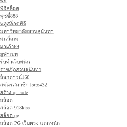
พีจี
พีจีสล็อต
พุซซี่888
ฟลูสล็อตพีจี
มหาวิทยาลัยสวนสุนันทา
มันนี่เกม
มาเก๊า69
ยูฟ่าเบท
รับทำเว็บพนัน
ราชภัฏสวนสุนันทา
ล็อกดาวน์168
สมัครสมาชิก lotto432
สร้าง qr code
สล็อต
สล็อต 918kiss
สล็อต pg
สล็อต PG เว็บตรง แตกหนัก