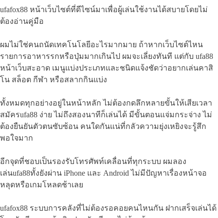
ufafox88 หน้าเว็บไซต์ที่ดีไซน์มาเพื่อผู้เล่นใช้งานได้สบายโดยไม่
ต้องอ่านคู่มือ
ผมไม่ใช่คนถนัดเทคโนโลยีอะไรมากมาย ถ้าหากเว็บไซต์ไหน
รายการอาหารรกหรือปุ่มมากเกินไป ผมจะเลี่ยงทันที แต่กับ ufa88
หน้าเว็บสะอาด เมนูแบ่งประเภทและชนิดแจ้งชัดว่าอยากเล่นคาสิ
โน สล็อต กีฬา หรือสลากกินแบ่ง
ทั้งหมดทุกอย่างอยู่ในหน้าหลัก ไม่ต้องกดลึกหลายขั้นให้เสียเวลา
สมัครufa88 ง่าย ไม่ถึงสองนาทีก็เล่นได้ มีขั้นตอนแจ่มกระจ่าง ไม่
ต้องยืนยันตัวตนซับซ้อน คนใดกันแน่ที่กลัวความยุ่งเหยิงจะรู้สึก
พอใจมาก
อีกจุดที่ชอบเป็นรองรับโทรศัพท์เคลื่อนที่ทุกระบบ ผมลอง
เล่นufa88ทั้งยังผ่าน iPhone และ Android ไม่มีปัญหาเรื่องหน้าจอ
หลุดหรือเกมโหลดช้าเลย
ufafox88 ระบบการคลังที่ไม่ต้องรอคอยคนไหนกัน ฝากเสร็จเล่นได้