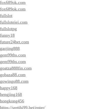
fox689ok.com
fox689ok.com
fullslot
fullsloteiei.com
fullslotpg
funny18
future24bet.com
gaojing888
gem99ths.com
gem99ths.com
goatza888fin.com
gobaza88.com
gowingo88.com
happy168
hengjing168
hongkong456
https://sretthi99.bet/enter/