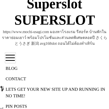
Superslot
SUPERSLOT
https://www.mochi-usagi.com มองหาโรงแรม รีสอร์ท บ้านพักใน
ราคาย่อมเยาว์ พร้อมโปรโมชั่นและส่วนลดพิเศษตลอดปี さくら
とうさぎ 新潟 avg168slot ถอนได้ไม่ต้องทำเทิร์น
BLOG
CONTACT
หมวดหมู่:
ufa88
LETS GET YOUR NEW SITE UP AND RUNNING IN
NO TIME!
PIN POSTS
ufa88