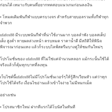
ก่อนได้ เหมาะกับคนที่อยากทดสอบแนวเกมก่อนลงเงิน
• โหมดเดิมพันกีฬาแบบครบวงจร สำหรับสายบอลรวมทั้งกีฬาทุก
จำพวก
ufafox88 มีระบบพนันกีฬาที่น่าใช้งานมาก บอลลำพัง บอลสเต็ป
เต็ง สูงต่ำ ทายผลล่วงหน้า ครบหมด ราคาน้ำดี มีสถิติให้พินิจ
พิจารณาก่อนแทง แล้วก็ระบบไลฟ์สตรีมบางคู่ให้ชมกันใหม่ๆ
โปรโมชั่นของ ufafox88 ที่ไม่ใช่แค่จำนวนหลอก แม้กระนั้นใช้ได้
จริงแล้วก็คุ้มทุกบาทที่ลงทุน
เว็บไซต์นี้ufafox88ไม่มีโปรโมชั่นเวอร์ๆให้รู้สึกเวียนหัว แต่ว่าทุก
โปรใช้ได้จริง เงื่อนไขอ่านแล้วเข้าใจง่าย ไม่มีหมกเม็ด
อย่างเช่น
• โปรสมาชิกใหม่ ฝากทีแรกได้โบนัสในทันที