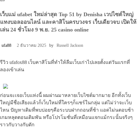
เว็บแม่ ufabet ใหม่ล่าสุด Top 51 by Denisha เวปไซต์ใหญ่
แทงบอลออนไลน์ และคาสิโนครบวงจร เว็บเดียวจบ เปิดให้
เล่น 24 ชั่วโมง 9 พ.ย. 25 casino online
ufa88
2 ธันวาคม 2025
by
Russell Jackson
รีวิว ufafox88 เว็บคาสิโนที่ทำให้ลืมเว็บเก่าไปเลยตั้งแต่วันแรกที่
ลองเข้าเล่น
ก่อนจะเจอเว็บแห่งนี้ ผมผ่านมาหลายเว็บไซต์มากมาย อีกทั้งเว็บ
ใหญ่มีชื่อเสียงแล้วก็เว็บใหม่ที่ใครๆก็แชร์ในกลุ่ม แต่ไม่ว่าจะเว็บ
ไหน ปัญหาเดิมที่พบบ่อยๆคือระบบฝากถอนที่ช้า แอดไม่นตอบช้า
เกมหลุดตอนเดิมพัน หรือโปรโมชั่นที่เหมือนแจกแม้กระนั้นจริงๆ
ราวกับวางกับดัก