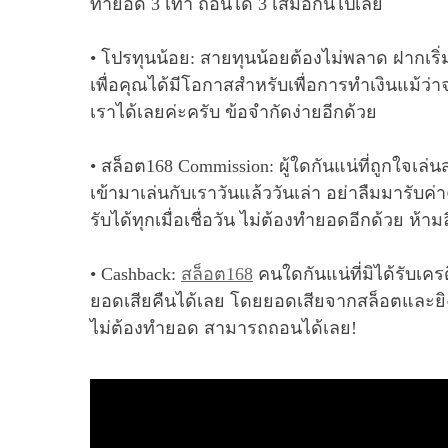
ทำยอด 3 เท่า ถอนได้ 3 เสมอกันไปเลย
• โปรทุนน้อย: สายทุนน้อยต้องไม่พลาด ฝากเริ่ม
เพื่อคุณได้มีโอกาสสำหรับเพื่อการทำเงินแม้
เราได้เลยค่ะครับ ข้อจำกัดง่ายอีกด้วย
• สล็อต168 Commission: ผู้ใดกันแน่ที่ถูกใจเล
เข้ามาเล่นกับเราวันแล้ววันเล่า อย่าลืมมารับค่
รับได้ทุกเมื่อเชื่อวัน ไม่ต้องทำยอดอีกด้วย ห้า
• Cashback:
สล็อต168
คนใดกันแน่ที่มิได้รับเค
ยอดเสียคืนได้เลย โดยยอดเสียจากสล็อตและยิ
ไม่ต้องทำยอด สามารถถอนได้เลย!