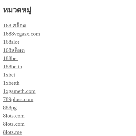
สำหรับ:
หมวดหมู่
168 สล็อต
1688vegasx.com
168slot
168สล็อต
188bet
188betth
1xbet
1xbetth
1xgameth.com
789pluss.com
888pg
8lots.com
8lots.com
8lots.me