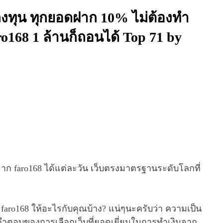
ลงทุน ทุกยอดฝาก 10% ไม่ต้องทำ
ro168 1 ล้านก็ถอนได้ Top 71 by
จาก faro168 ได้แต่ละวัน เว็บตรงมาตรฐานระดับโลกที่
faro168 ให้อะไรกับคุณบ้าง? แน่ๆนะครับว่า ความเป็น
็นคำตอบของการเลือกเว็บที่ยอดเยี่ยมในการทำเงินจาก