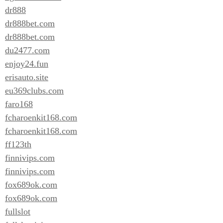
dr888
dr888bet.com
dr888bet.com
du2477.com
enjoy24.fun
erisauto.site
eu369clubs.com
faro168
fcharoenkit168.com
fcharoenkit168.com
ff123th
finnivips.com
finnivips.com
fox689ok.com
fox689ok.com
fullslot