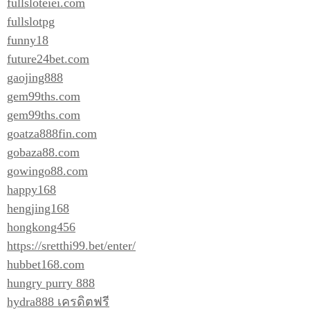
fullsloteiei.com
fullslotpg
funny18
future24bet.com
gaojing888
gem99ths.com
gem99ths.com
goatza888fin.com
gobaza88.com
gowingo88.com
happy168
hengjing168
hongkong456
https://sretthi99.bet/enter/
hubbet168.com
hungry purry 888
hydra888 เครดิตฟรี