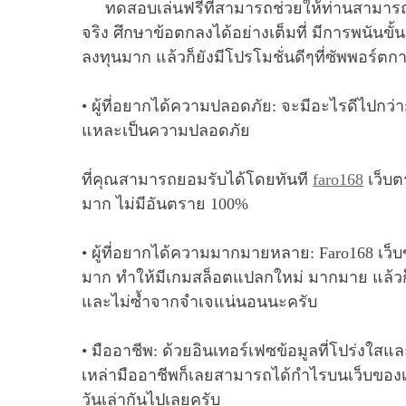
ทดสอบเล่นฟรีที่สามารถช่วยให้ท่านสามารถท
จริง ศึกษาข้อตกลงได้อย่างเต็มที่ มีการพนันขั
ลงทุนมาก แล้วก็ยังมีโปรโมชั่นดีๆที่ซัพพอร์ต
• ผู้ที่อยากได้ความปลอดภัย: จะมีอะไรดีไปกว่า
แหละเป็นความปลอดภัย
ที่คุณสามารถยอมรับได้โดยทันที
faro168
เว็บต
มาก ไม่มีอันตราย 100%
• ผู้ที่อยากได้ความมากมายหลาย: Faro168 เ
มาก ทำให้มีเกมสล็อตแปลกใหม่ มากมาย แล้วก็
และไม่ซ้ำจากจำเจแน่นอนนะครับ
• มืออาชีพ: ด้วยอินเทอร์เฟซข้อมูลที่โปร่งใสแ
เหล่ามืออาชีพก็เลยสามารถได้กำไรบนเว็บของเร
วันเล่ากันไปเลยครับ