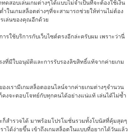
ดสอบเล่นเกมต่างๆได้แบบไม่จำเป็นที่จะต้องใช้เงิน
้นต่ำในเกมสล็อตต่างๆที่จะสามารถช่วยให้ท่านไม่ต้อง
การเล่นของคุณอีกด้วย
การใช้บริการกับเว็บไซต์ตรงอีกล่ะครับผม เพราะว่านี่
รงที่มีใบอนุมัติและการรับรองลิขสิทธิ์แท้จากค่ายเกม
ว็บของเรามีเกมสล็อตออนไลน์จากค่ายเกมต่างๆจำนวน
คงจะตอบโจทย์กับทุกคนได้อย่างแน่แท้ เล่นได้ไม่ซ้ำ
ละก็สำรวจได้ มาพร้อมโปรโมชั่นรวมทั้งโบนัสที่คุ้มสุดๆ
าได้ง่ายขึ้น เข้าถึงเกมสล็อตในแบบที่อยากได้วันแล้ว