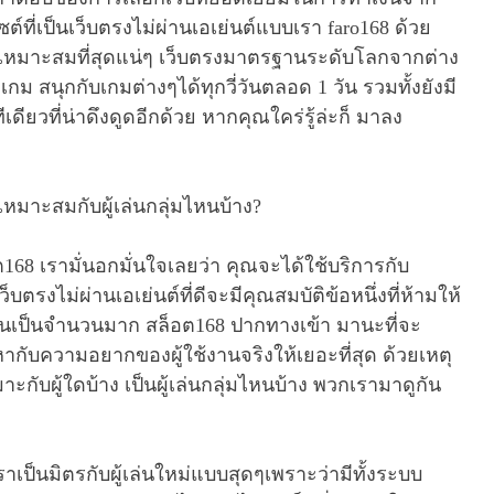
ซต์ที่เป็นเว็บตรงไม่ผ่านเอเย่นต์แบบเรา faro168 ด้วย
ที่เหมาะสมที่สุดแน่ๆ เว็บตรงมาตรฐานระดับโลกจากต่าง
 สนุกกับเกมต่างๆได้ทุกวี่วันตลอด 1 วัน รวมทั้งยังมี
ยวที่น่าดึงดูดอีกด้วย หากคุณใคร่รู้ล่ะก็ มาลง
เหมาะสมกับผู้เล่นกลุ่มไหนบ้าง?
168 เรามั่นอกมั่นใจเลยว่า คุณจะได้ใช้บริการกับ
เว็บตรงไม่ผ่านเอเย่นต์ที่ดีจะมีคุณสมบัติข้อหนึ่งที่ห้ามให้
่นเป็นจำนวนมาก สล็อต168 ปากทางเข้า มานะที่จะ
ับความอยากของผู้ใช้งานจริงให้เยอะที่สุด ด้วยเหตุ
ะกับผู้ใดบ้าง เป็นผู้เล่นกลุ่มไหนบ้าง พวกเรามาดูกัน
ราเป็นมิตรกับผู้เล่นใหม่แบบสุดๆเพราะว่ามีทั้งระบบ