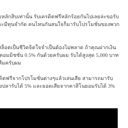
หลักสิบเท่านั้น รับเครดิตฟรีหลักร้อยกันไปเลยล่ะขอรับ
ว่าจะมีทุนจำกัด คนไหนกันสนใจก็มารับโปรโมชั่นของพวก
่นสล็อตเป็นชีวิตจิตใจจำเป็นต้องไม่พลาด ถ้าคุณฝากเงิน
าคอมมิชชั่น 0.5% กันด้วยครับผม รับได้สูงสุด 5,000 บาท
มลืมครับผม
รดิตฟรีจากโปรโมชั่นต่างๆแล้วเล่นเสีย สามารถมารับ
งปลารับได้ 5% และยอดเสียจากคาสิโนยอมรับได้ 3%