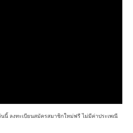
นนี้ ลงทะเบียนสมัครสมาชิกใหม่ฟรี ไม่มีค่าประเพณี