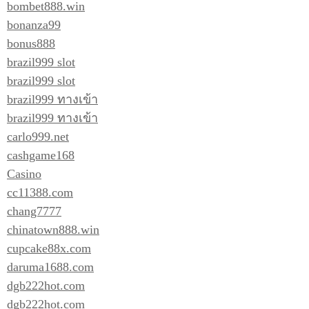
bombet888.win
bonanza99
bonus888
brazil999 slot
brazil999 slot
brazil999 ทางเข้า
brazil999 ทางเข้า
carlo999.net
cashgame168
Casino
cc11388.com
chang7777
chinatown888.win
cupcake88x.com
daruma1688.com
dgb222hot.com
dgb222hot.com