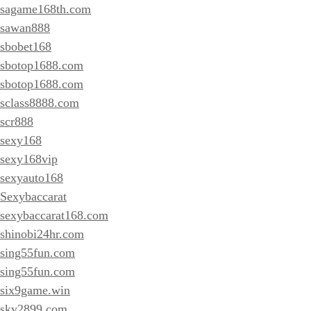
sagame168th.com
sawan888
sbobet168
sbotop1688.com
sbotop1688.com
sclass8888.com
scr888
sexy168
sexy168vip
sexyauto168
Sexybaccarat
sexybaccarat168.com
shinobi24hr.com
sing55fun.com
sing55fun.com
six9game.win
sky2899.com