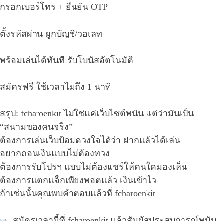
กรอกเบอร์โทร + ยืนยัน OTP
ตั้งรหัสผ่าน ผูกบัญชี/วอเลท
พร้อมเล่นได้ทันที รับโบนัสอัตโนมัติ
สมัครฟรี ใช้เวลาไม่ถึง 1 นาที
สรุป: fcharoenkit ไม่ใช่แค่เว็บไซต์พนัน แต่ว่ามันเป็น
“สนามของคนจริง”
ต้องการเล่นเว็บป้อมดวงใจได้ว่า ฝากแล้วได้เล่น
อยากถอนเงินแบบไม่ต้องทวง
ต้องการรับโปรฯ แบบไม่ต้องแชร์ให้คนใดมองเห็น
ต้องการแตกแจ็กเพียงพอตแล้ว เงินเข้าไว
ถ้าเช่นนั้นคุณพบคำตอบแล้วที่ fcharoenkit
สมัครเวลานี้ที่ fcharoenkit แล้วสัมผัสประสบการณ์พนัน