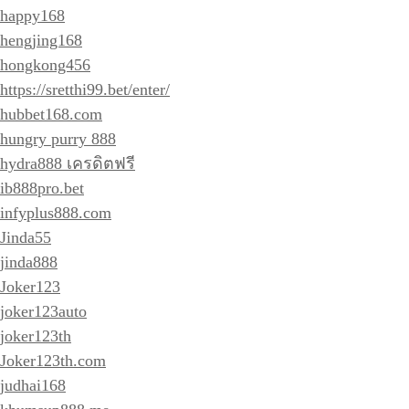
happy168
hengjing168
hongkong456
https://sretthi99.bet/enter/
hubbet168.com
hungry purry 888
hydra888 เครดิตฟรี
ib888pro.bet
infyplus888.com
Jinda55
jinda888
Joker123
joker123auto
joker123th
Joker123th.com
judhai168