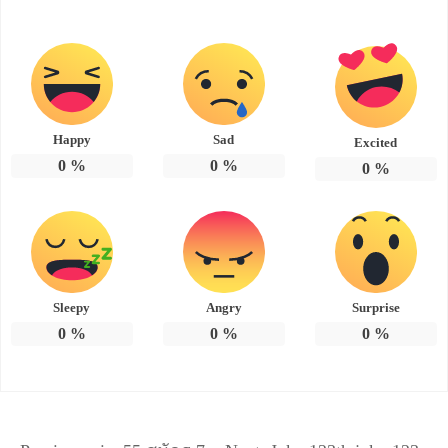
Happy
Sad
Excited
0
%
0
%
0
%
Sleepy
Angry
Surprise
0
%
0
%
0
%