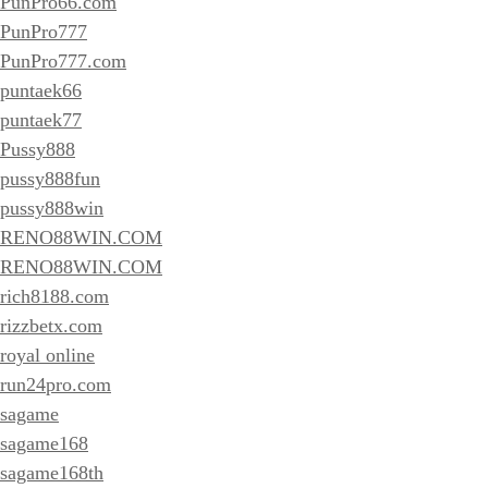
PunPro66.com
PunPro777
PunPro777.com
puntaek66
puntaek77
Pussy888
pussy888fun
pussy888win
RENO88WIN.COM
RENO88WIN.COM
rich8188.com
rizzbetx.com
royal online
run24pro.com
sagame
sagame168
sagame168th