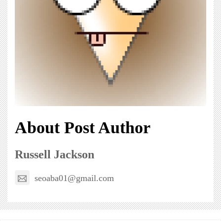
About Post Author
Russell Jackson
seoaba01@gmail.com