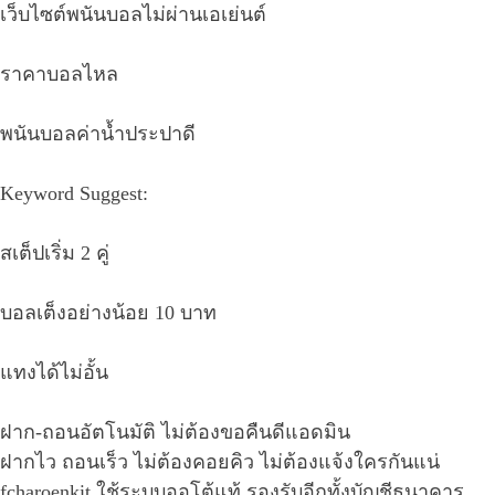
เว็บไซต์พนันบอลไม่ผ่านเอเย่นต์
ราคาบอลไหล
พนันบอลค่าน้ำประปาดี
Keyword Suggest:
สเต็ปเริ่ม 2 คู่
บอลเต็งอย่างน้อย 10 บาท
แทงได้ไม่อั้น
ฝาก-ถอนอัตโนมัติ ไม่ต้องขอคืนดีแอดมิน
ฝากไว ถอนเร็ว ไม่ต้องคอยคิว ไม่ต้องแจ้งใครกันแน่
fcharoenkit ใช้ระบบออโต้แท้ รองรับอีกทั้งบัญชีธนาคาร