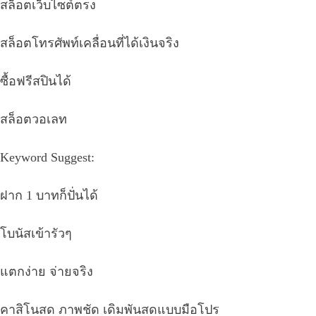
สล็อตเว็บไซต์ตรง
สล็อตโทรศัพท์เคลื่อนที่ได้เงินจริง
ซื้อฟรีสปินได้
สล็อตวอเลท
Keyword Suggest:
ฝาก 1 บาทก็ปั่นได้
โบนัสเข้ารัวๆ
แตกง่าย จ่ายจริง
คาสิโนสด ภาพชัด เดิมพันสดแบบมือโปร