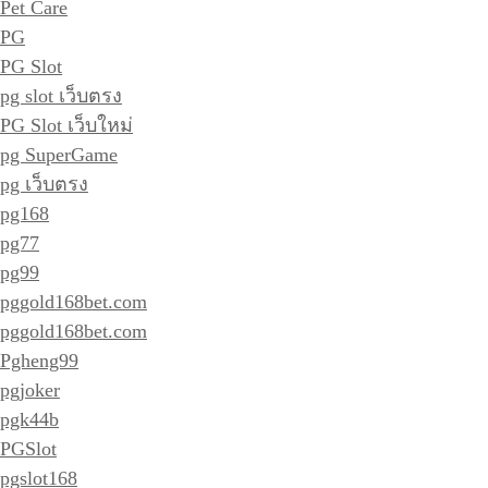
Pet Care
PG
PG Slot
pg slot เว็บตรง
PG Slot เว็บใหม่
pg SuperGame
pg เว็บตรง
pg168
pg77
pg99
pggold168bet.com
pggold168bet.com
Pgheng99
pgjoker
pgk44b
PGSlot
pgslot168