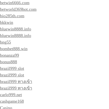
betwin6666.com
betworld369hot.com
bio285th.com
bkkwin
bluewin8888.info
bluewin8888.info
bng55
bombet888.win
bonanza99
bonus888
brazil999 slot
brazil999 slot
brazil999 ทางเข้า
brazil999 ทางเข้า
carlo999.net
cashgame168
Casino