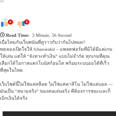
25 พฤษภาคม 2025
/
by
Russell Jackson
0
0
Read Time:
3 Minute, 56 Second
เบื่อไหมกับเว็บพนันที่ดูราวกับว่ากันไปหมด?
ทดลองเปิดใจให้ fcharoenkit – แพลตฟอร์มที่มิได้มีแค่เกม
ให้เล่น แต่ให้ “จังหวะทำเงิน” แบบไม่จำกัด ทุกเกมที่คุณ
เลือกได้โอกาสแตกโบนัสก้อนโต พร้อมระบบออโต้ที่เร็ว
ที่สุดในไทย
เว็บไซต์นี้ไม่ใช่แค่สล็อต ไม่ใช่แค่คาสิโน ไม่ใช่แค่บอล —
มันเป็น “สนามจริง” ของคนเล่นจริง ที่ต้องการชนะและก็
เบิกเงินได้จริง