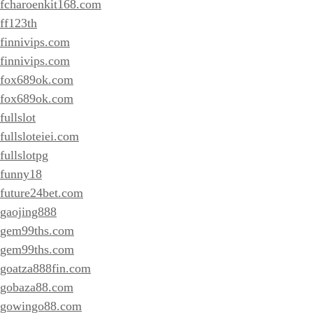
fcharoenkit168.com
ff123th
finnivips.com
finnivips.com
fox689ok.com
fox689ok.com
fullslot
fullsloteiei.com
fullslotpg
funny18
future24bet.com
gaojing888
gem99ths.com
gem99ths.com
goatza888fin.com
gobaza88.com
gowingo88.com