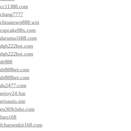
cc11388.com
chang7777
chinatown888.win
cupcake88x.com
daruma1688.com
dgb222hot.com
dgb222hot.com
dr888
dr888bet.com
dr888bet.com
du2477.com
enjoy24.fun
erisauto.site
eu369clubs.com
faro168
fcharoenkit168.com