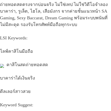
ถ่ายทอดสดตรงจากบ่อนจริง ไม่ใช่เทป ไม่ใช่วิดีโอจำลอง
บาคาร่า, รูเล็ต, ไฮโล, เสือมังกร จากค่ายชั้นแนวหน้า SA
Gaming, Sexy Baccarat, Dream Gaming พร้อมระบบพนันที่
ไม่มีสะดุด รองรับโทรศัพท์มือถือทุกระบบ
LSI Keywords:
ไลฟ์คาสิโนมือถือ
คาสิโนสดถ่ายทอดสด
บาคาร่าได้เงินจริง
ดีลเลอร์สาวสวย
Keyword Suggest: