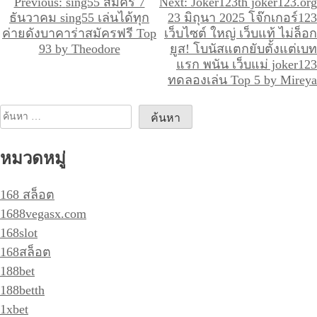
แ
Previous:
sing55 สมัคร 7
Next:
Joker123th joker123.org
ธันวาคม sing55 เล่นได้ทุก
23 มิถุนา 2025 โจ๊กเกอร์123
น
ค่ายดังบาคาร่าสมัครฟรี Top
เว็บไซต์ ใหญ่ เว็บแท้ ไม่ล็อก
ะ
93 by Theodore
ยูส! โบนัสแตกยับตั้งแต่เบท
แรก พนัน เว็บแม่ joker123
แ
ทดลองเล่น Top 5 by Mireya
น
ว
ค้นหา
เ
สำหรับ:
รื่
หมวดหมู่
อ
ง
168 สล็อต
1688vegasx.com
168slot
168สล็อต
188bet
188betth
1xbet