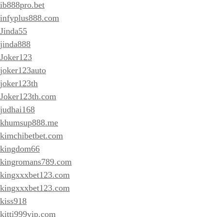
ib888pro.bet
infyplus888.com
Jinda55
jinda888
Joker123
joker123auto
joker123th
Joker123th.com
judhai168
khumsup888.me
kimchibetbet.com
kingdom66
kingromans789.com
kingxxxbet123.com
kingxxxbet123.com
kiss918
kitti999vip.com