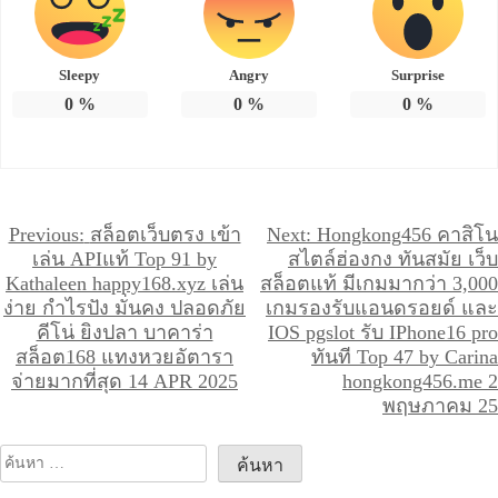
Sleepy
Angry
Surprise
0
%
0
%
0
%
แ
Previous:
สล็อตเว็บตรง เข้า
Next:
Hongkong456 คาสิโน
เล่น APIแท้ Top 91 by
สไตล์ฮ่องกง ทันสมัย เว็บ
น
Kathaleen happy168.xyz เล่น
สล็อตแท้ มีเกมมากว่า 3,000
ะ
ง่าย กำไรปัง มั่นคง ปลอดภัย
เกมรองรับแอนดรอยด์ และ
คีโน่ ยิงปลา บาคาร่า
IOS pgslot รับ IPhone16 pro
แ
สล็อต168 แทงหวยอัตารา
ทันที Top 47 by Carina
น
จ่ายมากที่สุด 14 APR 2025
hongkong456.me 2
ว
พฤษภาคม 25
เ
ค้นหา
รื่
สำหรับ: