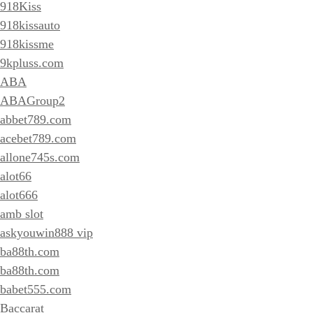
918Kiss
918kissauto
918kissme
9kpluss.com
ABA
ABAGroup2
abbet789.com
acebet789.com
allone745s.com
alot66
alot666
amb slot
askyouwin888 vip
ba88th.com
ba88th.com
babet555.com
Baccarat