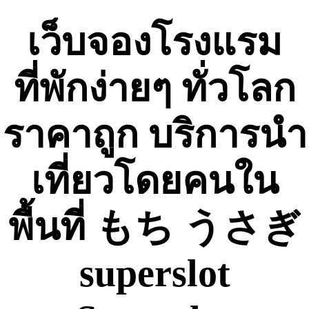
Skip
to
เว็บจองโรงแรม
content
ที่พักง่ายๆ ทั่วโลก
ราคาถูก บริการนำ
เที่ยวโดยคนใน
พื้นที่ もち うさぎ
superslot