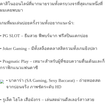
คาสิโนออนไลน์ที่มากมายรวมทั้งครบวงจรที่สุดเกมหนึ่งที่
ผมเคยพบมา
เกมที่ผมเล่นบ่อยครั้งรวมทั้งอยากแนะนำ:
• PG SLOT – ธีมสวย ฟีพบร์มาก ฟรีสปินแตกบ่อย
• Joker Gaming – มีทั้งสล็อตคลาสสิครวมทั้งเกมยิงปลา
• Pragmatic Play – เหมาะสำหรับผู้ที่ชอบความตื่นเต้นและก็
กราฟิกแนวแฟนตาซี
• บาคาร่า (SA Gaming, Sexy Baccarat) – ถ่ายทอดสด
จากบ่อนจริง ภาพชัดระดับ HD
• รูเล็ต ไฮโล เสือมังกร – เล่นสดผ่านดีลเลอร์สาวสวย