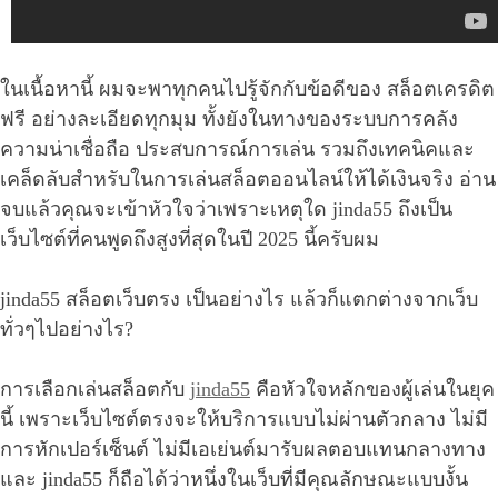
ในเนื้อหานี้ ผมจะพาทุกคนไปรู้จักกับข้อดีของ สล็อตเครดิต
ฟรี อย่างละเอียดทุกมุม ทั้งยังในทางของระบบการคลัง
ความน่าเชื่อถือ ประสบการณ์การเล่น รวมถึงเทคนิคและ
เคล็ดลับสำหรับในการเล่นสล็อตออนไลน์ให้ได้เงินจริง อ่าน
จบแล้วคุณจะเข้าหัวใจว่าเพราะเหตุใด jinda55 ถึงเป็น
เว็บไซต์ที่คนพูดถึงสูงที่สุดในปี 2025 นี้ครับผม
jinda55 สล็อตเว็บตรง เป็นอย่างไร แล้วก็แตกต่างจากเว็บ
ทั่วๆไปอย่างไร?
การเลือกเล่นสล็อตกับ
jinda55
คือหัวใจหลักของผู้เล่นในยุค
นี้ เพราะเว็บไซต์ตรงจะให้บริการแบบไม่ผ่านตัวกลาง ไม่มี
การหักเปอร์เซ็นต์ ไม่มีเอเย่นต์มารับผลตอบแทนกลางทาง
และ jinda55 ก็ถือได้ว่าหนึ่งในเว็บที่มีคุณลักษณะแบบงั้น