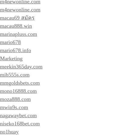
m4newonline.com
m4newonline.com
macau69 สมัคร
macau888.win
marinapluss.com
mario678
mario678.info
Marketing
meekin365day.com
mib555s.com
mmgoldsbets.com
mono16888.com
moza888.com
mwin9s.com
nagawaybet.com
niseko168bet.com
no1huay