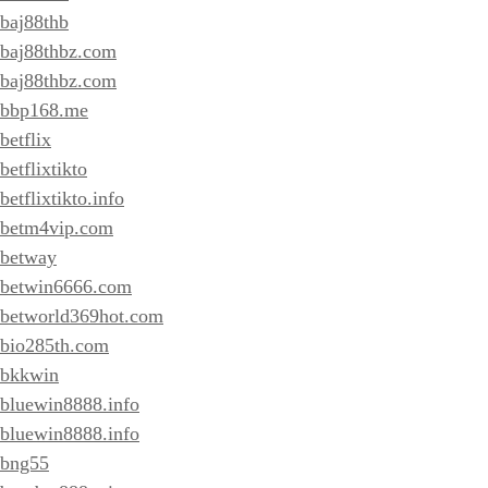
baj88thb
baj88thbz.com
baj88thbz.com
bbp168.me
betflix
betflixtikto
betflixtikto.info
betm4vip.com
betway
betwin6666.com
betworld369hot.com
bio285th.com
bkkwin
bluewin8888.info
bluewin8888.info
bng55