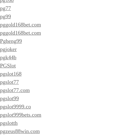
pg77
pg99
pggold168bet.com
pggold168bet.com
Pgheng99
pgjoker
pgk44b
PGSlot
pgslot168
pgslot77
pgslot77.com
pgslot99
pgslot9999.co
pgslot999bets.com
pgslotth
pgzeus88win.com