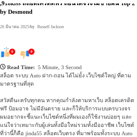
,918kiss สล็อตเครดิตฟรี ถอนได้จริงไม่ขายฝัน Top 2
by Desmond
26 มีนาคม 2025
/
by
Russell Jackson
0
0
Read Time:
5 Minute, 3 Second
สล็อต ระบบ Auto ฝาก-ถอน ได้ไม่ยั้ง เว็บไซต์ใหญ่ ที่ตาม
มาตรฐานที่สุด
สวัสดีนะครับทุกคน หากคุณกำลังตามหาเว็บ สล็อตเครดิต
ฟรี ป้อมอาจ ไม่มีอันตราย และก็ให้บริการแบบครบวงจร
ผมอยากจะชี้แนะเว็บไซต์หนึ่งที่ผมเองก็ใช้งานบ่อยๆ และ
แน่ใจว่าเหมาะกับผู้เล่นทั้งมือใหม่รวมทั้งมืออาชีพ เว็บไซต์
ที่ว่านี้ก็คือ jinda55 สล็อตเว็บตรง ที่มาพร้อมทั้งระบบ Auto