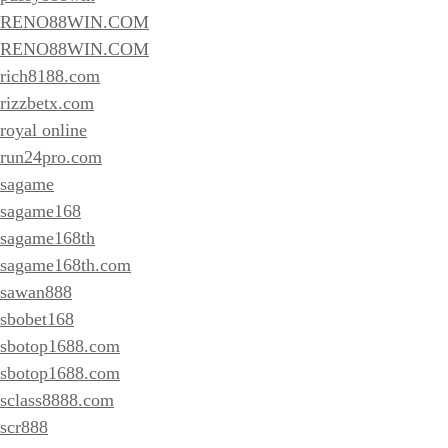
RENO88WIN.COM
RENO88WIN.COM
rich8188.com
rizzbetx.com
royal online
run24pro.com
sagame
sagame168
sagame168th
sagame168th.com
sawan888
sbobet168
sbotop1688.com
sbotop1688.com
sclass8888.com
scr888