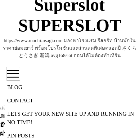
Superslot
SUPERSLOT
https://www.mochi-usagi.com มองหาโรงแรม รีสอร์ท บ้านพักใน
ราคาย่อมเยาว์ พร้อมโปรโมชั่นและส่วนลดพิเศษตลอดปี さくら
とうさぎ 新潟 avg168slot ถอนได้ไม่ต้องทำเทิร์น
BLOG
CONTACT
สล็อตเครดิตฟรี
LETS GET YOUR NEW SITE UP AND RUNNING IN
Jinda55 jin55.net 16 MAR 2568 สล็อตเครดิตฟรี เกม
NO TIME!
อัปเดทใหม่ แถมสิทธิพิเศษเพียบ ทดลองเล่นสล็อต ไม่
ผ่านเอเย่นต์ ไม่มีขั้นต่ำ pgslot ,slotxo ,sa gaming
PIN POSTS