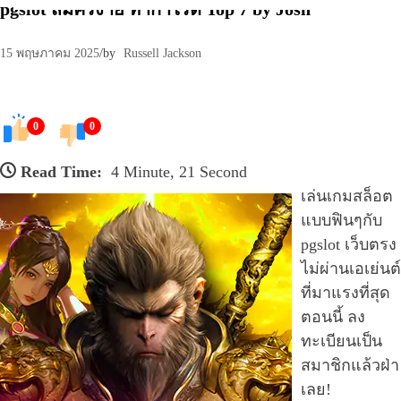
pgslot สมัครง่าย ทำกำไรดี Top 7 by Josh
15 พฤษภาคม 2025
/
by
Russell Jackson
0
0
Read Time:
4 Minute, 21 Second
เล่นเกมสล็อต
แบบฟินๆกับ
pgslot เว็บตรง
ไม่ผ่านเอเย่นต์
ที่มาแรงที่สุด
ตอนนี้ ลง
ทะเบียนเป็น
สมาชิกแล้วฝ่า
เลย!