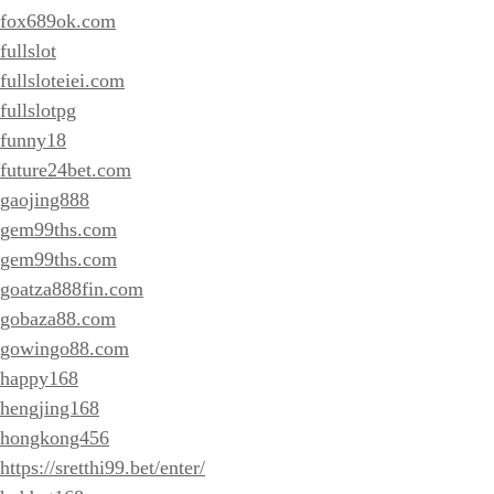
fox689ok.com
fullslot
fullsloteiei.com
fullslotpg
funny18
future24bet.com
gaojing888
gem99ths.com
gem99ths.com
goatza888fin.com
gobaza88.com
gowingo88.com
happy168
hengjing168
hongkong456
https://sretthi99.bet/enter/