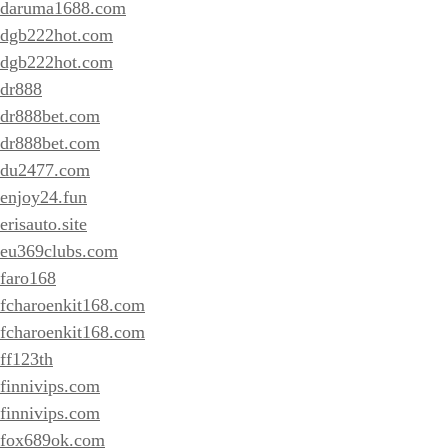
daruma1688.com
dgb222hot.com
dgb222hot.com
dr888
dr888bet.com
dr888bet.com
du2477.com
enjoy24.fun
erisauto.site
eu369clubs.com
faro168
fcharoenkit168.com
fcharoenkit168.com
ff123th
finnivips.com
finnivips.com
fox689ok.com