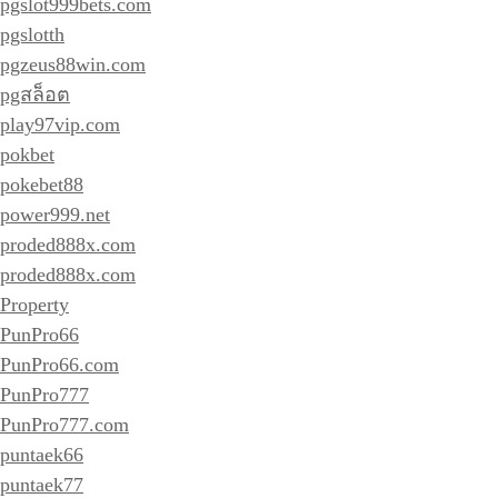
pgslot999bets.com
pgslotth
pgzeus88win.com
pgสล็อต
play97vip.com
pokbet
pokebet88
power999.net
proded888x.com
proded888x.com
Property
PunPro66
PunPro66.com
PunPro777
PunPro777.com
puntaek66
puntaek77