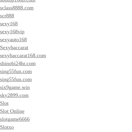
sclass8888.com
scr888
sexy168
sexy168vip
sexyauto168
Sexybaccarat
sexybaccarat168.com
shinobi24hr.com
sing55fun.com
sing55fun.com
six9game.win
sky2899.com
Slot
Slot Online
slotgame6666
Slotxo