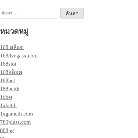
เ
ค้นหา
รื่
สำหรับ:
อ
หมวดหมู่
ง
168 สล็อต
1688vegasx.com
168slot
168สล็อต
188bet
188betth
1xbet
1xbetth
1xgameth.com
789pluss.com
888pg