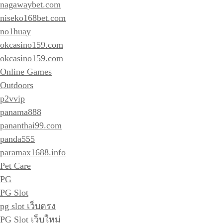
nagawaybet.com
niseko168bet.com
no1huay
okcasino159.com
okcasino159.com
Online Games
Outdoors
p2vvip
panama888
pananthai99.com
panda555
paramax1688.info
Pet Care
PG
PG Slot
pg slot เว็บตรง
PG Slot เว็บใหม่