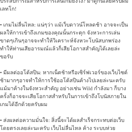
ประสบการณ์สำหรับการเล่นเกมยังไง? มาดูกันเลยครับผม
เลทโก!
• เกมไม่ลื่นไหล: แน่ๆว่า แม้เว็บดาวน์โหลดช้า อาจจะเป็น
ผลให้การเข้าถึงเกมของคุณนั้นกระตุก จังหวะการเล่น
ขาดๆเกินๆอาจจะทำให้วิเคราะห์จังหวะโบนัสบกพร่อง
ทำให้ท่านเสียอารมณ์แล้วก็เสียโอกาสสำคัญได้เลยล่ะ
ขอรับ
• มีผลต่ออโต้สปิน: หากเน็ตช้าหรือเซิร์ฟเวอร์ของเว็บไซต์
ช้ามากๆอาจทำให้การใช้ออโต้สปินค้างไปเลยล่ะนะครับ
แม้มาค้างในจังหวะสำคัญ อย่างเช่น Wild กำลังมา ก็บาง
ครั้งก็อาจจะเสียโอกาสสำหรับในการเข้าถึงโบนัสภายใน
เกมได้อีกด้วยครับผม
• ส่งผลต่อความมั่นใจ: สิ่งนี้จะได้ผลสำเร็จกระทบต่อเว็บ
โดยตรงเลยล่ะนะครับ เว็บไม่ลื่นไหล ค้าง ระบบห่วย