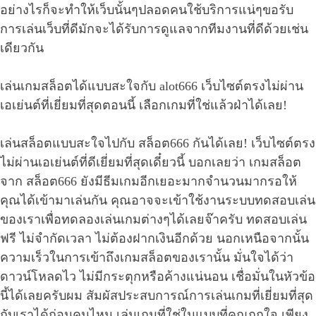
อย่างไรก็จะทำให้เว็บนั้นๆปลอดคนใช้บริการแน่ๆขอรับ
การเล่นเว็บที่ดีมักจะได้รับการดูแลจากทีมงานที่ดีด้วยเช่น
เดียวกัน
เล่นเกมสล็อตได้แบบสะใจกับ alot666 เว็บไซต์ตรงไม่ผ่าน
เอเย่นต์ที่เยี่ยมที่สุดตอนนี้ เลือกเกมที่ใช่แล้วฝ่าได้เลย!
เล่นสล็อตแบบสะใจไปกับ สล็อต666 กันได้เลย! เว็บไซต์ตรง
ไม่ผ่านเอเย่นต์ที่ดีเยี่ยมที่สุดเดี๋ยวนี้ บอกเลยว่า เกมสล็อต
จาก สล็อต666 ยังมีธีมเกมอีกเยอะมากจำนวนมากรอให้
คุณได้เข้ามาเล่นกัน คุณอาจจะเข้าใช้งานระบบทดสอบเล่น
ของเราเพื่อทดลองเล่นเกมต่างๆได้เลยจ๊าครับ ทดสอบเล่น
ฟรี ไม่จำกัดเวลา ไม่ต้องฝากเงินอีกด้วย นอกเหนือจากนั้น
ความเร็วในการเข้าถึงเกมสล็อตของเรานั้น มั่นใจได้ว่า
ดาวน์โหลดไว ไม่มีกระตุกหรือค้างแน่นอน เชื่อมั่นในหัวข้อ
นี้ได้เลยครับผม สัมผัสประสบการณ์การเล่นเกมที่เยี่ยมที่สุด
กับเราได้ก่อนคนไหน เล่นเกมที่ใช่ในแบบที่คุณถูกใจ เพียง