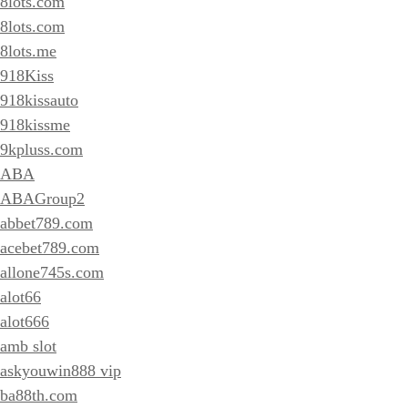
8lots.com
8lots.com
8lots.me
918Kiss
918kissauto
918kissme
9kpluss.com
ABA
ABAGroup2
abbet789.com
acebet789.com
allone745s.com
alot66
alot666
amb slot
askyouwin888 vip
ba88th.com