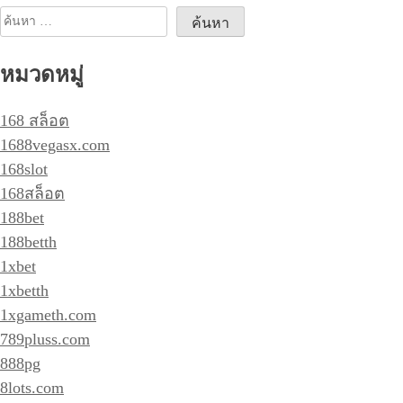
เ
ค้นหา
รื่
สำหรับ:
อ
หมวดหมู่
ง
168 สล็อต
1688vegasx.com
168slot
168สล็อต
188bet
188betth
1xbet
1xbetth
1xgameth.com
789pluss.com
888pg
8lots.com