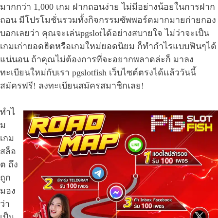
มากกว่า 1,000 เกม ฝากถอนง่าย ไม่มีอย่างน้อยในการฝาก
ถอน มีโปรโมชั่นรวมทั้งกิจกรรมซัพพอร์ตมากมายก่ายกอง
บอกเลยว่า คุณจะเล่นpgslotได้อย่างสบายใจ ไม่ว่าจะเป็น
เกมเก่ายอดฮิตหรือเกมใหม่ยอดนิยม ก็ทำกำไรแบบฟินๆได้
แน่นอน ถ้าคุณไม่ต้องการที่จะอยากพลาดล่ะก็ มาลง
ทะเบียนใหม่กับเรา pgslotfish เว็บไซต์ตรงได้แล้ววันนี้
สมัครฟรี! ลงทะเบียนสมัครสมาชิกเลย!
ทำไ
ม
เกม
สล็อ
ต ถึง
ถูก
มอง
ว่า
เป็น