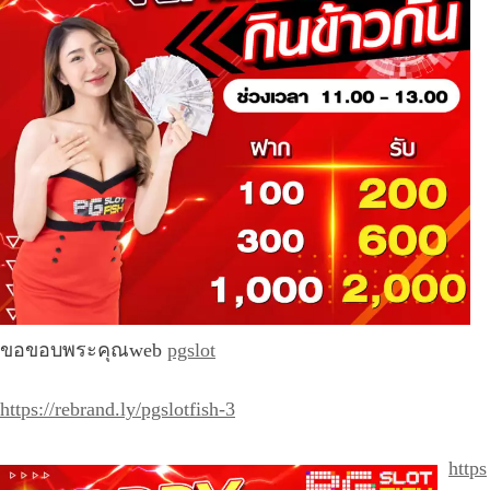
ขอขอบพระคุณweb
pgslot
https://rebrand.ly/pgslotfish-3
https