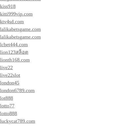
kiss918
kitti999vip.com
ktv4sd.com
lalikabetsgame.com
lalikabetsgame.com
lcbet444.com
lion123สล็อต
lionth168.com
live22
live22slot
london45
london6789.com
lot888
lotto77
lotto888
luckycat789.com