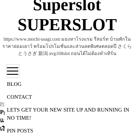
Superslot
SUPERSLOT
https://www.mochi-usagi.com มองหาโรงแรม รีสอร์ท บ้านพักใน
ราคาย่อมเยาว์ พร้อมโปรโมชั่นและส่วนลดพิเศษตลอดปี さくら
とうさぎ 新潟 avg168slot ถอนได้ไม่ต้องทำเทิร์น
BLOG
CONTACT
PGSlot
LETS GET YOUR NEW SITE UP AND RUNNING IN
Pgslot pgslotfish3.com 12 ธันวาคม 68 pgslot website
NO TIME!
แจกหนัก เล่นสล็อต PGSlot สุดมันส์ พร้อมโอกาสทำ
เงินง่ายๆ คาสิโน เว็บใหญ่ สล็อต เครดิตฟรี Top 41 by
PIN POSTS