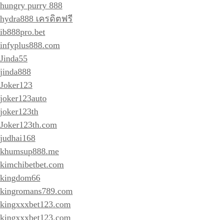
hungry purry 888
hydra888 เครดิตฟรี
ib888pro.bet
infyplus888.com
Jinda55
jinda888
Joker123
joker123auto
joker123th
Joker123th.com
judhai168
khumsup888.me
kimchibetbet.com
kingdom66
kingromans789.com
kingxxxbet123.com
kingxxxbet123.com