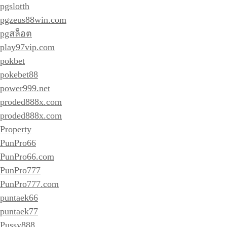
pgslotth
pgzeus88win.com
pgสล็อต
play97vip.com
pokbet
pokebet88
power999.net
proded888x.com
proded888x.com
Property
PunPro66
PunPro66.com
PunPro777
PunPro777.com
puntaek66
puntaek77
Pussy888