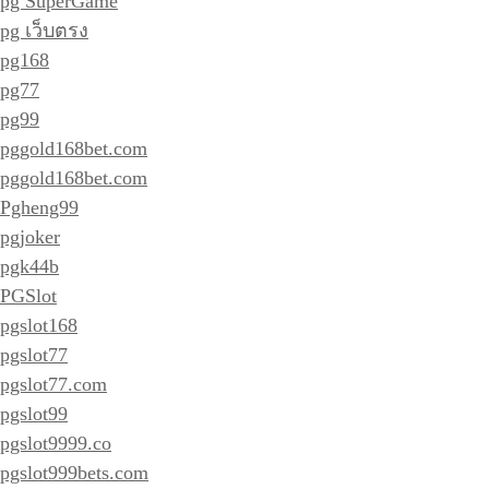
pg SuperGame
pg เว็บตรง
pg168
pg77
pg99
pggold168bet.com
pggold168bet.com
Pgheng99
pgjoker
pgk44b
PGSlot
pgslot168
pgslot77
pgslot77.com
pgslot99
pgslot9999.co
pgslot999bets.com