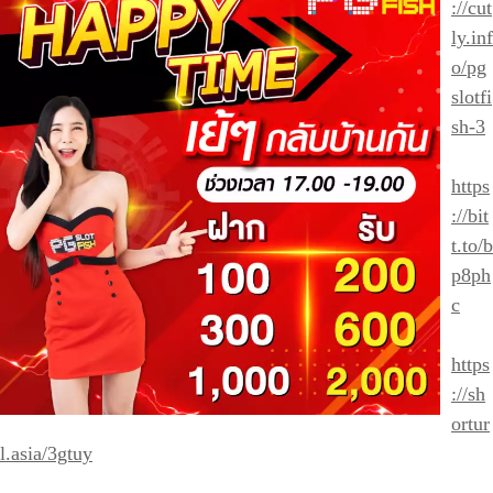
://cut
ly.inf
o/pg
slotfi
sh-3
https
://bit
t.to/b
p8ph
c
https
://sh
ortur
l.asia/3gtuy