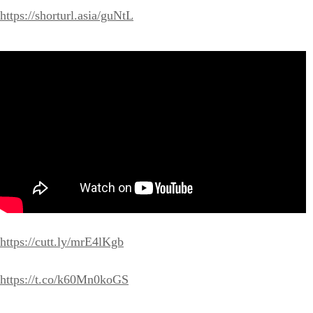
https://shorturl.asia/guNtL
https://cutt.ly/mrE4lKgb
https://t.co/k60Mn0koGS