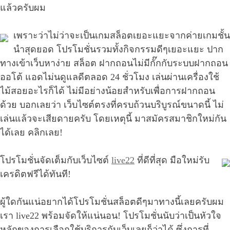
แล้วครับผม
เพราะว่าไม่ว่าจะเป็นเกมสล็อตเยอะแยะจากค่ายเกมชั้น
นำสุดยอด โปรโมชั่นรวมทั้งกิจกรรมดีๆเยอะแยะ ปาก
ทางเข้าเว็บหาง่าย สล็อต ฝากถอนไม่มีกั๊กกับระบบฝากถอน
ออโต้ แอดไม่นดูแลดีตลอด 24 ชั่วโมง เล่นผ่านเครื่องใช้
ไม้สอยอะไรก็ได้ ไม่มีอย่างน้อยสำหรับเพื่อการฝากถอน
ด้วย บอกเลยว่า เว็บไซต์ตรงที่ครบถ้วนบริบูรณ์ขนาดนี้ ไม่
เล่นแล้วจะเสียดายครับ โดยเหตุนี้ มาสมัครสมาชิกใหม่กัน
ได้เลย คลิกเลย!
โปรโมชั่นจัดเต็มกับเว็บไซต์
live22
ที่ดีที่สุด มือใหม่รับ
เครดิตฟรีได้ทันที!
ผู้ใดกันแน่อยากได้โปรโมชั่นสล็อตดีๆมาทางนี้เลยครับผม
เรา live22 พร้อมจัดให้แน่นอน! โปรโมชั่นนับว่าเป็นหัวใจ
หลักของการเลือกใช้บริการกับเว็บเลยก็ว่าได้ ซึ่งการที่