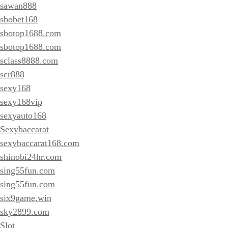
sawan888
sbobet168
sbotop1688.com
sbotop1688.com
sclass8888.com
scr888
sexy168
sexy168vip
sexyauto168
Sexybaccarat
sexybaccarat168.com
shinobi24hr.com
sing55fun.com
sing55fun.com
six9game.win
sky2899.com
Slot