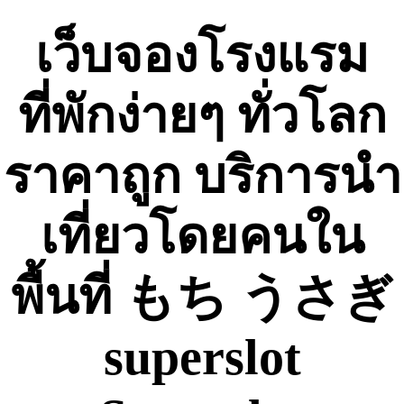
Skip
to
เว็บจองโรงแรม
content
ที่พักง่ายๆ ทั่วโลก
ราคาถูก บริการนำ
เที่ยวโดยคนใน
พื้นที่ もち うさぎ
superslot