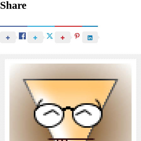
Share