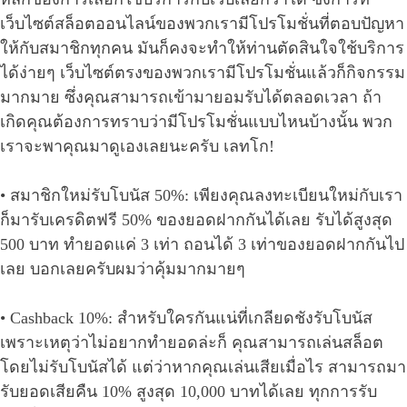
เว็บไซต์สล็อตออนไลน์ของพวกเรามีโปรโมชั่นที่ตอบปัญหา
ให้กับสมาชิกทุกคน มันก็คงจะทำให้ท่านตัดสินใจใช้บริการ
ได้ง่ายๆ เว็บไซต์ตรงของพวกเรามีโปรโมชั่นแล้วก็กิจกรรม
มากมาย ซึ่งคุณสามารถเข้ามายอมรับได้ตลอดเวลา ถ้า
เกิดคุณต้องการทราบว่ามีโปรโมชั่นแบบไหนบ้างนั้น พวก
เราจะพาคุณมาดูเองเลยนะครับ เลทโก!
• สมาชิกใหม่รับโบนัส 50%: เพียงคุณลงทะเบียนใหม่กับเรา
ก็มารับเครดิตฟรี 50% ของยอดฝากกันได้เลย รับได้สูงสุด
500 บาท ทำยอดแค่ 3 เท่า ถอนได้ 3 เท่าของยอดฝากกันไป
เลย บอกเลยครับผมว่าคุ้มมากมายๆ
• Cashback 10%: สำหรับใครกันแน่ที่เกลียดชังรับโบนัส
เพราะเหตุว่าไม่อยากทำยอดล่ะก็ คุณสามารถเล่นสล็อต
โดยไม่รับโบนัสได้ แต่ว่าหากคุณเล่นเสียเมื่อไร สามารถมา
รับยอดเสียคืน 10% สูงสุด 10,000 บาทได้เลย ทุกการรับ