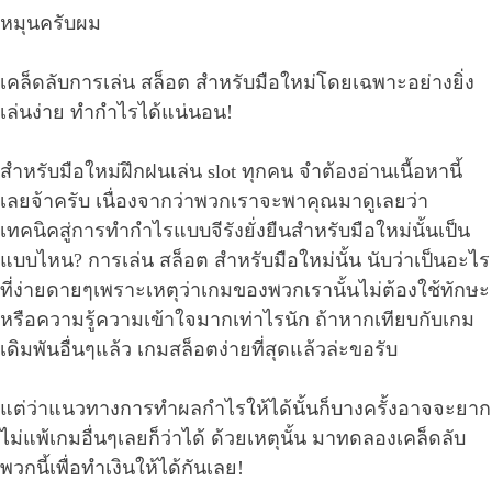
หมุนครับผม
เคล็ดลับการเล่น สล็อต สำหรับมือใหม่โดยเฉพาะอย่างยิ่ง
เล่นง่าย ทำกำไรได้แน่นอน!
สำหรับมือใหม่ฝึกฝนเล่น slot ทุกคน จำต้องอ่านเนื้อหานี้
เลยจ้าครับ เนื่องจากว่าพวกเราจะพาคุณมาดูเลยว่า
เทคนิคสู่การทำกำไรแบบจีรังยั่งยืนสำหรับมือใหม่นั้นเป็น
แบบไหน? การเล่น สล็อต สำหรับมือใหม่นั้น นับว่าเป็นอะไร
ที่ง่ายดายๆเพราะเหตุว่าเกมของพวกเรานั้นไม่ต้องใช้ทักษะ
หรือความรู้ความเข้าใจมากเท่าไรนัก ถ้าหากเทียบกับเกม
เดิมพันอื่นๆแล้ว เกมสล็อตง่ายที่สุดแล้วล่ะขอรับ
แต่ว่าแนวทางการทำผลกำไรให้ได้นั้นก็บางครั้งอาจจะยาก
ไม่แพ้เกมอื่นๆเลยก็ว่าได้ ด้วยเหตุนั้น มาทดลองเคล็ดลับ
พวกนี้เพื่อทำเงินให้ได้กันเลย!