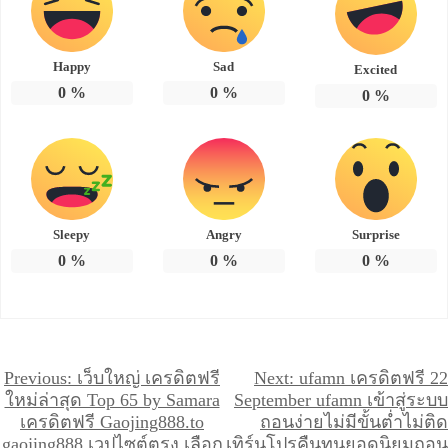
Happy
Sad
Excited
0
%
0
%
0
%
Sleepy
Angry
Surprise
0
%
0
%
0
%
แ
Previous:
เว็บใหญ่ เครดิตฟรี
Next:
ufamn เครดิตฟรี 22
ใหม่ล่าสุด Top 65 by Samara
September ufamn เข้าสู่ระบบ
น
เครดิตฟรี Gaojing888.to
ถอนง่ายไม่มีขั้นต่ำไม่ติด
ะ
gaojing888 เวปไซต์ตรง เลือก
เทิร์นโปรคืนทุนยอดนิยมถอน