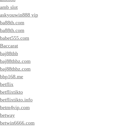
amb slot
askyouwin888 vip
ba88th.com
ba88th.com
babet555.com
Baccarat
baj88thb
baj88thbz.com
baj88thbz.com
bbp168.me
betflix
betflixtikto
betflixtikto.info
betm4vip.com
betway
betwin6666.com