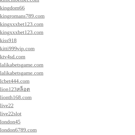
kingdom66
kingromans789.com
kingxxxbet123.com
kingxxxbet123.com
kiss918
kitti999vip.com
ktv4sd.com
lalikabetsgame.com
lalikabetsgame.com
lcbet444.com
lion123สล็อต
lionth168.com
live22
live22slot
london45
london6789.com