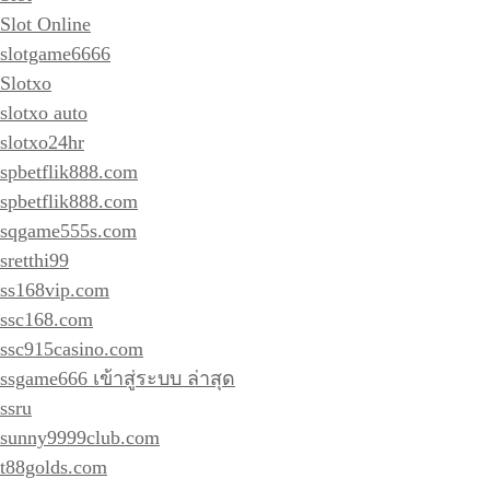
Slot Online
slotgame6666
Slotxo
slotxo auto
slotxo24hr
spbetflik888.com
spbetflik888.com
sqgame555s.com
sretthi99
ss168vip.com
ssc168.com
ssc915casino.com
ssgame666 เข้าสู่ระบบ ล่าสุด
ssru
sunny9999club.com
t88golds.com