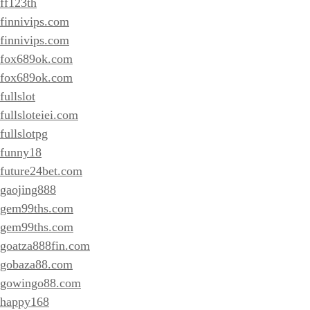
ff123th
finnivips.com
finnivips.com
fox689ok.com
fox689ok.com
fullslot
fullsloteiei.com
fullslotpg
funny18
future24bet.com
gaojing888
gem99ths.com
gem99ths.com
goatza888fin.com
gobaza88.com
gowingo88.com
happy168