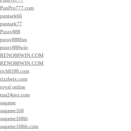
PunPro777.com
puntaek66
puntaek77
Pussy888
pussy888fun
pussy888win
RENO88WIN.COM
RENO88WIN.COM
rich8188.com
rizzbetx.com
royal online
run24pro.com
sagame
sagame168
sagame168th
sagame168th.com