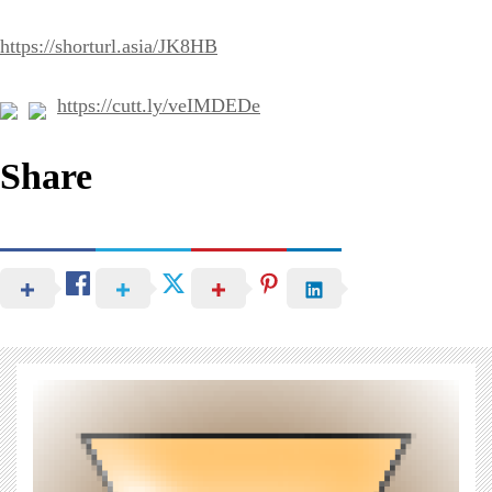
https://shorturl.asia/JK8HB
https://cutt.ly/veIMDEDe
Share