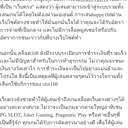
ที่เป็น “เว็บตรง” แสดงว่า ผู้เล่นสามารถเข้าสู่ระบบรวมทั้ง
เล่นเกมได้โดยไม่ต้องผ่านเอเย่นต์ การเล่นhappy168ผ่าน
เว็บไซต์ตรงช่วยทำให้มั่นอกมั่นใจได้ว่าคุณจะได้รับอัตรา
การจ่ายที่เป็นกลาง และไม่มีการล็อคยูสเซอร์หรือปรับ
อัตราการชนะราวกับที่บางเว็บไซต์ทำ
นอกนั้น สล็อต168 ยังมีระบบระเบียบการชำระเงินที่รวดเร็ว
และไม่มีปัญหาสำหรับในการทำธุรกรรม ไม่ว่าคุณจะชนะ
เงินรางวัลเท่าไร การชำระเงินจะเป็นไปอย่างแม่นยำและ
โปร่งใส สิ่งนี้เป็นเหตุผลที่ผู้เล่นหลายๆคนไว้วางใจรวมทั้ง
เลือกใช้บริการของ slot168
เว็บตรงยังช่วยทำให้ผู้เล่นเข้าถึงเกมสล็อตเว็บตรงต่างๆได้
อย่างสะดวกสบาย ไม่ว่าจะเป็นเกมจากค่ายใหญ่อาทิเช่น
PG SLOT, Joker Gaming, Pragmatic Play หรือค่ายอื่นๆที่
เป็นที่รู้จัก ทุกเกมได้รับการคัดสรรมาอย่างดี เพื่อให้ผู้เล่น