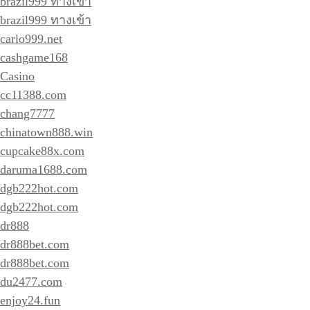
brazil999 ทางเข้า
brazil999 ทางเข้า
carlo999.net
cashgame168
Casino
cc11388.com
chang7777
chinatown888.win
cupcake88x.com
daruma1688.com
dgb222hot.com
dgb222hot.com
dr888
dr888bet.com
dr888bet.com
du2477.com
enjoy24.fun