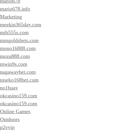
mario678
mario678.info
Marketing
meekin365day.com
mib555s.com
mmgoldsbets.com
mono16888.com
moza888.com
mwin9s.com
nagawaybet.com
niseko168bet.com
no1huay
okcasino159.com
okcasino159.com
Online Games
Outdoors
p2vvip