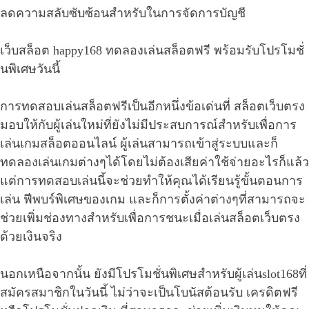
ลดความสลับซับซ้อนสำหรับในการจัดการบัญชี
เว็บสล็อต happy168 ทดลองเล่นสล็อตฟรี พร้อมรับโปรโมชั่
นพิเศษวันนี้
การทดสอบเล่นสล็อตฟรีเป็นอีกหนึ่งข้อเด่นที่ สล็อตเว็บตรง
มอบให้กับผู้เล่นใหม่ที่ยังไม่มีประสบการณ์สำหรับเพื่อการ
เล่นเกมสล็อตออนไลน์ ผู้เล่นสามารถเข้าสู่ระบบและก็
ทดลองเล่นเกมต่างๆได้โดยไม่ต้องเสียค่าใช้จ่ายอะไรก็แล้ว
แต่การทดสอบเล่นนี้จะช่วยทำให้คุณได้เรียนรู้ขั้นตอนการ
เล่น ฟีพบร์พิเศษของเกม และก็การตั้งค่าต่างๆที่สามารถจะ
ช่วยเพิ่มช่องทางสำหรับเพื่อการชนะเมื่อเล่นสล็อตเว็บตรง
ด้วยเงินจริง
นอกเหนือจากนั้น ยังมีโปรโมชั่นพิเศษสำหรับผู้เล่นslot168ที่
สมัครสมาชิกในวันนี้ ไม่ว่าจะเป็นโบนัสต้อนรับ เครดิตฟรี