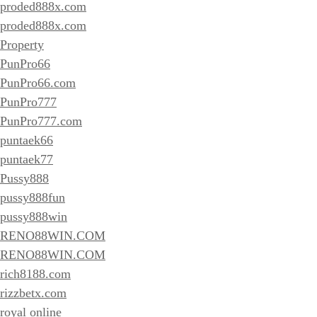
proded888x.com
proded888x.com
Property
PunPro66
PunPro66.com
PunPro777
PunPro777.com
puntaek66
puntaek77
Pussy888
pussy888fun
pussy888win
RENO88WIN.COM
RENO88WIN.COM
rich8188.com
rizzbetx.com
royal online