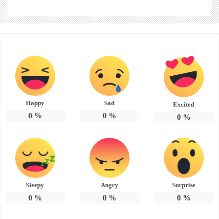
Happy
Sad
Excited
0
%
0
%
0
%
Sleepy
Angry
Surprise
0
%
0
%
0
%