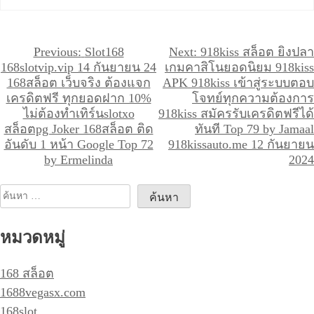
แ
Previous:
Slot168
Next:
918kiss สล็อต ยิงปลา
168slotvip.vip 14 กันยายน 24
เกมคาสิโนยอดนิยม 918kiss
น
168สล็อต เว็บจริง ต้องแจก
APK 918kiss เข้าสู่ระบบตอบ
ะ
เครดิตฟรี ทุกยอดฝาก 10%
โจทย์ทุกความต้องการ
ไม่ต้องทำเทิร์นslotxo
918kiss สมัครรับเครดิตฟรีได้
แ
สล็อตpg Joker 168สล็อต ติด
ทันที Top 79 by Jamaal
น
อันดับ 1 หน้า Google Top 72
918kissauto.me 12 กันยายน
ว
by Ermelinda
2024
เ
ค้นหา
รื่
สำหรับ:
อ
หมวดหมู่
ง
168 สล็อต
1688vegasx.com
168slot