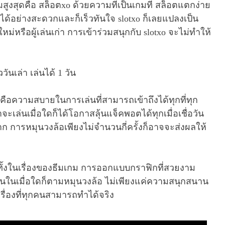
ิยมสูงสุดคือ สล็อตxo ด้วยความที่เป็นเกมที่ สล็อตแตกง่าย
ได้อย่างสะดวกและก็เร็วทันใจ slotxo ก็เลยแปลงเป็น
ใหม่หรือผู้เล่นเก่า การเข้าร่วมสนุกกับ slotxo จะไม่ทำให้
นเล่า เล่นได้ 1 วัน
ิ่ง คือความสบายในการเล่นที่สามารถเข้าถึงได้ทุกที่ทุก
จะเล่นเมื่อใดก็ได้โอกาสลุ้นแจ็คพอตได้ทุกเมื่อเชื่อวัน
 การหมุนวงล้อเพียงไม่จำนวนกี่ครั้งก็อาจจะส่งผลให้
ั้งในเรื่องของธีมเกม การออกแบบกราฟิกที่สวยงาม
ื่นเต้นในเมื่อใดก็ตามหมุนวงล้อ ไม่เพียงแค่ความสนุกสนาน
เรื่องที่ทุกคนสามารถทำได้จริง