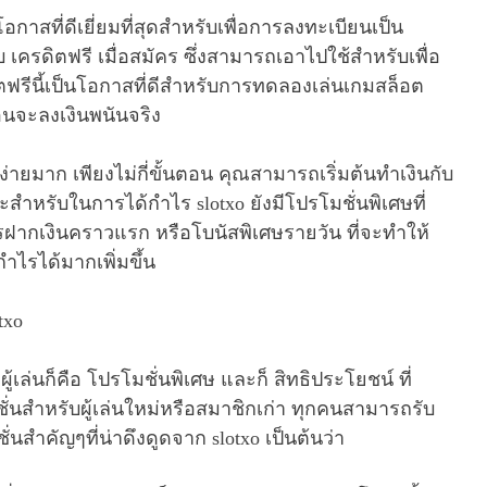
อกาสที่ดีเยี่ยมที่สุดสำหรับเพื่อการลงทะเบียนเป็น
บ เครดิตฟรี เมื่อสมัคร ซึ่งสามารถเอาไปใช้สำหรับเพื่อ
ตฟรีนี้เป็นโอกาสที่ดีสำหรับการทดลองเล่นเกมสล็อต
่อนจะลงเงินพนันจริง
ง่ายมาก เพียงไม่กี่ขั้นตอน คุณสามารถเริ่มต้นทำเงินกับ
ะสำหรับในการได้กำไร slotxo ยังมีโปรโมชั่นพิเศษที่
ารฝากเงินคราวแรก หรือโบนัสพิเศษรายวัน ที่จะทำให้
ำไรได้มากเพิ่มขึ้น
txo
ผู้เล่นก็คือ โปรโมชั่นพิเศษ และก็ สิทธิประโยชน์ ที่
ชั่นสำหรับผู้เล่นใหม่หรือสมาชิกเก่า ทุกคนสามารถรับ
นสำคัญๆที่น่าดึงดูดจาก slotxo เป็นต้นว่า