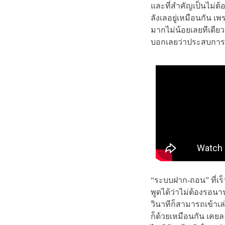
และที่สำคัญเป็นไม่ต้อ
ลังเลอยู่เหมือนกัน เพร
มากไม่น้อยเลยทีเดียว
บอกเลยว่าประสบการณ์
“ระบบฝาก-ถอน” ที่เ
พูดได้ว่าไม่ต้องรอนาน
วินาทีก็สามารถเข้าเล
ก็ด้วยเหมือนกัน เคยล