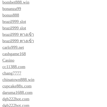
bombet888.win
bonanza99
bonus888
brazil999 slot
brazil999 slot
brazil999 ทางเข้า
brazil999 ทางเข้า
carlo999.net
cashgame168
Casino
cc11388.com
chang7777
chinatown888.win
cupcake88x.com
daruma1688.com
dgb222hot.com
dgb222hot.com