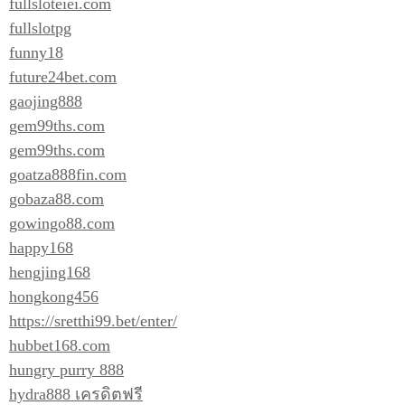
fullsloteiei.com
fullslotpg
funny18
future24bet.com
gaojing888
gem99ths.com
gem99ths.com
goatza888fin.com
gobaza88.com
gowingo88.com
happy168
hengjing168
hongkong456
https://sretthi99.bet/enter/
hubbet168.com
hungry purry 888
hydra888 เครดิตฟรี