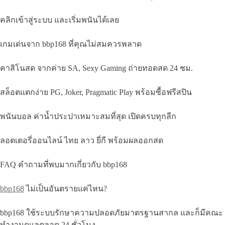
คลิกเข้าสู่ระบบ และเริ่มพนันได้เลย
เกมเด่นจาก bbp168 ที่คุณไม่สมควรพลาด
คาสิโนสด จากค่าย SA, Sexy Gaming ถ่ายทอดสด 24 ชม.
สล็อตแตกง่าย PG, Joker, Pragmatic Play พร้อมซื้อฟรีสปิน
พนันบอล ค่าน้ำประปาเหมาะสมที่สุด เปิดครบทุกลีก
ลอตเตอรี่ออนไลน์ ไทย ลาว ยี่กี พร้อมผลออกสด
FAQ คำถามที่พบมากเกี่ยวกับ bbp168
bbp168
ไม่เป็นอันตรายแค่ไหน?
bbp168 ใช้ระบบรักษาความปลอดภัยมาตรฐานสากล และก็มีคณะ
ทำงานดูแลตลอด 24 ชั่วโมง