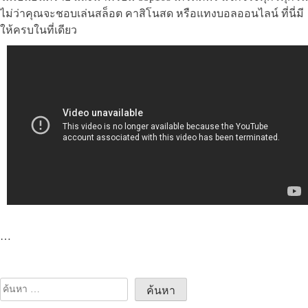
ไม่ว่าคุณจะชอบเล่นสล็อต คาสิโนสด หรือแทงบอลออนไลน์ ที่นี่มี
ให้ครบในที่เดียว
…
ค้นหา