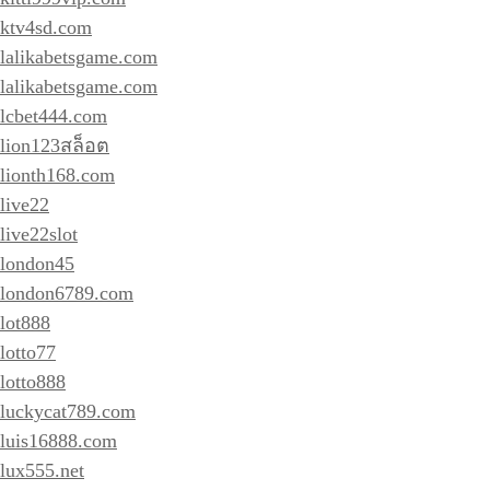
ktv4sd.com
lalikabetsgame.com
lalikabetsgame.com
lcbet444.com
lion123สล็อต
lionth168.com
live22
live22slot
london45
london6789.com
lot888
lotto77
lotto888
luckycat789.com
luis16888.com
lux555.net