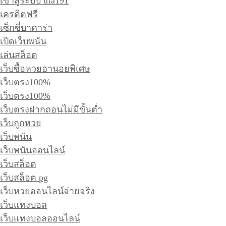
เข้าสู่ระบบ ufa191
เครดิตฟรี
เซ็กซี่บาคาร่า
เปิดเว็บพนัน
เล่นสล็อต
เว็บซื้อหวยฮานอยพิเศษ
เว็บตรง100%
เว็บตรง100%
เว็บตรงฝากถอนไม่มีขั้นต่ำ
เว็บถูกหวย
เว็บพนัน
เว็บพนันออนไลน์
เว็บสล็อต
เว็บสล็อต pg
เว็บหวยออนไลน์จ่ายจริง
เว็บแทงบอล
เว็บแทงบอลออนไลน์