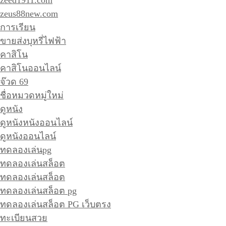
zeus88new.com
การเรียน
ขายส่งบุหรี่ไฟฟ้า
คาสิโน
คาสิโนออนไลน์
จ๊วด 69
ชื่อหมวดหมู่ใหม่
ดูหนัง
ดูหนังหนังออนไลน์
ดูหนังออนไลน์
ทดลองเล่นpg
ทดลองเล่นสล็อต
ทดลองเล่นสล็อต
ทดลองเล่นสล็อต pg
ทดลองเล่นสล็อต PG เว็บตรง
ทะเบียนสวย