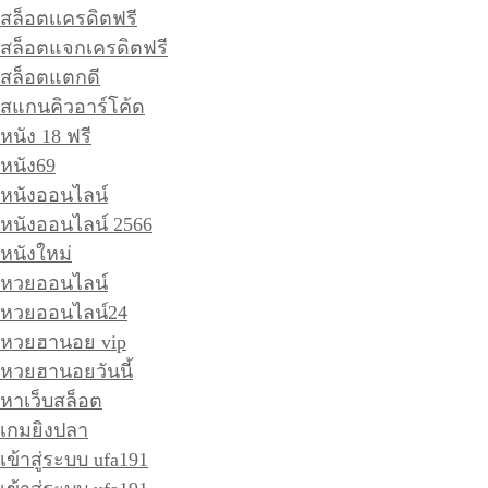
สล็อตเเครดิตฟรี
สล็อตแจกเครดิตฟรี
สล็อตแตกดี
สแกนคิวอาร์โค้ด
หนัง 18 ฟรี
หนัง69
หนังออนไลน์
หนังออนไลน์ 2566
หนังใหม่
หวยออนไลน์
หวยออนไลน์24
หวยฮานอย vip
หวยฮานอยวันนี้
หาเว็บสล็อต
เกมยิงปลา
เข้าสู่ระบบ ufa191