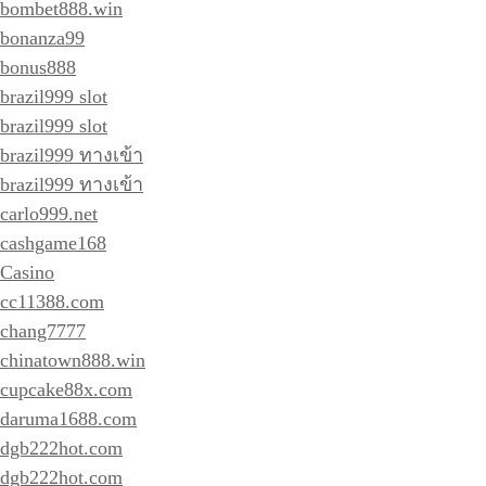
bombet888.win
bonanza99
bonus888
brazil999 slot
brazil999 slot
brazil999 ทางเข้า
brazil999 ทางเข้า
carlo999.net
cashgame168
Casino
cc11388.com
chang7777
chinatown888.win
cupcake88x.com
daruma1688.com
dgb222hot.com
dgb222hot.com