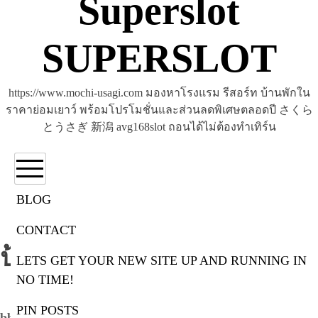
Superslot
SUPERSLOT
https://www.mochi-usagi.com มองหาโรงแรม รีสอร์ท บ้านพักใน
ราคาย่อมเยาว์ พร้อมโปรโมชั่นและส่วนลดพิเศษตลอดปี さくら
とうさぎ 新潟 avg168slot ถอนได้ไม่ต้องทำเทิร์น
BLOG
CONTACT
ป้ายกำกับ:
bbp168 สมัคร
LETS GET YOUR NEW SITE UP AND RUNNING IN
NO TIME!
PIN POSTS
bbp168 เข้าสู่ระบบ 20 สิงหาคม bbp168 สมัคร เลือกเล่นได้