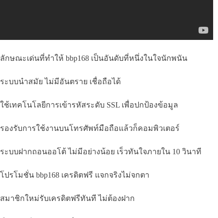
ลักษณะเด่นที่ทำให้ bbp168 เป็นอันดับที่หนึ่งในใจนักพนัน
ระบบนำสมัย ไม่มีอันตราย เชื่อถือได้
ใช้เทคโนโลยีการเข้ารหัสระดับ SSL เพื่อปกป้องข้อมูล
รองรับการใช้งานบนโทรศัพท์มือถือแล้วก็คอมพิวเตอร์
ระบบฝากถอนออโต้ ไม่มีอย่างน้อย เร็วทันใจภายใน 10 วินาที
โปรโมชั่น bbp168 เครดิตฟรี แจกจริงไม่จกตา
สมาชิกใหม่รับเครดิตฟรีทันที ไม่ต้องฝาก