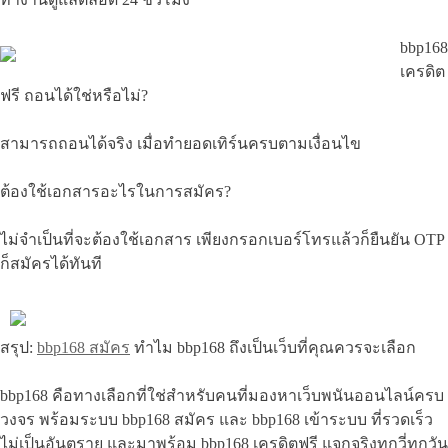
bbp168
เครดิต
ฟรี ถอนได้ใช่หรือไม่?
สามารถถอนได้จริง เมื่อทำยอดเทิร์นครบตามเงื่อนไข
ต้องใช้เอกสารอะไรในการสมัคร?
ไม่จำเป็นที่จะต้องใช้เอกสาร เพียงกรอกเบอร์โทรแล้วก็ยืนยัน OTP
ก็สมัครได้ทันที
สรุป:
bbp168 สมัคร
ทำไม bbp168 ถึงเป็นเว็บที่คุณควรจะเลือก
bbp168 คือทางเลือกที่ใช่สำหรับคนที่มองหาเว็บพนันออนไลน์ครบ
วงจร พร้อมระบบ bbp168 สมัคร และ bbp168 เข้าระบบ ที่รวดเร็ว
ไม่เป็นอันตราย และมาพร้อม bbp168 เครดิตฟรี แจกจริงทุกวี่ทุกวัน