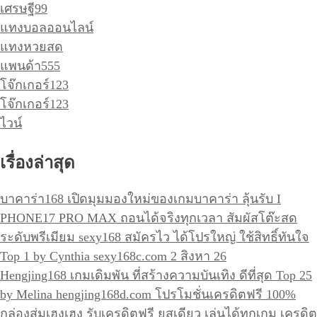
เศรษฐี99
แทงบอลออนไลน์
แทงหวยสด
แพนด้า555
โจ๊กเกอร์123
โจ๊กเกอร์123
ไวน์
เรื่องล่าสุด
บาคาร่า168 เปิดมุมมองใหม่ของเกมบาคาร่า ลุ้นรับ I
PHONE17 PRO MAX ถอนได้จริงทุกเวลา สัมผัสโต๊ะสด
ระดับพรีเมียม sexy168 สมัครไว ได้โปรใหญ่ ใช้สิทธิ์ทันใจ
Top 1 by Cynthia sexy168c.com 2 สิงหา 26
Hengjing168 เกมเดิมพัน ที่สร้างความบันเทิง ดีที่สุด Top 25
by Melina hengjing168d.com โปรโมชั่นเครดิตฟรี 100%
กล่องสุ่มเฮงเฮง รับเครดิตฟรี ยูสเดียว เล่นได้ทุกเกม เครดิต