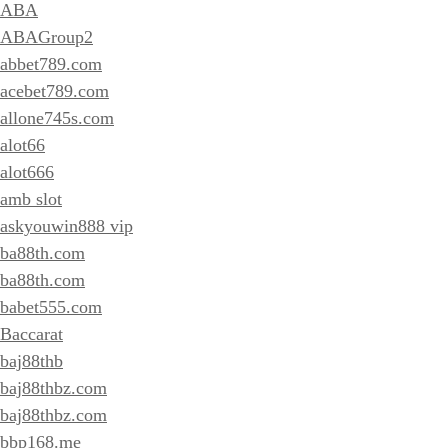
ABA
ABAGroup2
abbet789.com
acebet789.com
allone745s.com
alot66
alot666
amb slot
askyouwin888 vip
ba88th.com
ba88th.com
babet555.com
Baccarat
baj88thb
baj88thbz.com
baj88thbz.com
bbp168.me