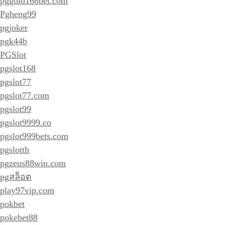
pggold168bet.com
Pgheng99
pgjoker
pgk44b
PGSlot
pgslot168
pgslot77
pgslot77.com
pgslot99
pgslot9999.co
pgslot999bets.com
pgslotth
pgzeus88win.com
pgสล็อต
play97vip.com
pokbet
pokebet88