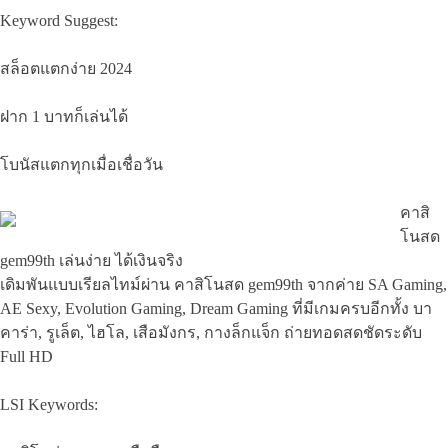
Keyword Suggest:
สล็อตแตกง่าย 2024
ฝาก 1 บาทก็เล่นได้
โบนัสแตกทุกเมื่อเชื่อวัน
คาสิ
โนสด
gem99th เล่นง่าย ได้เงินจริง
เดิมพันแบบเรียลไทม์ผ่าน คาสิโนสด gem99th จากค่าย SA Gaming,
AE Sexy, Evolution Gaming, Dream Gaming ที่มีเกมครบอีกทั้ง บา
คาร่า, รูเล็ต, ไฮโล, เสือมังกร, กางล็กแจ็ก ถ่ายทอดสดชัดระดับ
Full HD
LSI Keywords: