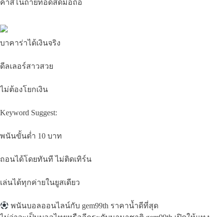
คาสิโนถ่ายทอดสดมือถือ
บาคาร่าได้เงินจริง
ดีลเลอร์สาวสวย
ไม่ต้องโยกเงิน
Keyword Suggest:
พนันขั้นต่ำ 10 บาท
ถอนได้โดยทันที ไม่ติดเทิร์น
เล่นได้ทุกค่ายในยูสเดียว
พนันบอลออนไลน์กับ gem99th ราคาน้ำดีที่สุด