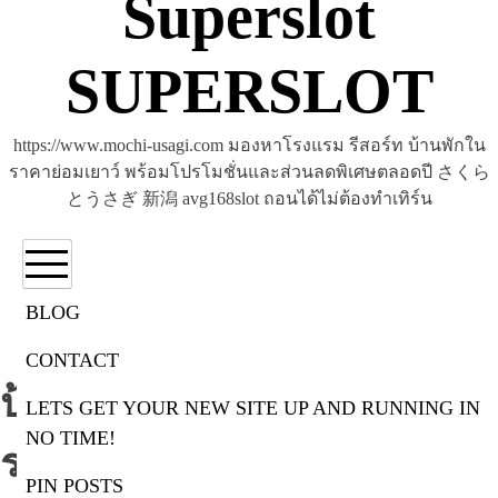
Superslot
SUPERSLOT
https://www.mochi-usagi.com มองหาโรงแรม รีสอร์ท บ้านพักใน
ราคาย่อมเยาว์ พร้อมโปรโมชั่นและส่วนลดพิเศษตลอดปี さくら
とうさぎ 新潟 avg168slot ถอนได้ไม่ต้องทำเทิร์น
BLOG
CONTACT
ป้ายกำกับ:
gem99th เข้าสู่
LETS GET YOUR NEW SITE UP AND RUNNING IN
NO TIME!
ระบบ
PIN POSTS