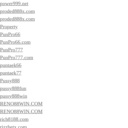
power999.net
proded888x.com
proded888x.com
Property
PunPro66
PunPro66.com
PunPro777
PunPro777.com
puntaek66
puntaek77
Pussy888
pussy888fun
pussy888win
RENO88WIN.COM
RENO88WIN.COM
rich8188.com
rizzbetx.com