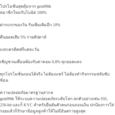
โปรโมชั่นสุดคุ้มจาก gem99th
สมาชิกใหม่รับโบนัส 100%
ฝากแรกของวัน รับเพิ่มเติมอีก 10%
คืนยอดเสีย 5% รายสัปดาห์
แจกเครดิตฟรีแต่ละวัน
เชิญชวนเพื่อนพ้องรับค่าคอม 0.8% ทุกยอดแทง
ทุกโปรโมชั่นถอนได้จริง ไม่ต้องแชร์ ไม่ต้องทำกิจกรรมสลับซับ
ซ้อน
ความปลอดภัยมาตรฐานสากล
gem99th ใช้ระบบความปลอดภัยระดับโลก ยกตัวอย่างเช่น SSL
256-bit และก็ KYC สำหรับยืนยันตัวตนก่อนถอนเงิน ปกป้องการใส่
รอยแล้วก็รักษาข้อมูลลูกค้าให้ไม่มีอันตรายสูงสุด