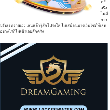
ทธิ์
จริง
ไม่มี
การ
ปรับเรทจ่ายเอง เล่นแล้วรู้สึกโปร่งใส ไม่เสมือนบางเว็บไซต์ที่เล่น
อย่างไรก็ไม่เข้าเลยสักครั้ง