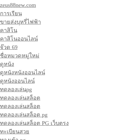
zeus88new.com
การเรียน
ขายส่งบุหรี่ไฟฟ้า
คาสิโน
คาสิโนออนไลน์
จ๊วด 69
ชื่อหมวดหมู่ใหม่
ดูหนัง
ดูหนังหนังออนไลน์
ดูหนังออนไลน์
ทดลองเล่นpg
ทดลองเล่นสล็อต
ทดลองเล่นสล็อต
ทดลองเล่นสล็อต pg
ทดลองเล่นสล็อต PG เว็บตรง
ทะเบียนสวย
ทางเข้า pg