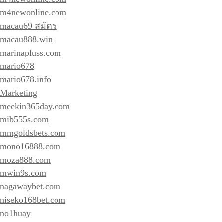
m4newonline.com
macau69 สมัคร
macau888.win
marinapluss.com
mario678
mario678.info
Marketing
meekin365day.com
mib555s.com
mmgoldsbets.com
mono16888.com
moza888.com
mwin9s.com
nagawaybet.com
niseko168bet.com
no1huay