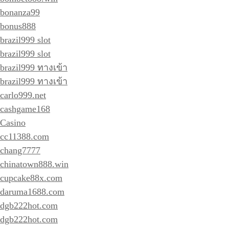
bonanza99
bonus888
brazil999 slot
brazil999 slot
brazil999 ทางเข้า
brazil999 ทางเข้า
carlo999.net
cashgame168
Casino
cc11388.com
chang7777
chinatown888.win
cupcake88x.com
daruma1688.com
dgb222hot.com
dgb222hot.com