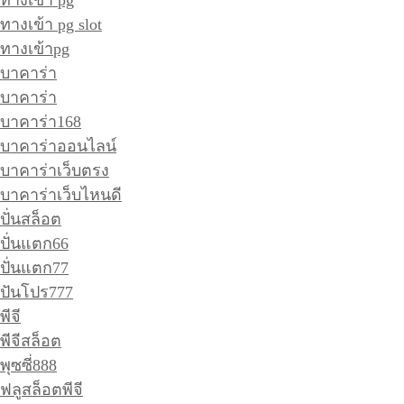
ทางเข้า pg slot
ทางเข้าpg
บาคาร่า
บาคาร่า
บาคาร่า168
บาคาร่าออนไลน์
บาคาร่าเว็บตรง
บาคาร่าเว็บไหนดี
ปั่นสล็อต
ปั่นแตก66
ปั่นแตก77
ปันโปร777
พีจี
พีจีสล็อต
พุซซี่888
ฟลูสล็อตพีจี