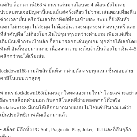
แต่กับ ล็อกดาวน์168 พวกเราเล่นมาเกือบจะ 4 เดือน ยังไม่เคย
ประสบพบเจอปัญหานี้เลยแม้แต่ครั้งเดียว ไม่ว่าจะเล่นตอนเที่ยงคืน
ช่วงเวลาเย็น หรือวันเสาร์อาทิตย์ที่คนเข้าเยอะ ระบบก็ยังลื่นหัว
แตก ไม่กระตุก ไม่สะดุด ไม่ต้องลุ้นว่าจะหลุดระหว่างหมุนฟรี และ
ที่สำคัญคือ ไม่ต้องโยกเงินไปๆมาๆระหว่างค่ายเกม เพียงแค่เพิ่ม
เติมเงินเข้ากระเป๋าหลัก ก็สามารถกดเล่นทุกเกม ทุกค่ายได้เลยโดย
ทันที อันนี้ชอบมากมาย เนื่องจากว่าบางเว็บจำเป็นต้องโยกเงิน 4–5
คลิกกว่าจะได้เริ่มเล่น
lockdown168 เกมลิขสิทธิ์แท้จากค่ายดัง ครบทุกแนว ชื่นชอบสาย
คาสิโนแบบเราสุดๆ
พวกเราlockdown168เป็นคนถูกใจทดลองเกมใหม่ๆโดยเฉพาะอย่าง
ยิ่งพวกสล็อตค่ายนอก กับคาสิโนสดที่ถ่ายทอดจากโต๊ะจริง
lockdown168 มีเกมให้เลือกมากมายแบบ ไม่ใช่แค่ปริมาณ แต่ว่า
เป็นประสิทธิภาพคัดเลือกมาแล้ว
• สล็อต มีอีกทั้ง PG Soft, Pragmatic Play, Joker, JILI และก็อื่นๆอีก
เพียบ