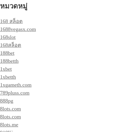
หมวดหมู่
168 สล็อต
1688vegasx.com
168slot
168สล็อต
188bet
188betth
1xbet
1xbetth
1xgameth.com
789pluss.com
888pg
8lots.com
8lots.com
8lots.me