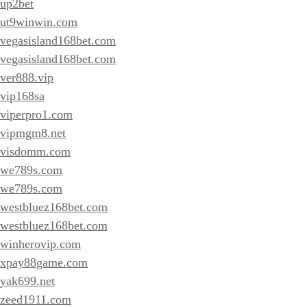
up2bet
ut9winwin.com
vegasisland168bet.com
vegasisland168bet.com
ver888.vip
vip168sa
viperpro1.com
vipmgm8.net
visdomm.com
we789s.com
we789s.com
westbluez168bet.com
westbluez168bet.com
winherovip.com
xpay88game.com
yak699.net
zeed1911.com