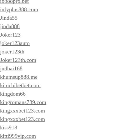
ib888pro.bet
infyplus888.com
Jinda55
jinda888
Joker123
joker123auto
joker123th
Joker123th.com
judhai168
khumsup888.me
kimchibetbet.com
kingdom66
kingromans789.com
kingxxxbet123.com
kingxxxbet123.com
kiss918
kitti999vip.com