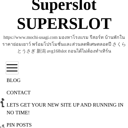
Superslot
SUPERSLOT
https://www.mochi-usagi.com มองหาโรงแรม รีสอร์ท บ้านพักใน
ราคาย่อมเยาว์ พร้อมโปรโมชั่นและส่วนลดพิเศษตลอดปี さくら
とうさぎ 新潟 avg168slot ถอนได้ไม่ต้องทำเทิร์น
BLOG
CONTACT
ป้ายกำกับ:
lockdown168
LETS GET YOUR NEW SITE UP AND RUNNING IN
NO TIME!
PIN POSTS
เว็บเปิดใหม่ lockdown168 เครดิตฟรี Top 22 by Adolph