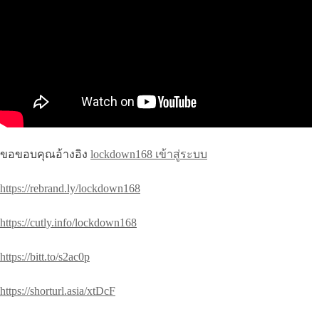
ขอขอบคุณอ้างอิง
lockdown168 เข้าสู่ระบบ
https://rebrand.ly/lockdown168
https://cutly.info/lockdown168
https://bitt.to/s2ac0p
https://shorturl.asia/xtDcF