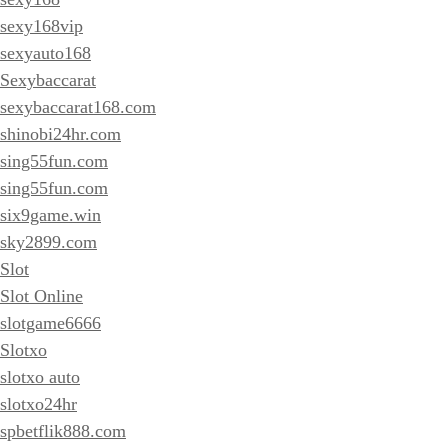
sexy168vip
sexyauto168
Sexybaccarat
sexybaccarat168.com
shinobi24hr.com
sing55fun.com
sing55fun.com
six9game.win
sky2899.com
Slot
Slot Online
slotgame6666
Slotxo
slotxo auto
slotxo24hr
spbetflik888.com