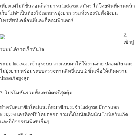
เพียงแต่ไม่กี่ขั้นตอนก็สามารถ
luckycat สมัคร
ได้โดยทันทีผ่านหน้า
เว็บ ไม่จำเป็นต้องใช้เอกสารยุ่งยาก รวมทั้งรองรับทั้งยังบน
โทรศัพท์เคลื่อนที่และก็คอมพิวเตอร์
2.
เข้าสู่
ระบบได้รวดเร็วทันใจ
ระบบ luckycat เข้าสู่ระบบ วางแบบมาให้ใช้งานง่าย ปลอดภัย และ
ไม่ยุ่งยาก พร้อมระบบตรวจทานสิทธิ์แบบ 2 ชั้นเพื่อให้เกิดความ
ปลอดภัยสูงสุด
3. โปรโมชั่นรวมทั้งเครดิตฟรีสุดคุ้ม
สำหรับสมาชิกใหม่และก็สมาชิกประจำ luckycat มีการแจก
luckycat เครดิตฟรี โดยตลอด รวมทั้งโบนัสเติมเงิน โบนัสวันเกิด
และก็กิจกรรมพิเศษอื่นๆ