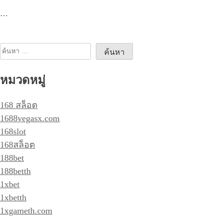
…
ค้นหา
สำหรับ:
หมวดหมู่
168 สล็อต
1688vegasx.com
168slot
168สล็อต
188bet
188betth
1xbet
1xbetth
1xgameth.com