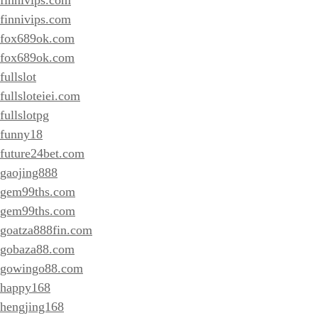
finnivips.com
fox689ok.com
fox689ok.com
fullslot
fullsloteiei.com
fullslotpg
funny18
future24bet.com
gaojing888
gem99ths.com
gem99ths.com
goatza888fin.com
gobaza88.com
gowingo88.com
happy168
hengjing168