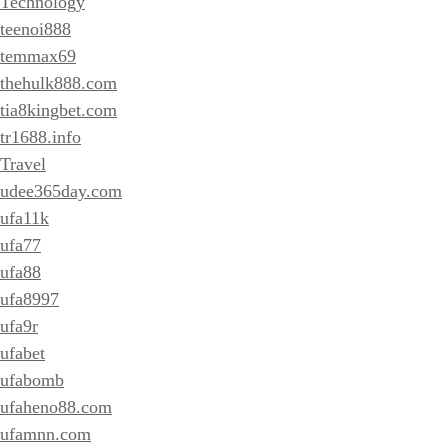
Technology
teenoi888
temmax69
thehulk888.com
tia8kingbet.com
tr1688.info
Travel
udee365day.com
ufa11k
ufa77
ufa88
ufa8997
ufa9r
ufabet
ufabomb
ufaheno88.com
ufamnn.com