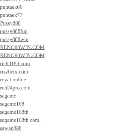
puntaek66
puntaek77
Pussy888
pussy888fun
pussy888win
RENO88WIN.COM
RENO88WIN.COM
rich8188.com
rizzbetx.com
royal online
run24pro.com
sagame
sagame168
sagame168th
sagame168th.com
sawan888