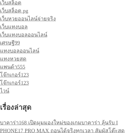
เว็บสล็อต
เว็บสล็อต pg
เว็บหวยออนไลน์จ่ายจริง
เว็บแทงบอล
เว็บแทงบอลออนไลน์
เศรษฐี99
แทงบอลออนไลน์
แทงหวยสด
แพนด้า555
โจ๊กเกอร์123
โจ๊กเกอร์123
ไวน์
เรื่องล่าสุด
บาคาร่า168 เปิดมุมมองใหม่ของเกมบาคาร่า ลุ้นรับ I
PHONE17 PRO MAX ถอนได้จริงทุกเวลา สัมผัสโต๊ะสด