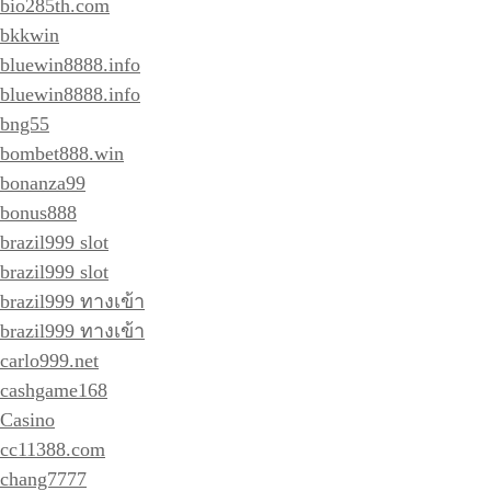
bio285th.com
bkkwin
bluewin8888.info
bluewin8888.info
bng55
bombet888.win
bonanza99
bonus888
brazil999 slot
brazil999 slot
brazil999 ทางเข้า
brazil999 ทางเข้า
carlo999.net
cashgame168
Casino
cc11388.com
chang7777