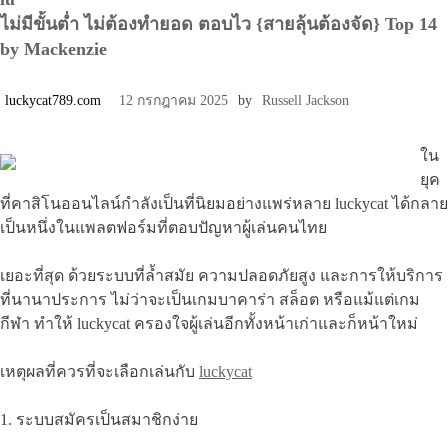
ไม่มีขั้นต่ำ ไม่ต้องทำยอด ตอบไว {สายลุ้นต้องจัด} Top 14
by Mackenzie
luckycat789.com
12 กรกฎาคม 2025
by
Russell Jackson
ใน
ยุค
ที่คาสิโนออนไลน์กำลังเป็นที่นิยมอย่างแพร่หลาย luckycat ได้กลาย
เป็นหนึ่งในแพลตฟอร์มที่ตอบปัญหาผู้เล่นคนไทย
เยอะที่สุด ด้วยระบบที่ล้ำสมัย ความปลอดภัยสูง และการให้บริการ
ที่นานาประการ ไม่ว่าจะเป็นเกมบาคาร่า สล็อต หรือแม้แต่เกม
กีฬา ทำให้ luckycat ครองใจผู้เล่นอีกทั้งหน้าเก่าและก็หน้าใหม่
เหตุผลที่ควรที่จะเลือกเล่นกับ
luckycat
1. ระบบสมัครเป็นสมาชิกง่าย