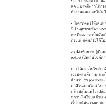
• ฝาก-ถอนออโต้ ไม่มี
แค่ 1 บาทก็ฝากได้ถอน
ต้องรอคอยแอดไม่น 
• มีเครดิตฟรีให้เล่นทุก
นี่เป็นจุดขายที่พวกเ
เครดิตตลอด เป็นมีอะไ
ต้องเพิ่มเติมก็ยังได้โ
สรุปส่งท้ายจากผู้ที่เค
pokbet เป็นเว็บไซต์คาส
การได้เจอเว็บไซต์คาส
เจอมิตรแท้ท่ามกลางโ
สำหรับเรา pokebet88 เ
คาสิโนออนไลน์ ไปอย่า
กล้า ยังไม่แน่ใจ เปลี่ย
ทุกวัน ไม่ใช่แค่ด้วยเหต
เว็บไซต์มันวางแบบมาใ