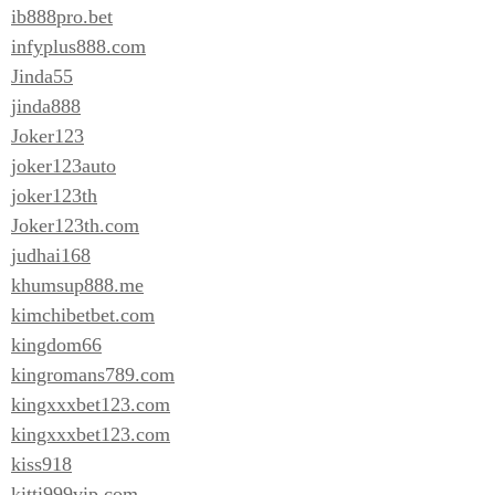
ib888pro.bet
infyplus888.com
Jinda55
jinda888
Joker123
joker123auto
joker123th
Joker123th.com
judhai168
khumsup888.me
kimchibetbet.com
kingdom66
kingromans789.com
kingxxxbet123.com
kingxxxbet123.com
kiss918
kitti999vip.com