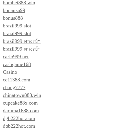
bombet888.win
bonanza99
bonus888
brazil999 slot
brazil999 slot
brazil999 ทางเข้า
brazil999 ทางเข้า
carlo999.net
cashgame168
Casino
cc11388.com
chang7777
chinatown888.win
cupcake88x.com
daruma1688.com
dgb222hot.com
dgb222hot.com