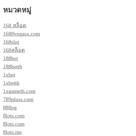
สำหรับ:
หมวดหมู่
168 สล็อต
1688vegasx.com
168slot
168สล็อต
188bet
188betth
1xbet
1xbetth
1xgameth.com
789pluss.com
888pg
8lots.com
8lots.com
8lots.me