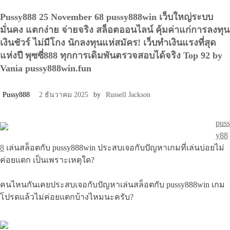
Pussy888 25 November 68 pussy888win เว็บใหญ่ระบบ
มั่นคง แตกง่าย จ่ายจริง สล็อตออนไลน์ คุ้มค่าแก่การลงทุน
เงินชัวร์ ไม่มีโกง นักลงทุนแห่สมัคร! เว็บทำเงินแรงที่สุด
แห่งปี พุซซี่888 ทุกการเดิมพันตรวจสอบได้จริง Top 92 by
Vania pussy888win.fun
Pussy888
2 ธันวาคม 2025
by
Russell Jackson
puss
y88
8
เล่นสล็อตกับ pussy888win ประสบเจอกับปัญหาเกมที่เล่นบ่อยไม่
ค่อยแตก เป็นเพราะเหตุใด?
คนไหนกันเคยประสบเจอกับปัญหาเล่นสล็อตกับ pussy888win เกม
โปรดแล้วไม่ค่อยแตกบ้างไหมนะครับ?