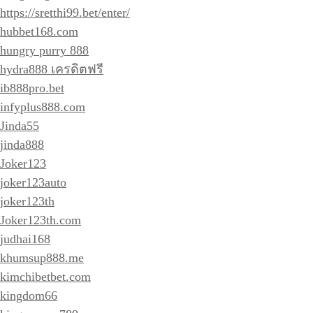
https://sretthi99.bet/enter/
hubbet168.com
hungry purry 888
hydra888 เครดิตฟรี
ib888pro.bet
infyplus888.com
Jinda55
jinda888
Joker123
joker123auto
joker123th
Joker123th.com
judhai168
khumsup888.me
kimchibetbet.com
kingdom66