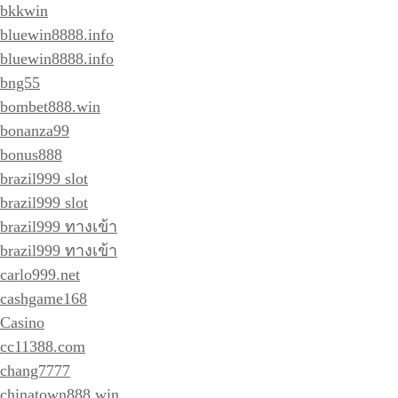
bkkwin
bluewin8888.info
bluewin8888.info
bng55
bombet888.win
bonanza99
bonus888
brazil999 slot
brazil999 slot
brazil999 ทางเข้า
brazil999 ทางเข้า
carlo999.net
cashgame168
Casino
cc11388.com
chang7777
chinatown888.win