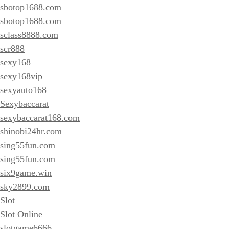
sbotop1688.com
sbotop1688.com
sclass8888.com
scr888
sexy168
sexy168vip
sexyauto168
Sexybaccarat
sexybaccarat168.com
shinobi24hr.com
sing55fun.com
sing55fun.com
six9game.win
sky2899.com
Slot
Slot Online
slotgame6666