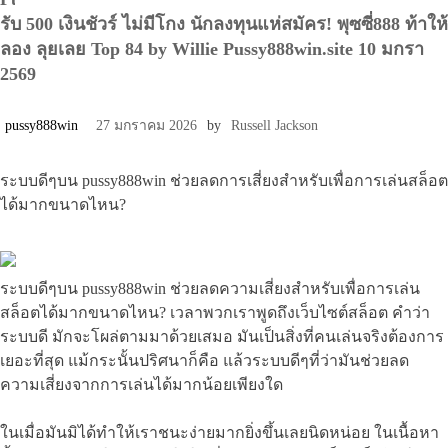
รับ 500 เงินชัวร์ ไม่มีโกง นักลงทุนแห่สมัคร! พุซซี่888 ท้าให้
ลอง ลุยเลย Top 84 by Willie Pussy888win.site 10 มกรา
2569
pussy888win
27 มกราคม 2026
by
Russell Jackson
ระบบดีๆบน pussy888win ช่วยลดการเสี่ยงสำหรับเพื่อการเล่นสล็อต
ได้มากขนาดไหน?
ระบบดีๆบน pussy888win ช่วยลดความเสี่ยงสำหรับเพื่อการเล่น
สล็อตได้มากขนาดไหน? เวลาพวกเราพูดถึงเว็บไซต์สล็อต คำว่า
ระบบดี มักจะโผล่ตามมาด้วยเสมอ มันเป็นสิ่งที่คนเล่นจริงต้องการ
เยอะที่สุด แม้กระนั้นปริศนาก็คือ แล้วระบบดีๆที่ว่ามันช่วยลด
ความเสี่ยงจากการเล่นได้มากน้อยเพียงใด
ในเมื่อมันมิได้ทำให้เราชนะง่ายมากยิ่งขึ้นเลยนิดหน่อย ในเนื้อหา