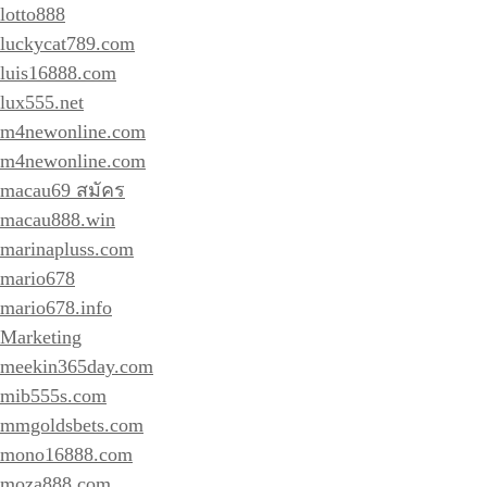
lotto888
luckycat789.com
luis16888.com
lux555.net
m4newonline.com
m4newonline.com
macau69 สมัคร
macau888.win
marinapluss.com
mario678
mario678.info
Marketing
meekin365day.com
mib555s.com
mmgoldsbets.com
mono16888.com
moza888.com