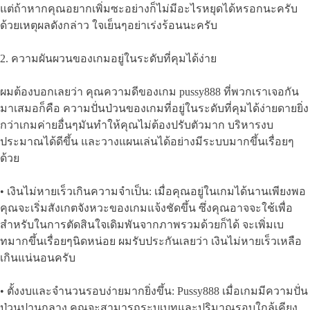
แต่ถ้าหากคุณอยากเพิ่มซะอย่างก็ไม่มีอะไรหยุดได้หรอกนะครับ
ด้วยเหตุผลดังกล่าว ใจเย็นๆอย่าเร่งร้อนนะครับ
2. ความผันผวนของเกมอยู่ในระดับที่คุมได้ง่าย
ผมต้องบอกเลยว่า คุณความดีของเกม pussy888 ที่พวกเราเจอกัน
มาเสมอก็คือ ความปั่นป่วนของเกมที่อยู่ในระดับที่คุมได้ง่ายดายยิ่ง
กว่าเกมค่ายอื่นๆมันทำให้คุณไม่ต้องปรับตัวมาก บริหารงบ
ประมาณได้ดีขึ้น และวางแผนเล่นได้อย่างมีระบบมากขึ้นเรื่อยๆ
ด้วย
• เงินไม่หายเร็วเกินความจำเป็น: เมื่อคุณอยู่ในเกมได้นานเพียงพอ
คุณจะเริ่มสังเกตจังหวะของเกมแจ้งชัดขึ้น ซึ่งคุณอาจจะใช้เพื่อ
สำหรับในการตัดสินใจเดิมพันจากภาพรวมด้วยก็ได้ จะเพิ่มเบ
ทมากขึ้นเรื่อยๆนิดหน่อย ผมรับประกันเลยว่า เงินไม่หายเร็วเหลือ
เกินแน่นอนครับ
• ตั้งงบและจำนวนรอบง่ายมากยิ่งขึ้น: Pussy888 เมื่อเกมมีความปั่น
ป่วนปานกลาง คุณจะสามารถระบุเบทและปริมาณรอบใกล้เคียง