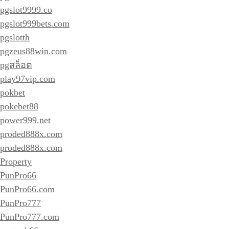
pgslot9999.co
pgslot999bets.com
pgslotth
pgzeus88win.com
pgสล็อต
play97vip.com
pokbet
pokebet88
power999.net
proded888x.com
proded888x.com
Property
PunPro66
PunPro66.com
PunPro777
PunPro777.com