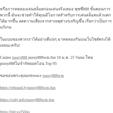
หรือการทดลองเล่นสล็อตก่อนเล่นจริงเสมอ พุซซี่888 ขั้นตอนการ
พวกนี้ มันจะช่วยทำให้คุณมีโอกาสสำหรับการเล่นสล็อตแล้วแตก
ได้มากขึ้น ลดความเสี่ยงจากสาเหตุต่างๆเจริญขึ้น เรียกว่าเป็นการ
แก้เกม
ในแบบของพวกเราได้อย่างดีแน่ๆ มาทดลองกันบนเว็บไซต์ตรงได้
เลยนะครับ!
Casino
pussy888
pussy888win.fun 10 ม.ค. 25 Vania ใหม่
pussy888ไม่จำกัดยอดโอน Top 95
ขอขอบพระคุณreference
pussy888win
https://rebrand.ly/pussy888win-fun
https://cutly.info/pussy888win-fun
https://bitt.to/l50iiq