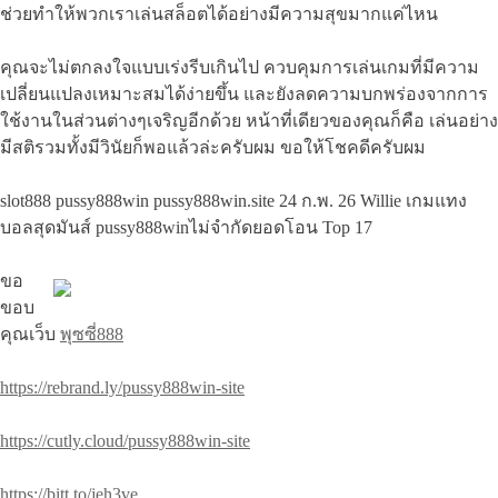
ช่วยทำให้พวกเราเล่นสล็อตได้อย่างมีความสุขมากแค่ไหน
คุณจะไม่ตกลงใจแบบเร่งรีบเกินไป ควบคุมการเล่นเกมที่มีความ
เปลี่ยนแปลงเหมาะสมได้ง่ายขึ้น และยังลดความบกพร่องจากการ
ใช้งานในส่วนต่างๆเจริญอีกด้วย หน้าที่เดียวของคุณก็คือ เล่นอย่าง
มีสติรวมทั้งมีวินัยก็พอแล้วล่ะครับผม ขอให้โชคดีครับผม
slot888 pussy888win pussy888win.site 24 ก.พ. 26 Willie เกมแทง
บอลสุดมันส์ pussy888winไม่จำกัดยอดโอน Top 17
ขอ
ขอบ
คุณเว็บ
พุซซี่888
https://rebrand.ly/pussy888win-site
https://cutly.cloud/pussy888win-site
https://bitt.to/jeh3ve