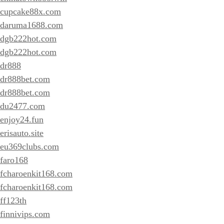
cupcake88x.com
daruma1688.com
dgb222hot.com
dgb222hot.com
dr888
dr888bet.com
dr888bet.com
du2477.com
enjoy24.fun
erisauto.site
eu369clubs.com
faro168
fcharoenkit168.com
fcharoenkit168.com
ff123th
finnivips.com