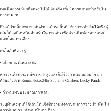
เทคนิคการเล่นสล็อตxo ให้ได้เงินจริง เพิ่มโอกาสชนะสำหรับใน
การเล่นเกม
ถึงแม้ว่าสล็อตxo จะเล่นง่าย แม้กระนั้นถ้าต้องการทำเงินได้จริง ผู้
เล่นก็ต้องมีเทคนิคสำหรับในการเล่น เพื่อช่วยเพิ่มช่องทางชนะ
และก็ลดการเสี่ยง
เคล็ดลับที่ควรรู้
• เลือกเกมที่เหมาะสม
ควรจะเลือกเกมที่มีค่า RTP สูงและก็มีรีวิวว่าแตกบ่อยมาก ยก
ตัวอย่างเช่น Roma,
slotxo24hr
Supreme Caishen, Lucky Panda
• กำหนดงบประมาณการเล่น
ระบุเงินลงทุนที่ใช้เล่นให้แจ้งชัดรวมทั้งควบคุมการวางเดิมพัน ไม่
ควรทุ่มจนกระทั่งหมดในตาเดียว