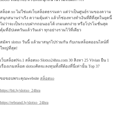
สล็อต xo ไม่ใช่แค่เว็บสล็อตธรรมดา แต่ว่าเป็นศูนย์รวมของความ
สนุกสนานร่าเริง ความคุ้มค่า แล้วก็ช่องทางทำเงินที่ดีที่สุดในยุคนี้
ไม่ว่าจะเป็นระบบฝากถอนออโต้ เกมแตกง่าย หรือโปรโมชั่นสุด
คุ้มที่อัปเดตวันแล้ววันเล่า ทุกอย่างรวมไว้ที่เดียว
สมัคร slotxo วันนี้ แล้วมาสนุกไปร่วมกัน กับเกมสล็อตออนไลน์ที่
ใหญ่ที่สุด!
เว็บสล็อตNo.1 สล็อตxo Slotxo24hra.com 30 สิงหา 25 Vivian ยืน 1
เรื่องเกมสล็อต slotxoคิดจะลงทุนทั้งทีต้องที่นี่เท่านั้น Top 37
ขอขอบพระคุณwebsite
สล็อตxo
https://bit.ly/slotxo_24hra
https://rebrand.ly/slotxo_24hra