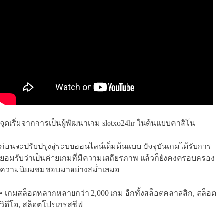
จุดเริ่มจากการเป็นผู้พัฒนาเกม slotxo24hr ในต้นแบบคาสิโน
ก่อนจะปรับปรุงสู่ระบบออนไลน์เต็มต้นแบบ ปัจจุบันเกมได้รับการ
ยอมรับว่าเป็นค่ายเกมที่มีความเสถียรภาพ แล้วก็ยังคงครอบครอง
ความนิยมชมชอบมาอย่างสม่ำเสมอ
• เกมสล็อตหลากหลายกว่า 2,000 เกม อีกทั้งสล็อตคลาสสิก, สล็อต
วิดีโอ, สล็อตโปรเกรสซีฟ