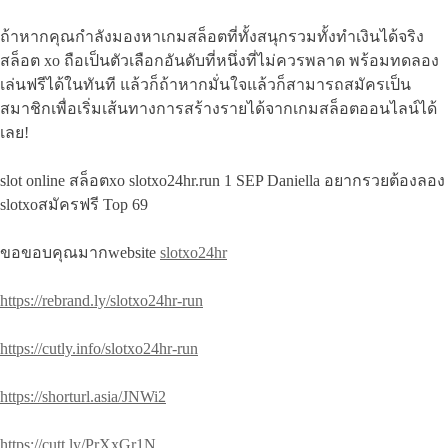
ถ้าหากคุณกำลังมองหาเกมสล็อตที่ทั้งสนุกรวมทั้งทำเงินได้จริง
สล็อต xo ถือเป็นตัวเลือกอันดับที่หนึ่งที่ไม่ควรพลาด พร้อมทดลอง
เล่นฟรีได้ในทันที แล้วก็ถ้าหากมั่นใจแล้วก็สามารถสมัครเป็น
สมาชิกเพื่อเริ่มเส้นทางการสร้างรายได้จากเกมสล็อตออนไลน์ได้
เลย!
slot online สล็อตxo slotxo24hr.run 1 SEP Daniella อยากรวยต้องลอง
slotxoสมัครฟรี Top 69
ขอขอบคุณมากwebsite
slotxo24hr
https://rebrand.ly/slotxo24hr-run
https://cutly.info/slotxo24hr-run
https://shorturl.asia/JNWi2
https://cutt.ly/PrXxGr1N