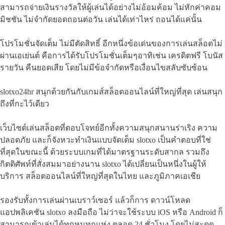
สามารถจ่ายเงินรางวัลให้ผู้เล่นได้อย่างไม่อ้อมค้อม ไม่หักค่าคอม
มิชชัน ไม่จำกัดยอดถอนต่อวัน เล่นได้เท่าไหร่ ถอนได้แค่นั้น
โปรโมชั่นจัดเต็ม ไม่มีตัดสิทธิ์ อีกหนึ่งข้อเด่นของการเล่นสล็อตไม่
ผ่านเอเย่นต์ คือการได้รับโปรโมชั่นเต็มๆอาทิเช่น เครดิตฟรี โบนัส
รายวัน คืนยอดเสีย โดยไม่มีข้อจำกัดหรือเงื่อนไขสลับซับซ้อน
slotxo24hr สนุกด้วยกันกับเกมส์สล็อตออนไลน์ที่ใหญ่ที่สุด เล่นสนุก
ถึงที่กะไว้เดียว
เว็บไซต์เล่นสล็อตที่ตอบโจทย์อีกทั้งความสนุกสนานร่าเริง ความ
ปลอดภัย และก็จังหวะทำเงินแบบจัดเต็ม slotxo เป็นคำตอบที่ใช่
ที่สุดในขณะนี้ ด้วยระบบเกมที่ได้มาตรฐานระดับสากล รวมถึง
กิตติศัพท์ที่สั่งสมมาอย่างนาน slotxo ได้เปลี่ยนเป็นหนึ่งในผู้ให้
บริการ สล็อตออนไลน์ที่ใหญ่ที่สุดในไทย และภูมิภาคเอเชีย
รองรับทั้งการเล่นผ่านเบราว์เซอร์ แล้วก็การ ดาวน์โหลด
แอปพลิเคชัน slotxo ลงมือถือ ไม่ว่าจะใช้ระบบ iOS หรือ Android ก็
สามารถเข้าเล่นได้ทุกหนทุกแห่ง ตลอด 24 ชั่วโมง โดยไม่สะดุด