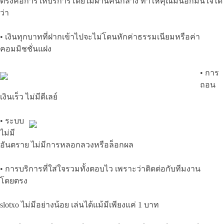
ตรงคือการให้บริการโดยไม่ผ่านคนกลาง ทำให้คุณมั่นอกมั่นใจได้
ว่า
• เงินทุกบาทที่ฝากเข้าไปจะไม่โดนหักค่าธรรมเนียมหรือค่า
คอมมิชชั่นแฝง
• การ
ถอน
เงินเร็ว ไม่มีดีเลย์
• ระบบ
ไม่มี
อันตราย ไม่มีการหลอกลวงหรือล็อกผล
• การบริการที่ใส่ใจรวมทั้งตอบไว เพราะว่าติดต่อกับทีมงาน
โดยตรง
slotxo ไม่มีอย่างน้อย เล่นได้แม้มีเพียงแค่ 1 บาท