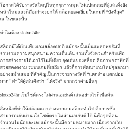
โอกาสได้รับรางวัลใหญ่ในทุกๆการหมุน ไม่แปลกเลยที่ผู้เล่นทั้งยัง
หน้าใหม่และก็มือเก๋าจะยกให้ สล็อตยอดเยี่ยมในเกมที่ “ปังที่สุด”
ณ ในขณะนั้น
ทำไมต้อง slotxo24hr
สล็อตมิได้เป็นเพียงเกมสล็อตปกติ แม้กระนั้นเป็นแพลตฟอร์มที่
รวบรวมความสนุกสนาน ความตื่นเต้น รวมทั้งจังหวะสำหรับเพื่อ
การสร้างรายได้เอาไว้ในที่เดียว จุดเด่นของสล็อต คือภาพกราฟิกที่
สวยสดงดงาม ระบบเกมที่เสถียร แล้วก็การพัฒนาเกมใหม่ๆออกมา
อย่างสม่ำเสมอ ที่สำคัญเป็นการจ่ายรางวัลที่ “แตกง่าย แตกบ่อย
มาก” ทำให้ผู้เล่นคิดว่า “ได้จริง” มากกว่าค่ายอื่นๆ
slotxo24hr เว็บไซต์ตรง ไม่ผ่านเอเย่นต์ เล่นอย่างไรก็เชื่อมั่น
สิ่งหนึ่งที่ทำให้สล็อตแตกต่างจากเกมสล็อตทั่วไป คือการซึ่ง
สามารถเล่นผ่าน เว็บไซต์ตรง ไม่ผ่านเอเย่นต์ ได้ นี่คือจุดที่คน
จำนวนไม่น้อยละเลยแม้กระนั้นมีความหมายมาก เนื่องจากเว็บ