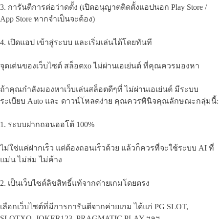
3. การันตีการต่อว่าดตั้ง (เปิดอนุญาตติดตั้งแอปนอก Play Store /
App Store หากจำเป็นจะต้อง)
4. เปิดแอป เข้าสู่ระบบ และเริ่มเล่นได้โดยทันที
จุดเด่นของเว็บไซต์ สล็อตxo ไม่ผ่านเอเย่นต์ ที่คุณควรมองหา
ถ้าคุณกำลังมองหาเว็บเล่นสล็อตดีๆที่ ไม่ผ่านเอเย่นต์ มีระบบ
ระเบียบ Auto และ ดาวน์โหลดง่าย คุณควรพินิจคุณลักษณะกลุ่มนี้:
1. ระบบฝากถอนออโต้ 100%
ไม่ใช่แค่ฝากเร็ว แต่ต้องถอนเร็วด้วย แล้วก็ควรที่จะใช้ระบบ AI ที่
แม่น ไม่ล่ม ไม่ค้าง
2. เป็นเว็บไซต์ลิขสิทธิ์แท้จากค่ายเกมโดยตรง
เลือกเว็บไซต์ที่มีการการันตีจากค่ายเกม ได้แก่ PG SLOT,
SLOTXO, JOKER123, PRAGMATIC PLAY ฯลฯ