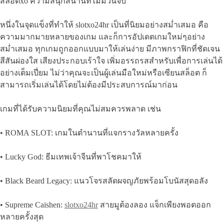
สล็อตxo ความสนุกสนานที่ไม่มีวันจบ
หนึ่งในจุดแข็งที่ทำให้ slotxo24hr เป็นที่นิยมอย่างสม่ำเสมอ คือ
ความมากมายหลายของเกม และก็การอัปเดตเกมใหม่ๆอย่าง
สม่ำเสมอ ทุกเกมถูกออกแบบมาให้เล่นง่าย มีภาพกราฟิกที่ชัดเจน
สีสันผ่องใส เสียงประกอบเร้าใจ เพิ่มอรรถรสสำหรับเพื่อการเล่นได้
อย่างเต็มเปี่ยม ไม่ว่าคุณจะเป็นผู้เล่นมือใหม่หรือเซียนสล็อต ก็
สามารถเริ่มเล่นได้โดยไม่ต้องมีประสบการณ์มาก่อน
เกมที่ได้รับความนิยมที่คุณไม่สมควรพลาด เช่น
• ROMA SLOT: เกมในตำนานที่แจกรางวัลหลายครั้ง
• Lucky God: ธีมเทพเจ้าจีนที่พาโชคมาให้
• Black Beard Legacy: แนวโจรสลัดผจญภัยพร้อมโบนัสสุดอลัง
• Supreme Caishen:
slotxo24hr
สายมูต้องลอง แจ็กเพียงพอตออก
หลายครั้งสุด