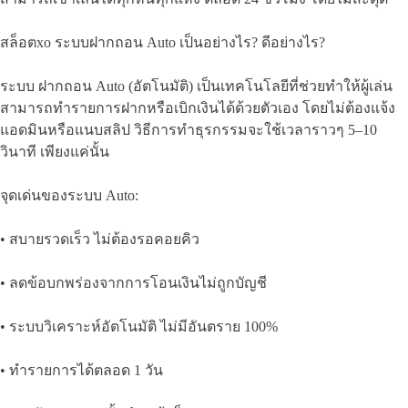
สล็อตxo ระบบฝากถอน Auto เป็นอย่างไร? ดีอย่างไร?
ระบบ ฝากถอน Auto (อัตโนมัติ) เป็นเทคโนโลยีที่ช่วยทำให้ผู้เล่น
สามารถทำรายการฝากหรือเบิกเงินได้ด้วยตัวเอง โดยไม่ต้องแจ้ง
แอดมินหรือแนบสลิป วิธีการทำธุรกรรมจะใช้เวลาราวๆ 5–10
วินาที เพียงแค่นั้น
จุดเด่นของระบบ Auto:
• สบายรวดเร็ว ไม่ต้องรอคอยคิว
• ลดข้อบกพร่องจากการโอนเงินไม่ถูกบัญชี
• ระบบวิเคราะห์อัตโนมัติ ไม่มีอันตราย 100%
• ทำรายการได้ตลอด 1 วัน