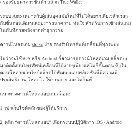
• รองรับธนาคารชั้นนำ แล้วก็ True Wallet
ระบบ Auto เหมาะกับผู้เล่นยุคสมัยใหม่ที่ไม่ได้อยากเสียเวล่ำเวลา
กับขั้นตอนเดิมๆและปรารถนาความ ทันใจ สำหรับการเข้าเล่นเกม
ในทันทีภายหลังจากทำธุรกรรม
ดาวน์โหลดเกม
slotxo
ง่าย รองรับโทรศัพท์เคลื่อนที่ทุกระบบ
ไม่ว่าจะใช้ iOS หรือ Android ก็สามารถดาวน์โหลดเกม สล็อตxo
มาติดตั้งบนโทรศัพท์เคลื่อนที่ได้ง่ายๆเพียงแค่ไม่กี่ขั้นตอน ซึ่งใน
ตอนนี้หลายเว็บไซต์สล็อตได้พัฒนาแอปพลิเคชันที่มีความมี
ประสิทธิภาพ โหลดไว ใช้งานง่าย และไม่กินที่
แนวทางดาวน์โหลดแอปเกมสล็อต:
1. เข้าเว็บไซต์หลักของผู้ให้บริการ
2. คลิก “ดาวน์โหลดแอป” เลือกระบบปฏิบัติการ iOS / Android