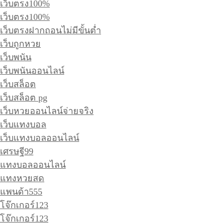
เว็บตรง100%
เว็บตรง100%
เว็บตรงฝากถอนไม่มีขั้นต่ำ
เว็บถูกหวย
เว็บพนัน
เว็บพนันออนไลน์
เว็บสล็อต
เว็บสล็อต pg
เว็บหวยออนไลน์จ่ายจริง
เว็บแทงบอล
เว็บแทงบอลออนไลน์
เศรษฐี99
แทงบอลออนไลน์
แทงหวยสด
แพนด้า555
โจ๊กเกอร์123
โจ๊กเกอร์123