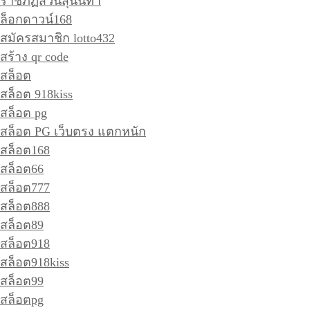
ราชภัฏสวนสุนันทา
ล็อกดาวน์168
สมัครสมาชิก lotto432
สร้าง qr code
สล็อต
สล็อต 918kiss
สล็อต pg
สล็อต PG เว็บตรง แตกหนัก
สล็อต168
สล็อต66
สล็อต777
สล็อต888
สล็อต89
สล็อต918
สล็อต918kiss
สล็อต99
สล็อตpg