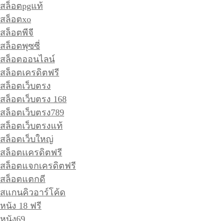
สล็อตpgแท้
สล็อตxo
สล็อตพีจี
สล็อตพุซซี่
สล็อตออนไลน์
สล็อตเครดิตฟรี
สล็อตเว็บตรง
สล็อตเว็บตรง 168
สล็อตเว็บตรง789
สล็อตเว็บตรงแท้
สล็อตเว็บใหญ่
สล็อตเเครดิตฟรี
สล็อตแจกเครดิตฟรี
สล็อตแตกดี
สแกนคิวอาร์โค้ด
หนัง 18 ฟรี
หนัง69