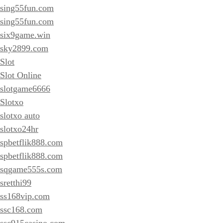
sing55fun.com
sing55fun.com
six9game.win
sky2899.com
Slot
Slot Online
slotgame6666
Slotxo
slotxo auto
slotxo24hr
spbetflik888.com
spbetflik888.com
sqgame555s.com
sretthi99
ss168vip.com
ssc168.com
ssc915casino.com