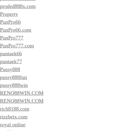
proded888x.com
Property
PunPro66
PunPro66.com
PunPro777
PunPro777.com
puntaek66
puntaek77
Pussy888
pussy888fun
pussy888win
RENO88WIN.COM
RENO88WIN.COM
rich8188.com
rizzbetx.com
royal online