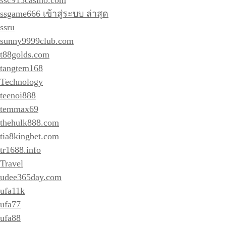
ssgame666 เข้าสู่ระบบ ล่าสุด
ssru
sunny9999club.com
t88golds.com
tangtem168
Technology
teenoi888
temmax69
thehulk888.com
tia8kingbet.com
tr1688.info
Travel
udee365day.com
ufa11k
ufa77
ufa88