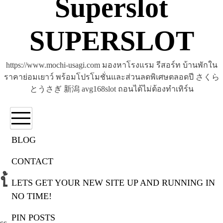
Superslot
SUPERSLOT
https://www.mochi-usagi.com มองหาโรงแรม รีสอร์ท บ้านพักใน
ราคาย่อมเยาว์ พร้อมโปรโมชั่นและส่วนลดพิเศษตลอดปี さくら
とうさぎ 新潟 avg168slot ถอนได้ไม่ต้องทำเทิร์น
BLOG
CONTACT
ป้ายกำกับ:
ss168 เครดิตฟรี
LETS GET YOUR NEW SITE UP AND RUNNING IN
NO TIME!
PIN POSTS
ss168 เครดิตฟรี 17 December ss168 เข้าสู่ระบบ แตกง่าย