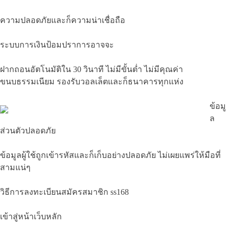
ความปลอดภัยและก็ความน่าเชื่อถือ
ระบบการเงินป้อมปราการอาจจะ
ฝากถอนอัตโนมัติใน 30 วินาที ไม่มีขั้นต่ำ ไม่มีคุณค่า
ขนบธรรมเนียม รองรับวอลเล็ตและก็ธนาคารทุกแห่ง
ข้อมู
ล
ส่วนตัวปลอดภัย
ข้อมูลผู้ใช้ถูกเข้ารหัสและก็เก็บอย่างปลอดภัย ไม่เผยแพร่ให้มือที่
สามแน่ๆ
วิธีการลงทะเบียนสมัครสมาชิก ss168
เข้าสู่หน้าเว็บหลัก