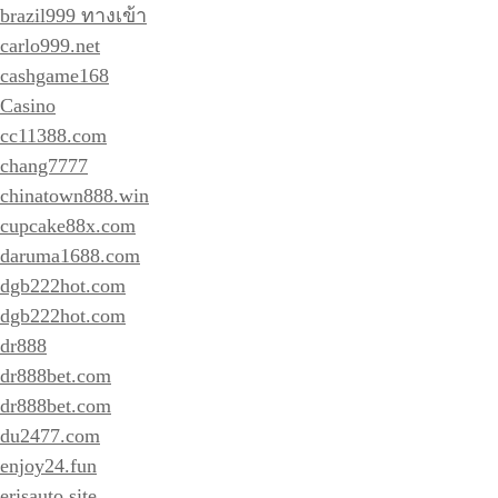
brazil999 ทางเข้า
carlo999.net
cashgame168
Casino
cc11388.com
chang7777
chinatown888.win
cupcake88x.com
daruma1688.com
dgb222hot.com
dgb222hot.com
dr888
dr888bet.com
dr888bet.com
du2477.com
enjoy24.fun
erisauto.site