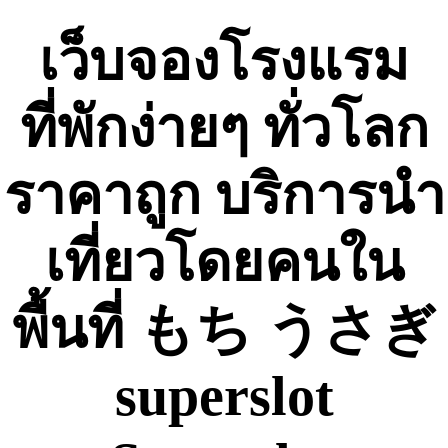
Skip
to
เว็บจองโรงแรม
content
ที่พักง่ายๆ ทั่วโลก
ราคาถูก บริการนำ
เที่ยวโดยคนใน
พื้นที่ もち うさぎ
superslot