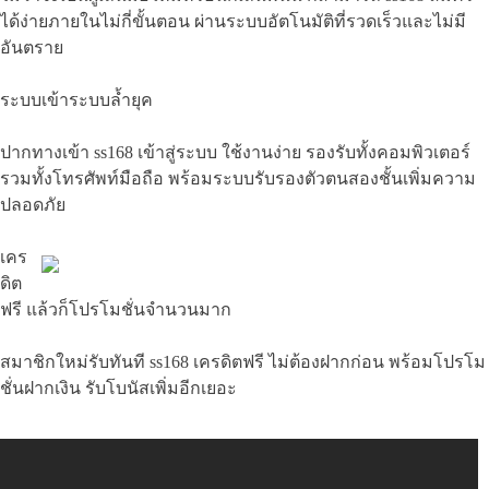
ได้ง่ายภายในไม่กี่ขั้นตอน ผ่านระบบอัตโนมัติที่รวดเร็วและไม่มี
อันตราย
ระบบเข้าระบบล้ำยุค
ปากทางเข้า ss168 เข้าสู่ระบบ ใช้งานง่าย รองรับทั้งคอมพิวเตอร์
รวมทั้งโทรศัพท์มือถือ พร้อมระบบรับรองตัวตนสองชั้นเพิ่มความ
ปลอดภัย
เคร
ดิต
ฟรี แล้วก็โปรโมชั่นจำนวนมาก
สมาชิกใหม่รับทันที ss168 เครดิตฟรี ไม่ต้องฝากก่อน พร้อมโปรโม
ชั่นฝากเงิน รับโบนัสเพิ่มอีกเยอะ