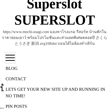
Superslot
SUPERSLOT
https://www.mochi-usagi.com มองหาโรงแรม รีสอร์ท บ้านพักใน
ราคาย่อมเยาว์ พร้อมโปรโมชั่นและส่วนลดพิเศษตลอดปี さくら
とうさぎ 新潟 avg168slot ถอนได้ไม่ต้องทำเทิร์น
BLOG
CONTACT
ป้ายกำกับ:
ufa11k
LETS GET YOUR NEW SITE UP AND RUNNING IN
NO TIME!
PIN POSTS
แทงบอลออนไลน์ ufa11k.one 21 มกราคม 26 แทงบอล