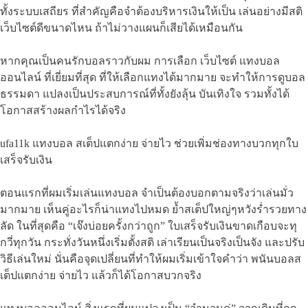
ทั้งระบบเสถียร ที่สำคัญคือจำต้องบริหารเงินให้เป็น เล่นอย่างมีสติ
เว็บไซต์ดีขนาดไหน ถ้าไม่วางแผนก็เสียได้เหมือนกัน
หากคุณเป็นคนรักบอลราวกับผม การเลือก เว็บไซต์ แทงบอล
ออนไลน์ ที่เยี่ยมที่สุด ที่ให้เลือกแทงได้มากมาย จะทำให้การดูบอล
ธรรมดา แปลงเป็นประสบการณ์ที่ทั้งยังลุ้น บันเทิงใจ รวมทั้งได้
โอกาสสร้างผลกำไรได้จริง
ufa11k แทงบอล สเต็ปแตกง่าย จ่ายไว ช่วยเพิ่มช่องทางบวกทุกใบ
เสร็จรับเงิน
ตอนแรกที่ผมเริ่มเล่นแทงบอล จำเป็นต้องบอกตามจริงว่าเล่นมั่ว
มากมาย เห็นคู่อะไรก็น่าแทงไปหมด ย้ำสเต็ปใหญ่ๆหวังร่ำรวยทาง
ลัด ในที่สุดคือ “เจ๊งบ่อยครั้งกว่าถูก” ใบเสร็จรับเงินขาดเกือบจะทุ
กวี่ทุกวัน กระทั่งวันหนึ่งเริ่มตั้งสติ เล่าเรียนเป็นจริงเป็นจัง และปรับ
วิธีเล่นใหม่ นั่นคือจุดเปลี่ยนที่ทำให้ผมเริ่มเข้าใจคำว่า พนันบอลส
เต็ปแตกง่าย จ่ายไว แล้วก็ได้โอกาสบวกจริง