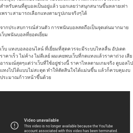
สำหรับคนที่ดูบอลเป็นอยู่แล้ว บอกเลยว่าสนุกสนานขึ้นหลายเท่า
เพราะสามารถเลือกแทงตามรูปเกมจริงๆได้
จากประสบการณ์ส่วนตัว การพนันบอลสดถือเป็นจุดเด่นมากมาย
เว็บพนันบอลที่ยอดเยี่ยม
เว็บ แทงบอลออนไลน์ ที่เยี่ยมที่สุดควรจะมีระบบไหลลื่น อัปเดต
ราคาเร็ว ไม่ค้าง ไม่ดีเลย์ ผมเคยพบเว็บที่กดแทงแล้วราคาถ่วง เสีย
อารมณ์สุดๆแต่ว่าเว็บที่ใช้อยู่ช่วงนี้ ราคาไหลตามเกมจริง ดูบอลไป
แทงไปได้แบบไม่สะดุด ทำให้ตัดสินใจได้แม่นขึ้น แล้วก็ควบคุมงบ
ประมาณก้าวหน้าขึ้นด้วย