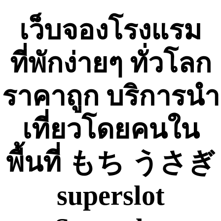
Skip
to
เว็บจองโรงแรม
content
ที่พักง่ายๆ ทั่วโลก
ราคาถูก บริการนำ
เที่ยวโดยคนใน
พื้นที่ もち うさぎ
superslot