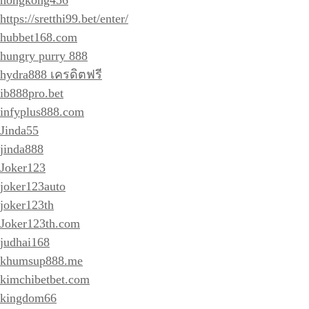
https://sretthi99.bet/enter/
hubbet168.com
hungry purry 888
hydra888 เครดิตฟรี
ib888pro.bet
infyplus888.com
Jinda55
jinda888
Joker123
joker123auto
joker123th
Joker123th.com
judhai168
khumsup888.me
kimchibetbet.com
kingdom66