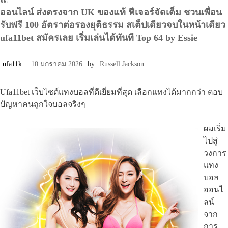
ออนไลน์ ส่งตรงจาก UK ของแท้ ฟีเจอร์จัดเต็ม ชวนเพื่อน
รับฟรี 100 อัตราต่อรองยุติธรรม สเต็ปเดียวจบในหน้าเดียว
ufa11bet สมัครเลย เริ่มเล่นได้ทันที Top 64 by Essie
ufa11k
10 มกราคม 2026
by
Russell Jackson
Ufa11bet เว็บไซต์แทงบอลที่ดีเยี่ยมที่สุด เลือกแทงได้มากกว่า ตอบ
ปัญหาคนถูกใจบอลจริงๆ
ผมเริ่ม
ไปสู่
วงการ
แทง
บอล
ออนไ
ลน์
จาก
การ