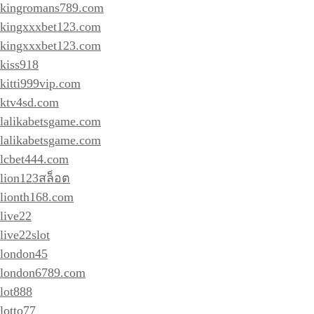
kingromans789.com
kingxxxbet123.com
kingxxxbet123.com
kiss918
kitti999vip.com
ktv4sd.com
lalikabetsgame.com
lalikabetsgame.com
lcbet444.com
lion123สล็อต
lionth168.com
live22
live22slot
london45
london6789.com
lot888
lotto77