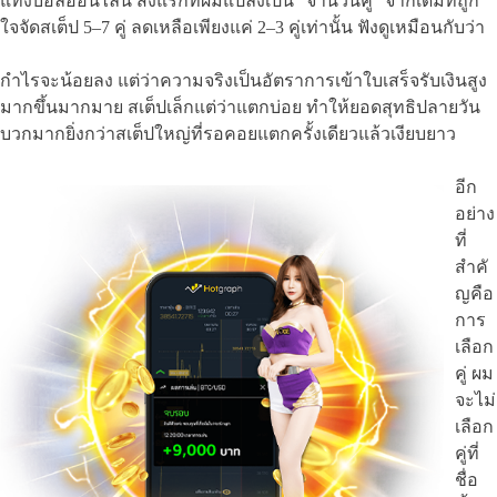
แทงบอลออนไลน์ สิ่งแรกที่ผมแปลงเป็น “จำนวนคู่” จากเดิมที่ถูก
ใจจัดสเต็ป 5–7 คู่ ลดเหลือเพียงแค่ 2–3 คู่เท่านั้น ฟังดูเหมือนกับว่า
กำไรจะน้อยลง แต่ว่าความจริงเป็นอัตราการเข้าใบเสร็จรับเงินสูง
มากขึ้นมากมาย สเต็ปเล็กแต่ว่าแตกบ่อย ทำให้ยอดสุทธิปลายวัน
บวกมากยิ่งกว่าสเต็ปใหญ่ที่รอคอยแตกครั้งเดียวแล้วเงียบยาว
อีก
อย่าง
ที่
สำคั
ญคือ
การ
เลือก
คู่ ผม
จะไม่
เลือก
คู่ที่
ชื่อ