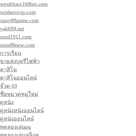
westbluez168bet.com
winherovip.com
xpay88game.com
yak699.net
zeed1911.com
zeus88new.com
การเรียน
ขายส่งบุหรี่ไฟฟ้า
คาสิโน
คาสิโนออนไลน์
จ๊วด 69
ชื่อหมวดหมู่ใหม่
ดูหนัง
ดูหนังหนังออนไลน์
ดูหนังออนไลน์
ทดลองเล่นpg
ทดลองเล่นสล็อต