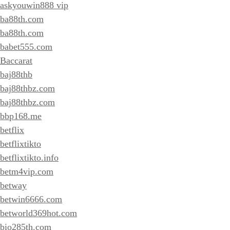
askyouwin888 vip
ba88th.com
ba88th.com
babet555.com
Baccarat
baj88thb
baj88thbz.com
baj88thbz.com
bbp168.me
betflix
betflixtikto
betflixtikto.info
betm4vip.com
betway
betwin6666.com
betworld369hot.com
bio285th.com