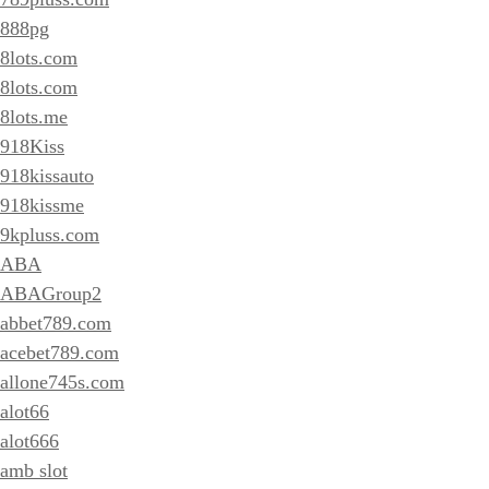
888pg
8lots.com
8lots.com
8lots.me
918Kiss
918kissauto
918kissme
9kpluss.com
ABA
ABAGroup2
abbet789.com
acebet789.com
allone745s.com
alot66
alot666
amb slot