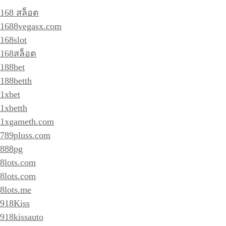
168 สล็อต
1688vegasx.com
168slot
168สล็อต
188bet
188betth
1xbet
1xbetth
1xgameth.com
789pluss.com
888pg
8lots.com
8lots.com
8lots.me
918Kiss
918kissauto