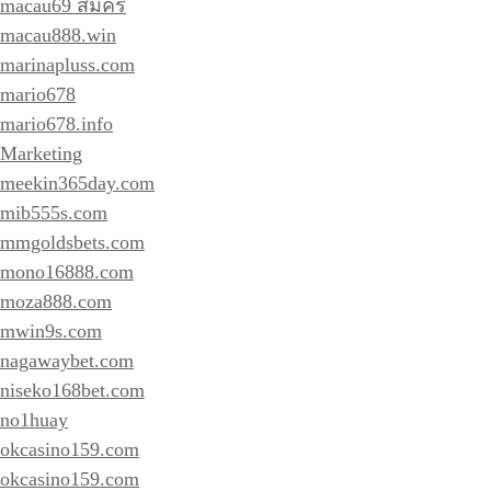
macau69 สมัคร
macau888.win
marinapluss.com
mario678
mario678.info
Marketing
meekin365day.com
mib555s.com
mmgoldsbets.com
mono16888.com
moza888.com
mwin9s.com
nagawaybet.com
niseko168bet.com
no1huay
okcasino159.com
okcasino159.com