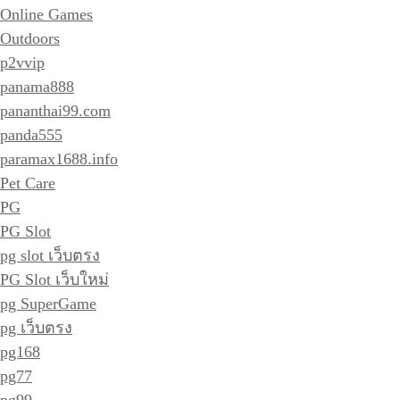
Online Games
Outdoors
p2vvip
panama888
pananthai99.com
panda555
paramax1688.info
Pet Care
PG
PG Slot
pg slot เว็บตรง
PG Slot เว็บใหม่
pg SuperGame
pg เว็บตรง
pg168
pg77
pg99