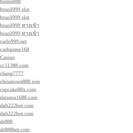
bonus888
brazil999 slot
brazil999 slot
brazil999 ทางเข้า
brazil999 ทางเข้า
carlo999.net
cashgame168
Casino
cc11388.com
chang7777
chinatown888.win
cupcake88x.com
daruma1688.com
dgb222hot.com
dgb222hot.com
dr888
dr888bet.com