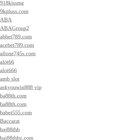
918kissme
9kpluss.com
ABA
ABAGroup2
abbet789.com
acebet789.com
allone745s.com
alot66
alot666
amb slot
askyouwin888 vip
ba88th.com
ba88th.com
babet555.com
Baccarat
baj88thb
baj88thbz.com