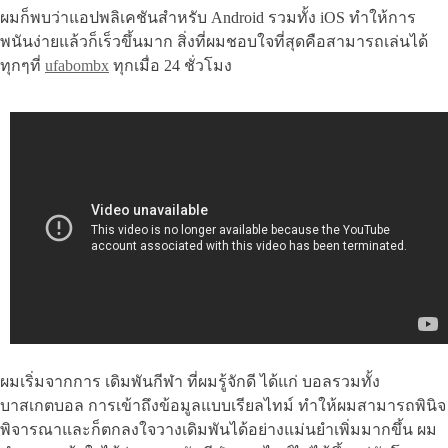
ผมก็พบว่าแอปพลิเคชันสำหรับ Android รวมทั้ง iOS ทำให้การ
พนันง่ายแล้วก็เร็วขึ้นมาก สิ่งที่ผมชอบใจที่สุดคือสามารถเล่นได้
ทุกๆที่
ufabombx
ทุกเมื่อ 24 ชั่วโมง
ผมเริ่มจากการ เดิมพันกีฬา ที่ผมรู้จักดี ได้แก่ บอลรวมทั้ง
บาสเกตบอล การเข้าถึงข้อมูลแบบเรียลไทม์ ทำให้ผมสามารถพินิจ
พิจารณาและก็ตกลงใจวางเดิมพันได้อย่างแม่นยำเพิ่มมากขึ้น ผม