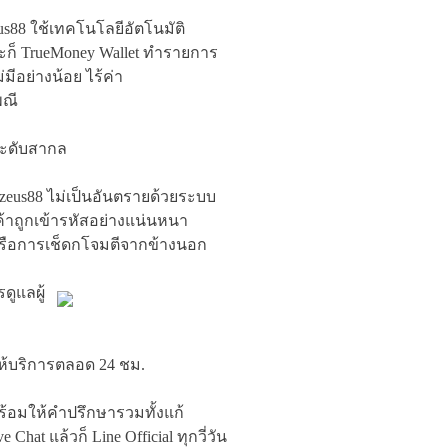
88 ใช้เทคโนโลยีอัตโนมัติ
ก็ TrueMoney Wallet ทำรายการ
่มีอย่างน้อย ไร้ค่า
พณี
ะดับสากล
zeus88 ไม่เป็นอันตรายด้วยระบบ
กค้าถูกเข้ารหัสอย่างแน่นหนา
หรือการเช็ดกโจมตีจากข้างนอก
ดูแลผู้
้บริการตลอด 24 ชม.
้อมให้คำปรึกษารวมทั้งแก้
 Chat แล้วก็ Line Official ทุกวี่วัน