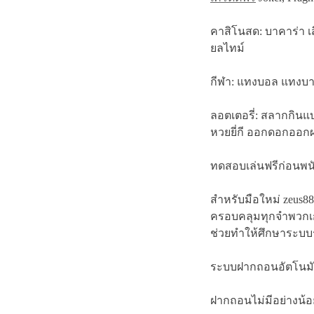
คาสิโนสด: บาคาร่า เส
ยลไทม์
กีฬา: แทงบอล แทงบาส
ลอตเตอรี่: สลากกินแ
หวยยี่กี ออกดอกออก
ทดสอบเล่นฟรีก่อนพน
สำหรับมือใหม่ zeus8
ครอบคลุมทุกจำพวกเกม
ช่วยทำให้ศึกษาระบบร
ระบบฝากถอนอัตโนมัต
ฝากถอนไม่มีอย่างน้อ