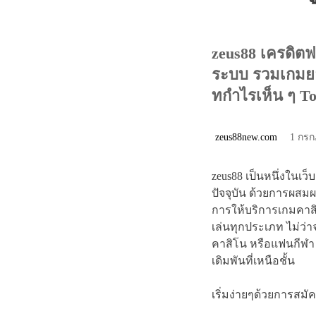
zeus88 เครดิตฟร
ระบบ รวมเกมยอ
ทกำไรเห็น ๆ T
zeus88new.com
1 กรก
zeus88 เป็นหนึ่งในเว็
ปัจจุบัน ด้วยการผสมผ
การให้บริการเกมคาสิ
เล่นทุกประเภท ไม่ว่า
คาสิโน หรือแฟนกีฬา
เดิมพันที่เหนือชั้น
เริ่มง่ายๆด้วยการสมั