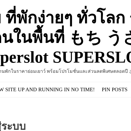
ที่พักง่ายๆ ทั่วโลก
คนในพื้นที่ もち う
perslot SUPERS
ท บ้านพักในราคาย่อมเยาว์ พร้อมโปรโมชั่นและส่วนลดพิเศษตลอ
W SITE UP AND RUNNING IN NO TIME!
PIN POSTS
ู่ระบบ