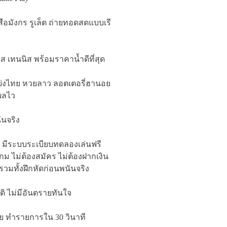
ือมังกร รูเล็ต ถ่ายทอดสดแบบเรี
 เทนนิส พร้อมราคาน้ำดีที่สุด
บ่งไทย หวยลาว ลอตเตอรี่ฮานอย
ผลไว
ันจริง
8 มีระบบระเบียบทดลองเล่นฟรี
 ไม่ต้องสมัคร ไม่ต้องฝากเงิน
วมทั้งฝึกหัดก่อนพนันจริง
ิ ไม่มีอันตรายทันใจ
ย ทำรายการใน 30 วินาที