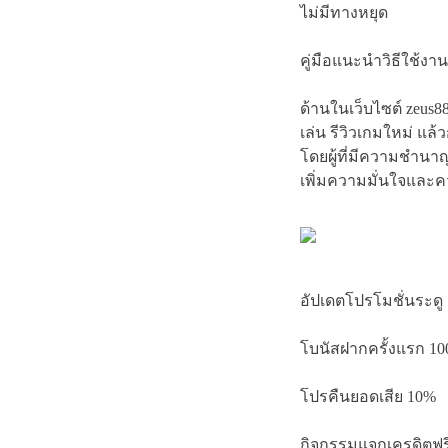
ไม่มีทางหยุด
คู่มือแนะนำวิธีใช้งานร
ด้านในเว็บไซต์ ze
เล่น รีวิวเกมใหม่ แล้
โดยผู้ที่มีความชำนาญ
เพิ่มความมั่นใจและควา
อัปเดตโปรโมชั่นระดู
โบนัสฝากครั้งแรก 1
โปรคืนยอดเสีย 10%
กิจกรรมแจกเครดิตฟรี