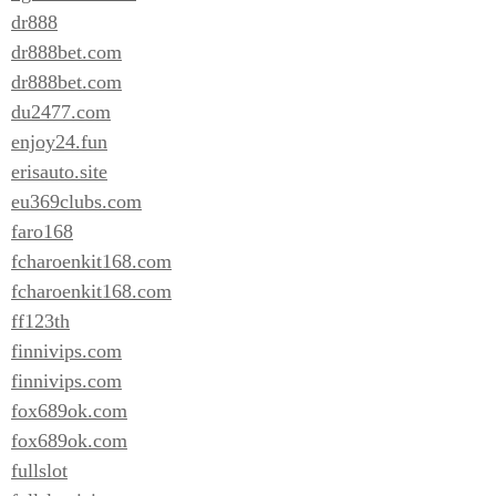
dr888
dr888bet.com
dr888bet.com
du2477.com
enjoy24.fun
erisauto.site
eu369clubs.com
faro168
fcharoenkit168.com
fcharoenkit168.com
ff123th
finnivips.com
finnivips.com
fox689ok.com
fox689ok.com
fullslot