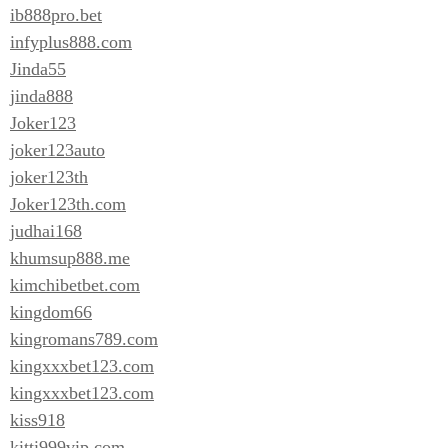
ib888pro.bet
infyplus888.com
Jinda55
jinda888
Joker123
joker123auto
joker123th
Joker123th.com
judhai168
khumsup888.me
kimchibetbet.com
kingdom66
kingromans789.com
kingxxxbet123.com
kingxxxbet123.com
kiss918
kitti999vip.com