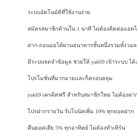
ระบบอัตโนมัติที่ใช้งานง่าย
สมัครสมาชิกด้านใน 1 นาที ไม่ต้องติดต่อแอดไ
ฝาก-ถอนออโต้ผ่านธนาคารชั้นหนึ่งรวมทั้งวอล
มีระบบจดจำข้อมูล ช่วยให้ yak69 เข้าระบบ ได้ง่
โปรโมชั่นที่มากมายและก็ครอบคลุม
yak69 เครดิตฟรี สำหรับสมาชิกใหม่ ไม่ต้องฝา
โปรฝากรายวัน รับโบนัสเพิ่ม 10% ทุกยอดฝาก
คืนยอดเสีย 5% ทุกอาทิตย์ ไม่ต้องทำเทิร์น