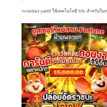
ระบบของ yak69 ใช้เทคโนโลยี SSL สำหรับในการ