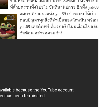
รวมทั้งความปลอดภัยไว้ภายในที่เดียว ด้วยระบบ
ที่ล้ำยุครวมทั้งโปรโมชั่นที่นานัปการ อีกทั้ง yak69
สมัคร ที่ง่ายรวมทั้ง yak69 เข้าระบบ ได้เร็ว
ตอบปัญหาทุกสิ่งที่จำเป็นของนักพนัน พร้อม
yak69 เครดิตฟรี ที่แจกจริงไม่มีเงื่อนไขสลับ
ซับซ้อน อย่ารอคอยช้า!