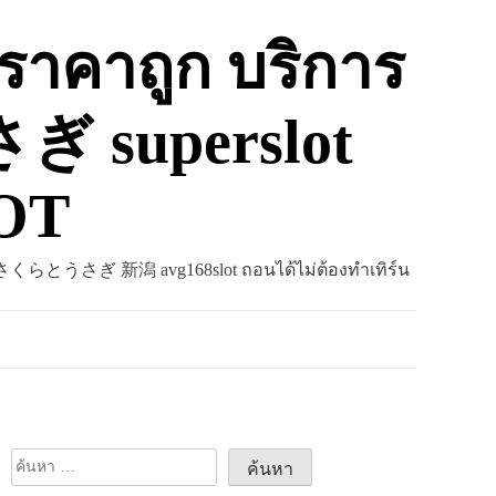
 ราคาถูก บริการ
さぎ superslot
LOT
ดปี さくらとうさぎ 新潟 avg168slot ถอนได้ไม่ต้องทำเทิร์น
ค้นหา