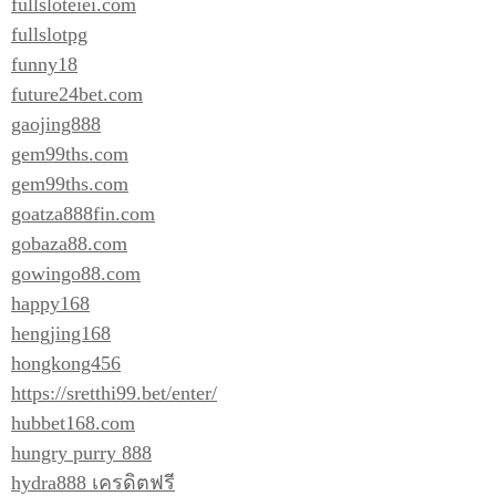
fullsloteiei.com
fullslotpg
funny18
future24bet.com
gaojing888
gem99ths.com
gem99ths.com
goatza888fin.com
gobaza88.com
gowingo88.com
happy168
hengjing168
hongkong456
https://sretthi99.bet/enter/
hubbet168.com
hungry purry 888
hydra888 เครดิตฟรี