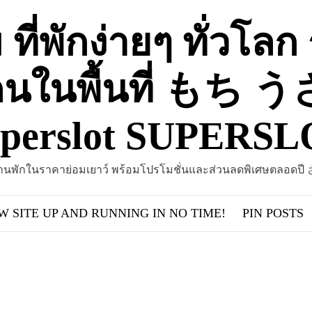
ที่พักง่ายๆ ทั่วโลก
คนในพื้นที่ もち う
perslot SUPERS
ท บ้านพักในราคาย่อมเยาว์ พร้อมโปรโมชั่นและส่วนลดพิเศษตลอ
W SITE UP AND RUNNING IN NO TIME!
PIN POSTS