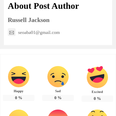
About Post Author
Russell Jackson
seoaba01@gmail.com
Happy
Sad
Excited
0
%
0
%
0
%