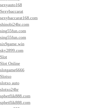
sexyauto168
Sexybaccarat
sexybaccarat168.com
shinobi24hr.com
sing55fun.com
sing55fun.com
six9game.win
sky2899.com
Slot
Slot Online
slotgame6666
Slotxo
slotxo auto
slotxo24hr
spbetflik888.com
spbetflik888.com