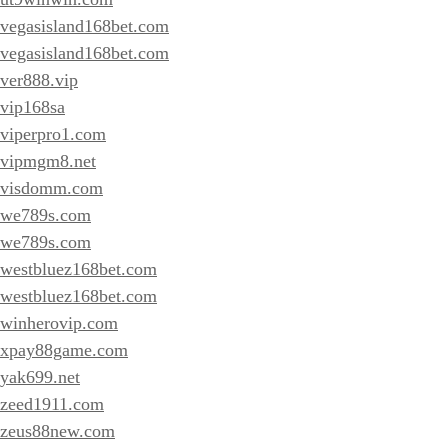
vegasisland168bet.com
vegasisland168bet.com
ver888.vip
vip168sa
viperpro1.com
vipmgm8.net
visdomm.com
we789s.com
we789s.com
westbluez168bet.com
westbluez168bet.com
winherovip.com
xpay88game.com
yak699.net
zeed1911.com
zeus88new.com