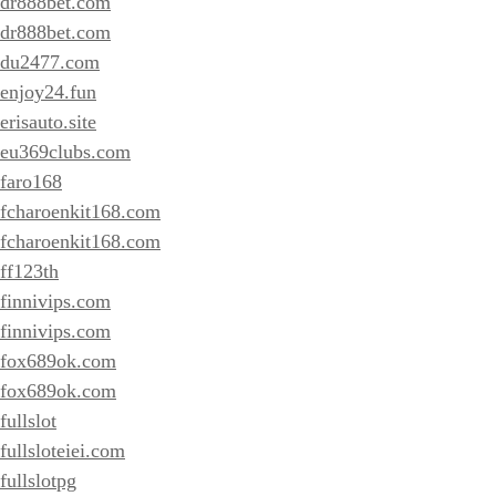
dr888bet.com
dr888bet.com
du2477.com
enjoy24.fun
erisauto.site
eu369clubs.com
faro168
fcharoenkit168.com
fcharoenkit168.com
ff123th
finnivips.com
finnivips.com
fox689ok.com
fox689ok.com
fullslot
fullsloteiei.com
fullslotpg