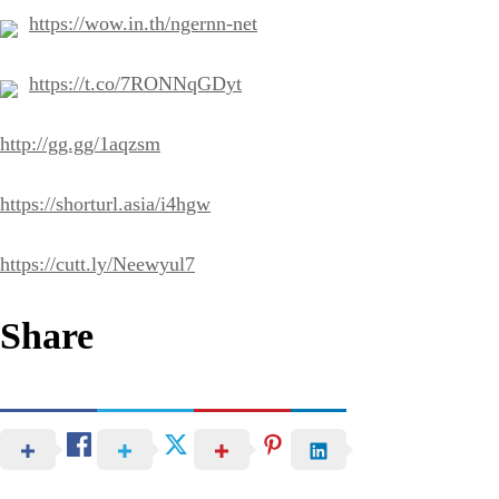
https://wow.in.th/ngernn-net
https://t.co/7RONNqGDyt
http://gg.gg/1aqzsm
https://shorturl.asia/i4hgw
https://cutt.ly/Neewyul7
Share