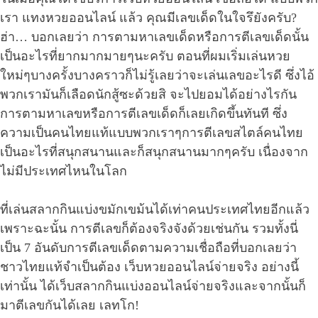
เรา แทงหวยออนไลน์ แล้ว คุณมีเลขเด็ดในใจรึยังครับ?
ฮ่า… บอกเลยว่า การตามหาเลขเด็ดหรือการตีเลขเด็ดนั้น
เป็นอะไรที่ยากมากมายๆนะครับ ตอนที่ผมเริ่มเล่นหวย
ใหม่ๆบางครั้งบางคราวก็ไม่รู้เลยว่าจะเล่นเลขอะไรดี ซึ่งไอ้
พวกเรามันก็เลือดนักสู้ซะด้วยสิ จะไปยอมได้อย่างไรกัน
การตามหาเลขหรือการตีเลขเด็ดก็เลยเกิดขึ้นทันที ซึ่ง
ความเป็นคนไทยแท้แบบพวกเราๆการตีเลขสไตล์คนไทย
เป็นอะไรที่สนุกสนานและก็สนุกสนานมากๆครับ เนื่องจาก
ไม่มีประเทศไหนในโลก
ที่เล่นสลากกินแบ่งขมักเขม้นได้เท่าคนประเทศไทยอีกแล้ว
เพราะฉะนั้น การตีเลขก็ต้องจริงจังด้วยเช่นกัน รวมทั้งนี่
เป็น 7 อันดับการตีเลขเด็ดตามความเชื่อถือที่บอกเลยว่า
ชาวไทยแท้จำเป็นต้อง เว็บหวยออนไลน์จ่ายจริง อย่างนี้
เท่านั้น ได้เว็บสลากกินแบ่งออนไลน์จ่ายจริงและจากนั้นก็
มาตีเลขกันได้เลย เลทโก!