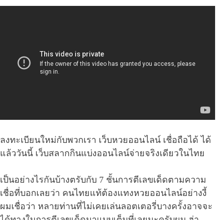
ลงทะเบียนใหม่กับพวกเรา เว็บหวยออนไลน์ เชื่อถือได้ ได้
แล้ววันนี้ เว็บสลากกินแบ่งออนไลน์จ่ายจริงเดียวในไทย
เป็นอย่างไรกันบ้างตรับกับ 7 ชั้นการตีเลขเด็ดตามความ
เชื่อที่บอกเลยว่า คนไทยแท้ต้องแทงหวยออนไลน์อย่างงี้
ผมเชื่อว่า หลายท่านที่ไม่เคยเล่นลอตเตอรี่บางครั้งอาจจะ
ได้ทางในการตีเลขเด็ดมาแบบเต็มที่เลยนะครับผม ฮ่า…