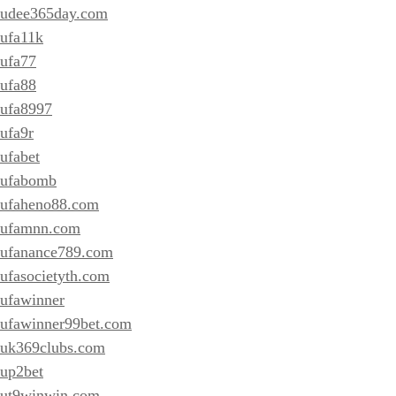
udee365day.com
ufa11k
ufa77
ufa88
ufa8997
ufa9r
ufabet
ufabomb
ufaheno88.com
ufamnn.com
ufanance789.com
ufasocietyth.com
ufawinner
ufawinner99bet.com
uk369clubs.com
up2bet
ut9winwin.com