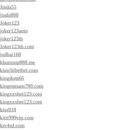
Jinda55
jinda888
Joker123
joker123auto
joker123th
Joker123th.com
judhai168
khumsup888.me
kimchibetbet.com
kingdom66
kingromans789.com
kingxxxbet123.com
kingxxxbet123.com
kiss918
kitti999vip.com
ktv4sd.com