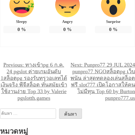
Sleepy
Angry
Surprise
0
%
0
%
0
%
แ
Previous:
ทางเข้าpg 6 ก.ค.
Next:
Punpro77 29 JUL 2024
24 pgslot ค่ายเกมอันดับ
punpro77 NGOสล็อตpg เว็บ
น
1สล็อตpg รองรับทรูวอเลทได้
พนัน ล่าสุดทดลองเล่นสล็อต
ะ
เงินจริง พีจีสล็อต ทันสมัยเข้า
ฟรี slot777 เปิดโอกาสให้คน
ใช้งานง่าย Top 33 by Valerie
ไม่มีทุน Top 60 by Burton
แ
pgslotth.games
punpro777.us
น
ว
ค้นหา
เ
สำหรับ:
รื่
หมวดหมู่