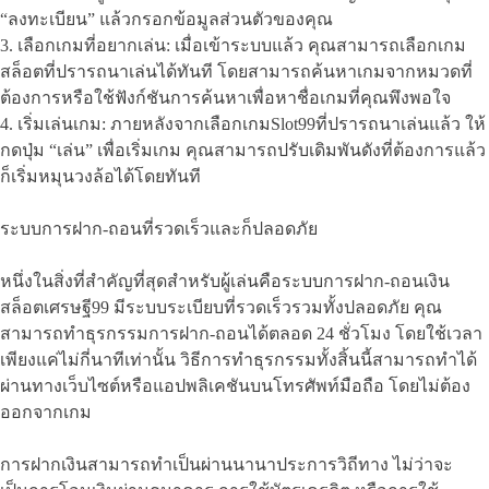
“ลงทะเบียน” แล้วกรอกข้อมูลส่วนตัวของคุณ
3. เลือกเกมที่อยากเล่น: เมื่อเข้าระบบแล้ว คุณสามารถเลือกเกม
สล็อตที่ปรารถนาเล่นได้ทันที โดยสามารถค้นหาเกมจากหมวดที่
ต้องการหรือใช้ฟังก์ชันการค้นหาเพื่อหาชื่อเกมที่คุณพึงพอใจ
4. เริ่มเล่นเกม: ภายหลังจากเลือกเกมSlot99ที่ปรารถนาเล่นแล้ว ให้
กดปุ่ม “เล่น” เพื่อเริ่มเกม คุณสามารถปรับเดิมพันดังที่ต้องการแล้ว
ก็เริ่มหมุนวงล้อได้โดยทันที
ระบบการฝาก-ถอนที่รวดเร็วและก็ปลอดภัย
หนึ่งในสิ่งที่สำคัญที่สุดสำหรับผู้เล่นคือระบบการฝาก-ถอนเงิน
สล็อตเศรษฐี99 มีระบบระเบียบที่รวดเร็วรวมทั้งปลอดภัย คุณ
สามารถทำธุรกรรมการฝาก-ถอนได้ตลอด 24 ชั่วโมง โดยใช้เวลา
เพียงแค่ไม่กี่นาทีเท่านั้น วิธีการทำธุรกรรมทั้งสิ้นนี้สามารถทำได้
ผ่านทางเว็บไซต์หรือแอปพลิเคชันบนโทรศัพท์มือถือ โดยไม่ต้อง
ออกจากเกม
การฝากเงินสามารถทำเป็นผ่านนานาประการวิถีทาง ไม่ว่าจะ