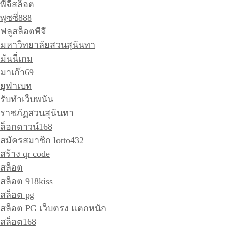
พีจีสล็อต
พุซซี่888
ฟลูสล็อตพีจี
มหาวิทยาลัยสวนสุนันทา
มันนี่เกม
มาเก๊า69
ยูฟ่าเบท
รับทำเว็บพนัน
ราชภัฏสวนสุนันทา
ล็อกดาวน์168
สมัครสมาชิก lotto432
สร้าง qr code
สล็อต
สล็อต 918kiss
สล็อต pg
สล็อต PG เว็บตรง แตกหนัก
สล็อต168