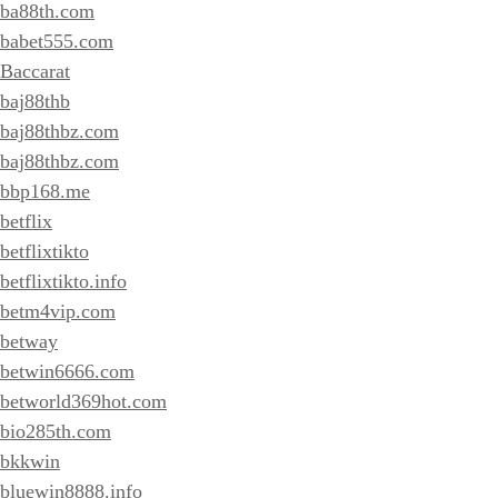
ba88th.com
babet555.com
Baccarat
baj88thb
baj88thbz.com
baj88thbz.com
bbp168.me
betflix
betflixtikto
betflixtikto.info
betm4vip.com
betway
betwin6666.com
betworld369hot.com
bio285th.com
bkkwin
bluewin8888.info