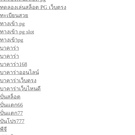
ทดลองเล่นสล็อต PG เว็บตรง
ทะเบียนสวย
ทางเข้า pg
ทางเข้า pg slot
ทางเข้าpg
บาคาร่า
บาคาร่า
บาคาร่า168
บาคาร่าออนไลน์
บาคาร่าเว็บตรง
บาคาร่าเว็บไหนดี
ปั่นสล็อต
ปั่นแตก66
ปั่นแตก77
ปันโปร777
พีจี