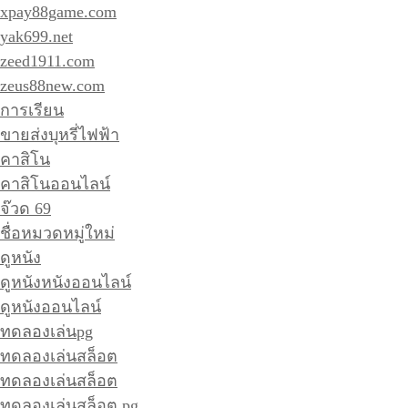
xpay88game.com
yak699.net
zeed1911.com
zeus88new.com
การเรียน
ขายส่งบุหรี่ไฟฟ้า
คาสิโน
คาสิโนออนไลน์
จ๊วด 69
ชื่อหมวดหมู่ใหม่
ดูหนัง
ดูหนังหนังออนไลน์
ดูหนังออนไลน์
ทดลองเล่นpg
ทดลองเล่นสล็อต
ทดลองเล่นสล็อต
ทดลองเล่นสล็อต pg