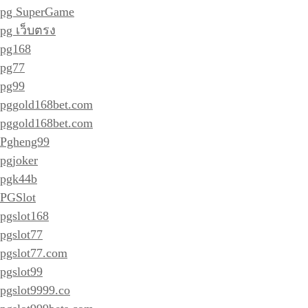
pg SuperGame
pg เว็บตรง
pg168
pg77
pg99
pggold168bet.com
pggold168bet.com
Pgheng99
pgjoker
pgk44b
PGSlot
pgslot168
pgslot77
pgslot77.com
pgslot99
pgslot9999.co