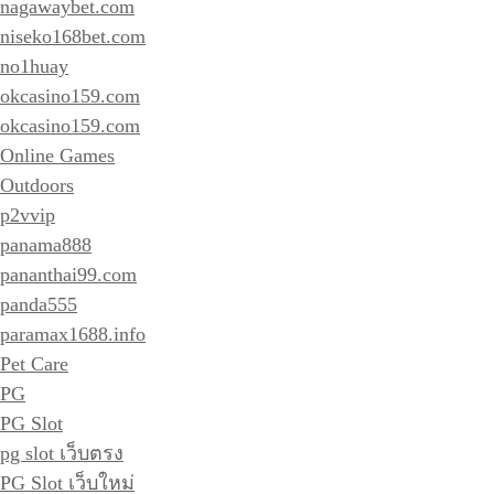
nagawaybet.com
niseko168bet.com
no1huay
okcasino159.com
okcasino159.com
Online Games
Outdoors
p2vvip
panama888
pananthai99.com
panda555
paramax1688.info
Pet Care
PG
PG Slot
pg slot เว็บตรง
PG Slot เว็บใหม่