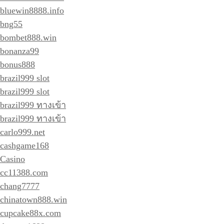
bluewin8888.info
bng55
bombet888.win
bonanza99
bonus888
brazil999 slot
brazil999 slot
brazil999 ทางเข้า
brazil999 ทางเข้า
carlo999.net
cashgame168
Casino
cc11388.com
chang7777
chinatown888.win
cupcake88x.com