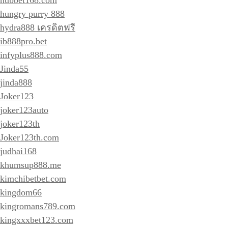
hungry purry 888
hydra888 เครดิตฟรี
ib888pro.bet
infyplus888.com
Jinda55
jinda888
Joker123
joker123auto
joker123th
Joker123th.com
judhai168
khumsup888.me
kimchibetbet.com
kingdom66
kingromans789.com
kingxxxbet123.com