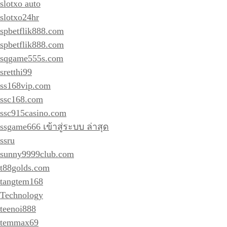
slotxo auto
slotxo24hr
spbetflik888.com
spbetflik888.com
sqgame555s.com
sretthi99
ss168vip.com
ssc168.com
ssc915casino.com
ssgame666 เข้าสู่ระบบ ล่าสุด
ssru
sunny9999club.com
t88golds.com
tangtem168
Technology
teenoi888
temmax69