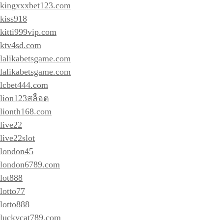
kingxxxbet123.com
kiss918
kitti999vip.com
ktv4sd.com
lalikabetsgame.com
lalikabetsgame.com
lcbet444.com
lion123สล็อต
lionth168.com
live22
live22slot
london45
london6789.com
lot888
lotto77
lotto888
luckycat789.com