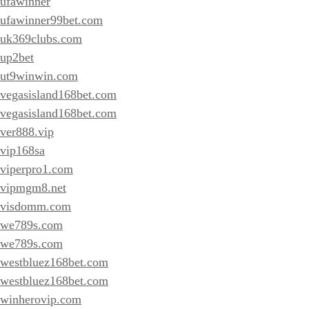
ufawinner
ufawinner99bet.com
uk369clubs.com
up2bet
ut9winwin.com
vegasisland168bet.com
vegasisland168bet.com
ver888.vip
vip168sa
viperpro1.com
vipmgm8.net
visdomm.com
we789s.com
we789s.com
westbluez168bet.com
westbluez168bet.com
winherovip.com