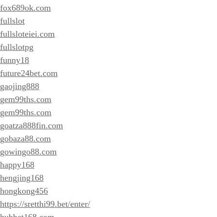
fox689ok.com
fullslot
fullsloteiei.com
fullslotpg
funny18
future24bet.com
gaojing888
gem99ths.com
gem99ths.com
goatza888fin.com
gobaza88.com
gowingo88.com
happy168
hengjing168
hongkong456
https://sretthi99.bet/enter/
hubbet168.com