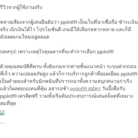
รีวิวจากผู้ใช้งานจริง
หลายเสียงจากผู้เล่นยืนยันว่า pgslot99 เป็นเว็บที่น่าเชื่อถือ ชำระเงิน
จริง เบิกเงินได้ไว โปรโมชั่นดี เกมมีให้เลือกหลากหลาย และก็มี
อัปเดตเกมใหม่อยู่ตลอด
บทสรุป: เพราะเหตุไรคุณควรที่จะทำการเลือก pgslot99
ด้วยคุณสมบัติที่ครบ ทั้งยังเกมจากค่ายชั้นแนวหน้า ระบบฝากถอน
ที่เร็ว ความปลอดภัยสูง แล้วก็การบริการลูกค้าที่ยอดเยี่ยม pgslot99
เป็นคำตอบสำหรับนักพนันที่ปรารถนาทั้งความสนุกสนานร่าเริง
แล้วก็ผลตอบแทนที่คุ้ม อย่ารอช้า
pgslot99 สมัคร
วันนี้เพื่อรับ
pgslot99 เครดิตฟรี รวมทั้งเริ่มต้นประสบการณ์เล่นสล็อตที่เหมาะ
สมที่สุด
…