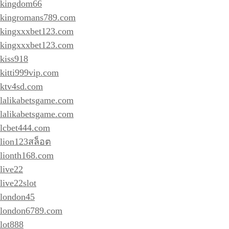
kingdom66
kingromans789.com
kingxxxbet123.com
kingxxxbet123.com
kiss918
kitti999vip.com
ktv4sd.com
lalikabetsgame.com
lalikabetsgame.com
lcbet444.com
lion123สล็อต
lionth168.com
live22
live22slot
london45
london6789.com
lot888