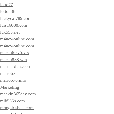
lotto77
lotto888
luckycat789.com
luis16888.com
lux555.net
m4newonline.com
m4newonline.com
macau69 สมัคร
macau888.win
marinapluss.com
mario678
mario678.info
Marketing
meekin365day.com
mib555s.com
mmgoldsbets.com