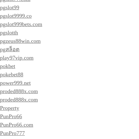
pgslot99
pgslot9999.co
pgslot999bets.com
pgslotth
pgzeus88win.com
pgสล็อต
play97vip.com
pokbet
pokebet88
power999.net
proded888x.com
proded888x.com
Property
PunPro66
PunPro66.com
PunPro777