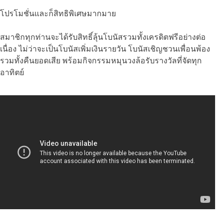
โปรโมชั่นและก็สิทธิพิเศษมากมาย
สมาชิกทุกท่านจะได้รับสิทธิ์ลุ้นโบนัสรวมทั้งเครดิตฟรีอย่างต่อ
เนื่อง ไม่ว่าจะเป็นโบนัสเพิ่มเงินรายวัน โบนัสเชิญชวนเพื่อนพ้อง
รวมทั้งคืนยอดเสีย พร้อมกิจกรรมหมุนวงล้อรับรางวัลที่จัดทุก
อาทิตย์