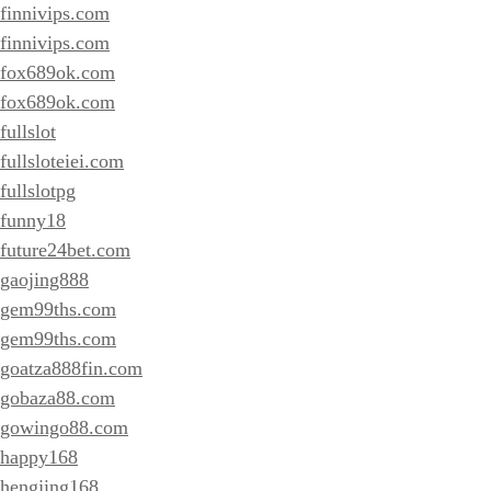
finnivips.com
finnivips.com
fox689ok.com
fox689ok.com
fullslot
fullsloteiei.com
fullslotpg
funny18
future24bet.com
gaojing888
gem99ths.com
gem99ths.com
goatza888fin.com
gobaza88.com
gowingo88.com
happy168
hengjing168