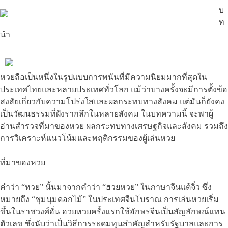
บ
ท
นำ
หวยถือเป็นหนึ่งในรูปแบบการพนันที่มีความนิยมมากที่สุดใน
ประเทศไทยและหลายประเทศทั่วโลก แม้ว่าบางครั้งจะมีการตั้งข้อ
สงสัยเกี่ยวกับความโปร่งใสและผลกระทบทางสังคม แต่มันก็ยังคง
เป็นวัฒนธรรมที่ฝังรากลึกในหลายสังคม ในบทความนี้ จะพาผู้
อ่านสำรวจที่มาของหวย ผลกระทบทางเศรษฐกิจและสังคม รวมถึง
การวิเคราะห์แนวโน้มและพฤติกรรมของผู้เล่นหวย
ที่มาของหวย
คำว่า “หวย” นั้นมาจากคำว่า “ฮวยหวย” ในภาษาจีนแต้จิ๋ว ซึ่ง
หมายถึง “ชุมนุมดอกไม้” ในประเทศจีนโบราณ การเล่นหวยเริ่ม
ขึ้นในราชวงศ์ฮั่น ฮวยหวยครั้งแรกใช้อักษรจีนเป็นสัญลักษณ์แทน
ตัวเลข ซึ่งนับว่าเป็นวิธีการระดมทุนสำคัญสำหรับรัฐบาลและการ