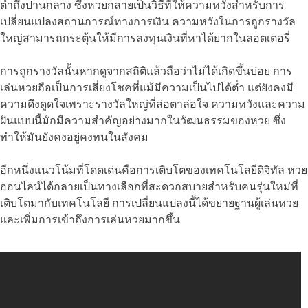
ต่ำถึงปานกลาง ซึ่งหวยกลายเป็นวิธีที่ให้ความหวังสำหรับการ
เปลี่ยนแปลงสถานการณ์ทางการเงิน ความหวังในการถูกรางวัล
ใหญ่สามารถกระตุ้นให้มีการลงทุนเงินที่หาได้ยากในลอตเตอรี่
การถูกรางวัลนั้นหากดูจากสถิติแล้วถือว่าไม่ได้เกิดขึ้นบ่อย การ
เล่นหวยถือเป็นการเสี่ยงโชคที่แม้มีความเป็นไปได้ต่ำ แต่ยังคงมี
ความดึงดูดใจเพราะรางวัลใหญ่ที่ล่อตาล่อใจ ความหวังและความ
ฝันแบบนี้มักมีความสำคัญอย่างมากในวัฒนธรรมของหวย ซึ่ง
ทำให้มันยังคงอยู่คงทนในสังคม
อีกหนึ่งแนวโน้มที่โดดเด่นคือการเติบโตของเทคโนโลยีดิจิทัล หวย
ออนไลน์ได้กลายเป็นทางเลือกที่สะดวกสบายสำหรับคนรุ่นใหม่ที่
เติบโตมากับเทคโนโลยี การเปลี่ยนแปลงนี้ได้ขยายฐานผู้เล่นหวย
และเพิ่มการเข้าถึงการเล่นหวยมากขึ้น