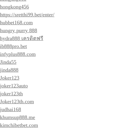
hongkong456
https://sretthi99.bet/enter/
hubbet168.com
hungry purry 888
hydra888 เครดิตฟรี
ib888pro.bet
infyplus888.com
Jinda55
jinda888
Joker123
joker123auto
joker123th
Joker123th.com
judhai168
khumsup888.me
kimchibetbet.com