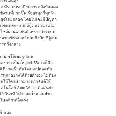
การเงินสูง
็อต มีระบบระเบียบการคลังป้อมคง
้งานที่มากขึ้นเรื่อยๆทุกวี่ทุกวัน
นสูงโดยตลอด โดยไม่เคยมีปัญหา
่อนไขแปลกๆแบบที่ผู้คนจำนวนไม่
ไซต์ผ่านเอเย่นต์ เพราะว่าระบบ
ากเซิร์ฟเวอร์หลักถึงบัญชีผู้เล่น
แทรกกึ่งกลาง
ะบบออโต้เต็มรูปแบบ
ยบของการเป็นเว็บjinda55ตรงก็คือ
ิที่รวดเร็วทันใจและปลอดภัย
กๆอย่างได้ด้วยตัวเอง ไม่ต้อง
คอยให้ใครมากมายดการันตีให้
โนโลยี Auto Wallet ที่แม่นยำ
 10 วินาที ไม่ว่าจะเป็นยอดฝาก
คลิกหนึ่งครั้ง
พ้-ชนะ