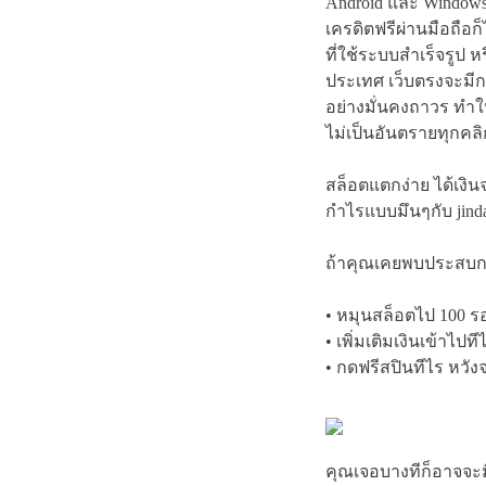
Android และ Windows
เครดิตฟรีผ่านมือถือก็
ที่ใช้ระบบสำเร็จรูป 
ประเทศ เว็บตรงจะมีกา
อย่างมั่นคงถาวร ทำใ
ไม่เป็นอันตรายทุกคลิก
สล็อตแตกง่าย ได้เงินจร
กำไรแบบมึนๆกับ jind
ถ้าคุณเคยพบประสบก
• หมุนสล็อตไป 100 รอ
• เพิ่มเติมเงินเข้าไปท
• กดฟรีสปินทีไร หวัง
คุณเจอบางทีก็อาจจะมิ