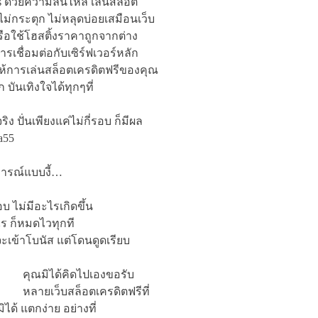
 ด้วยความลื่นไหล เล่นสล็อต
ไม่กระตุก ไม่หลุดบ่อยเสมือนเว็บ
หรือใช้โฮสติ้งราคาถูกจากต่าง
รเชื่อมต่อกับเซิร์ฟเวอร์หลัก
ห้การเล่นสล็อตเครดิตฟรีของคุณ
 บันเทิงใจได้ทุกๆที่
ิง ปั่นเพียงแค่ไม่กี่รอบ ก็มีผล
a55
ารณ์แบบงี้…
บ ไม่มีอะไรเกิดขึ้น
ีไร ก็หมดไวทุกที
จะเข้าโบนัส แต่โดนดูดเรียบ
คุณมิได้คิดไปเองขอรับ
หลายเว็บสล็อตเครดิตฟรีที่
ได้ แตกง่าย อย่างที่