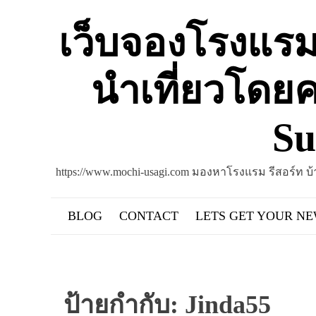
Skip
to
เว็บจองโรงแรม 
content
นำเที่ยวโดย
Su
https://www.mochi-usagi.com มองหาโรงแรม รีสอร์
BLOG
CONTACT
LETS GET YOUR NE
ป้ายกำกับ:
Jinda55