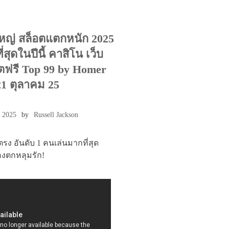
ใหญ่ สล็อตแตกหนัก 2025
สุดในปีนี้ คาสิโน เว็บ
ิตฟรี Top 99 by Homer
21 ตุลาคม 25
 2025
by
Russell Jackson
ตรง อันดับ 1 คนเล่นมากที่สุด
้องตกหลุมรัก!