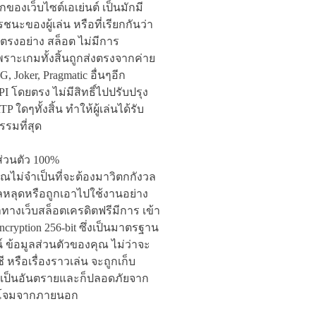
ของเว็บไซต์เอเย่นต์ เป็นมักมี
ะของผู้เล่น หรือที่เรียกกันว่า
บตรงอย่าง สล็อต ไม่มีการ
าะเกมทั้งสิ้นถูกส่งตรงจากค่าย
, Joker, Pragmatic อื่นๆอีก
 โดยตรง ไม่มีสิทธิ์ไปปรับปรุง
P ใดๆทั้งสิ้น ทำให้ผู้เล่นได้รับ
รรมที่สุด
ส่วนตัว 100%
ณไม่จำเป็นที่จะต้องมาวิตกกังวล
มูลหลุดหรือถูกเอาไปใช้งานอย่าง
ทางเว็บสล็อตเครดิตฟรีมีการ เข้า
cryption 256-bit ซึ่งเป็นมาตรฐาน
 ข้อมูลส่วนตัวของคุณ ไม่ว่าจะ
 หรือเรื่องราวเล่น จะถูกเก็บ
ม่เป็นอันตรายและก็ปลอดภัยจาก
ู่โจมจากภายนอก