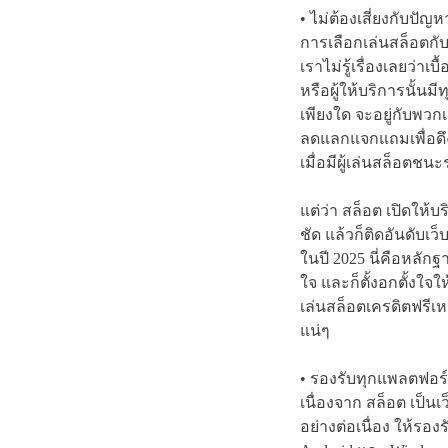
• ไม่ต้องเสี่ยงกับปัญห
การเลือกเล่นสล็อตกั
เราไม่รู้เรื่องเลยว่าเ
หรือผู้ให้บริการนั้นม
เพียงใด จะอยู่กับพวกเ
ลดแลกแจกแถมเพื่อดึงค
เมื่อมีผู้เล่นสล็อตชน
แต่ว่า สล็อต เปิดให้
ชัด แล้วก็ติดอันดับ
ในปี 2025 นี่คือหลักฐา
ใจ และก็ตั้งอกตั้งใจให
เล่นสล็อตเครดิตฟรีเหม
แน่ๆ
• รองรับทุกแพลตฟอร์ม
เนื่องจาก สล็อต เป็น
อย่างต่อเนื่อง ให้รองร