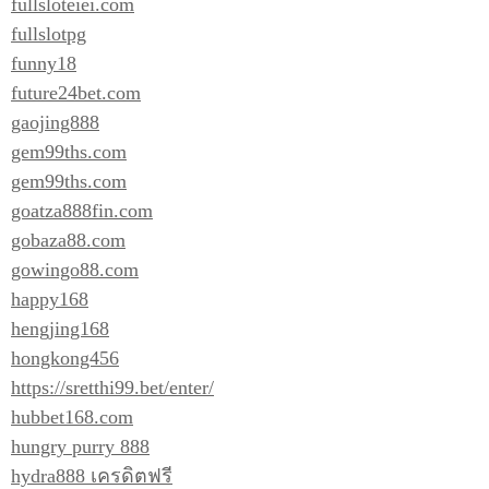
fullsloteiei.com
fullslotpg
funny18
future24bet.com
gaojing888
gem99ths.com
gem99ths.com
goatza888fin.com
gobaza88.com
gowingo88.com
happy168
hengjing168
hongkong456
https://sretthi99.bet/enter/
hubbet168.com
hungry purry 888
hydra888 เครดิตฟรี