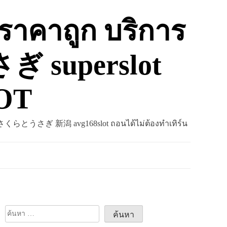
 ราคาถูก บริการ
さぎ superslot
LOT
ดปี さくらとうさぎ 新潟 avg168slot ถอนได้ไม่ต้องทำเทิร์น
ค้นหา