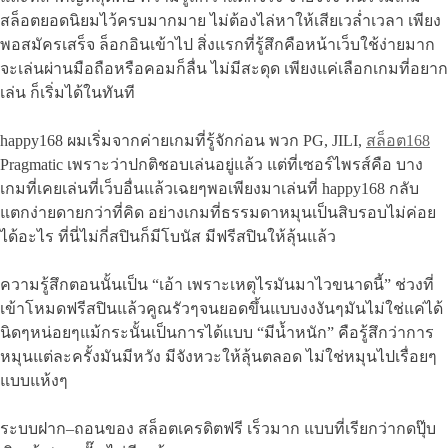
สล็อตยอดนิยมไว้ครบมากมาย ไม่ต้องไล่หาให้เสียเวล่ำเวลา เพียง
พอสมัครเสร็จ ล็อกอินเข้าไป สิ่งแรกที่รู้สึกคือหน้าเว็บใช้ง่ายมาก
จะเล่นผ่านมือถือหรือคอมก็ลื่น ไม่มีสะดุด เพียงแค่เลือกเกมที่อยาก
เล่น ก็เริ่มได้ในทันที
happy168 ผมเริ่มจากค่ายเกมที่รู้จักก่อน พวก PG, JILI,
สล็อต168
Pragmatic เพราะว่าปกติชอบเล่นอยู่แล้ว แต่ที่เซอร์ไพรส์คือ บาง
เกมที่เคยเล่นที่เว็บอื่นแล้วเฉยๆพอเพียงมาเล่นที่ happy168 กลับ
แตกง่ายดายกว่าที่คิด อย่างเกมที่ธรรมดาหมุนเป็นสิบรอบไม่ค่อย
ได้อะไร ที่นี่ไม่กี่สปินก็มีโบนัส มีฟรีสปินให้ลุ้นแล้ว
ความรู้สึกตอนนั้นเป็น “เอ้า เพราะเหตุไรมันมาไวขนาดนี้” ช่วงที่
เข้าโหมดฟรีสปินแล้วคูณรัวๆจนยอดขึ้นแบบงงงันๆมันไม่ใช่แค่ได้
นิดๆหน่อยๆแม้กระนั้นเป็นการได้แบบ “มีน้ำหนัก” คือรู้สึกว่าการ
หมุนแต่ละครั้งมันมีหวัง มีจังหวะให้ลุ้นตลอด ไม่ใช่หมุนไปเรื่อยๆ
แบบแห้งๆ
ระบบฝาก–ถอนของ สล็อตเครดิตฟรี เร็วมาก แบบที่เรียกว่ากดปุ๊บ