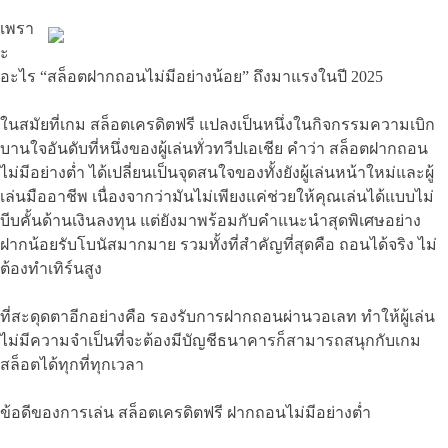
เพรา
ะ
อะไร “สล็อตฝากถอนไม่มีอย่างน้อย” ถึงมาแรงในปี 2025
ในสมัยที่เกม สล็อตเครดิตฟรี แปลงเป็นหนึ่งในกิจกรรมความเบิก
บานใจอันดับที่หนึ่งของผู้เล่นทั่วทวีปเอเชีย คำว่า สล็อตฝากถอน
ไม่มีอย่างต่ำ ได้เปลี่ยนเป็นจุดสนใจของทั้งยังผู้เล่นหน้าใหม่และผู้
เล่นมืออาชีพ เนื่องจากว่ามันไม่เพียงแค่ช่วยให้คุณเล่นได้แบบไม่
บีบคั้นด้านเงินลงทุน แต่ยังมาพร้อมกับคำแนะนำสุดพิเศษอย่าง
ฝากน้อยรับโบนัสมากมาย รวมทั้งที่สำคัญที่สุดคือ ถอนได้จริง ไม่
ต้องทำเทิร์นสูง
ที่สะดุดตาอีกอย่างคือ รองรับการฝากถอนผ่านวอเลท ทำให้ผู้เล่น
ไม่มีความจำเป็นที่จะต้องมีบัญชีธนาคารก็สามารถสนุกกับเกม
สล็อตได้ทุกที่ทุกเวลา
ข้อดีของการเล่น สล็อตเครดิตฟรี ฝากถอนไม่มีอย่างต่ำ