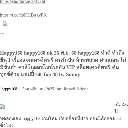
https://shorturl.asia/3vkbt
https://t.co/cbKHBggyPK
…
Happy168 happy168.uk 26 พ.ย. 68 happy168 ทำดี ทำถึง
ยืน 1 เรื่องแจกเครดิตฟรี คนรักปั่น ห้ามพลาด ฝากถอน ไม่
มีขั่นต่ำ คาสิโนออนไลน์ระดับ VIP สล็อตเครดิตฟรี ดับ
ทุกข์ด้วย แฮปปี้168 Top 48 by Sunny
happy168
5 พฤศจิกายน 2025
by
Russell Jackson
เมื่อฉัน
ได้
ทดลองเล่น happy168 เกมใหม่ เว็บสล็อตที่ฝาก-ถอนได้ตลอด 24
ชั่วโมง