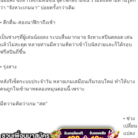
น้อยลง ซึ่งทำให้เกมลื่นขึ้น จุดโฟกัสง่ายขึ้น รวมทั้งหลายท่านรู้สึก
ว่า “จังหวะเกมมา” บ่อยครั้งกว่าเดิม
• ดึกดื่น–สองนาฬิกาถึงเช้า
เป็นช่วงๆที่ผู้เล่นน้อยลง ระบบลื่นมากมาย จังหวะสปินตลอด เล่น
แล้วไม่สะดุด หลายท่านมีความคิดว่าเข้าโบนัสง่ายและก็ได้รอบ
ฟรีสปินถี่ขึ้น
• รุ่งสาง
หลังรีเซ็ตระบบประจำวัน หลายเกมเสมือนเริ่มรอบใหม่ ทำให้บาง
คนถูกใจเข้ามาทดลองหมุนตอนนี้ เพราะ
มีความคิดว่าเกม “สด”
• ช่วง
เปลี่ยน
แปลง