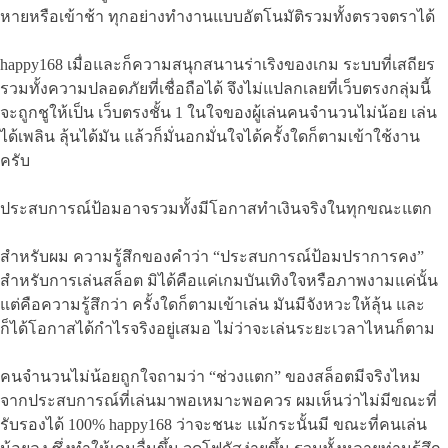
หายหรือเข้าช้า ทุกอย่างทำงานแบบอัตโนมัติรวมทั้งตรวจตราได้
happy168 เมื่อและก็ความสนุกสนานร่าเริงของเกม ระบบที่เสถียร
รวมทั้งความปลอดภัยที่เชื่อถือได้ จึงไม่แปลกเลยที่เว็บตรงกลุ่มนี้
จะถูกชูให้เป็น เว็บตรงชั้น 1 ในใจของผู้เล่นคนจำนวนไม่น้อย เล่น
ได้เพลิน ลุ้นได้มัน แล้วก็มั่นอกมั่นใจได้ครั้งใดก็ตามเข้าใช้งาน
ครับ
ประสบการณ์ป้อมอาจรวมทั้งมีโอกาสทำเงินจริงในทุกขณะแตก
สำหรับผม ความรู้สึกของคำว่า “ประสบการณ์ป้อมปราการคง”
สำหรับการเล่นสล็อต มิได้คือแค่เกมบันเทิงใจหรือภาพงามแค่นั้น
แต่คือความรู้สึกว่า ครั้งใดก็ตามเข้าเล่น มันมีจังหวะให้ลุ้น และ
ก็ได้โอกาสได้กำไรจริงอยู่เสมอ ไม่ว่าจะเล่นระยะเวลาไหนก็ตาม
คนจำนวนไม่น้อยถูกใจถามว่า “ช่วงแตก” ของสล็อตมีจริงไหม
จากประสบการณ์ที่เล่นมาพอเหมาะพอควร ผมเห็นว่าไม่มีขณะที่
รับรองได้ 100% happy168 ว่าจะชนะ แม้กระนั้นมี ขณะที่คนเล่น