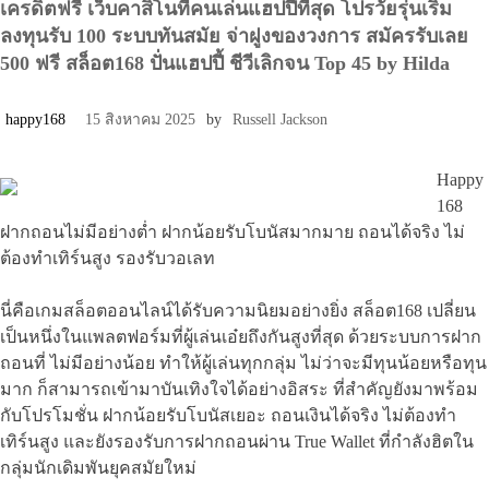
เครดิตฟรี เว็บคาสิโนที่คนเล่นแฮปปี้ที่สุด โปรวัยรุ่นเริ่ม
ลงทุนรับ 100 ระบบทันสมัย จ่าฝูงของวงการ สมัครรับเลย
500 ฟรี สล็อต168 ปั่นแฮปปี้ ชีวีเลิกจน Top 45 by Hilda
happy168
15 สิงหาคม 2025
by
Russell Jackson
Happy
168
ฝากถอนไม่มีอย่างต่ำ ฝากน้อยรับโบนัสมากมาย ถอนได้จริง ไม่
ต้องทำเทิร์นสูง รองรับวอเลท
นี่คือเกมสล็อตออนไลน์ได้รับความนิยมอย่างยิ่ง สล็อต168 เปลี่ยน
เป็นหนึ่งในแพลตฟอร์มที่ผู้เล่นเอ๋ยถึงกันสูงที่สุด ด้วยระบบการฝาก
ถอนที่ ไม่มีอย่างน้อย ทำให้ผู้เล่นทุกกลุ่ม ไม่ว่าจะมีทุนน้อยหรือทุน
มาก ก็สามารถเข้ามาบันเทิงใจได้อย่างอิสระ ที่สำคัญยังมาพร้อม
กับโปรโมชั่น ฝากน้อยรับโบนัสเยอะ ถอนเงินได้จริง ไม่ต้องทำ
เทิร์นสูง และยังรองรับการฝากถอนผ่าน True Wallet ที่กำลังฮิตใน
กลุ่มนักเดิมพันยุคสมัยใหม่