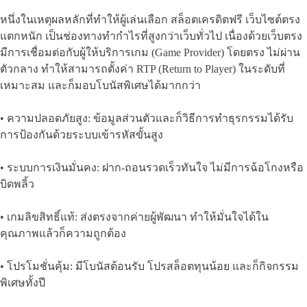
หนึ่งในเหตุผลหลักที่ทำให้ผู้เล่นเลือก สล็อตเครดิตฟรี เว็บไซต์ตรง
แตกหนัก เป็นช่องทางทำกำไรที่สูงกว่าเว็บทั่วไป เนื่องด้วยเว็บตรง
มีการเชื่อมต่อกับผู้ให้บริการเกม (Game Provider) โดยตรง ไม่ผ่าน
ตัวกลาง ทำให้สามารถตั้งค่า RTP (Return to Player) ในระดับที่
เหมาะสม และก็มอบโบนัสพิเศษได้มากกว่า
• ความปลอดภัยสูง: ข้อมูลส่วนตัวและก็วิธีการทำธุรกรรมได้รับ
การป้องกันด้วยระบบเข้ารหัสขั้นสูง
• ระบบการเงินมั่นคง: ฝาก-ถอนรวดเร็วทันใจ ไม่มีการฉ้อโกงหรือ
บิดพลิ้ว
• เกมลิขสิทธิ์แท้: ส่งตรงจากค่ายผู้พัฒนา ทำให้มั่นใจได้ใน
คุณภาพแล้วก็ความถูกต้อง
• โปรโมชั่นคุ้ม: มีโบนัสต้อนรับ โปรสล็อตทุนน้อย และก็กิจกรรม
พิเศษทั้งปี