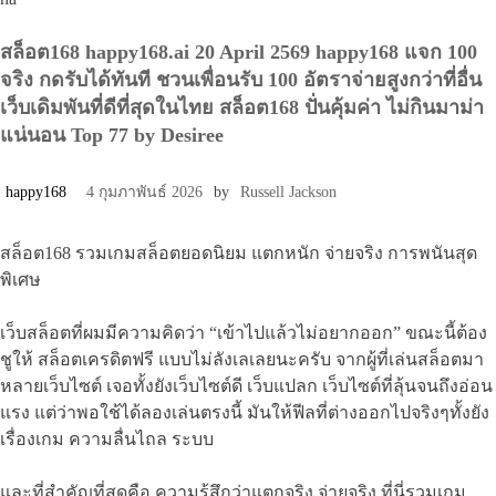
สล็อต168 happy168.ai 20 April 2569 happy168 แจก 100
จริง กดรับได้ทันที ชวนเพื่อนรับ 100 อัตราจ่ายสูงกว่าที่อื่น
เว็บเดิมพันที่ดีที่สุดในไทย สล็อต168 ปั่นคุ้มค่า ไม่กินมาม่า
แน่นอน Top 77 by Desiree
happy168
4 กุมภาพันธ์ 2026
by
Russell Jackson
สล็อต168 รวมเกมสล็อตยอดนิยม แตกหนัก จ่ายจริง การพนันสุด
พิเศษ
เว็บสล็อตที่ผมมีความคิดว่า “เข้าไปแล้วไม่อยากออก” ขณะนี้ต้อง
ชูให้ สล็อตเครดิตฟรี แบบไม่ลังเลเลยนะครับ จากผู้ที่เล่นสล็อตมา
หลายเว็บไซต์ เจอทั้งยังเว็บไซต์ดี เว็บแปลก เว็บไซต์ที่ลุ้นจนถึงอ่อน
แรง แต่ว่าพอใช้ได้ลองเล่นตรงนี้ มันให้ฟีลที่ต่างออกไปจริงๆทั้งยัง
เรื่องเกม ความลื่นไถล ระบบ
และที่สำคัญที่สุดคือ ความรู้สึกว่าแตกจริง จ่ายจริง ที่นี่รวมเกม