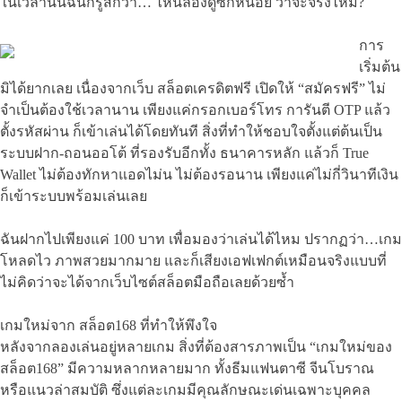
ในเวลานั้นฉันก็รู้สึกว่า… ไหนลองดูซักหน่อย ว่าจะจริงไหม?
การ
เริ่มต้น
มิได้ยากเลย เนื่องจากเว็บ สล็อตเครดิตฟรี เปิดให้ “สมัครฟรี” ไม่
จำเป็นต้องใช้เวลานาน เพียงแค่กรอกเบอร์โทร การันตี OTP แล้ว
ตั้งรหัสผ่าน ก็เข้าเล่นได้โดยทันที สิ่งที่ทำให้ชอบใจตั้งแต่ต้นเป็น
ระบบฝาก-ถอนออโต้ ที่รองรับอีกทั้ง ธนาคารหลัก แล้วก็ True
Wallet ไม่ต้องทักหาแอดไม่น ไม่ต้องรอนาน เพียงแค่ไม่กี่วินาทีเงิน
ก็เข้าระบบพร้อมเล่นเลย
ฉันฝากไปเพียงแค่ 100 บาท เพื่อมองว่าเล่นได้ไหม ปรากฏว่า…เกม
โหลดไว ภาพสวยมากมาย และก็เสียงเอฟเฟกต์เหมือนจริงแบบที่
ไม่คิดว่าจะได้จากเว็บไซต์สล็อตมือถือเลยด้วยซ้ำ
เกมใหม่จาก สล็อต168 ที่ทำให้พึงใจ
หลังจากลองเล่นอยู่หลายเกม สิ่งที่ต้องสารภาพเป็น “เกมใหม่ของ
สล็อต168” มีความหลากหลายมาก ทั้งธีมแฟนตาซี จีนโบราณ
หรือแนวล่าสมบัติ ซึ่งแต่ละเกมมีคุณลักษณะเด่นเฉพาะบุคคล