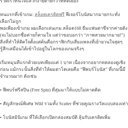
รวดเร็วทันใจแล้วก็ง่ายดายกว่าที่คิดเยอะ
หนแรกที่เข้าเกม:
สล็อตเครดิตฟรี
ฟีเจอร์โบนัสมากมายกระทั่ง
เลือกไม่ถูก
พอเพียงเข้าเกม ผมเลือกเล่นเกม สล็อต168 ธีมแฟนตาซีจากค่ายดัง
(จะไม่บอกชื่อค่ายก็ตามใจ แต่ว่าขอบอกว่า “ภาพสวยมากมาย!”)
สิ่งที่ทำให้ติดใจตั้งแต่ต้นคือกราฟิกกับเสียงเพลงที่เย้ายวนใจสุดๆ
รู้สึกเสมือนได้เข้าไปอยู่ในโลกของเกมจริงๆ
เริ่มหมุนทีแรกด้วยเบทเพียงแค่ 1 บาท เนื่องจากอยากทดลองดูเชิง
ก่อน แม้กระนั้นสิ่งที่ทำให้ผมตาโตเลยคือ “ฟีพบร์โบนัส” ที่เกมนี้มี
จำนวนมาก ดังเช่น
• ฟีพบร์ฟรีสปิน (Free Spin) ที่สุ่มมาให้แบบไม่คาดคิด
• สัญลักษณ์พิเศษ Wild รวมทั้ง Scatter ที่ช่วยคูณรางวัลแบบสองเท่า
• โบนัสมินิเกม ที่ให้เลือกเปิดกล่องสมบัติ ลุ้นรับเครดิตเพิ่ม