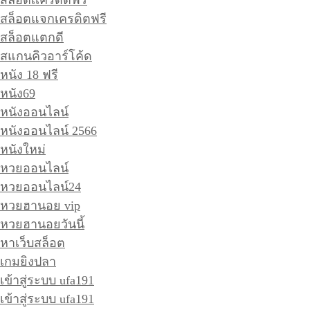
สล็อตแจกเครดิตฟรี
สล็อตแตกดี
สแกนคิวอาร์โค้ด
หนัง 18 ฟรี
หนัง69
หนังออนไลน์
หนังออนไลน์ 2566
หนังใหม่
หวยออนไลน์
หวยออนไลน์24
หวยฮานอย vip
หวยฮานอยวันนี้
หาเว็บสล็อต
เกมยิงปลา
เข้าสู่ระบบ ufa191
เข้าสู่ระบบ ufa191