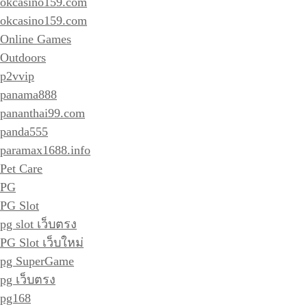
okcasino159.com
okcasino159.com
Online Games
Outdoors
p2vvip
panama888
pananthai99.com
panda555
paramax1688.info
Pet Care
PG
PG Slot
pg slot เว็บตรง
PG Slot เว็บใหม่
pg SuperGame
pg เว็บตรง
pg168