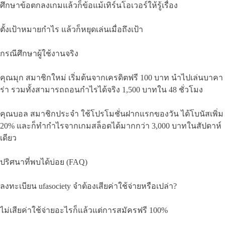
ศึกษาข้อตกลงเกมแล้วก็ข้อแม้เทิร์นโอเวอร์ให้รู้เรื่อง
ตั้งเป้าหมายกำไร แล้วก็หยุดเล่นเมื่อถึงเป้า
กรณีศึกษาผู้ใช้งานจริง
คุณมุก สมาชิกใหม่ เริ่มต้นจากเครดิตฟรี 100 บาท นำไปเล่นบาคา
ร่า รวมทั้งสามารถถอนกำไรได้จริง 1,500 บาทใน 48 ชั่วโมง
คุณบอล สมาชิกประจำ ใช้โปรโมชั่นฝากแรกของวัน ได้โบนัสเพิ่ม
20% และก็ทำกำไรจากเกมสล็อตได้มากกว่า 3,000 บาทในสัปดาห์
เดียว
ปริศนาที่พบได้บ่อย (FAQ)
ลงทะเบียน ufasociety จำต้องเสียค่าใช้จ่ายหรือเปล่า?
ไม่เสียค่าใช้จ่ายอะไรก็แล้วแต่การสมัครฟรี 100%