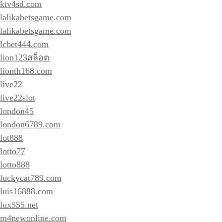
ktv4sd.com
lalikabetsgame.com
lalikabetsgame.com
lcbet444.com
lion123สล็อต
lionth168.com
live22
live22slot
london45
london6789.com
lot888
lotto77
lotto888
luckycat789.com
luis16888.com
lux555.net
m4newonline.com