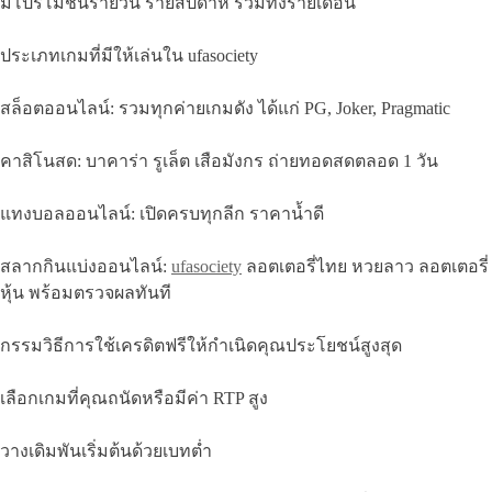
มีโปรโมชั่นรายวัน รายสัปดาห์ รวมทั้งรายเดือน
ประเภทเกมที่มีให้เล่นใน ufasociety
สล็อตออนไลน์: รวมทุกค่ายเกมดัง ได้แก่ PG, Joker, Pragmatic
คาสิโนสด: บาคาร่า รูเล็ต เสือมังกร ถ่ายทอดสดตลอด 1 วัน
แทงบอลออนไลน์: เปิดครบทุกลีก ราคาน้ำดี
สลากกินแบ่งออนไลน์:
ufasociety
ลอตเตอรี่ไทย หวยลาว ลอตเตอรี่
หุ้น พร้อมตรวจผลทันที
กรรมวิธีการใช้เครดิตฟรีให้กำเนิดคุณประโยชน์สูงสุด
เลือกเกมที่คุณถนัดหรือมีค่า RTP สูง
วางเดิมพันเริ่มต้นด้วยเบทต่ำ