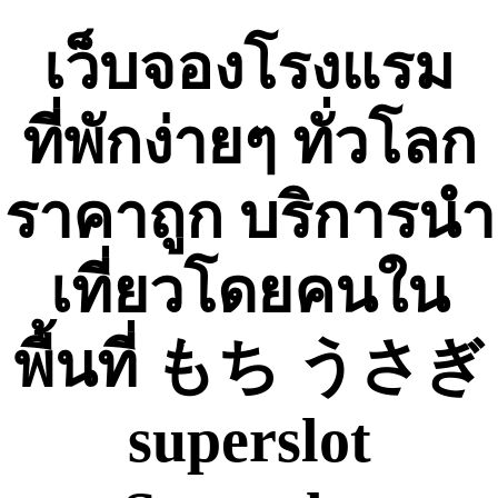
Skip
to
เว็บจองโรงแรม
content
ที่พักง่ายๆ ทั่วโลก
ราคาถูก บริการนำ
เที่ยวโดยคนใน
พื้นที่ もち うさぎ
superslot