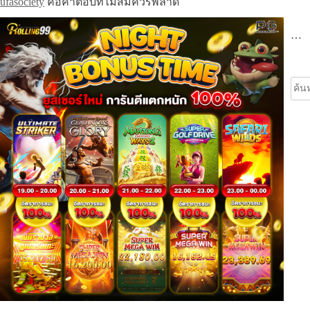
ufasociety
คือคำตอบที่ไม่สมควรพลาด
…
ค้น
สำห