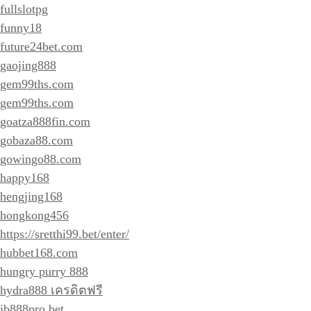
fullslotpg
funny18
future24bet.com
gaojing888
gem99ths.com
gem99ths.com
goatza888fin.com
gobaza88.com
gowingo88.com
happy168
hengjing168
hongkong456
https://sretthi99.bet/enter/
hubbet168.com
hungry purry 888
hydra888 เครดิตฟรี
ib888pro.bet