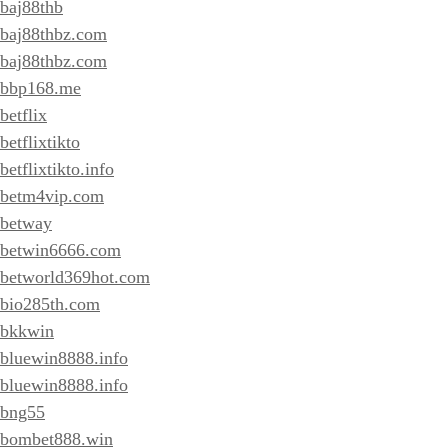
baj88thb
baj88thbz.com
baj88thbz.com
bbp168.me
betflix
betflixtikto
betflixtikto.info
betm4vip.com
betway
betwin6666.com
betworld369hot.com
bio285th.com
bkkwin
bluewin8888.info
bluewin8888.info
bng55
bombet888.win