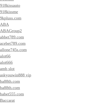
918kissauto
918kissme
9kpluss.com
ABA
ABAGroup2
abbet789.com
acebet789.com
allone745s.com
alot66
alot666
amb slot
askyouwin888 vip
ba88th.com
ba88th.com
babet555.com
Baccarat