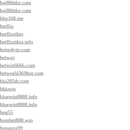
baj88thbz.com
baj88thbz.com
bbp168.me
betflix
betflixtikto
betflixtikto.info
betm4vip.com
betway
betwin6666.com
betworld369hot.com
bio285th.com
bkkwin
bluewin8888.info
bluewin8888.info
bng55
bombet888.win
bonanza99