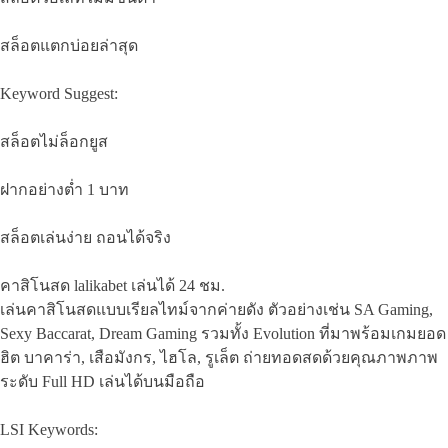
สล็อตแตกบ่อยล่าสุด
Keyword Suggest:
สล็อตไม่ล็อกยูส
ฝากอย่างต่ำ 1 บาท
สล็อตเล่นง่าย ถอนได้จริง
คาสิโนสด lalikabet เล่นได้ 24 ชม.
เล่นคาสิโนสดแบบเรียลไทม์จากค่ายดัง ตัวอย่างเช่น SA Gaming,
Sexy Baccarat, Dream Gaming รวมทั้ง Evolution ที่มาพร้อมเกมยอด
ฮิต บาคาร่า, เสือมังกร, ไฮโล, รูเล็ต ถ่ายทอดสดด้วยคุณภาพภาพ
ระดับ Full HD เล่นได้บนมือถือ
LSI Keywords: