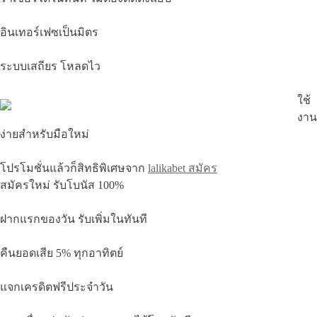
อินเทอร์เฟซเป็นมิตร
ระบบเสถียร โหลดไว
ใช้
งาน
ง่ายสำหรับมือใหม่
โปรโมชั่นแล้วก็สิทธิพิเศษจาก
lalikabet สมัคร
สมัครใหม่ รับโบนัส 100%
ฝากแรกของวัน รับเพิ่มในทันที
คืนยอดเสีย 5% ทุกอาทิตย์
แจกเครดิตฟรีประจำวัน