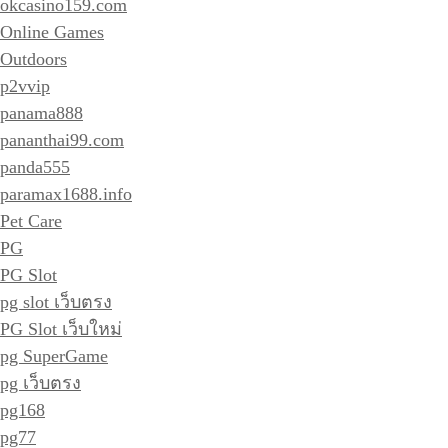
okcasino159.com
Online Games
Outdoors
p2vvip
panama888
pananthai99.com
panda555
paramax1688.info
Pet Care
PG
PG Slot
pg slot เว็บตรง
PG Slot เว็บใหม่
pg SuperGame
pg เว็บตรง
pg168
pg77