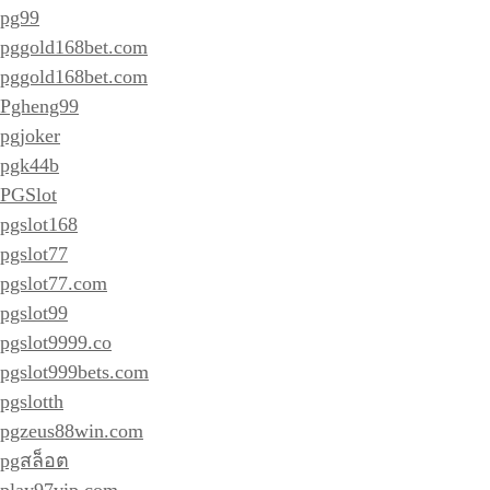
pg99
pggold168bet.com
pggold168bet.com
Pgheng99
pgjoker
pgk44b
PGSlot
pgslot168
pgslot77
pgslot77.com
pgslot99
pgslot9999.co
pgslot999bets.com
pgslotth
pgzeus88win.com
pgสล็อต
play97vip.com