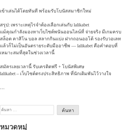
เข้าเล่นได้โดยทันที พร้อมรับโบนัสสมาชิกใหม่
สรุป: เพราะเหตุไรจำต้องเลือกเล่นกับ lalikabet
แม้คุณกำลังมองหาเว็บไซต์พนันออนไลน์ที่ จ่ายจริง มีเกมครบ
สล็อต คาสิโน บอล สลากกินแบ่ง ฝากถอนออโต้ รองรับวอเลท
แล้วก็ไม่เป็นอันตรายระดับมืออาชีพ — lalikabet คือคำตอบที่
เหมาะสมที่สุดในช่วงเวลานี้
สมัครเลยเวลานี้ รับเครดิตฟรี + โบนัสพิเศษ
lalikabet – เว็บไซต์ตรงประสิทธิภาพ ที่นักเดิมพันไว้วางใจ
…
ค้นหา
สำหรับ:
หมวดหมู่