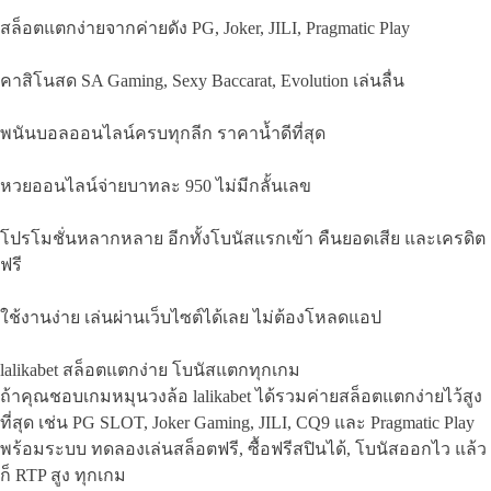
สล็อตแตกง่ายจากค่ายดัง PG, Joker, JILI, Pragmatic Play
คาสิโนสด SA Gaming, Sexy Baccarat, Evolution เล่นลื่น
พนันบอลออนไลน์ครบทุกลีก ราคาน้ำดีที่สุด
หวยออนไลน์จ่ายบาทละ 950 ไม่มีกลั้นเลข
โปรโมชั่นหลากหลาย อีกทั้งโบนัสแรกเข้า คืนยอดเสีย และเครดิต
ฟรี
ใช้งานง่าย เล่นผ่านเว็บไซต์ได้เลย ไม่ต้องโหลดแอป
lalikabet สล็อตแตกง่าย โบนัสแตกทุกเกม
ถ้าคุณชอบเกมหมุนวงล้อ lalikabet ได้รวมค่ายสล็อตแตกง่ายไว้สูง
ที่สุด เช่น PG SLOT, Joker Gaming, JILI, CQ9 และ Pragmatic Play
พร้อมระบบ ทดลองเล่นสล็อตฟรี, ซื้อฟรีสปินได้, โบนัสออกไว แล้ว
ก็ RTP สูง ทุกเกม