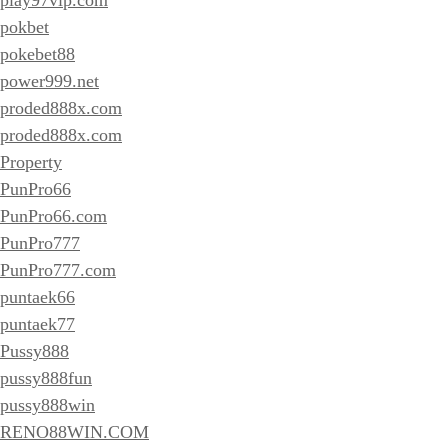
pokbet
pokebet88
power999.net
proded888x.com
proded888x.com
Property
PunPro66
PunPro66.com
PunPro777
PunPro777.com
puntaek66
puntaek77
Pussy888
pussy888fun
pussy888win
RENO88WIN.COM