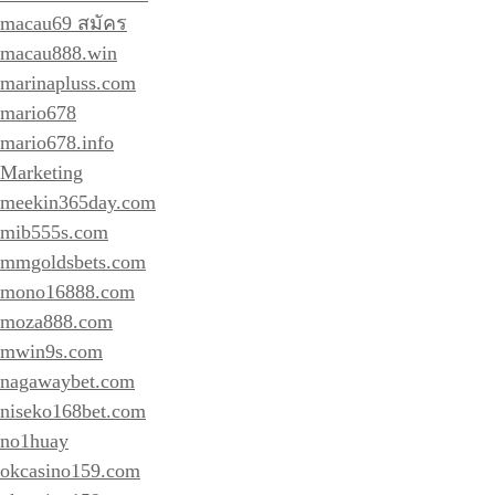
macau69 สมัคร
macau888.win
marinapluss.com
mario678
mario678.info
Marketing
meekin365day.com
mib555s.com
mmgoldsbets.com
mono16888.com
moza888.com
mwin9s.com
nagawaybet.com
niseko168bet.com
no1huay
okcasino159.com