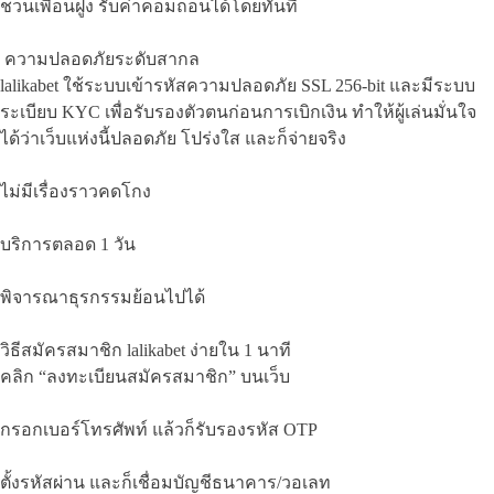
ชวนเพื่อนฝูง รับค่าคอมถอนได้โดยทันที
️ ความปลอดภัยระดับสากล
lalikabet ใช้ระบบเข้ารหัสความปลอดภัย SSL 256-bit และมีระบบ
ระเบียบ KYC เพื่อรับรองตัวตนก่อนการเบิกเงิน ทำให้ผู้เล่นมั่นใจ
ได้ว่าเว็บแห่งนี้ปลอดภัย โปร่งใส และก็จ่ายจริง
ไม่มีเรื่องราวคดโกง
บริการตลอด 1 วัน
พิจารณาธุรกรรมย้อนไปได้
วิธีสมัครสมาชิก lalikabet ง่ายใน 1 นาที
คลิก “ลงทะเบียนสมัครสมาชิก” บนเว็บ
กรอกเบอร์โทรศัพท์ แล้วก็รับรองรหัส OTP
ตั้งรหัสผ่าน และก็เชื่อมบัญชีธนาคาร/วอเลท