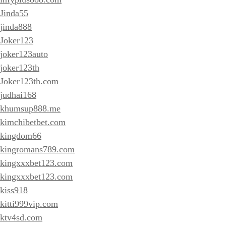
Jinda55
jinda888
Joker123
joker123auto
joker123th
Joker123th.com
judhai168
khumsup888.me
kimchibetbet.com
kingdom66
kingromans789.com
kingxxxbet123.com
kingxxxbet123.com
kiss918
kitti999vip.com
ktv4sd.com