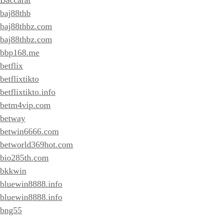
baj88thb
baj88thbz.com
baj88thbz.com
bbp168.me
betflix
betflixtikto
betflixtikto.info
betm4vip.com
betway
betwin6666.com
betworld369hot.com
bio285th.com
bkkwin
bluewin8888.info
bluewin8888.info
bng55