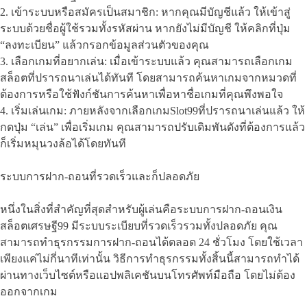
2. เข้าระบบหรือสมัครเป็นสมาชิก: หากคุณมีบัญชีแล้ว ให้เข้าสู่
ระบบด้วยชื่อผู้ใช้รวมทั้งรหัสผ่าน หากยังไม่มีบัญชี ให้คลิกที่ปุ่ม
“ลงทะเบียน” แล้วกรอกข้อมูลส่วนตัวของคุณ
3. เลือกเกมที่อยากเล่น: เมื่อเข้าระบบแล้ว คุณสามารถเลือกเกม
สล็อตที่ปรารถนาเล่นได้ทันที โดยสามารถค้นหาเกมจากหมวดที่
ต้องการหรือใช้ฟังก์ชันการค้นหาเพื่อหาชื่อเกมที่คุณพึงพอใจ
4. เริ่มเล่นเกม: ภายหลังจากเลือกเกมSlot99ที่ปรารถนาเล่นแล้ว ให้
กดปุ่ม “เล่น” เพื่อเริ่มเกม คุณสามารถปรับเดิมพันดังที่ต้องการแล้ว
ก็เริ่มหมุนวงล้อได้โดยทันที
ระบบการฝาก-ถอนที่รวดเร็วและก็ปลอดภัย
หนึ่งในสิ่งที่สำคัญที่สุดสำหรับผู้เล่นคือระบบการฝาก-ถอนเงิน
สล็อตเศรษฐี99 มีระบบระเบียบที่รวดเร็วรวมทั้งปลอดภัย คุณ
สามารถทำธุรกรรมการฝาก-ถอนได้ตลอด 24 ชั่วโมง โดยใช้เวลา
เพียงแค่ไม่กี่นาทีเท่านั้น วิธีการทำธุรกรรมทั้งสิ้นนี้สามารถทำได้
ผ่านทางเว็บไซต์หรือแอปพลิเคชันบนโทรศัพท์มือถือ โดยไม่ต้อง
ออกจากเกม