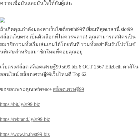
ความเชื่อมั่นและมั่นใจให้กับผู้เล่น
ถ้าเกิดคุณกำลังมองหาเว็บไซต์sretthi99ที่เยี่ยมที่สุดเวลานี้ slot99
สล็อตเว็บตรง เป็นตัวเลือกที่ไม่ควรพลาด! คุณสามารถสมัครเป็น
สมาชิกรวมทั้งเริ่มเล่นเกมได้โดยทันที รวมทั้งอย่าลืมรับโปรโมชั่
นพิเศษสำหรับสมาชิกใหม่ที่คอยคุณอยู่
เว็บตรงสล็อต สล็อตเศรษฐี99 st99.biz 6 OCT 2567 Elizbeth คาสิโน
ออนไลน์ สล็อตเศรษฐี99เว็บไหนดี Top 62
ขอขอบพระคุณreference
สล็อตเศรษฐี99
https://bit.ly/st99-biz
https://rebrand.ly/st99-biz
https://wow.in.th/st99-biz