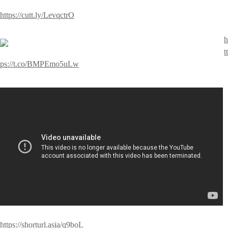
https://cutt.ly/LevqctrO
h
tt
ps://t.co/BMPEmo5uLw
https://shorturl.asia/q9boL