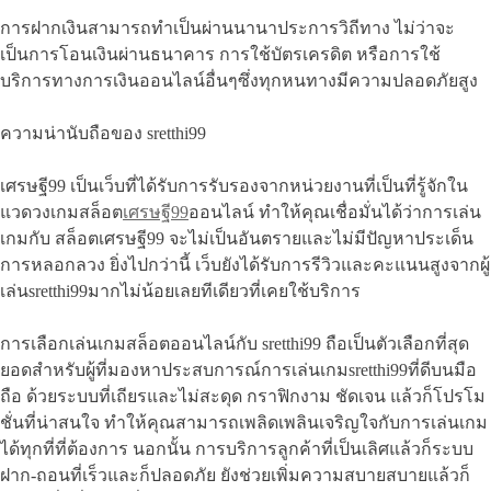
การฝากเงินสามารถทำเป็นผ่านนานาประการวิถีทาง ไม่ว่าจะ
เป็นการโอนเงินผ่านธนาคาร การใช้บัตรเครดิต หรือการใช้
บริการทางการเงินออนไลน์อื่นๆซึ่งทุกหนทางมีความปลอดภัยสูง
ความน่านับถือของ sretthi99
เศรษฐี99 เป็นเว็บที่ได้รับการรับรองจากหน่วยงานที่เป็นที่รู้จักใน
แวดวงเกมสล็อต
เศรษฐี99
ออนไลน์ ทำให้คุณเชื่อมั่นได้ว่าการเล่น
เกมกับ สล็อตเศรษฐี99 จะไม่เป็นอันตรายและไม่มีปัญหาประเด็น
การหลอกลวง ยิ่งไปกว่านี้ เว็บยังได้รับการรีวิวและคะแนนสูงจากผู้
เล่นsretthi99มากไม่น้อยเลยทีเดียวที่เคยใช้บริการ
การเลือกเล่นเกมสล็อตออนไลน์กับ sretthi99 ถือเป็นตัวเลือกที่สุด
ยอดสำหรับผู้ที่มองหาประสบการณ์การเล่นเกมsretthi99ที่ดีบนมือ
ถือ ด้วยระบบที่เถียรและไม่สะดุด กราฟิกงาม ชัดเจน แล้วก็โปรโม
ชั่นที่น่าสนใจ ทำให้คุณสามารถเพลิดเพลินเจริญใจกับการเล่นเกม
ได้ทุกที่ที่ต้องการ นอกนั้น การบริการลูกค้าที่เป็นเลิศแล้วก็ระบบ
ฝาก-ถอนที่เร็วและก็ปลอดภัย ยังช่วยเพิ่มความสบายสบายแล้วก็