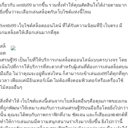
เกี่ยวกับ sretthi99 มากขึ้น รวมทั้งทำให้คุณตัดสินใจได้ง่ายดายมาก
ยิ่งขึ้นว่าจะเลือกเล่นสล็อตกับเว็บไซต์แห่งนี้ไหม
Sretthi99 เว็บไซต์สล็อตออนไลน์ ที่ได้รับความนิยมที่ปี เว็บตรง มี
เกมสล็อตให้เลือกเล่นมากที่สุด
สล็
อต
เศรษฐี99 เป็นเว็บที่ให้บริการเกมสล็อตออนไลน์แบบครบวงจร โดย
เน้นไปที่การให้บริการที่สะดวกสำหรับผู้เล่นที่ต้องการเล่นสล็อตบน
มือถือ ไม่ว่าคุณจะอยู่ที่แห่งไหน ก็สามารถเข้าเล่นslot99ได้ทุกที่ทุก
เวลา เพียงแค่มีอินเทอร์เน็ต ไม่ต้องพึ่งคอมพิวเตอร์หรือเครื่องใช้
ไม้สอยอื่นๆ
สิ่งที่ทำให้ เว็บไซต์แห่งนี้เด่นจากเว็บสล็อตอื่นๆคือคุณภาพของเกม
ที่ถูกพัฒนาให้เหมาะสมกับการเล่นเศรษฐี99บนมือถือโดยยิ่งไปกว่า
นั้น คุณจะได้พบกับภาพกราฟิกที่งาม ชัดเจน และก็เสียงเอฟเฟกต์ที่
ทำให้การเล่นเกมมีความสนุกสนานร่าเริงมากยิ่งขึ้น ยิ่งไปกว่านี้