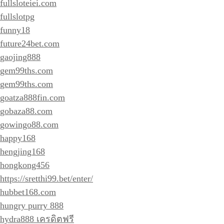
fullsloteiei.com
fullslotpg
funny18
future24bet.com
gaojing888
gem99ths.com
gem99ths.com
goatza888fin.com
gobaza88.com
gowingo88.com
happy168
hengjing168
hongkong456
https://sretthi99.bet/enter/
hubbet168.com
hungry purry 888
hydra888 เครดิตฟรี