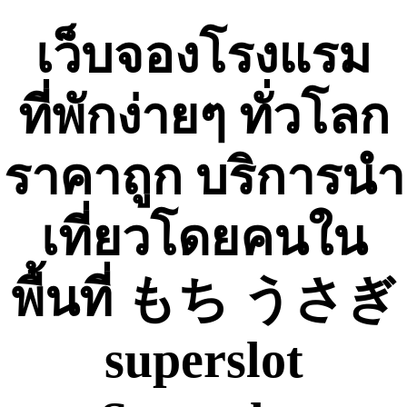
Skip
to
เว็บจองโรงแรม
content
ที่พักง่ายๆ ทั่วโลก
ราคาถูก บริการนำ
เที่ยวโดยคนใน
พื้นที่ もち うさぎ
superslot