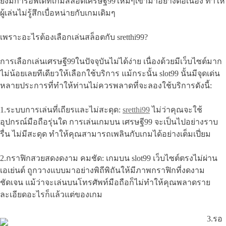
ยังมีการอัพเดทเกมสล็อตเศรษฐี99ใหม่ๆเข้ามาอย่างต่อเนื่อง ทำให้
ผู้เล่นไม่รู้สึกเบื่อหน่ายกับเกมเดิมๆ
เพราะอะไรต้องเลือกเล่นสล็อตกับ sretthi99?
การเลือกเล่นเศรษฐี99ในปัจจุบันไม่ได้ง่าย เนื่องด้วยมีเว็บไซต์มาก
ไม่น้อยเลยทีเดียวให้เลือกใช้บริการ แม้กระนั้น slot99 นั้นมีจุดเด่น
หลายประการที่ทำให้ท่านไม่ควรพลาดที่จะลองใช้บริการดังนี้:
1.ระบบการเล่นที่เถียรและไม่สะดุด:
sretthi99
ไม่ว่าคุณจะใช้
อุปกรณ์มือถือรุ่นใด การเล่นเกมบน เศรษฐี99 จะเป็นไปอย่างราบ
รื่น ไม่มีสะดุด ทำให้คุณสามารถเพลินกับเกมได้อย่างเต็มเปี่ยม
2.กราฟิกสวยสดงดงาม คมชัด: เกมบน slot99 เว็บไซต์ตรงไม่ผ่าน
เอเย่นต์ ถูกวางแบบมาอย่างพิถีพิถันให้มีภาพกราฟิกที่งดงาม
ชัดเจน แม้ว่าจะเล่นบนโทรศัพท์มือถือก็ไม่ทำให้คุณพลาดราย
ละเอียดอะไรก็แล้วแต่ของเกม
3.รอ