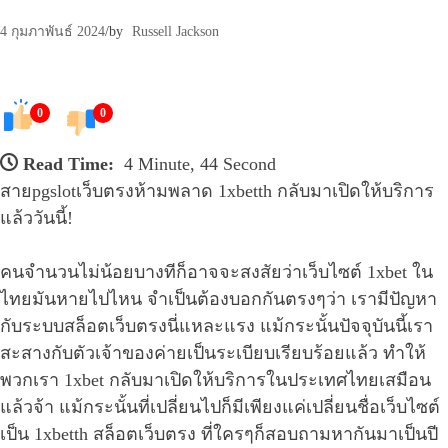
4 กุมภาพันธ์ 2024
/
by
Russell Jackson
0
0
Read Time:
4 Minute, 44 Second
สายpgslotเว็บตรงห้ามพลาด 1xbetth กลับมาเปิดให้บริการ
แล้ววันนี้!
คนจำนวนไม่น้อยบางทีก็อาจจะสงสัยว่าเว็บไซต์ 1xbet ใน
ไทยมันหายไปไหน จำเป็นต้องบอกกันตรงๆว่า เรามีปัญหา
กับระบบสล็อตเว็บตรงนี่แหละแรง แม้กระนั้นปัจจุบันนี้เรา
สะสางกับตัวเจ้าของค่ายเป็นระเบียบเรียบร้อยแล้ว ทำให้
พวกเรา 1xbet กลับมาเปิดให้บริการในประเทศไทยเสมือน
แล้วจ้า แม้กระนั้นที่เปลี่ยนไปก็มีเพียงแค่เปลี่ยนชื่อเว็บไซต์
เป็น 1xbetth สล็อตเว็บตรง ที่ใครๆก็สอบถามหากันมาเป็นปี