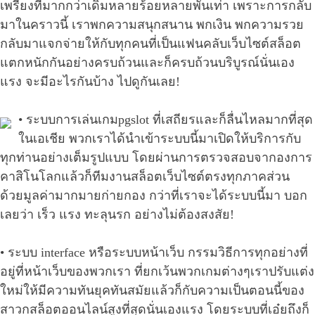
เพรียงที่มากกว่าเดิมหลายร้อยหลายพันเท่า เพราะการกลับ
มาในคราวนี้ เราพกความสนุกสนาน พกเงิน พกความรวย
กลับมาแจกจ่ายให้กับทุกคนที่เป็นแฟนคลับเว็บไซต์สล็อต
แตกหนักกันอย่างครบถ้วนและก็ครบถ้วนบริบูรณ์นั่นเอง
แรง จะมีอะไรกันบ้าง ไปดูกันเลย!
• ระบบการเล่นเกมpgslot ที่เสถียรและก็ลื่นไหลมากที่สุด
ในเอเชีย พวกเราได้นำเข้าระบบนี้มาเปิดให้บริการกับ
ทุกท่านอย่างเต็มรูปแบบ โดยผ่านการตรวจสอบจากองการ
คาสิโนโลกแล้วก็ทีมงานสล็อตเว็บไซต์ตรงทุกภาคส่วน
ด้วยมูลค่ามากมายก่ายกอง กว่าที่เราจะได้ระบบนี้มา บอก
เลยว่า เร็ว แรง ทะลุนรก อย่างไม่ต้องสงสัย!
• ระบบ interface หรือระบบหน้าเว็บ กรรมวิธีการทุกอย่างที่
อยู่ที่หน้าเว็บของพวกเรา ที่ยกเว้นพวกเกมต่างๆเราปรับแต่ง
ใหม่ให้มีความทันยุคทันสมัยแล้วก็กับความเป็นตอนนี้ของ
สาวกสล็อตออนไลน์สูงที่สุดนั่นเองแรง โดยระบบที่เอ๋ยถึงก็