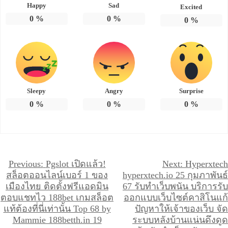
Happy
Sad
Excited
0
%
0
%
0
%
Sleepy
Angry
Surprise
0
%
0
%
0
%
แ
Previous:
Pgslot เปิดแล้ว!
Next:
Hyperxtech
สล็อตออนไลน์เบอร์ 1 ของ
hyperxtech.io 25 กุมภาพันธ์
น
เมืองไทย ติดตั้งฟรีแอดมิน
67 รับทำเว็บพนัน บริการรับ
ะ
ตอบแชทไว 188bet เกมสล็อต
ออกแบบเว็บไซต์คาสิโนแก้
แท้ต้องที่นี่เท่านั้น Top 68 by
ปัญหาให้เจ้าของเว็บ จัด
แ
Mammie 188betth.in 19
ระบบหลังบ้านแน่นดึงดูด
น