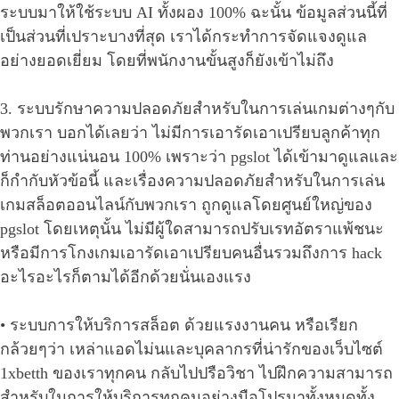
ระบบมาให้ใช้ระบบ AI ทั้งผอง 100% ฉะนั้น ข้อมูลส่วนนี้ที่
เป็นส่วนที่เปราะบางที่สุด เราได้กระทำการจัดแจงดูแล
อย่างยอดเยี่ยม โดยที่พนักงานขั้นสูงก็ยังเข้าไม่ถึง
3. ระบบรักษาความปลอดภัยสำหรับในการเล่นเกมต่างๆกับ
พวกเรา บอกได้เลยว่า ไม่มีการเอารัดเอาเปรียบลูกค้าทุก
ท่านอย่างแน่นอน 100% เพราะว่า pgslot ได้เข้ามาดูแลและ
ก็กำกับหัวข้อนี้ และเรื่องความปลอดภัยสำหรับในการเล่น
เกมสล็อตออนไลน์กับพวกเรา ถูกดูแลโดยศูนย์ใหญ่ของ
pgslot โดยเหตุนั้น ไม่มีผู้ใดสามารถปรับเรทอัตราแพ้ชนะ
หรือมีการโกงเกมเอารัดเอาเปรียบคนอื่นรวมถึงการ hack
อะไรอะไรก็ตามได้อีกด้วยนั่นเองแรง
• ระบบการให้บริการสล็อต ด้วยแรงงานคน หรือเรียก
กล้วยๆว่า เหล่าแอดไม่นและบุคลากรที่น่ารักของเว็บไซต์
1xbetth ของเราทุกคน กลับไปปรือวิชา ไปฝึกความสามารถ
สำหรับในการให้บริการทุกคนอย่างมือโปรมาทั้งหมดทั้ง