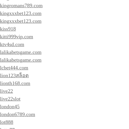
kingromans789.com
kingxxxbet123.com
kingxxxbet123.com
kiss918
kitti999vip.com
ktv4sd.com
lalikabetsgame.com
lalikabetsgame.com
lcbet444.com
lion123สล็อต
lionth168.com
live22
live22slot
london45
london6789.com
lot888