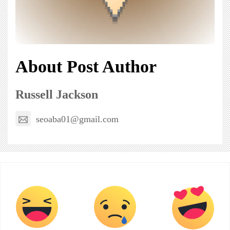
About Post Author
Russell Jackson
seoaba01@gmail.com