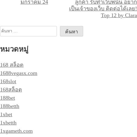
มกราคม 24
ลูกค้า รับทำเว็บพนัน อยาก
ว
เป็นเจ้าของเว็บ ติดต่อได้เลย!
Top 12 by Clara
เ
รื่
ค้นหา
อ
สำหรับ:
ง
หมวดหมู่
168 สล็อต
1688vegasx.com
168slot
168สล็อต
188bet
188betth
1xbet
1xbetth
1xgameth.com