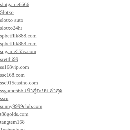
slotgame6666
Slotxo
slotxo auto
slotxo24hr
spbetflik888.com
spbetflik888.com
sqgame555s.com
sretthi99
ss168vip.com
ssc168.com
ssc915casino.com
ssgame666 เข้าสู่ระบบ ล่าสุด
ssru
sunny9999club.com
t88golds.com
tangtem168
Technology