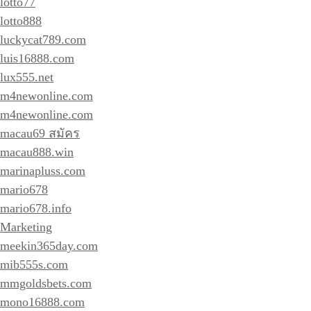
lotto77
lotto888
luckycat789.com
luis16888.com
lux555.net
m4newonline.com
m4newonline.com
macau69 สมัคร
macau888.win
marinapluss.com
mario678
mario678.info
Marketing
meekin365day.com
mib555s.com
mmgoldsbets.com
mono16888.com