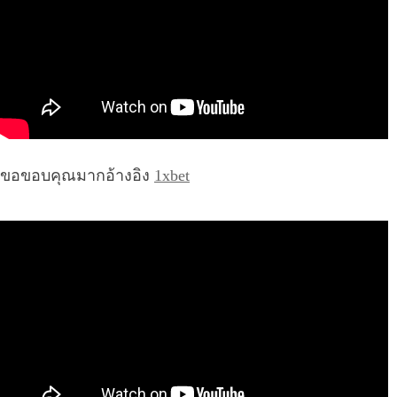
ขอขอบคุณมากอ้างอิง
1xbet