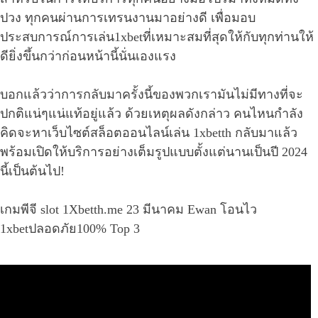
ปวง ทุกคนผ่านการเทรนงานมาอย่างดี เพื่อมอบ
ประสบการณ์การเล่น1xbetที่เหมาะสมที่สุดให้กับทุกท่านให้
ดียิ่งขึ้นกว่าก่อนหน้านี้นั่นเองแรง
บอกแล้วว่าการกลับมาครั้งนี้ของพวกเรามันไม่มีทางที่จะ
ปกติแน่ๆแน่แท้อยู่แล้ว ด้วยเหตุผลดังกล่าว คนไหนกำลัง
คิดจะหาเว็บไซต์สล็อตออนไลน์เล่น 1xbetth กลับมาแล้ว
พร้อมเปิดให้บริการอย่างเต็มรูปแบบตั้งแต่นานเป็นปี 2024
นี้เป็นต้นไป!
เกมพีจี slot 1Xbetth.me 23 มีนาคม Ewan โอนไว
1xbetปลอดภัย100% Top 3