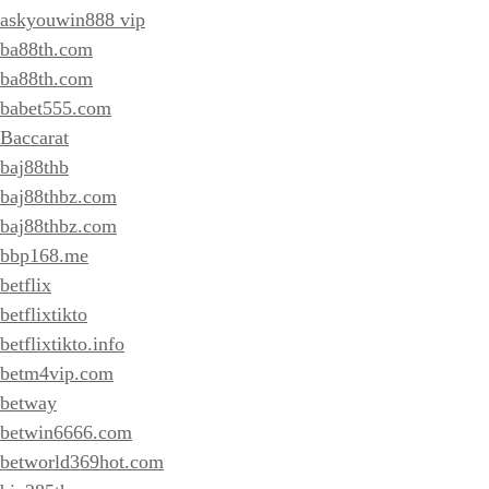
askyouwin888 vip
ba88th.com
ba88th.com
babet555.com
Baccarat
baj88thb
baj88thbz.com
baj88thbz.com
bbp168.me
betflix
betflixtikto
betflixtikto.info
betm4vip.com
betway
betwin6666.com
betworld369hot.com