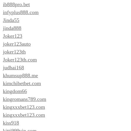
ib888pro.bet
infyplus888.com
Jinda55
jinda888
Joker123
joker123auto
joker123th
Joker123th.com
judhai168
khumsup888.me
kimchibetbet.com
kingdom66
kingromans789.com
kingxxxbet123.com
kingxxxbet123.com
kiss918
kitti999vip.com