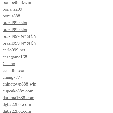
bombet888.win
bonanza99
bonus888
brazil999 slot
brazil999 slot
brazil999 ทางเข้า
brazil999 ทางเข้า
carlo999.net
cashgame168
Casino
cc11388.com
chang7777
chinatown888.win
cupcake88x.com
daruma1688.com
dgb222hot.com
dgb222hot.com