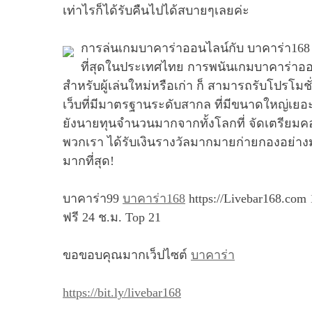
เท่าไรก็ได้รับคืนไปได้สบายๆเลยค่ะ
การล่นเกมบาคาร่าออนไลน์กับ บาคาร่า168 บ
ที่สุดในประเทศไทย การพนันเกมบาคาร่าออน
สำหรับผู้เล่นใหม่หรือเก่า ก็ สามารถรับโปรโมชั่นท
เว็บที่มีมาตรฐานระดับสากล ที่มีขนาดใหญ่เย
ยังนายทุนจำนวนมากจากทั้งโลกที่ จัดเตรียมคอย
พวกเรา ได้รับเงินรางวัลมากมายก่ายกองอย่างม
มากที่สุด!
บาคาร่า99
บาคาร่า168
https://Livebar168.com 
ฟรี 24 ช.ม. Top 21
ขอขอบคุณมากเว็ปไซต์
บาคาร่า
https://bit.ly/livebar168