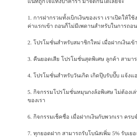
แน่ที่ถูกใจแทงบาคาร่า มาจัดกันได้เลยจ้ะ
1. การฝากรวมทั้งเบิกเงินของเรา เราเปิดให้ใช้
ค่าแรกเข้า ถอนก็ไม่มีเพดานสำหรับในการถอน
2. โปรโมชั่นสำหรับสมาชิกใหม่ เมื่อฝากเงินเ
3. คืนยอดเสีย โปรโมชั่นสุดพิเศษ ลูกค้า สามาร
4. โปรโมชั่นสำหรับวันเกิด เกิดปุ๊บรับปั๊บ แจ้ง
5. กิจกรรมโปรโมชั่นหมุนกงล้อพิเศษ ไม่ต้องเล่น
ของเรา
6. กิจกรรมเช็คชื่อ เมื่อฝากเงินกับพวกเรา ครบ
7. ทุกยอดฝาก สามารถรับโบนัสเพิ่ม 5% รับเยอะ