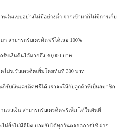
งานในแบบอย่างไม่มีอย่างต่ำ ฝากเข้ามาก็ไม่มีการเก็บ
ข้ามา สามารถรับเครดิตฟรีได้เลย 100%
ถรับเงินคืนได้มากถึง 30,000 บาท
แอดไม่น รับเครดิตเพิ่มโดยทันที 300 บาท
ก็รับเงินเครดิตฟรีได้ เราจะให้กับลูกค้าที่เป็นสมาชิก
จำนวนเงิน สามารถรับเครดิตฟรีเพิ่ม ได้ในทันที
ไม่ยั้งไม่มีลิมิต ยอมรับได้ทุกวันตลอดการใช้ ฝาก