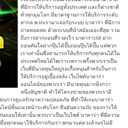
ที่มีการให้บริการอยู่ทั้งประเทศ และก็ต่างชาติ
ทั่วทุกมุมโลก มีมาตรฐานการให้บริการระดับ
สากล พวกเรามาเจอกับระบบ บาคาร่า ที่มีการ
ถ่ายทอดสด ด้วยระบบที่นำสมัยเยอะที่สุด รวม
ถึงการฝากถอนที่รวดเร็ว บาคาร่า168 ฝาก
ถอนทันใจฝากปุ๊บได้ปั๊บถอนปุ๊บได้ปั๊บ แค่พวก
เราเท่านั้นซึ่งสามารถให้บริการกับทุกคนได้ใน
ประเทศไทยได้ไพเราะเพราะพริ้งพวกเราเป็น
เว็บที่มีนายทุนใหญ่รอเกื้อหนุนสำหรับในการ
ให้บริการอยู่เบื้องหลัง เว็บไซต์บาคาร่า
ออนไลน์ของพวกเรา มีนายทุนมากยิ่งกว่า
หนึ่งสัญชาติ ทำให้โครงข่ายของพวกเรามี
บียบการดูแลรักษาความปลอดภัย ที่ทำให้เกมบาคาร่า
ไลน์ชั้นแนวหน้าระดับโลก ยืนยันความปัง ของการให้
นถอนให้เท่านั้น พวกเราเป็นเว็บไซต์ บาคาร่า ที่มีความ
น เมื่อทุกคนมาใช้บริการกับเรา พกมาแค่ดวงล้วนๆไม่มี