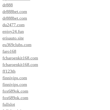
dr888
dr888bet.com
dr888bet.com
du2477.com
enjoy24.fun
erisauto.site
eu369clubs.com
faro168
fcharoenkit168.com
fcharoenkit168.com
ff123th
finnivips.com
finnivips.com
fox689ok.com
fox689ok.com
fullslot