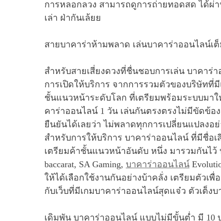
การหลอกลวง สามารถดูการถ่ายทอดสด ได้ผ่า
เล่า ฝ่ากันเล้ยย
สายบาคาร่าห้ามพลาด เล่นบาคาร่าออนไลน์เต็
สำหรับสายเสี่ยงดวงที่ชื่นชอบการเล่น บาคาร่า
การเปิดให้บริการ จากการรวมตัวของบริษัทที่มีเก
ชั้นแนวหน้าระดับโลก ที่เตรียมพร้อมระบบมาให
คาร่าออนไลน์ 1 วัน เล่นกันตรงตรงไม่มีขัดข้อง
ยืนยันได้เลยว่า ไม่พลาดทุกการเปลี่ยนแปลงอย่าง
สำหรับการให้บริการ บาคาร่าออนไลน์ ที่มีชื่
เตรียมค้าชั้นแนวหน้าอันดับ หนึ่ง มารวมกันไว้ บ
baccarat, SA Gaming,
บาคาร่าออนไลน์
Evolutio
ให้ได้เลือกใช้งานกันอย่างบ้าคลั่ง เตรียมตัวเพื
กับเว็บที่มีเกมบาคาร่าออนไลน์สุดแจ๋ว ตัวเต็งบ
เดิมพัน บาคาร่าออนไลน์ แบบไม่มีขั้นต่ำ มี 10