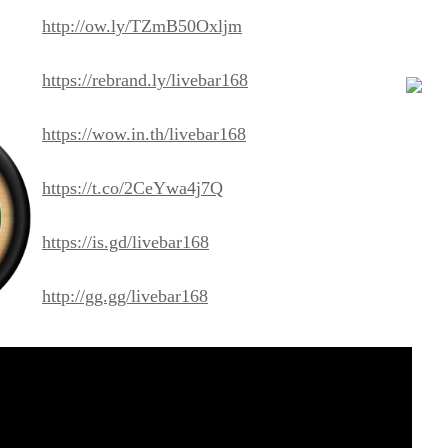
http://ow.ly/TZmB50Oxljm
https://rebrand.ly/livebar168
https://wow.in.th/livebar168
https://t.co/2CeYwa4j7Q
https://is.gd/livebar168
http://gg.gg/livebar168