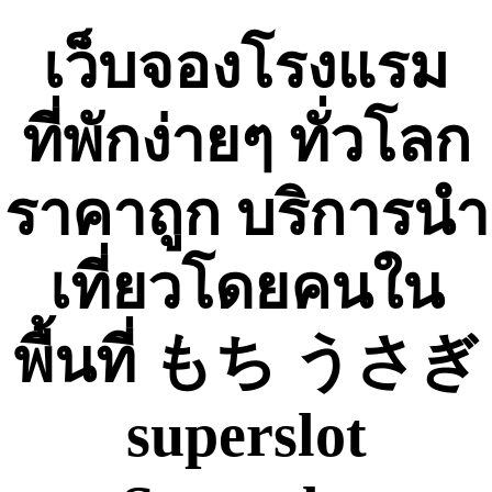
Skip
to
เว็บจองโรงแรม
content
ที่พักง่ายๆ ทั่วโลก
ราคาถูก บริการนำ
เที่ยวโดยคนใน
พื้นที่ もち うさぎ
superslot