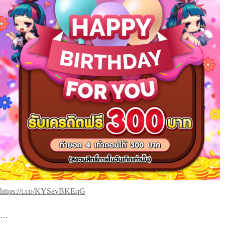
https://t.co/KYSavBKEqG
…