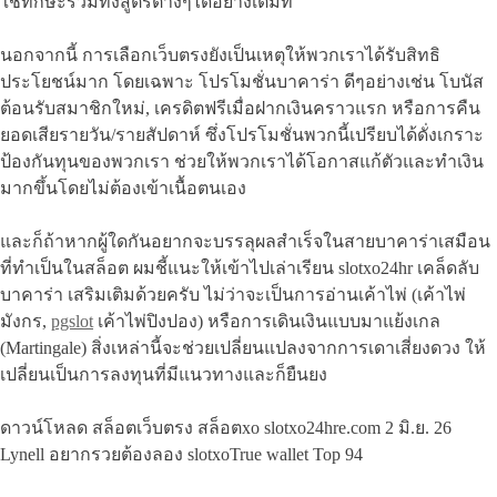
ใช้ทักษะรวมทั้งสูตรต่างๆได้อย่างเต็มที่
นอกจากนี้ การเลือกเว็บตรงยังเป็นเหตุให้พวกเราได้รับสิทธิ
ประโยชน์มาก โดยเฉพาะ โปรโมชั่นบาคาร่า ดีๆอย่างเช่น โบนัส
ต้อนรับสมาชิกใหม่, เครดิตฟรีเมื่อฝากเงินคราวแรก หรือการคืน
ยอดเสียรายวัน/รายสัปดาห์ ซึ่งโปรโมชั่นพวกนี้เปรียบได้ดั่งเกราะ
ป้องกันทุนของพวกเรา ช่วยให้พวกเราได้โอกาสแก้ตัวและทำเงิน
มากขึ้นโดยไม่ต้องเข้าเนื้อตนเอง
และก็ถ้าหากผู้ใดกันอยากจะบรรลุผลสำเร็จในสายบาคาร่าเสมือน
ที่ทำเป็นในสล็อต ผมชี้แนะให้เข้าไปเล่าเรียน slotxo24hr เคล็ดลับ
บาคาร่า เสริมเติมด้วยครับ ไม่ว่าจะเป็นการอ่านเค้าไพ่ (เค้าไพ่
มังกร,
pgslot
เค้าไพ่ปิงปอง) หรือการเดินเงินแบบมาแย้งเกล
(Martingale) สิ่งเหล่านี้จะช่วยเปลี่ยนแปลงจากการเดาเสี่ยงดวง ให้
เปลี่ยนเป็นการลงทุนที่มีแนวทางและก็ยืนยง
ดาวน์โหลด สล็อตเว็บตรง สล็อตxo slotxo24hre.com 2 มิ.ย. 26
Lynell อยากรวยต้องลอง slotxoTrue wallet Top 94