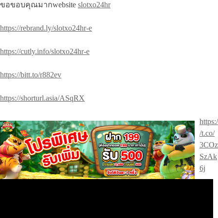
ขอขอบคุณมากwebsite
slotxo24hr
https://rebrand.ly/slotxo24hr-e
https://cutly.info/slotxo24hr-e
https://bitt.to/r882ev
https://shorturl.asia/ASqRX
https:/
/t.co/
3COz
SzAk
6j