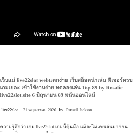
…
เว็บแม่ live22slot webแตกง่าย เว็บสล็อตน่าเล่น ฟีเจอร์ครบ
เกมเยอะ เข้าใช้งานง่าย ทดลองเล่น Top 89 by Rosalie
live22slot.site 6 มิถุนายน 69 พนันออนไลน์
live22slot
21 พฤษภาคม 2026
by
Russell Jackson
ความรู้สึกว่า เกม live22slot เกมนี้คุ้นมือ แม้จะไม่เคยเล่นมาก่อน