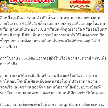
อีกหนึ่งจุดที่หลายคนกล่าวถึงเป็นความมากมายหลายของเกม
ภายในระบบ ซึ่งมีทั้งยังสล็อตแบบคลาสสิกรวมทั้งแบบยุคใหม่ที่มา
พร้อมลูกเล่นพิเศษ อย่างเช่น ฟรีสปิน ตัวคูณรางวัล หรือรอบโบนัส
พิเศษ สิ่งกลุ่มนี้ช่วยเพิ่มอรรถรสในการเล่น ทำให้ไม่เคยทราบสึก
ซ้ำๆซากๆ รวมทั้งสามารถเลือกเล่นตามสไตล์ที่ตัวเองถูกใจได้
อย่างอิสระ
การใช้งาน
slotxo24hr
ยังถูกเอ๋ยถึงในเรื่องความสะดวกสำหรับเพื่อ
การเข้าถึง
สามารถเล่นได้ผ่านมือถือหรือคอมพิวเตอร์โดยไม่ต้องยุ่งยาก
ทำให้ตอบโจทย์ไลฟ์สไตล์ของคนสมัยใหม่ที่ปรารถนาความ
รวดเร็วและความคล่องตัว นอกเหนือจากนี้ยังมีระบบระเบียบที่
รองรับการเล่นตลอดเวลา จึงเหมาะกับคนที่มีเวลาว่างไม่แน่นอน
ถึงแม้ว่าเกมสล็อตจะเต็มไปด้วยความสนุกสนานร่าเริงและความ