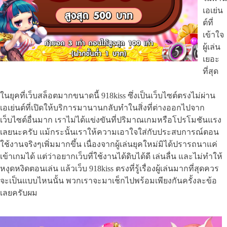
เอเย่น
ต์ที่
เข้าใจ
ผู้เล่น
เยอะ
ที่สุด
ในยุคที่เว็บสล็อตมากขนาดนี้ 918kiss ซึ่งเป็นเว็บไซต์ตรงไม่ผ่าน
เอเย่นต์ที่เปิดให้บริการมานานกลับทำในสิ่งที่ต่างออกไปจาก
เว็บไซต์อื่นมาก เราไม่ได้แข่งขันที่ปริมาณเกมหรือโปรโมชันแรง
เลยนะครับ แม้กระนั้นเราให้ความเอาใจใส่กับประสบการณ์ตอน
ใช้งานจริงๆเพิ่มมากขึ้น เนื่องจากผู้เล่นยุคใหม่มิได้ปรารถนาแค่
เข้าเกมได้ แต่ว่าอยากเว็บที่ใช้งานได้ดิบได้ดี เล่นลื่น และไม่ทำให้
หงุดหงิดตอนเล่น แล้วเว็บ 918kiss ตรงที่รู้เรื่องผู้เล่นมากที่สุดควร
จะเป็นแบบไหนนั้น พวกเราจะมาเช็กไปพร้อมเพียงกันครั้งละข้อ
เลยครับผม