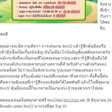
จังหวะ
ที่เข้า
กับเรา
ได้พอ
ดิบ
พอดี
คุณอาจจะมีความคิดว่า การเล่นเกม live22 แล้วรู้สึกคุ้นมือหรือ
เข้ามือนั้นเป็นเรื่องบังเอิญ มันไม่มีอะไรบังเอิญตั้งแต่ต้นหรอกครับ
แม้กระทั่งนี่จะเป็นเกมที่ไม่เคยเล่นมาก่อน แต่เราก็รู้สึกคุ้นมือได้
จากองค์ประกอบหลายๆอย่างสถานที่สำหรับทำงานด้วยกันของ
เกมสล็อต ไม่ว่าจะเป็นจังหวะเกม รูปแบบการตอบสนอง การ
ออกแบบจอ หรือแม้แต่อารมณ์ที่เกมส่งมาถึงพวกเรา ทั้งสิ้นนี้มัน
คือความคุ้นเคยที่เรารู้สึกและสัมผัสได้โดยทันที แล้วก็ในที่สุดเกม
live22 คุ้นมือแบบงี้ก็จะกลายเป็นเกมประจำของพวกเราไปเลย
ทดลองเล่นสล็อตทุกค่ายฟรี live22slot
live22slot
.site 28 มิถุนายน 26
Rosalie casino live22 มาแรงที่สุด Top 10