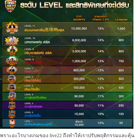
พราะอะไรบางเกมของ live22 ถึงทำให้เราปรับพฤติกรรมและคุ้น