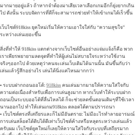
มากมายอยู่แล้ว ถ้าหากจำต้องมาเสียเวลาเลือกเกมอีกก็ยุ่งยากเกิน
ไป ดังนั้น ระบบจัดการที่ดีก็จะสามารถช่วยทำให้เข้าเกมได้เร็วขึ้น
เว็บไซต์918kiss ยุคใหม่เริ่มให้ความเอาใจใส่กับ “ความสุขใจ”
ระหว่างเล่นเยอะขึ้น
สิ่งที่ทำให้ 918kiss แตกต่างจากเว็บไซต์อื่นอย่างแจ่มแจ้งก็คือ พวก
เราเพียรพยายามลดจุดที่ทำให้ผู้เล่นไม่สบายใจระหว่างใช้งาน
จริงๆออกไป ด้วยเหตุว่าคนจะเล่นเว็บเดิมได้นานนั้น มันขึ้นกับว่า
เล่นแล้วรู้สึกอย่างไร เล่นได้นิ่งแค่ไหนมากกว่า
• ระบบฝากถอนออโต้:
918kiss
คนเล่นมากมายให้ความใส่ใจกับ
ความต่อเนื่องสำหรับเพื่อการเล่นสูงมาก หากเว็บทำให้ระบบฝาก
ถอนเป็นระบบออโต้ที่ลื่นไหลได้ ก็จะช่วยลดขั้นตอนเดิมๆที่ใช้เวลา
นานออกไป ทำให้เล่นเกม918kiss ตลอดได้ตามปรารถนา
• เว็บไซต์ตรงที่เสถียรและก็ไม่มีอันตราย: ไม่มีอะไรทำลายอารมณ์
การเล่นสล็อตได้ดิบได้ดีเท่าเว็บไซต์ค้างหรือหลุดระหว่างเล่นแล้ว
ครับผม เว็บไซต์ยุคใหม่ก็เลยให้ความใส่ใจกับระบบที่เสถียรมาก