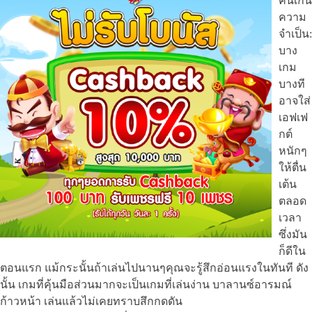
คั้นเกิน
ความ
จำเป็น:
บาง
เกม
บางที
อาจใส่
เอฟเฟ
กต์
หนักๆ
ให้ตื่น
เต้น
ตลอด
เวลา
ซึ่งมัน
ก็ดีใน
ตอนแรก แม้กระนั้นถ้าเล่นไปนานๆคุณจะรู้สึกอ่อนแรงในทันที ดัง
นั้น เกมที่คุ้นมือส่วนมากจะเป็นเกมที่เล่นง่าน บาลานซ์อารมณ์
ก้าวหน้า เล่นแล้วไม่เคยทราบสึกกดดัน