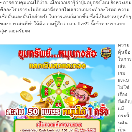
• การควบคุมเกมได้ง่าย: เมื่อพวกเรารู้ว่าปุ่มอยู่ตรงไหน จังหวะเกม
คืออะไร เราจะไม่ต้องมานั่งทายใจเลยว่าเกมจะทำอะไรต่อ ความ
เชื่อมั่นและมั่นใจสำหรับในการเล่นก็มากขึ้น ซึ่งนี่เป็นสาเหตุหลักๆ
ของการเล่นที่ทำให้มีความรู้สึกว่า เกม live22 นี้เข้าทางเราแบบ
สุดๆเลยครับผม
ความ
คุ้นมือ
ในการ
เล่น
เกม
live22
ไม่ใช่
เรื่อง
บังเอิญ
แม้
กระนั้
นมัน
เป็น