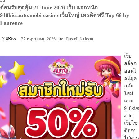
ต้อนรับสุดคุ้ม 21 June 2026 เว็บ แจกหนัก
918kissauto.mobi casino เว็บใหญ่ เครดิตฟรี Top 66 by
Laurence
918Kiss
27 พฤษภาคม 2026
by
Russell Jackson
เว็บ
สล็อต
ออนไ
ลน์ยุค
สมัย
ใหม่
แบบ
918kiss
auto
เว็บไซ
ต์ตรง
ไม่ผ่าน