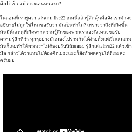
มือได้เร็ว แม้ว่าจะเล่นหนแรก?
ในตอนที่เราพูดว่า เล่นเกม live22 เกมนี้แล้วรู้สึกคุ้นมือจัง เรามักจะ
อธิบายไม่ถูกใช่ไหมขอรับว่า มันเป็นทำไม? เพราะว่าสิ่งที่เกิดขึ้น
มันมีต้นเหตุที่เกิดจากความรู้สึกของพวกเราเองนี่แหละขอรับ
ความรู้สึกที่ว่า ทุกๆอย่างมันมองไปร่วมกันได้ง่ายตั้งแต่เริ่มเล่นเกม
มันก็เลยทำให้พวกเราไม่ต้องปรับนิสัยเยอะ รู้สึกเล่น live22 แล้วเข้า
มือ กล่าวได้ว่าแทบไม่ต้องคิดเยอะแยะก็ยังทำผลสรุปได้ดีเลยล่ะ
ครับผม