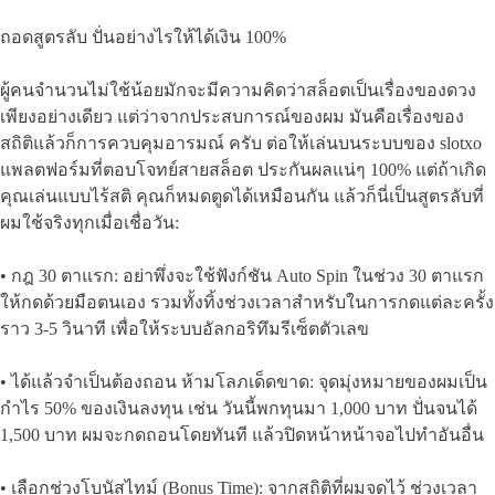
ถอดสูตรลับ ปั่นอย่างไรให้ได้เงิน 100%
ผู้คนจำนวนไม่ใช้น้อยมักจะมีความคิดว่าสล็อตเป็นเรื่องของดวง
เพียงอย่างเดียว แต่ว่าจากประสบการณ์ของผม มันคือเรื่องของ
สถิติแล้วก็การควบคุมอารมณ์ ครับ ต่อให้เล่นบนระบบของ slotxo
แพลตฟอร์มที่ตอบโจทย์สายสล็อต ประกันผลแน่ๆ 100% แต่ถ้าเกิด
คุณเล่นแบบไร้สติ คุณก็หมดตูดได้เหมือนกัน แล้วก็นี่เป็นสูตรลับที่
ผมใช้จริงทุกเมื่อเชื่อวัน:
• กฎ 30 ตาแรก: อย่าพึ่งจะใช้ฟังก์ชัน Auto Spin ในช่วง 30 ตาแรก
ให้กดด้วยมือตนเอง รวมทั้งทิ้งช่วงเวลาสำหรับในการกดแต่ละครั้ง
ราว 3-5 วินาที เพื่อให้ระบบอัลกอริทึมรีเซ็ตตัวเลข
• ได้แล้วจำเป็นต้องถอน ห้ามโลภเด็ดขาด: จุดมุ่งหมายของผมเป็น
กำไร 50% ของเงินลงทุน เช่น วันนี้พกทุนมา 1,000 บาท ปั่นจนได้
1,500 บาท ผมจะกดถอนโดยทันที แล้วปิดหน้าหน้าจอไปทำอันอื่น
• เลือกช่วงโบนัสไทม์ (Bonus Time): จากสถิติที่ผมจดไว้ ช่วงเวลา