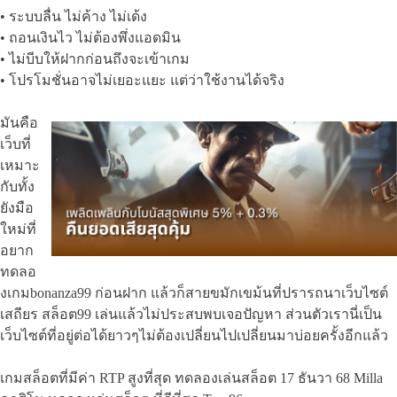
• ระบบลื่น ไม่ค้าง ไม่เด้ง
• ถอนเงินไว ไม่ต้องพึ่งแอดมิน
• ไม่บีบให้ฝากก่อนถึงจะเข้าเกม
• โปรโมชั่นอาจไม่เยอะแยะ แต่ว่าใช้งานได้จริง
มันคือ
เว็บที่
เหมาะ
กับทั้ง
ยังมือ
ใหม่ที่
อยาก
ทดลอ
งเกมbonanza99 ก่อนฝาก แล้วก็สายขมักเขม้นที่ปรารถนาเว็บไซต์
เสถียร สล็อต99 เล่นแล้วไม่ประสบพบเจอปัญหา ส่วนตัวเรานี่เป็น
เว็บไซต์ที่อยู่ต่อได้ยาวๆไม่ต้องเปลี่ยนไปเปลี่ยนมาบ่อยครั้งอีกแล้ว
เกมสล็อตที่มีค่า RTP สูงที่สุด ทดลองเล่นสล็อต 17 ธันวา 68 Milla