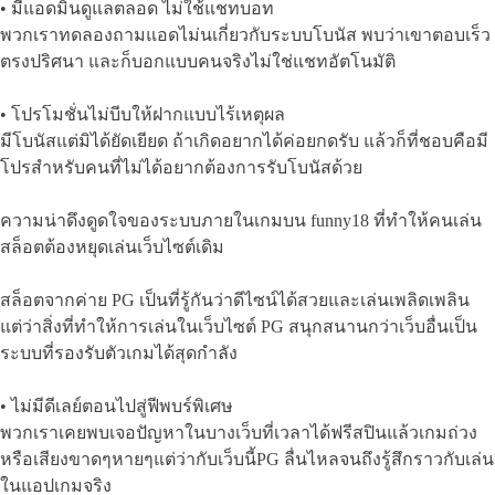
• มีแอดมินดูแลตลอด ไม่ใช้แชทบอท
พวกเราทดลองถามแอดไม่นเกี่ยวกับระบบโบนัส พบว่าเขาตอบเร็ว
ตรงปริศนา และก็บอกแบบคนจริงไม่ใช่แชทอัตโนมัติ
• โปรโมชั่นไม่บีบให้ฝากแบบไร้เหตุผล
มีโบนัสแต่มิได้ยัดเยียด ถ้าเกิดอยากได้ค่อยกดรับ แล้วก็ที่ชอบคือมี
โปรสำหรับคนที่ไม่ได้อยากต้องการรับโบนัสด้วย
ความน่าดึงดูดใจของระบบภายในเกมบน funny18 ที่ทำให้คนเล่น
สล็อตต้องหยุดเล่นเว็บไซต์เดิม
สล็อตจากค่าย PG เป็นที่รู้กันว่าดีไซน์ได้สวยและเล่นเพลิดเพลิน
แต่ว่าสิ่งที่ทำให้การเล่นในเว็บไซต์ PG สนุกสนานกว่าเว็บอื่นเป็น
ระบบที่รองรับตัวเกมได้สุดกำลัง
• ไม่มีดีเลย์ตอนไปสู่ฟีพบร์พิเศษ
พวกเราเคยพบเจอปัญหาในบางเว็บที่เวลาได้ฟรีสปินแล้วเกมถ่วง
หรือเสียงขาดๆหายๆแต่ว่ากับเว็บนี้PG ลื่นไหลจนถึงรู้สึกราวกับเล่น
ในแอปเกมจริง