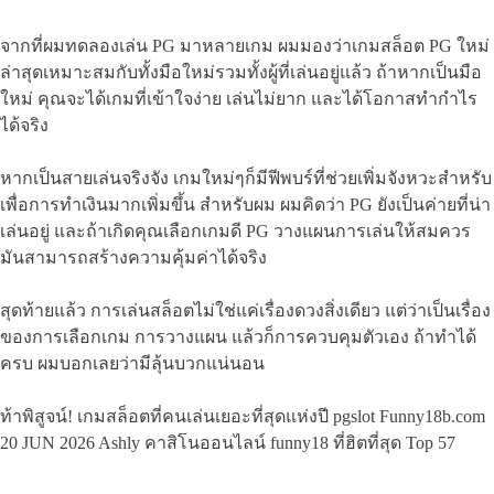
จากที่ผมทดลองเล่น PG มาหลายเกม ผมมองว่าเกมสล็อต PG ใหม่
ล่าสุดเหมาะสมกับทั้งมือใหม่รวมทั้งผู้ที่เล่นอยู่แล้ว ถ้าหากเป็นมือ
ใหม่ คุณจะได้เกมที่เข้าใจง่าย เล่นไม่ยาก และได้โอกาสทำกำไร
ได้จริง
หากเป็นสายเล่นจริงจัง เกมใหม่ๆก็มีฟีพบร์ที่ช่วยเพิ่มจังหวะสำหรับ
เพื่อการทำเงินมากเพิ่มขึ้น สำหรับผม ผมคิดว่า PG ยังเป็นค่ายที่น่า
เล่นอยู่ และถ้าเกิดคุณเลือกเกมดี PG วางแผนการเล่นให้สมควร
มันสามารถสร้างความคุ้มค่าได้จริง
สุดท้ายแล้ว การเล่นสล็อตไม่ใช่แค่เรื่องดวงสิ่งเดียว แต่ว่าเป็นเรื่อง
ของการเลือกเกม การวางแผน แล้วก็การควบคุมตัวเอง ถ้าทำได้
ครบ ผมบอกเลยว่ามีลุ้นบวกแน่นอน
ท้าพิสูจน์! เกมสล็อตที่คนเล่นเยอะที่สุดแห่งปี pgslot Funny18b.com
20 JUN 2026 Ashly คาสิโนออนไลน์ funny18 ที่ฮิตที่สุด Top 57