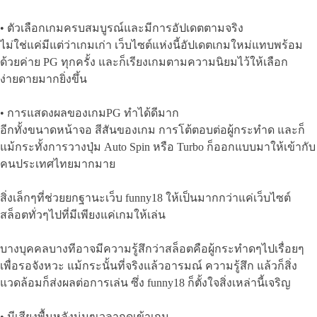
• ตัวเลือกเกมครบสมบูรณ์และมีการอัปเดตตามจริง
ไม่ใช่แค่มีแต่ว่าเกมเก่า เว็บไซต์แห่งนี้อัปเดตเกมใหม่แทบพร้อม
ด้วยค่าย PG ทุกครั้ง และก็เรียงเกมตามความนิยมไว้ให้เลือก
ง่ายดายมากยิ่งขึ้น
• การแสดงผลของเกมPG ทำได้ดีมาก
อีกทั้งขนาดหน้าจอ สีสันของเกม การโต้ตอบต่อผู้กระทำด และก็
แม้กระทั้งการวางปุ่ม Auto Spin หรือ Turbo ก็ออกแบบมาให้เข้ากับ
คนประเทศไทยมากมาย
สิ่งเล็กๆที่ช่วยยกฐานะเว็บ funny18 ให้เป็นมากกว่าแค่เว็บไซต์
สล็อตทั่วๆไปที่มีเพียงแค่เกมให้เล่น
บางบุคคลบางทีอาจมีความรู้สึกว่าสล็อตคือผู้กระทำดๆไปเรื่อยๆ
เพื่อรอจังหวะ แม้กระนั้นที่จริงแล้วอารมณ์ ความรู้สึก แล้วก็สิ่ง
แวดล้อมก็ส่งผลต่อการเล่น ซึ่ง funny18 ก็ตั้งใจสิ่งเหล่านี้เจริญ
• มีเสียงพื้นหลังนุ่มๆเวลากดเข้าเกม