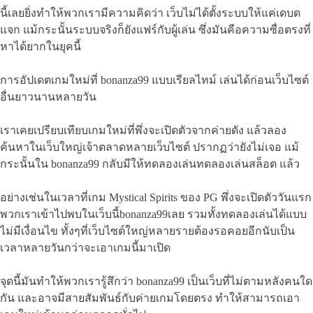
นี้เลยยิ่งทำให้พวกเรามีความคิดว่า เว็บไม่ได้ตั้งระบบให้แค่เดบด
แจก แม้กระนั้นระบบจริงก็ยังแฟร์กับผู้เล่น ซึ่งมันคือความซื่อตรงที่
หาได้ยากในยุคนี้
การอัปเดตเกมใหม่ที่ bonanza99 แบบเรียลไทม์ เล่นได้ก่อนเว็บไซต์
อื่นยาวนานหลายวัน
เราเคยเปรียบเทียบเกมใหม่ที่พึ่งจะเปิดตัวจากค่ายดัง แล้วลอง
ค้นหาในเว็บใหญ่เจ้าตลาดหลายเว็บไซต์ ปรากฏว่ายังไม่เจอ แม้
กระนั้นใน bonanza99 กลับมีให้ทดลองเล่นทดลองเล่นสล็อต แล้ว
อย่างเช่นในเวลาที่เกม Mystical Spirits ของ PG พึ่งจะเปิดตัววันแรก
พวกเราเข้าไปพบในเว็บนี้bonanza99เลย รวมทั้งทดลองเล่นได้แบบ
ไม่มีเงื่อนไข ทั้งๆที่เว็บไซต์ใหญ่หลายรายต้องรอคอยอีกนับเป็น
เวลาหลายวันกว่าจะเอาเกมนี้มาเปิด
จุดนี้มันทำให้พวกเรารู้สึกว่า bonanza99 เป็นเว็บที่ไม่ตามหลังคนใด
กัน และอาจมีสายสัมพันธ์กับค่ายเกมโดยตรง ทำให้สามารถเอา