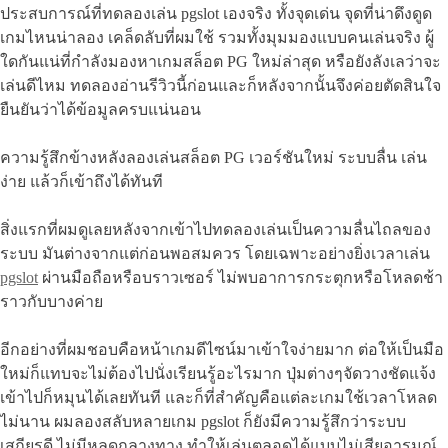
ประสบการณ์ที่ทดลองเล่น pgslot เองจริง ทั้งจุดเด่น จุดที่น่าดึงดูด
เกมไหนน่าลอง เคล็ดลับที่ผมใช้ รวมทั้งมุมมองแบบคนเล่นจริง ผู้
ใดกันแน่ที่กำลังมองหาเกมสล็อต PG ใหม่ล่าสุด หรือยังลังเลว่าจะ
เล่นดีไหม ทดลองอ่านรีวิวนี้ก่อนและก็หลังจากนั้นจึงค่อยตัดสินใจ
ยืนยันว่าได้ข้อมูลครบแน่นอน
ความรู้สึกข้างหลังลองเล่นสล็อต PG เวอร์ชันใหม่ ระบบลื่น เล่น
ง่าย แล้วก็เข้าถึงได้ทันที
สิ่งแรกที่ผมดูเลยหลังจากเข้าไปทดลองเล่นเป็นความลื่นไถลของ
ระบบ มันต่างจากแต่ก่อนพอสมควร โดยเฉพาะอย่างยิ่งเวลาเล่น
pgslot
ผ่านมือถือหรือบราวเซอร์ ไม่พบอาการกระตุกหรือโหลดช้า
ราวกับบางค่าย
อีกอย่างที่ผมชอบคือหน้าเกมดีไซน์มาเข้าใจง่ายมาก ต่อให้เป็นมือ
ใหม่ก็แทบจะไม่ต้องไปนั่งเรียนรู้อะไรมาก ปุ่มต่างๆจัดวางชัดแจ้ง
เข้าไปก็หมุนได้เลยทันที และก็ที่สำคัญคือแต่ละเกมใช้เวลาโหลด
ไม่นาน ผมลองสลับหลายเกม pgslot ก็ยังมีความรู้สึกว่าระบบ
เสถียรดี ไม่มีหลุดกลางทาง ทำให้เล่นตลอดได้แบบไม่เสียอารมณ์