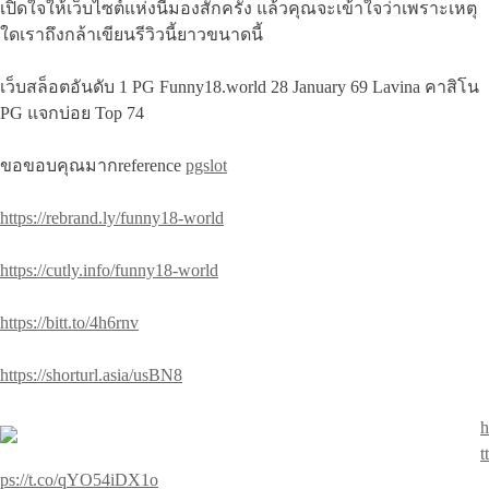
เปิดใจให้เว็บไซต์แห่งนี้มองสักครั้ง แล้วคุณจะเข้าใจว่าเพราะเหตุ
ใดเราถึงกล้าเขียนรีวิวนี้ยาวขนาดนี้
เว็บสล็อตอันดับ 1 PG Funny18.world 28 January 69 Lavina คาสิโน
PG แจกบ่อย Top 74
ขอขอบคุณมากreference
pgslot
https://rebrand.ly/funny18-world
https://cutly.info/funny18-world
https://bitt.to/4h6rnv
https://shorturl.asia/usBN8
h
tt
ps://t.co/qYO54iDX1o