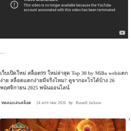
…
เว็บเปิดใหม่ สล็อต99 ใหม่ล่าสุด Top 30 by Milla webแตก
ง่าย สล็อตแตกง่ายมีจริงไหม? ดูจากอะไรได้บ้าง 26
พฤศจิกายน 2025 พนันออนไลน์
ทดลองเล่นสล็อต
24 มกราคม 2026
by
Russell Jackson
เ