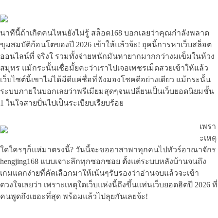
นาทีนี้ถ้าเกิดคนไหนยังไม่รู้ สล็อต168 บอกเลยว่าคุณกำลังพลาด
ขุมสมบัติก้อนโตของปี 2026 เข้าให้แล้วจ้ะ! ยุคนี้การหาเว็บสล็อต
ออนไลน์ที่ จริงใ รวมทั้งจ่ายหนักมันหายากมากกว่างมเข็มในห้วง
สมุทร แม้กระนั้นเชื่อมั้ยคะว่าเราไปเจอเพชรเม็ดสวยเข้าให้แล้ว
เว็บไซต์นี้เขาไม่ได้มีดีแค่ชื่อที่ฟังมองโชคดีอย่างเดียว แม้กระนั้น
ระบบภายในบอกเลยว่าพรีเมียมสุดๆจนเปลี่ยนเป็นเว็บยอดนิยมชั้น
1 ในใจสายปั่นไปเป็นระเบียบเรียบร้อย
เพรา
ะเหตุ
ใดใครๆก็แห่มาตรงนี้? วันนี้จะขออาสาพาทุกคนไปทัวร์อาณาจักร
hengjing168 แบบเจาะลึกทุกซอกซอย ตั้งแต่ระบบหลังบ้านจนถึง
เกมแตกง่ายที่คัดเลือกมาให้เน้นๆรับรองว่าอ่านจบแล้วจะเข้า
ดวงใจเลยว่า เพราะเหตุใดเว็บแห่งนี้ถึงขึ้นแท่นเว็บยอดฮิตปี 2026 ที่
คนพูดถึงเยอะที่สุด พร้อมแล้วไปลุยกันเลยจ้ะ!