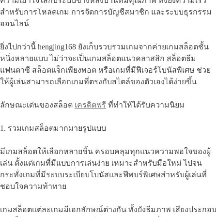
ความเอาใจใส่กับระบบข้างหลังบ้านที่มีคุณภาพ ทั้งยังความเร็ว
สำหรับการโหลดเกม การจัดการบัญชีสมาชิก และระบบธุรกรรม
ออนไลน์
ยิ่งไปกว่านี้ hengjing168 ยังเก็บรวบรวมเกมจากค่ายเกมสล็อตชั้น
หนึ่งหลายแบบ ไม่ว่าจะเป็นเกมสล็อตแนวคลาสสิก สล็อตธีม
แฟนตาซี สล็อตแจ็กเพียงพอต หรือเกมที่มีฟีเจอร์โบนัสพิเศษ ช่วย
ให้ผู้เล่นสามารถเลือกเกมที่ตรงกับสไตล์ของตัวเองได้ง่ายขึ้น
ลักษณะเด่นของสล็อต
เครดิตฟรี
ที่ทำให้ได้รับความนิยม
1. รวมเกมสล็อตมากมายรูปแบบ
มีเกมสล็อตให้เลือกหลายชิ้น ครอบคลุมทุกแนวความพอใจของผู้
เล่น ตั้งแต่เกมที่มีแบบการเล่นง่าย เหมาะสำหรับมือใหม่ ไปจน
กระทั่งเกมที่มีระบบระเบียบโบนัสและฟีพบร์พิเศษสำหรับผู้เล่นที่
ชอบใจความท้าทาย
เกมสล็อตแต่ละเกมมีเอกลักษณ์ต่างกัน ทั้งยังธีมภาพ เสียงประกอบ