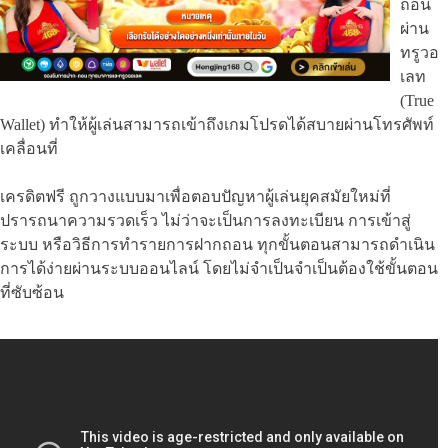
ถอน
ผ่าน
ทรูวอ
เลท
(True
Wallet) ทำให้ผู้เล่นสามารถเข้าถึงเกมโปรดได้สบายผ่านโทรศัพท์
เคลื่อนที่
เครดิตฟรี ถูกวางแบบมาเพื่อตอบปัญหาผู้เล่นยุคสมัยใหม่ที่
ปรารถนาความรวดเร็ว ไม่ว่าจะเป็นการลงทะเบียน การเข้าสู่
ระบบ หรือวิธีการทำรายการฝากถอน ทุกขั้นตอนสามารถดำเนิน
การได้ง่ายผ่านระบบออนไลน์ โดยไม่จำเป็นจำเป็นต้องใช้ขั้นตอน
ที่ซับซ้อน