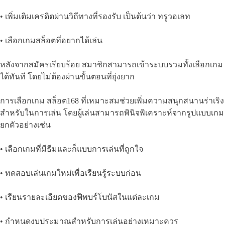
• เพิ่มเติมเครดิตผ่านวิถีทางที่รองรับ เป็นต้นว่า ทรูวอเลท
• เลือกเกมสล็อตที่อยากได้เล่น
หลังจากสมัครเรียบร้อย สมาชิกสามารถเข้าระบบรวมทั้งเลือกเกม
ได้ทันที โดยไม่ต้องผ่านขั้นตอนที่ยุ่งยาก
การเลือกเกม สล็อต168 ที่เหมาะสมช่วยเพิ่มความสนุกสนานร่าเริง
สำหรับในการเล่น โดยผู้เล่นสามารถพินิจพิเคราะห์จากรูปแบบเกม
ยกตัวอย่างเช่น
• เลือกเกมที่มีธีมและก็แบบการเล่นที่ถูกใจ
• ทดสอบเล่นเกมใหม่เพื่อเรียนรู้ระบบก่อน
• เรียนรายละเอียดของฟีพบร์โบนัสในแต่ละเกม
• กำหนดงบประมาณสำหรับการเล่นอย่างเหมาะควร