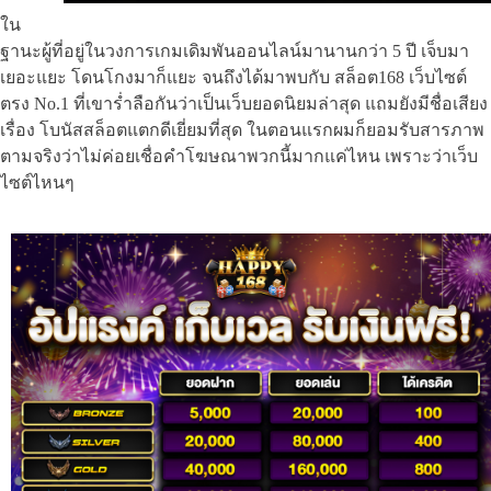
ใน
ฐานะผู้ที่อยู่ในวงการเกมเดิมพันออนไลน์มานานกว่า 5 ปี เจ็บมา
เยอะแยะ โดนโกงมาก็แยะ จนถึงได้มาพบกับ สล็อต168 เว็บไซต์
ตรง No.1 ที่เขาร่ำลือกันว่าเป็นเว็บยอดนิยมล่าสุด แถมยังมีชื่อเสียง
เรื่อง โบนัสสล็อตแตกดีเยี่ยมที่สุด ในตอนแรกผมก็ยอมรับสารภาพ
ตามจริงว่าไม่ค่อยเชื่อคำโฆษณาพวกนี้มากแค่ไหน เพราะว่าเว็บ
ไซต์ไหนๆ