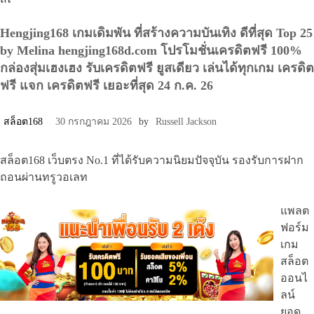
Hengjing168 เกมเดิมพัน ที่สร้างความบันเทิง ดีที่สุด Top 25
by Melina hengjing168d.com โปรโมชั่นเครดิตฟรี 100%
กล่องสุ่มเฮงเฮง รับเครดิตฟรี ยูสเดียว เล่นได้ทุกเกม เครดิต
ฟรี แจก เครดิตฟรี เยอะที่สุด 24 ก.ค. 26
สล็อต168
30 กรกฎาคม 2026
by
Russell Jackson
สล็อต168 เว็บตรง No.1 ที่ได้รับความนิยมปัจจุบัน รองรับการฝาก
ถอนผ่านทรูวอเลท
แพลต
ฟอร์ม
เกม
สล็อต
ออนไ
ลน์
ยอด