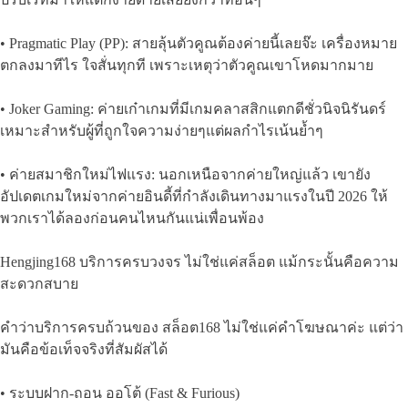
• Pragmatic Play (PP): สายลุ้นตัวคูณต้องค่ายนี้เลยจ๊ะ เครื่องหมาย
ตกลงมาทีไร ใจสั่นทุกที เพราะเหตุว่าตัวคูณเขาโหดมากมาย
• Joker Gaming: ค่ายเก๋าเกมที่มีเกมคลาสสิกแตกดีชั่วนิจนิรันดร์
เหมาะสำหรับผู้ที่ถูกใจความง่ายๆแต่ผลกำไรเน้นย้ำๆ
• ค่ายสมาชิกใหม่ไฟแรง: นอกเหนือจากค่ายใหญ่แล้ว เขายัง
อัปเดตเกมใหม่จากค่ายอินดี้ที่กำลังเดินทางมาแรงในปี 2026 ให้
พวกเราได้ลองก่อนคนไหนกันแน่เพื่อนพ้อง
Hengjing168 บริการครบวงจร ไม่ใช่แค่สล็อต แม้กระนั้นคือความ
สะดวกสบาย
คำว่าบริการครบถ้วนของ สล็อต168 ไม่ใช่แค่คำโฆษณาค่ะ แต่ว่า
มันคือข้อเท็จจริงที่สัมผัสได้
• ระบบฝาก-ถอน ออโต้ (Fast & Furious)