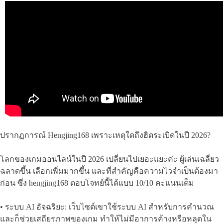
ปรากฏการณ์ Hengjing168 เพราะเหตุใดถึงฮิตระเบิดในปี 2026?
โลกของเกมออนไลน์ในปี 2026 เปลี่ยนไปเยอะแยะค่ะ ผู้เล่นเฉลี่ยว
ฉลาดขึ้น เลือกเพิ่มมากขึ้น และที่สำคัญคือความไวจำเป็นต้องมา
ก่อน ซึ่ง hengjing168 ตอบโจทย์นี้ได้แบบ 10/10 คะแนนเต็ม
• ระบบ AI อัจฉริยะ: เว็บไซต์เขาใช้ระบบ AI สำหรับการคำนวณ
และก็ช่วยเสถียรภาพของเกม ทำให้ไม่มีอาการค้างหรือหลุดใน