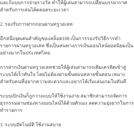
และก็แบบการจ่ายรางวัล ทำให้ผู้เล่นสามารถเปลี่ยนบรรยากาศ
สำหรับการเล่นได้ตลอดระยะเวลา
2. รองรับการฝากถอนผ่านทรูวอเลท
อีกหนึ่งจุดเด่นสำคัญของสล็อต168 เป็นการรองรับวิธีการทำ
รายการผ่านทรูวอเลท ซึ่งเป็นหนทางการเงินออนไลน์ยอดนิยมเป็น
อย่างมากในประเทศไทย
การฝากเงินผ่านทรูวอเลทช่วยให้ผู้เล่นสามารถเติมเครดิตเข้าสู่
ระบบได้เร็วทันใจ โดยไม่ต้องผ่านขั้นตอนหลายขั้นตอน เหมาะ
สำหรับคนที่อยากความสะดวกและอยากได้เริ่มเล่นเกมในทันที
ระบบเบิกเงินก็ถูกวางแบบให้ใช้งานง่าย สมาชิกสามารถจัดการ
ธุรกรรมผ่านช่องทางออนไลน์ได้ด้วยตัวเอง ลดความยุ่งยากในการ
ทำรายการ
3. ระบบอัตโนมัติ ใช้งานสบาย