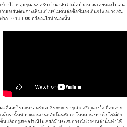
เรียกได้ว่าลุ่มๆดอนๆครับ ย้อนกลับไปเมื่อปีก่อน ผมเคยหลงไปเล่น
เว็บเอเย่นต์เพราะเห็นแก่โปรโมชั่นล่อซื้อที่มองเกินจริง อย่างเช่น
ฝาก 10 รับ 1000 หรืออะไรทำนองนั้น
ผลคืออะไรน่ะหรอครับผม? ระยะแรกๆเล่นเจริญดวงใจเกือบตาย
แม้กระนั้นพอจะถอนเงินกลับโดนหักค่าโน่นค่านี่ บางเว็บไซต์ถึง
ขั้นบล็อกยูสเซอร์หนีไปเลยก็มี ประสบการณ์ห่วยๆเหล่านั้นทำให้