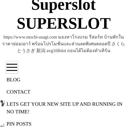
Superslot
SUPERSLOT
https://www.mochi-usagi.com มองหาโรงแรม รีสอร์ท บ้านพักใน
ราคาย่อมเยาว์ พร้อมโปรโมชั่นและส่วนลดพิเศษตลอดปี さくら
とうさぎ 新潟 avg168slot ถอนได้ไม่ต้องทำเทิร์น
BLOG
CONTACT
หมวดหมู่:
สล็อต168
LETS GET YOUR NEW SITE UP AND RUNNING IN
NO TIME!
PIN POSTS
สล็อต168