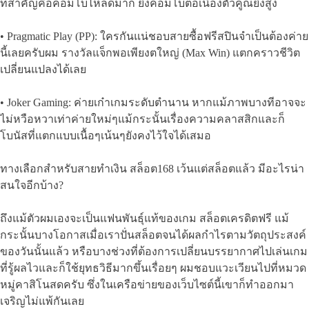
ที่สำคัญคือคอมโบไหลดีมาก ยิ่งคอมโบต่อเนื่องตัวคูณยิ่งสูง
• Pragmatic Play (PP): ใครกันแน่ชอบสายซื้อฟรีสปินจำเป็นต้องค่าย
นี้เลยครับผม รางวัลแจ็กพอเพียงตใหญ่ (Max Win) แตกคราวชีวิต
เปลี่ยนแปลงได้เลย
• Joker Gaming: ค่ายเก๋าเกมระดับตำนาน หากแม้ภาพบางทีอาจจะ
ไม่หวือหวาเท่าค่ายใหม่ๆแม้กระนั้นเรื่องความคลาสสิกและก็
โบนัสที่แตกแบบเนื้อๆเน้นๆยังคงไว้ใจได้เสมอ
ทางเลือกสำหรับสายทำเงิน สล็อต168 เว้นแต่สล็อตแล้ว มีอะไรน่า
สนใจอีกบ้าง?
ถึงแม้ตัวผมเองจะเป็นแฟนพันธุ์แท้ของเกม สล็อตเครดิตฟรี แม้
กระนั้นบางโอกาสเมื่อเราปั่นสล็อตจนได้ผลกำไรตามวัตถุประสงค์
ของวันนั้นแล้ว หรือบางช่วงที่ต้องการเปลี่ยนบรรยากาศไปเล่นเกม
ที่รู้ผลไวและก็ใช้ยุทธวิธีมากขึ้นเรื่อยๆ ผมชอบแวะเวียนไปที่หมวด
หมู่คาสิโนสดครับ ซึ่งในเครือข่ายของเว็บไซต์นี้เขาก็ทำออกมา
เจริญไม่แพ้กันเลย