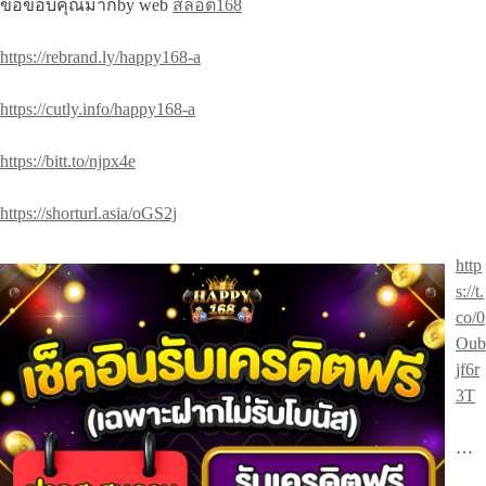
ขอขอบคุณมากby web
สล็อต168
https://rebrand.ly/happy168-a
https://cutly.info/happy168-a
https://bitt.to/njpx4e
https://shorturl.asia/oGS2j
http
s://t.
co/0
Oub
jf6r
3T
…