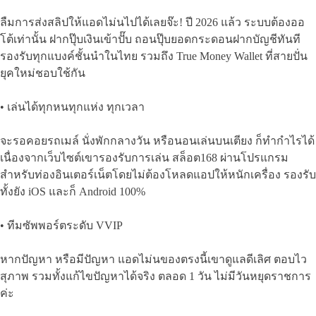
ลืมการส่งสลิปให้แอดไม่นไปได้เลยจ๊ะ! ปี 2026 แล้ว ระบบต้องออ
โต้เท่านั้น ฝากปุ๊บเงินเข้าปั๊บ ถอนปุ๊บยอดกระดอนฝากบัญชีทันที
รองรับทุกแบงค์ชั้นนำในไทย รวมถึง True Money Wallet ที่สายปั่น
ยุคใหม่ชอบใช้กัน
• เล่นได้ทุกหนทุกแห่ง ทุกเวลา
จะรอคอยรถเมล์ นั่งพักกลางวัน หรือนอนเล่นบนเตียง ก็ทำกำไรได้
เนื่องจากเว็บไซต์เขารองรับการเล่น สล็อต168 ผ่านโปรแกรม
สำหรับท่องอินเตอร์เน็ตโดยไม่ต้องโหลดแอปให้หนักเครื่อง รองรับ
ทั้งยัง iOS และก็ Android 100%
• ทีมซัพพอร์ตระดับ VVIP
หากปัญหา หรือมีปัญหา แอดไม่นของตรงนี้เขาดูแลดีเลิศ ตอบไว
สุภาพ รวมทั้งแก้ไขปัญหาได้จริง ตลอด 1 วัน ไม่มีวันหยุดราชการ
ค่ะ