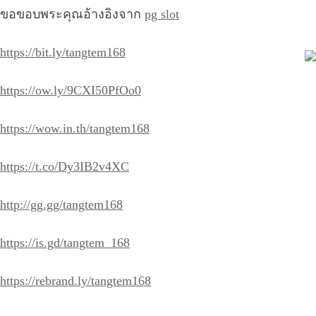
ขอขอบพระคุณอ้างอิงจาก
pg slot
https://bit.ly/tangtem168
https://ow.ly/9CXI50PfOo0
https://wow.in.th/tangtem168
https://t.co/Dy3IB2v4XC
http://gg.gg/tangtem168
https://is.gd/tangtem_168
https://rebrand.ly/tangtem168