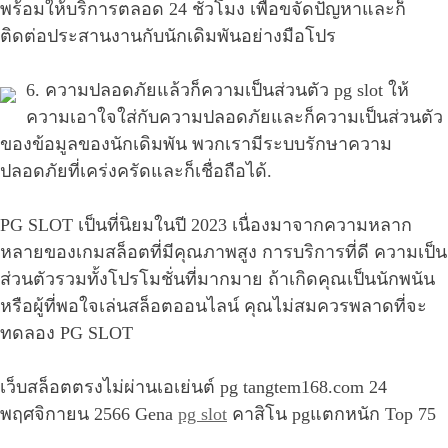
พร้อมให้บริการตลอด 24 ชั่วโมง เพื่อขจัดปัญหาและก็
ติดต่อประสานงานกับนักเดิมพันอย่างมือโปร
6. ความปลอดภัยแล้วก็ความเป็นส่วนตัว pg slot ให้
ความเอาใจใส่กับความปลอดภัยและก็ความเป็นส่วนตัว
ของข้อมูลของนักเดิมพัน พวกเรามีระบบรักษาความ
ปลอดภัยที่เคร่งครัดและก็เชื่อถือได้.
PG SLOT เป็นที่นิยมในปี 2023 เนื่องมาจากความหลาก
หลายของเกมสล็อตที่มีคุณภาพสูง การบริการที่ดี ความเป็น
ส่วนตัวรวมทั้งโปรโมชั่นที่มากมาย ถ้าเกิดคุณเป็นนักพนัน
หรือผู้ที่พอใจเล่นสล็อตออนไลน์ คุณไม่สมควรพลาดที่จะ
ทดลอง PG SLOT
เว็บสล็อตตรงไม่ผ่านเอเย่นต์ pg tangtem168.com 24
พฤศจิกายน 2566 Gena
pg slot
คาสิโน pgแตกหนัก Top 75