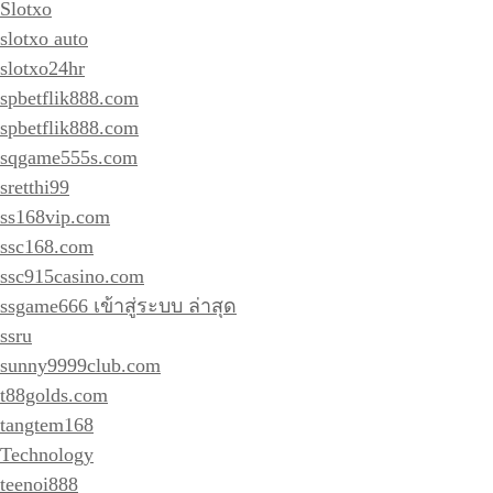
Slotxo
slotxo auto
slotxo24hr
spbetflik888.com
spbetflik888.com
sqgame555s.com
sretthi99
ss168vip.com
ssc168.com
ssc915casino.com
ssgame666 เข้าสู่ระบบ ล่าสุด
ssru
sunny9999club.com
t88golds.com
tangtem168
Technology
teenoi888