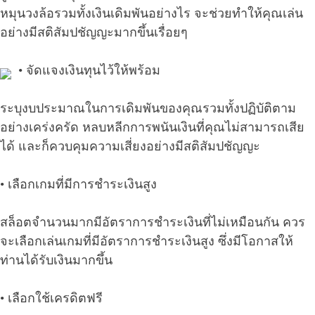
หมุนวงล้อรวมทั้งเงินเดิมพันอย่างไร จะช่วยทำให้คุณเล่น
อย่างมีสติสัมปชัญญะมากขึ้นเรื่อยๆ
• จัดแจงเงินทุนไว้ให้พร้อม
ระบุงบประมาณในการเดิมพันของคุณรวมทั้งปฏิบัติตาม
อย่างเคร่งครัด หลบหลีกการพนันเงินที่คุณไม่สามารถเสีย
ได้ และก็ควบคุมความเสี่ยงอย่างมีสติสัมปชัญญะ
• เลือกเกมที่มีการชำระเงินสูง
สล็อตจำนวนมากมีอัตราการชำระเงินที่ไม่เหมือนกัน ควร
จะเลือกเล่นเกมที่มีอัตราการชำระเงินสูง ซึ่งมีโอกาสให้
ท่านได้รับเงินมากขึ้น
• เลือกใช้เครดิตฟรี