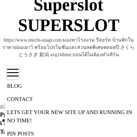
Superslot
SUPERSLOT
https://www.mochi-usagi.com มองหาโรงแรม รีสอร์ท บ้านพักใน
ราคาย่อมเยาว์ พร้อมโปรโมชั่นและส่วนลดพิเศษตลอดปี さくら
とうさぎ 新潟 avg168slot ถอนได้ไม่ต้องทำเทิร์น
BLOG
CONTACT
สล็อตออนไลน์
LETS GET YOUR NEW SITE UP AND RUNNING IN
Pg เวปไซต์เว็บสล็อตแตกง่าย อันดับ คาสิโนออนไลน์
NO TIME!
เว็บแม่ pg slot ทดลองเล่น Top 49 by Gena pgslot
Tangtem168.com 23 ธันวาคม 2566
PIN POSTS