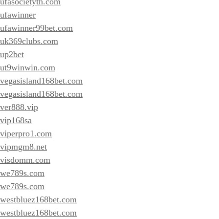
ufasocietyth.com
ufawinner
ufawinner99bet.com
uk369clubs.com
up2bet
ut9winwin.com
vegasisland168bet.com
vegasisland168bet.com
ver888.vip
vip168sa
viperpro1.com
vipmgm8.net
visdomm.com
we789s.com
we789s.com
westbluez168bet.com
westbluez168bet.com