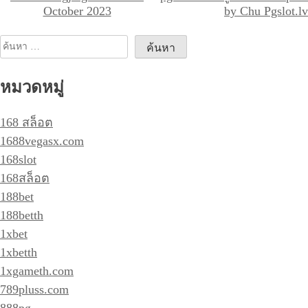
October 2023
by Chu Pgslot.lv
แ
น
ค้นหา
ว
สำหรับ:
เ
หมวดหมู่
รื่
อ
168 สล็อต
ง
1688vegasx.com
168slot
168สล็อต
188bet
188betth
1xbet
1xbetth
1xgameth.com
789pluss.com
888pg