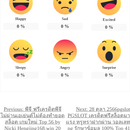
Happy
Sad
Excited
0
%
0
%
0
%
Sleepy
Angry
Surprise
0
%
0
%
0
%
แ
Previous:
พีจี ฟรีเครดิตพีจี
Next:
28 ตุลา 2566pgslot
ไม่ผ่านเอเย่นต์ไม่ต้องทำยอด
PGSLOT เครดิตฟรีสล็อตมา
น
สล็อต เกมใหม่ Top 56 by
แรง หรูหราฝากผ่าน วอลเลท
ะ
Nicki Hengjing168.win 20
pg รักษาข้อมูล 100% Top 41