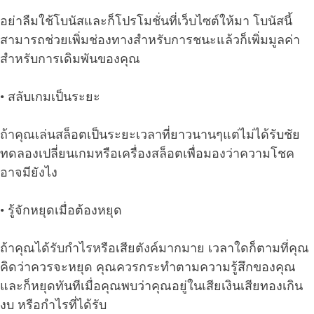
อย่าลืมใช้โบนัสและก็โปรโมชั่นที่เว็บไซต์ให้มา โบนัสนี้
สามารถช่วยเพิ่มช่องทางสำหรับการชนะแล้วก็เพิ่มมูลค่า
สำหรับการเดิมพันของคุณ
• สลับเกมเป็นระยะ
ถ้าคุณเล่นสล็อตเป็นระยะเวลาที่ยาวนานๆแต่ไม่ได้รับชัย
ทดลองเปลี่ยนเกมหรือเครื่องสล็อตเพื่อมองว่าความโชค
อาจมียังไง
• รู้จักหยุดเมื่อต้องหยุด
ถ้าคุณได้รับกำไรหรือเสียตังค์มากมาย เวลาใดก็ตามที่คุณ
คิดว่าควรจะหยุด คุณควรกระทำตามความรู้สึกของคุณ
และก็หยุดทันทีเมื่อคุณพบว่าคุณอยู่ในเสียเงินเสียทองเกิน
งบ หรือกำไรที่ได้รับ