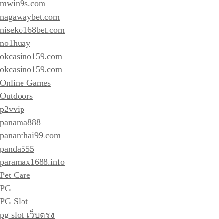
mwin9s.com
nagawaybet.com
niseko168bet.com
no1huay
okcasino159.com
okcasino159.com
Online Games
Outdoors
p2vvip
panama888
pananthai99.com
panda555
paramax1688.info
Pet Care
PG
PG Slot
pg slot เว็บตรง