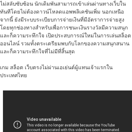
ไม่สลับซับซ้อน นักเดิมพันสามารถเข้าเล่นผ่านทางเว็บใน
ทันทีโดยไม่ต้องดาวน์โหลดแอพพลิเคชันเพิ่ม นอกเหนือ
จากนี้ ยังมีระบบระเบียบการจ่ายเงินที่มีอัตราการจ่ายสูง
โดยทุกช่องทางสำหรับเพื่อการชนะเงินรางวัลมีความสนุก
และก็ความระทึกใจ เปิดประสบการณ์ใหม่ในการเล่นสล็อต
ออนไลน์ รวมทั้งตระเตรียมพบกับโลกของความสนุกสนาน
และก็ความระทึกใจที่ไม่มีที่สิ้นสุด
เกม สล็อต เว็บตรงไม่ผ่านเอเย่นต์ผู้แทนเจ้าแรกใน
ประเทศไทย