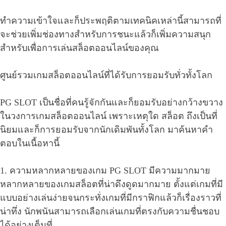
ทำความเข้าใจและก็ประพฤติตามเทคนิคเหล่านี้สามารถที่
จะช่วยเพิ่มช่องทางสำหรับการชนะแล้วก็เพิ่มความสนุก
สำหรับเพื่อการเล่นสล็อตออนไลน์ของคุณ
ศูนย์รวมเกมสล็อตออนไลน์ที่ได้รับการยอมรับทั่วทั้งโลก
PG SLOT เป็นชื่อที่คนรู้จักกันและก็ยอมรับอย่างกว้างขวาง
ในวงการเกมสล็อตออนไลน์ เพราะเหตุใด สล็อต ถึงเป็นที่
นิยมและก็การยอมรับจากนักเดิมพันทั้งโลก มาค้นหาคำ
ตอบในเนื้อหานี้
1. ความหลากหลายของเกม PG SLOT มีความมากมาย
หลากหลายของเกมสล็อตที่น่าดึงดูดมากมาย ตั้งแต่เกมที่มี
แบบอย่างเล่นง่ายจนกระทั่งเกมที่มีกราฟิกแล้วก็เรื่องราวที่
น่าทึ่ง นักพนันสามารถเลือกเล่นเกมที่ตรงกับความชื่นชอบ
ได้อย่างเต็มที่