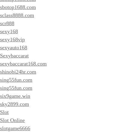
sbotop1688.com
sclass8888.com
scr888
sexy168
sexy168vip
sexyauto168
Sexybaccarat
sexybaccarat168.com
shinobi24hr.com
sing55fun.com
sing55fun.com
six9game.win
sky2899.com
Slot
Slot Online
slotgame6666