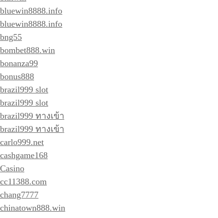
bluewin8888.info
bluewin8888.info
bng55
bombet888.win
bonanza99
bonus888
brazil999 slot
brazil999 slot
brazil999 ทางเข้า
brazil999 ทางเข้า
carlo999.net
cashgame168
Casino
cc11388.com
chang7777
chinatown888.win