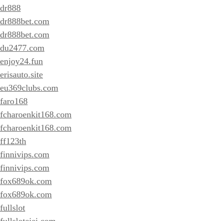
dr888
dr888bet.com
dr888bet.com
du2477.com
enjoy24.fun
erisauto.site
eu369clubs.com
faro168
fcharoenkit168.com
fcharoenkit168.com
ff123th
finnivips.com
finnivips.com
fox689ok.com
fox689ok.com
fullslot
fullsloteiei.com