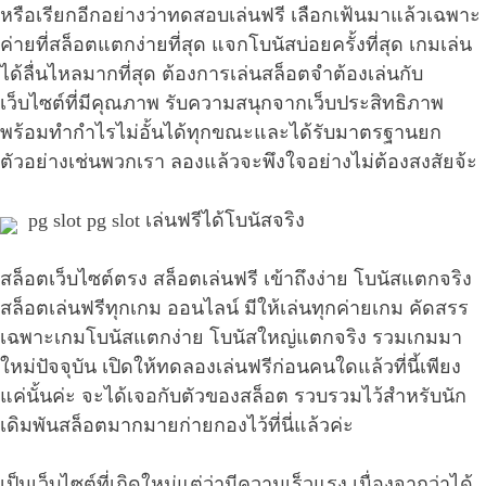
หรือเรียกอีกอย่างว่าทดสอบเล่นฟรี เลือกเฟ้นมาแล้วเฉพาะ
ค่ายที่สล็อตแตกง่ายที่สุด แจกโบนัสบ่อยครั้งที่สุด เกมเล่น
ได้ลื่นไหลมากที่สุด ต้องการเล่นสล็อตจำต้องเล่นกับ
เว็บไซต์ที่มีคุณภาพ รับความสนุกจากเว็บประสิทธิภาพ
พร้อมทำกำไรไม่อั้นได้ทุกขณะและได้รับมาตรฐานยก
ตัวอย่างเช่นพวกเรา ลองแล้วจะพึงใจอย่างไม่ต้องสงสัยจ้ะ
pg slot pg slot เล่นฟรีได้โบนัสจริง
สล็อตเว็บไซต์ตรง สล็อตเล่นฟรี เข้าถึงง่าย โบนัสแตกจริง
สล็อตเล่นฟรีทุกเกม ออนไลน์ มีให้เล่นทุกค่ายเกม คัดสรร
เฉพาะเกมโบนัสแตกง่าย โบนัสใหญ่แตกจริง รวมเกมมา
ใหม่ปัจจุบัน เปิดให้ทดลองเล่นฟรีก่อนคนใดแล้วที่นี้เพียง
แค่นั้นค่ะ จะได้เจอกับตัวของสล็อต รวบรวมไว้สำหรับนัก
เดิมพันสล็อตมากมายก่ายกองไว้ที่นี่แล้วค่ะ
เป็นเว็บไซต์ที่เกิดใหม่แต่ว่ามีความเร็วแรง เนื่องจากว่าได้