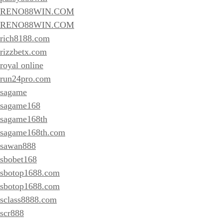
RENO88WIN.COM
RENO88WIN.COM
rich8188.com
rizzbetx.com
royal online
run24pro.com
sagame
sagame168
sagame168th
sagame168th.com
sawan888
sbobet168
sbotop1688.com
sbotop1688.com
sclass8888.com
scr888