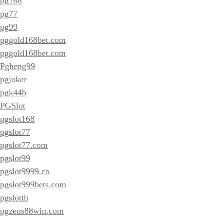
pg168
pg77
pg99
pggold168bet.com
pggold168bet.com
Pgheng99
pgjoker
pgk44b
PGSlot
pgslot168
pgslot77
pgslot77.com
pgslot99
pgslot9999.co
pgslot999bets.com
pgslotth
pgzeus88win.com