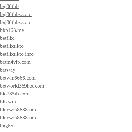
baj88thb
baj88thbz.com
baj88thbz.com
bbp168.me
betflix
betflixtikto
betflixtikto.info
betm4vip.com
betway
betwin6666.com
betworld369hot.com
bio285th.com
bkkwin
bluewin8888.info
bluewin8888.info
bng55