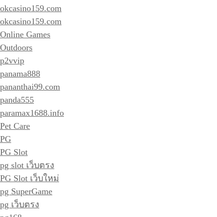
okcasino159.com
okcasino159.com
Online Games
Outdoors
p2vvip
panama888
pananthai99.com
panda555
paramax1688.info
Pet Care
PG
PG Slot
pg slot เว็บตรง
PG Slot เว็บใหม่
pg SuperGame
pg เว็บตรง