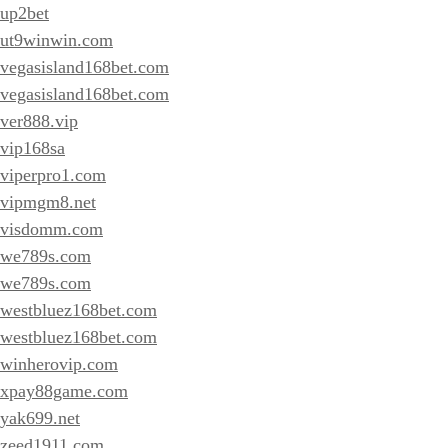
up2bet
ut9winwin.com
vegasisland168bet.com
vegasisland168bet.com
ver888.vip
vip168sa
viperpro1.com
vipmgm8.net
visdomm.com
we789s.com
we789s.com
westbluez168bet.com
westbluez168bet.com
winherovip.com
xpay88game.com
yak699.net
zeed1911.com