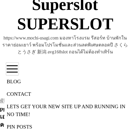
Superslot
SUPERSLOT
https://www.mochi-usagi.com มองหาโรงแรม รีสอร์ท บ้านพักใน
ราคาย่อมเยาว์ พร้อมโปรโมชั่นและส่วนลดพิเศษตลอดปี さくら
とうさぎ 新潟 avg168slot ถอนได้ไม่ต้องทำเทิร์น
BLOG
CONTACT
พีจีสล็อต
LETS GET YOUR NEW SITE UP AND RUNNING IN
pg slot เว็บ ตรง อันดับ 1สล็อตpg เว็บตรงไม่ผ่าน
NO TIME!
เอเย่นต์ไม่มีขั้นต่ํา มาแรงแซงทุกค่ายปลอดภัยและมั่ง
คง pgslot ที่คุณมั่นใจ Top 77 by Dan fullslotpg.com
PIN POSTS