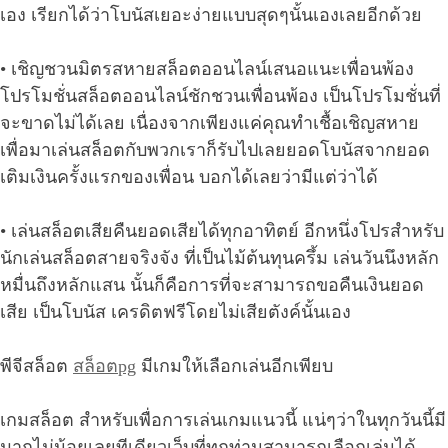
เอง เรียกได้ว่าโบนัสเยอะง่ายแบบสุดๆนั้นเองเลยอีกด้วย
• เชิญชวนมิตรสหายสล็อตออนไลน์เสนอแนะเพื่อนพ้อง
โปรโมชั่นสล็อตออนไลน์ชักชวนเพื่อนพ้อง เป็นโปรโมชั่นที่
จะขาดไม่ได้เลย เนื่องจากเพียงแค่คุณทำเชื้อเชิญสหาย
เพื่อมาเล่นสล็อตกับพวกเราก็รับไปเลยยอดโบนัสจากยอด
เติมเงินครั้งแรกของเพื่อน บอกได้เลยว่ามีแต่ว่าได้
• เล่นสล็อตเสียคืนยอดเสียได้ทุกอาทิตย์ อีกหนึ่งโปรสำหรับ
นักเล่นสล็อตสายจริงจัง ที่เป็นไม้ต้นทุนครึ้ม เล่นวันนึงหลัก
หมื่นถึงหลักแสน นั้นก็คือการที่จะสามารถขอคืนเงินยอด
เสีย เป็นโบนัส เครดิตฟรีโดยไม่เสียตังค์นั้นเอง
พีจีสล็อต
สล็อตpg
มีเกมให้เลือกเล่นอีกเพียบ
เกมสล็อต สำหรับเพื่อการเล่นเกมแนวนี้ แน่ๆว่าในทุกวันนี้มี
มากไม่น้อยเลยทีเดียวเว็บที่ทุกท่านสามารถเลือกเล่นได้