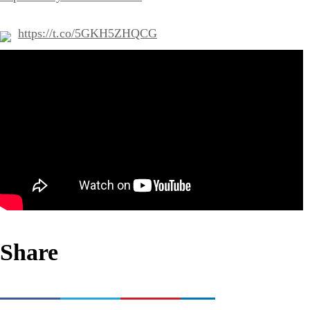
https://t.co/5GKH5ZHQCG
Share