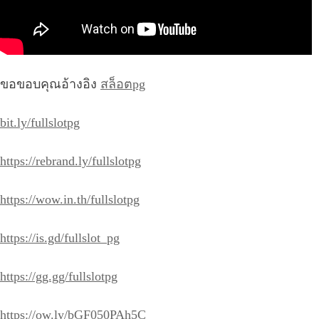
ขอขอบคุณอ้างอิง
สล็อตpg
bit.ly/fullslotpg
https://rebrand.ly/fullslotpg
https://wow.in.th/fullslotpg
https://is.gd/fullslot_pg
https://gg.gg/fullslotpg
https://ow.ly/bGF050PAh5C