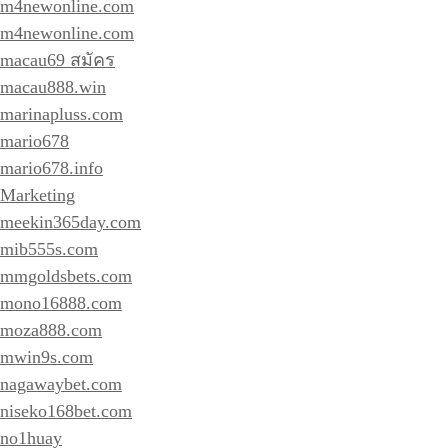
m4newonline.com
m4newonline.com
macau69 สมัคร
macau888.win
marinapluss.com
mario678
mario678.info
Marketing
meekin365day.com
mib555s.com
mmgoldsbets.com
mono16888.com
moza888.com
mwin9s.com
nagawaybet.com
niseko168bet.com
no1huay