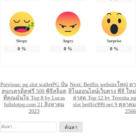
Sleepy
Angry
Surprise
0
%
0
%
0
%
แ
Previous:
pg slot walletPG ปั่น
Next:
Betflix websiteใหญ่ คา
สนุกเครดิตฟรี 500 พีจีสล็อต
สิโนออนไลน์เว็บตรง พีจี ใหม่
น
ที่คุณมั่นใจ Top 8 by Lucas
ล่าสุด Top 12 by Teresita pg
ะ
fullslotpg.com 21 สิงหาคม
slot betflix999.net 9 ตุลาคม
2023
2566
แ
น
ค้นหา
ว
สำหรับ: