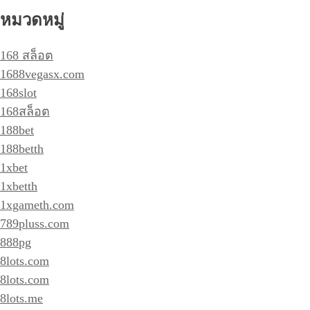
เ
หมวดหมู่
รื่
อ
168 สล็อต
ง
1688vegasx.com
168slot
168สล็อต
188bet
188betth
1xbet
1xbetth
1xgameth.com
789pluss.com
888pg
8lots.com
8lots.com
8lots.me