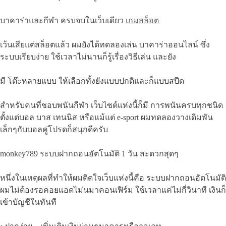
บาคาร่าและกีฬา ครบจบในเว็บเดียว
เกมสล็อต
เว้นเสียแต่สล็อตแล้ว ผมยังได้ทดลองเล่น บาคาร่าออนไลน์ ซึ่ง
ระบบเรียบง่าย ใช้เวลาไม่นานก็รู้เรื่องวิธีเล่น และยัง
มี โต๊ะหลายแบบ ให้เลือกทั้งยังแบบปกติและก็แบบสปีด
สำหรับคนที่ชอบพนันกีฬา เว็บไซต์แห่งนี้ก็มี การพนันครบทุกชนิด
ตั้งแต่บอล บาส เทนนิส หรือแม้แต่ e-sport ผมทดลองวางเดิมพัน
เล็กๆกับบอลคู่โปรดก็สนุกดีครับ
monkey789 ระบบฝากถอนอัตโนมัติ 1 วัน สะดวกสุดๆ
หนึ่งในเหตุผลที่ทำให้ผมติดใจเว็บแห่งนี้คือ ระบบฝากถอนอัตโนมัติ
ผมไม่ต้องรอคอยแอดไม่นมาคอนเฟิร์ม ใช้เวลาแค่ไม่กี่วินาที เงินก็
เข้าบัญชีในทันที