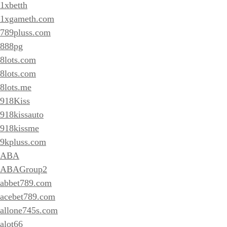
1xbetth
1xgameth.com
789pluss.com
888pg
8lots.com
8lots.com
8lots.me
918Kiss
918kissauto
918kissme
9kpluss.com
ABA
ABAGroup2
abbet789.com
acebet789.com
allone745s.com
alot66