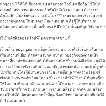
ทุกๆอย่างไว้ที่นี่ที่เดียวครบจบ สล็อตออนไลน์น่าเชื่อถือ ไว้ใจได้
สบายสำหรับการสมัครรวดเร็วทันใจฉับไว ฝาก ถอน ด้วยระบบ
อัตโนมัติ เว็บสล็อตแตกง่าย
ปันโปร777
เล่นง่ายแจกจริง เว็บไซต์
ตรงรวมทุกค่าย ใหม่ปัจจุบันไม่ผ่านเอเย่นต์ คือผู้ให้บริการเกม
สล็อตออนไลน์ ค่ายสล็อตเว็บตรง ที่มีโปรโมชั่นสูงที่สุด ใช้งานง่าย
เว็บไซต์สล็อตออนไลน์ที่ไม่ควรพลาดขณะนี้
เว็บสล็อต mega-game.io สล็อตเว็บตรง พวกเราตั้งใจในทุกขั้นตอน
เพื่อได้งานที่เยี่ยมที่สุดสำหรับกลุ่มเป้าหมายธุรกิจของกลุ่มเป้า
หมายที่เราทำขึ้นมารวมกันได้หลายชนิด ซึ่งรวมทั้งสิ่งที่แบรนด์ได้
เจาะจงไว้อย่างชัดเจนคือต้องตอบปัญหาของหน่วยงานแล้วก็ลูกค้า
ไปพร้อมกันโดยผู้มีประสบการณ์ สะสมข้อมูล พวกเราพร้อมพรี
เซ็นท์บริการ จัดทำเว็บแก่ท่าน ซึ่งจะช่วยทำให้ใช้งานได้ทุกเครื่อง
ใช้ไม้สอย เพียงแต่คลิกแอดไลน์และก็ติดตามข่าวจากพวกเราเพื่อ
รับเครดิตฟรีทุกๆวัน ทุกคนสามารถเล่นสล็อตไม่จำกัด เกมสล็อต
ออนไลน์ที่มีแจ็คพอตบ่อยครั้งที่สุด ถึงแม้ว่าจะเดิมพันน้อยก็เล่นได้
กำไรแน่นอนค่ะ