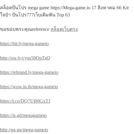
สล็อตปั่นโปร mega game https://Mega-game.io 17 สิงหาคม 66 Kit
ใจป๋า ปันโปร777เว็บเดิมพัน Top 63
ขอขอบพระคุณreference
สล็อตเว็บตรง
https://bit.ly/mega-gameio
http://ow.ly/cyso50OpTaQ
https://rebrand.ly/mega-gameio
https://wow.in.th/mega-gameio
https://t.co/DQ7UB0GxTJ
https://is.gd/megagameio
http://gg.gg/mega-gameio