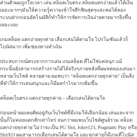
ส่วนตัวผมถูกใจเวลา เล่น สล็อตเว็บตรง สล็อตแตกง่ายแล้วได้เงิน
เยอะมากๆมันให้ความรู้ความเข้าใจสึกฟินสุดๆและพอได้ลอง
ระบบฝากถอนอัตโนมัติก็ทำให้การจัดการเงินง่ายดายมากยิ่งขึ้น
เยอะแยะ
เกมสล็อต แตกง่ายทุกค่าย เลือกเล่นได้ตามใจ โปรโมชั่นแล้วก็
โบนัสมาก เพิ่มช่องทางทำเงิน
ประสบการณ์ตรงจากการเล่น เกมสล็อต ที่ไม่ใช่แค่สนุก แม้
กระนั้นยังสามารถสร้างรายได้ได้จริงๆภายหลังที่ผมทดลองเล่นมา
หลายเว็บไซต์ หลายค่าย ผมพบว่า “สล็อตแตกง่ายทุกค่าย” เป็นสิ่ง
ที่ทำให้การเล่นสนุกและก็มีผลกำไรมากเพิ่มขึ้น
สล็อตเว็บตรง แตกง่ายทุกค่าย – เลือกเล่นได้ตามใจ
ก่อนหน้าผมเคยติดอยู่กับเว็บไซต์ที่มีเกมให้เลือกน้อย เล่นและจาก
นั้นก็ไม่ค่อยแตกสักเท่าไหร่ จนกว่าผมพบเว็บไซต์ศูนย์รวม สล็อต
แตกง่ายทุกค่าย ไม่ว่าจะเป็น PG Slot, Joker123, Pragmatic Play หรือ
SlotXO ผมสามารถเลือกเล่นได้ตามใจ และทุกค่ายก็มีเกมที่โบนัส