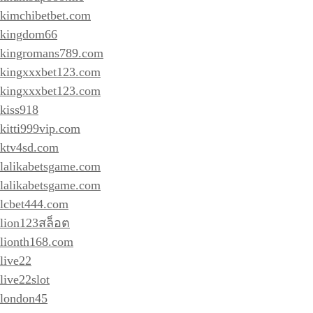
kimchibetbet.com
kingdom66
kingromans789.com
kingxxxbet123.com
kingxxxbet123.com
kiss918
kitti999vip.com
ktv4sd.com
lalikabetsgame.com
lalikabetsgame.com
lcbet444.com
lion123สล็อต
lionth168.com
live22
live22slot
london45