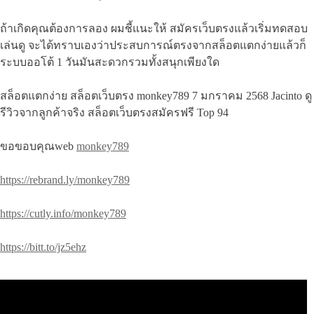
ถ้าเกิดคุณต้องการลอง ผมชี้แนะให้ สมัครเว็บตรงแล้วเริ่มทดสอบ
เล่นดู จะได้ทราบเองว่าประสบการณ์ตรงจากสล็อตแตกง่ายแล้วก็
ระบบออโต้ 1 วันมันสะดวกรวมทั้งสนุกเพียงใด
สล็อตแตกง่าย สล็อตเว็บตรง monkey789 7 มกราคม 2568 Jacinto ดู
รีวิวจากลูกค้าจริง สล็อตเว็บตรงสมัครฟรี Top 94
ขอขอบคุณweb
monkey789
https://rebrand.ly/monkey789
https://cutly.info/monkey789
https://bitt.to/jz5ehz