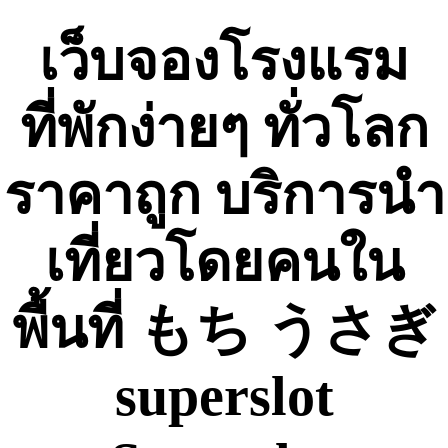
Skip
to
เว็บจองโรงแรม
content
ที่พักง่ายๆ ทั่วโลก
ราคาถูก บริการนำ
เที่ยวโดยคนใน
พื้นที่ もち うさぎ
superslot