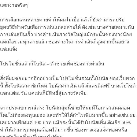
แตกง่ายจริงๆ
การเลือกเล่นหลายค่ายทำให้ผมไม่เบื่อ แล้วก็ยังสามารถปรับ
ยุทธวิธีสำหรับเพื่อการเล่นแต่ละค่ายได้ ดังเช่น บางค่ายเหมาะกับ
การเล่นสปินเร็ว บางค่ายเน้นรางวัลใหญ่แม้กระนั้นช่องทางน้อย
แต่เมื่อรวมทุกค่ายแล้ว ช่องทางในการทำเงินก็สูงมากขึ้นอย่าง
แจ่มแจ้ง
โปรโมชั่นแล้วก็โบนัส – ตัวช่วยเพิ่มช่องทางทำเงิน
สิ่งที่ผมชอบมากอีกอย่างเป็น โปรโมชั่นรวมทั้งโบนัส ของเว็บพวก
นี้ ทั้งโบนัสสมาชิกใหม่ โบนัสฝากเงิน แล้วก็เครดิตฟรี บางเว็บไซต์
แจกแต่ละวัน แค่เล่นก็มีสิทธิ์ลุ้นรางวัลเพิ่ม
จากประสบการณ์ตรง โบนัสกลุ่มนี้ช่วยให้ผมมีโอกาสเล่นตลอด
โดยไม่ต้องลงทุนเยอะ และทำให้ได้กำไรเพิ่มมากขึ้น อย่างเช่น ผม
เคยฝากเพียงแค่ 100 บาท แม้กระนั้นได้รับโบนัสเพิ่มเติมอีก 50%
ทำให้สามารถหมุนสล็อตได้มากขึ้น ช่องทางเจอแจ็คพอตหรือ