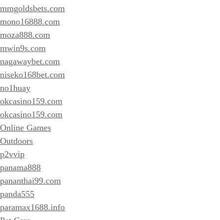
mmgoldsbets.com
mono16888.com
moza888.com
mwin9s.com
nagawaybet.com
niseko168bet.com
no1huay
okcasino159.com
okcasino159.com
Online Games
Outdoors
p2vvip
panama888
pananthai99.com
panda555
paramax1688.info