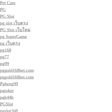
Pet Care
PG
PG Slot
pg slot เว็บตรง
PG Slot เว็บใหม่
pg SuperGame
pg เว็บตรง
pg168
pg77
pg99
pggold168bet.com
pggold168bet.com
Pgheng99
pgjoker
pgk44b
PGSlot
pgslot168