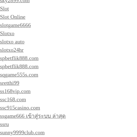
sky2899.com
Slot
Slot Online
slotgame6666
Slotxo
slotxo auto
slotxo24hr
spbetflik888.com
spbetflik888.com
sqgame555s.com
sretthi99
ss168vip.com
ssc168.com
ssc915casino.com
ssgame666 เข้าสู่ระบบ ล่าสุด
ssru
sunny9999club.com