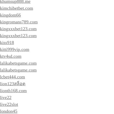
khumsup888.me
kimchibetbet.com
kingdom66
kingromans789.com
kingxxxbet123.com
kingxxxbet123.com
kiss918
kitti999vip.com
ktv4sd.com
lalikabetsgame.com
lalikabetsgame.com
lcbet444.com
lion123สล็อต
lionth168.com
live22
live22slot
london45