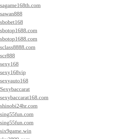
sagame168th.com
sawan888
sbobet168
sbotop1688.com
sbotop1688.com
sclass8888.com
scr888
sexy168
sexy168vip
sexyauto168
Sexybaccarat
sexybaccarat168.com
shinobi24hr.com
sing55fun.com
sing55fun.com
six9game.win