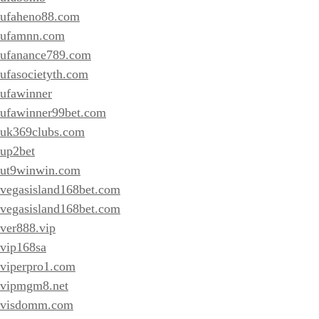
ufaheno88.com
ufamnn.com
ufanance789.com
ufasocietyth.com
ufawinner
ufawinner99bet.com
uk369clubs.com
up2bet
ut9winwin.com
vegasisland168bet.com
vegasisland168bet.com
ver888.vip
vip168sa
viperpro1.com
vipmgm8.net
visdomm.com