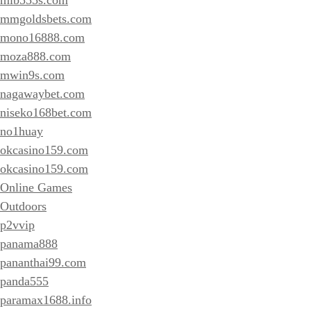
mmgoldsbets.com
mono16888.com
moza888.com
mwin9s.com
nagawaybet.com
niseko168bet.com
no1huay
okcasino159.com
okcasino159.com
Online Games
Outdoors
p2vvip
panama888
pananthai99.com
panda555
paramax1688.info