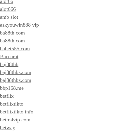
alot66
alot666
amb slot
askyouwin888 vip
ba88th.com
ba88th.com
babet555.com
Baccarat
baj88thb
baj88thbz.com
baj88thbz.com
bbp168.me
betflix
betflixtikto
betflixtikto.info
betm4vip.com
betway