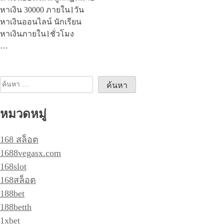
หาเงิน 30000 ภายใน1วัน
หาเงินออนไลน์ นักเรียน
หาเงินภายใน1ชั่วโมง
…
ค้นหา
สำหรับ:
หมวดหมู่
168 สล็อต
1688vegasx.com
168slot
168สล็อต
188bet
188betth
1xbet