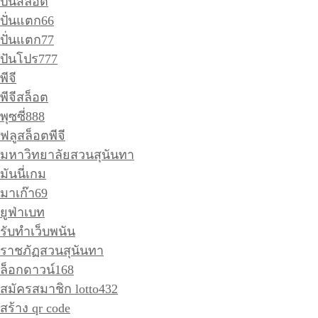
ปั่นสล็อต
ปั่นแตก66
ปั่นแตก77
ปันโปร777
พีจี
พีจีสล็อต
พุซซี่888
ฟลูสล็อตพีจี
มหาวิทยาลัยสวนสุนันทา
มันนี่เกม
มาเก๊า69
ยูฟ่าเบท
รับทำเว็บพนัน
ราชภัฏสวนสุนันทา
ล็อกดาวน์168
สมัครสมาชิก lotto432
สร้าง qr code