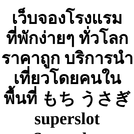
Skip
to
เว็บจองโรงแรม
content
ที่พักง่ายๆ ทั่วโลก
ราคาถูก บริการนำ
เที่ยวโดยคนใน
พื้นที่ もち うさぎ
superslot