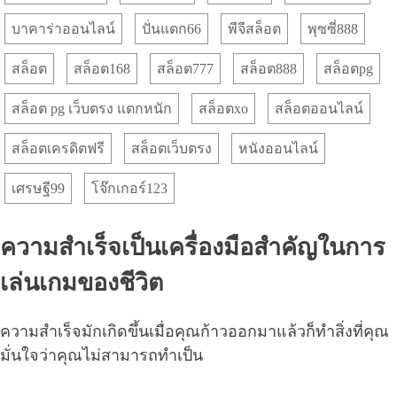
บาคาร่าออนไลน์
ปั่นแตก66
พีจีสล็อต
พุซซี่888
สล็อต
สล็อต168
สล็อต777
สล็อต888
สล็อตpg
สล็อต pg เว็บตรง แตกหนัก
สล็อตxo
สล็อตออนไลน์
สล็อตเครดิตฟรี
สล็อตเว็บตรง
หนังออนไลน์
เศรษฐี99
โจ๊กเกอร์123
ความสำเร็จเป็นเครื่องมือสำคัญในการ
เล่นเกมของชีวิต
ความสำเร็จมักเกิดขึ้นเมื่อคุณก้าวออกมาแล้วก็ทำสิ่งที่คุณ
มั่นใจว่าคุณไม่สามารถทำเป็น