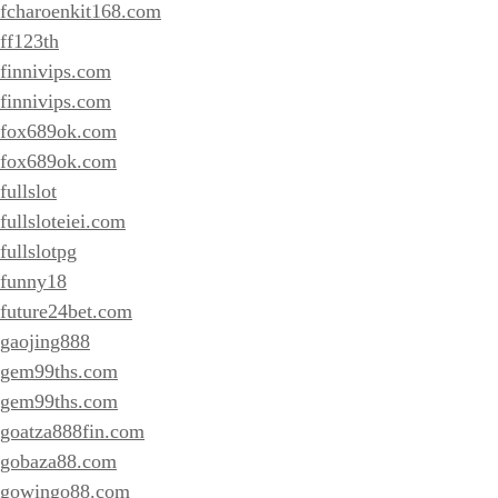
fcharoenkit168.com
ff123th
finnivips.com
finnivips.com
fox689ok.com
fox689ok.com
fullslot
fullsloteiei.com
fullslotpg
funny18
future24bet.com
gaojing888
gem99ths.com
gem99ths.com
goatza888fin.com
gobaza88.com
gowingo88.com